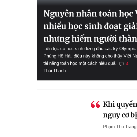
Nguyên nhân toán học 
nhiều học sinh đoạt gi
nhưng hiếm người thàn
Liên tục có học sinh đứng đầu các kỳ Olympi
Phùng Hồ Hải, điều này không cho thấy Việt N
tài năng toán học một cách hiệu quả.
4
Thái Thanh
Khi quyền
nguy cơ b
Phạm Thu Trang