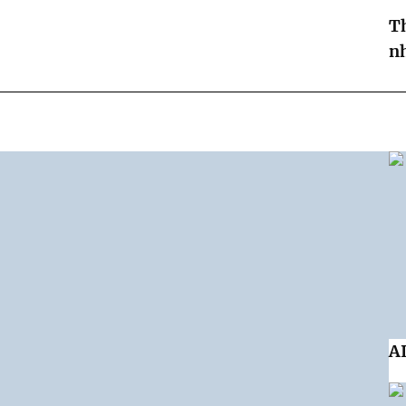
Th
n
AI