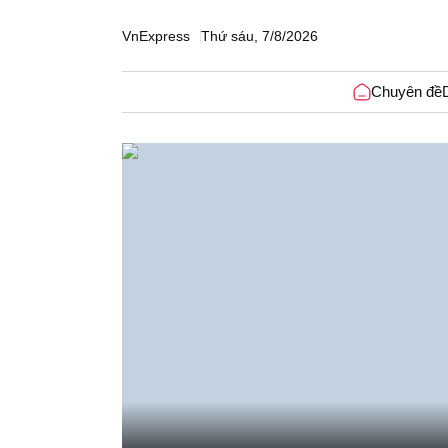
VnExpress
Thứ sáu, 7/8/2026
Chuyên đề