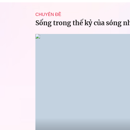
CHUYÊN ĐỀ
Sống trong thế kỷ của sóng n