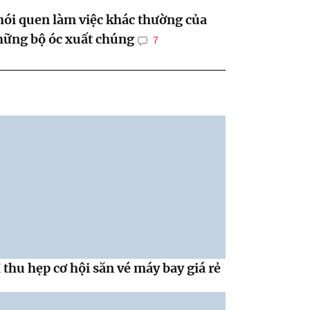
ói quen làm việc khác thường của
hững bộ óc xuất chúng
7
 thu hẹp cơ hội săn vé máy bay giá rẻ