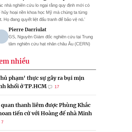
ác nhà nghiên cứu lo ngại rằng quy định mới có
ể hủy hoại nền khoa học Mỹ mà chúng ta từng
t. Họ đang quyết liệt đấu tranh để bảo vệ nó.'
Pierre Darriulat
GS, Nguyên Giám đốc nghiên cứu tại Trung
tâm nghiên cứu hạt nhân châu Âu (CERN)
em nhiều
hủ phạm' thực sự gây ra bụi mịn
inh khối ở TP.HCM
17
ị quan thanh liêm được Phùng Khắc
oan tiến cử với Hoàng đế nhà Minh
7