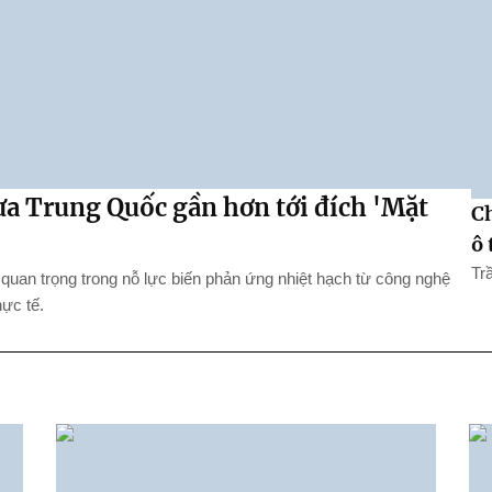
a Trung Quốc gần hơn tới đích 'Mặt
Ch
ô 
Tr
quan trọng trong nỗ lực biến phản ứng nhiệt hạch từ công nghệ
ực tế.