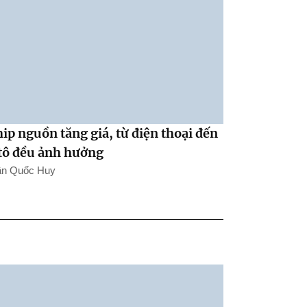
ip nguồn tăng giá, từ điện thoại đến
tô đều ảnh hưởng
ần Quốc Huy