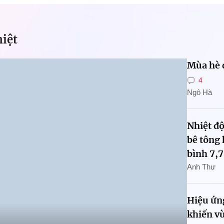
hiệt
Mùa hè 
4
Ngô Hà
Nhiệt độ
bê tông
bình 7,7
Anh Thư
Hiệu ứng
khiến v