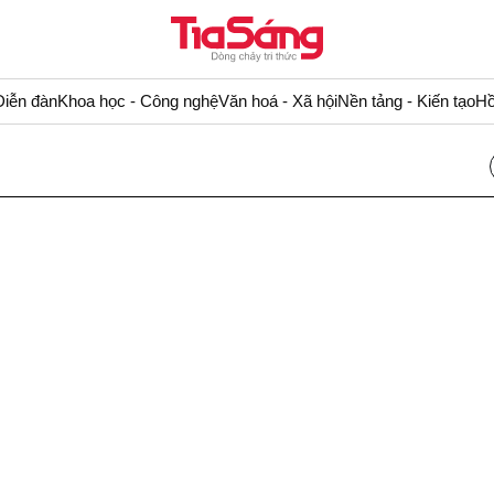
Diễn đàn
Khoa học - Công nghệ
Văn hoá - Xã hội
Nền tảng - Kiến tạo
Hồ