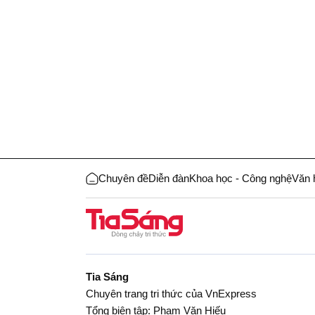
Chuyên đề
Diễn đàn
Khoa học - Công nghệ
Văn 
Tia Sáng
Chuyên trang tri thức của VnExpress
Tổng biên tập: Phạm Văn Hiếu