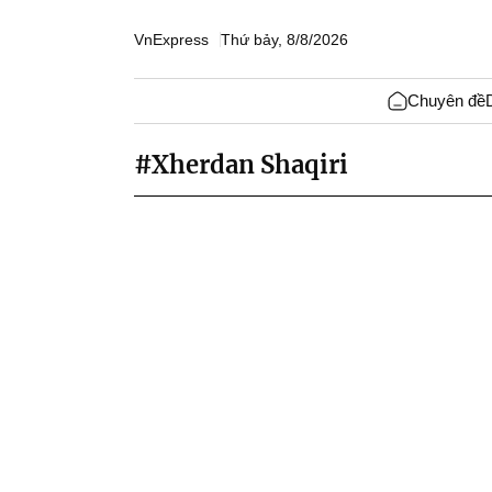
VnExpress
Thứ bảy, 8/8/2026
Chuyên đề
#Xherdan Shaqiri