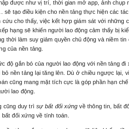
thập được như vị trí, thời gian mở app, ảnh chụp
.. sẽ tạo điều kiện cho nền tảng thực hiện các tác
 cứu cho thấy, việc kết hợp giám sát với những 
xếp hạng sẽ khiến người lao động cảm thấy bị ki
g thời làm suy giảm quyền chủ động và niềm tin
ng của nền tảng.
c độ gắn bó của người lao động với nền tảng đi 
i bỏ nền tảng lại tăng lên. Dù ở chiều ngược lại, 
oán cũng mang mặt tích cực là góp phần hạn chế 
ười lao động.
g cũng duy trì
sự bất đối xứng
về thông tin, bất đ
 bất đối xứng về tính toán.