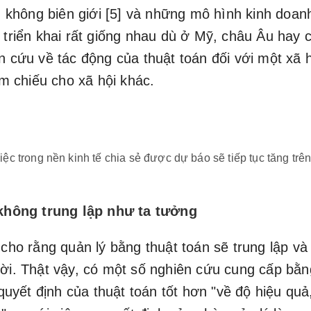
n không biên giới [5] và những mô hình kinh doan
triển khai rất giống nhau dù ở Mỹ, châu Âu hay 
 cứu về tác động của thuật toán đối với một xã 
am chiếu cho xã hội khác.
ệc trong nền kinh tế chia sẻ được dự báo sẽ tiếp tục tăng trên 
không trung lập như ta tưởng
cho rằng quản lý bằng thuật toán sẽ trung lập v
ời. Thật vậy, có một số nghiên cứu cung cấp bằ
 quyết định của thuật toán tốt hơn "về độ hiệu quả