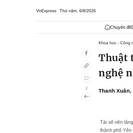
VnExpress
Thứ năm, 6/8/2026
Chuyên đề
Khoa học - Công 
Thuật 
nghệ n
2
Thanh Xuân
,
Tài xế nền tảng
thành phố Yên 