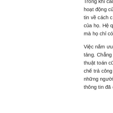
Trong khi cá
hoạt động củ
tin về cách 
của họ. Hệ q
mà họ chỉ có
Việc nắm ưu 
tảng. Chẳng 
thuật toán c
chế trả công
những người
thông tin đã