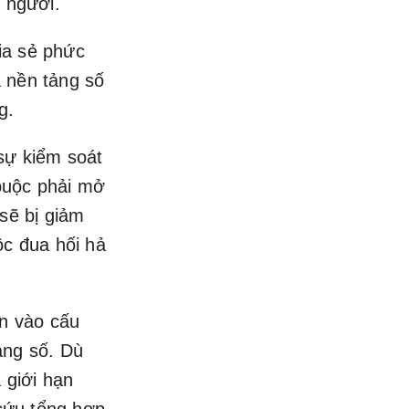
n người.
ia sẻ phức
a nền tảng số
g.
sự kiểm soát
 buộc phải mở
 sẽ bị giảm
ộc đua hối hả
ìn vào cấu
ảng số. Dù
 giới hạn