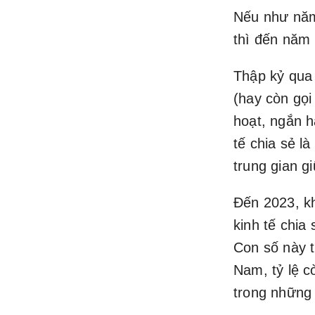
Nếu như năm 
thì đến năm 
Thập kỷ qua 
(hay còn gọi 
hoạt, ngắn h
tế chia sẻ l
trung gian g
Đến 2023, kh
kinh tế chia
Con số này t
Nam, tỷ lệ 
trong những 