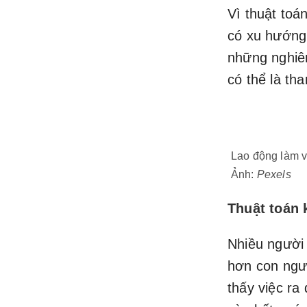
Vì thuật toá
có xu hướng 
những nghiên
có thể là th
Lao động làm vi
Ảnh:
Pexels
Thuật toán 
Nhiều người 
hơn con ngư
thấy việc ra