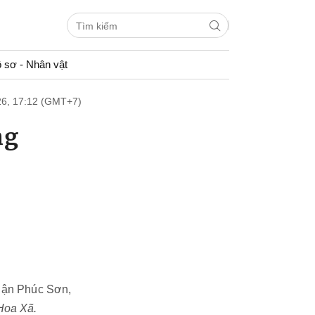
 sơ - Nhân vật
26, 17:12 (GMT+7)
ng
quận Phúc Sơn,
Hoa Xã.