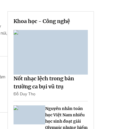
Khoa học - Công nghệ
y
núi,
làm
Nốt nhạc lệch trong bản
trường ca bụi vũ trụ
Đỗ Duy Thọ
Nguyên nhân toán
học Việt Nam nhiều
học sinh đoạt giải
Olympic nhưng hiếm