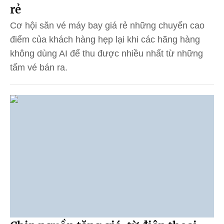
rẻ
Cơ hội săn vé máy bay giá rẻ những chuyến cao
điểm của khách hàng hẹp lại khi các hãng hàng
không dùng AI để thu được nhiều nhất từ những
tấm vé bán ra.