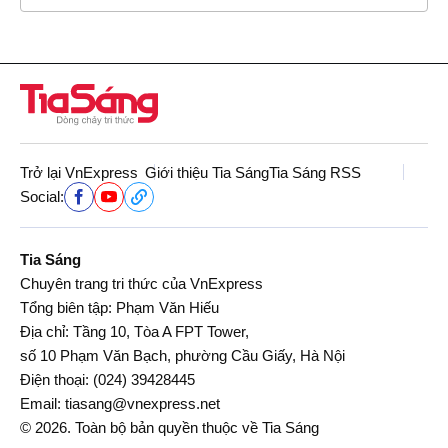
Trở lại VnExpress
Giới thiệu Tia Sáng
Tia Sáng RSS
Social:
Tia Sáng
Chuyên trang tri thức của VnExpress
Tổng biên tập: Phạm Văn Hiếu
Địa chỉ: Tầng 10, Tòa A FPT Tower,
số 10 Phạm Văn Bạch, phường Cầu Giấy, Hà Nội
Điện thoại:
(024) 39428445
Email:
tiasang@vnexpress.net
© 2026. Toàn bộ bản quyền thuộc về Tia Sáng