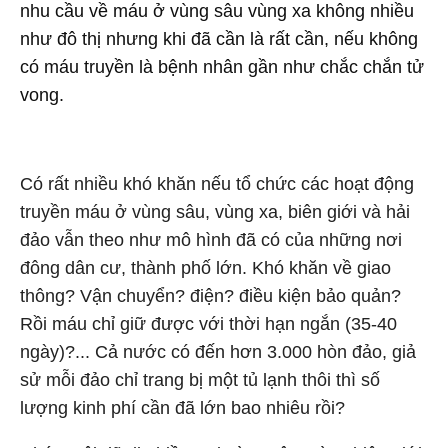
nhu cầu về máu ở vùng sâu vùng xa không nhiều
như đô thị nhưng khi đã cần là rất cần, nếu không
có máu truyền là bệnh nhân gần như chắc chắn tử
vong.
Có rất nhiều khó khăn nếu tổ chức các hoạt động
truyền máu ở vùng sâu, vùng xa, biên giới và hải
đảo vẫn theo như mô hình đã có của những nơi
đông dân cư, thành phố lớn. Khó khăn về giao
thông? Vận chuyển? điện? điều kiện bảo quản?
Rồi máu chỉ giữ được với thời hạn ngắn (35-40
ngày)?... Cả nước có đến hơn 3.000 hòn đảo, giả
sử mỗi đảo chỉ trang bị một tủ lạnh thôi thì số
lượng kinh phí cần đã lớn bao nhiêu rồi?