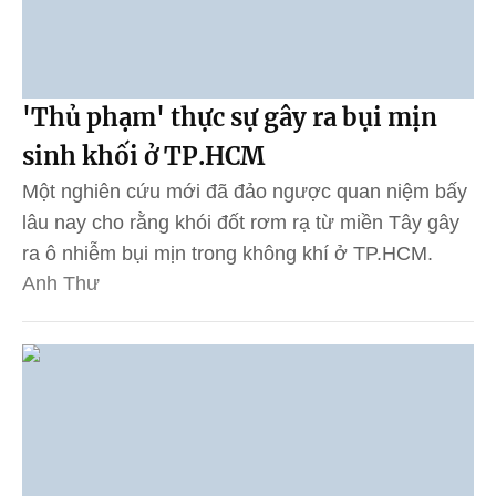
'Thủ phạm' thực sự gây ra bụi mịn
sinh khối ở TP.HCM
Một nghiên cứu mới đã đảo ngược quan niệm bấy
lâu nay cho rằng khói đốt rơm rạ từ miền Tây gây
ra ô nhiễm bụi mịn trong không khí ở TP.HCM.
Anh Thư