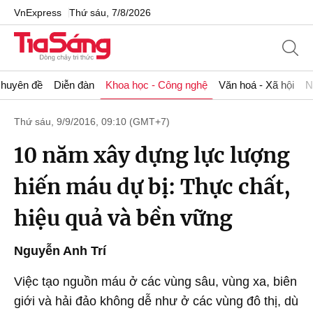
VnExpress
Thứ sáu, 7/8/2026
huyên đề
Diễn đàn
Khoa học - Công nghệ
Văn hoá - Xã hội
N
Thứ sáu, 9/9/2016, 09:10 (GMT+7)
10 năm xây dựng lực lượng
hiến máu dự bị: Thực chất,
hiệu quả và bền vững
Nguyễn Anh Trí
Việc tạo nguồn máu ở các vùng sâu, vùng xa, biên
giới và hải đảo không dễ như ở các vùng đô thị, dù