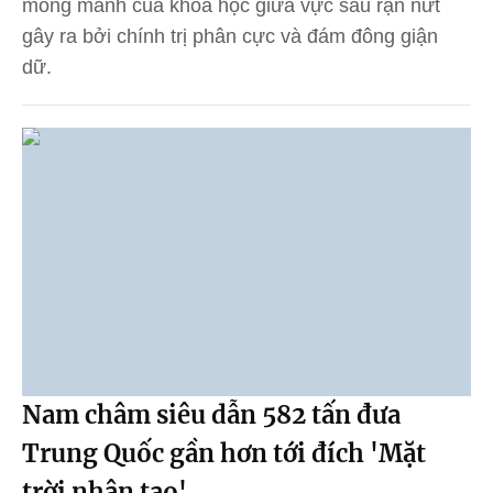
mong manh của khoa học giữa vực sâu rạn nứt
gây ra bởi chính trị phân cực và đám đông giận
dữ.
Nam châm siêu dẫn 582 tấn đưa
Trung Quốc gần hơn tới đích 'Mặt
trời nhân tạo'