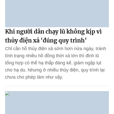
Khi người dân chạy lũ không kịp vì
thủy điện xả 'đúng quy trình'
Chỉ cần hồ thủy điện xả sớm hơn nửa ngày, tránh
tình trạng nhiều hồ đồng thời xả lớn thì đỉnh lũ
tổng hợp có thể hạ thấp đáng kể, giảm ngập lụt
cho hạ du. Nhưng ở nhiều thủy điện, quy trình lại
chưa cho phép làm như vậy.