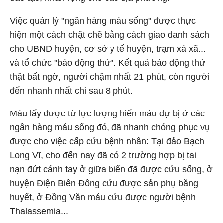
Việc quản lý "ngân hàng máu sống" được thực
hiện một cách chặt chẽ bằng cách giao danh sách
cho UBND huyện, cơ sở y tế huyện, trạm xá xã...
và tổ chức "báo động thử". Kết quả báo động thử
thật bất ngờ, người chậm nhất 21 phút, còn người
đến nhanh nhất chỉ sau 8 phút.
Máu lấy được từ lực lượng hiến máu dự bị ở các
ngân hàng máu sống đó, đã nhanh chóng phục vụ
được cho việc cấp cứu bệnh nhân: Tại đảo Bạch
Long Vĩ, cho đến nay đã có 2 trường hợp bị tai
nạn đứt cánh tay ở giữa biển đã được cứu sống, ở
huyện Điện Biên Đông cứu được sản phụ băng
huyết, ở Đồng Văn máu cứu được người bệnh
Thalassemia...