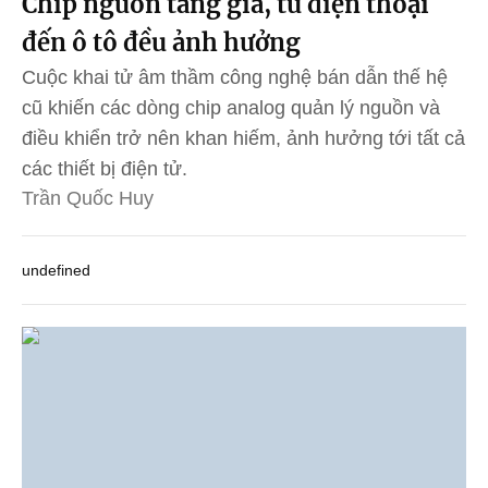
Chip nguồn tăng giá, từ điện thoại
đến ô tô đều ảnh hưởng
Cuộc khai tử âm thầm công nghệ bán dẫn thế hệ
cũ khiến các dòng chip analog quản lý nguồn và
điều khiển trở nên khan hiếm, ảnh hưởng tới tất cả
các thiết bị điện tử.
Trần Quốc Huy
undefined