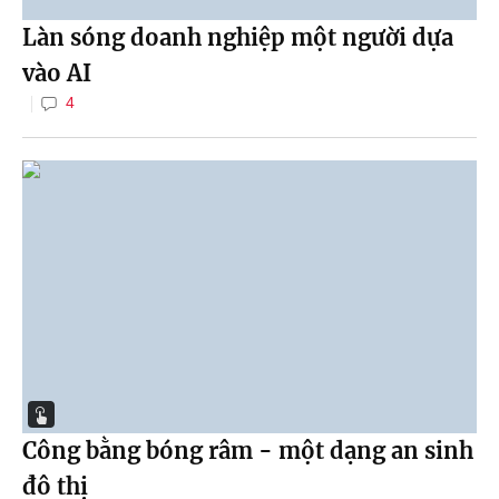
Làn sóng doanh nghiệp một người dựa
vào AI
4
Công bằng bóng râm - một dạng an sinh
đô thị