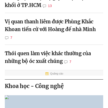
khối ở TP.HCM
13
Vị quan thanh liêm được Phùng Khắc
Khoan tiến cử với Hoàng đế nhà Minh
7
Thói quen làm việc khác thường của
những bộ óc xuất chúng
7
Quảng cáo
Khoa học - Công nghệ