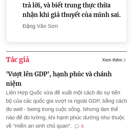
trả lời, và biết trung thực thừa
nhận khi giả thuyết của mình sai.
Đặng Văn Sơn
Tác giả
Xem thêm
'Vượt lên GDP', hạnh phúc và chánh
niệm
Liên Hợp Quốc vừa đề xuất một cách đo sự tiến
bộ của các quốc gia vượt ra ngoài GDP, bằng cách
đo well - being trong cuộc sống. Nhưng làm thế
nào để đo lường, khi hạnh phúc dường như thuộc
về "miền an sinh chủ quan".
5