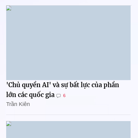
'Chủ quyền AI' và sự bất lực của phần
lớn các quốc gia
6
Trần Kiên