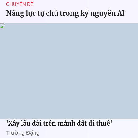
CHUYÊN ĐỀ
Năng lực tự chủ trong kỷ nguyên AI
'Xây lâu đài trên mảnh đất đi thuê'
Trường Đặng