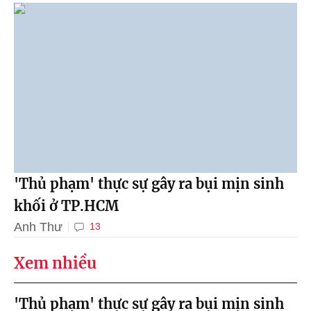
'Thủ phạm' thực sự gây ra bụi mịn sinh
khối ở TP.HCM
Anh Thư
13
Xem nhiều
'Thủ phạm' thực sự gây ra bụi mịn sinh