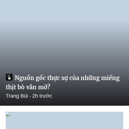
Nguồn gốc thực sự của những miếng
thịt bò vân mỡ?
Trang Bùi
2h trước