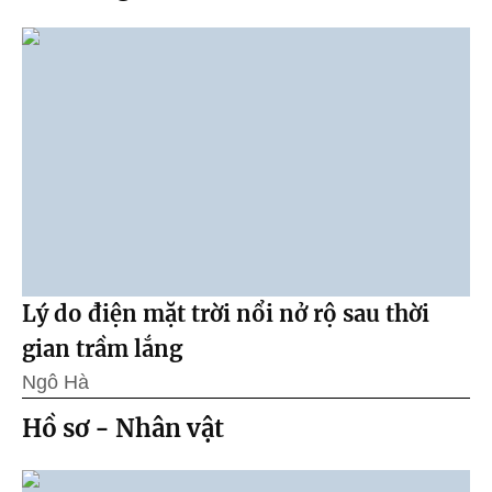
Lý do điện mặt trời nổi nở rộ sau thời
gian trầm lắng
Ngô Hà
Hồ sơ - Nhân vật