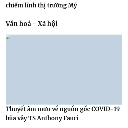
chiếm lĩnh thị trường Mỹ
Văn hoá - Xã hội
Thuyết âm mưu về nguồn gốc COVID-19
bủa vây TS Anthony Fauci