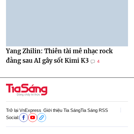
Yang Zhilin: Thiên tài mê nhạc rock
đằng sau AI gây sốt Kimi K3
4
Trở lại VnExpress
Giới thiệu Tia Sáng
Tia Sáng RSS
Social: