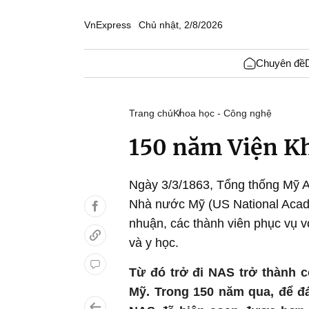
VnExpress
Chủ nhật, 2/8/2026
Chuyên đề
Trang chủ
Khoa học - Công nghệ
150 năm Viện K
Ngày 3/3/1863, Tổng thống Mỹ A
Nhà nước Mỹ (US National Acade
nhuận, các thành viên phục vụ v
và y học.
Từ đó trở đi NAS trở thành 
Mỹ. Trong 150 năm qua, để đ