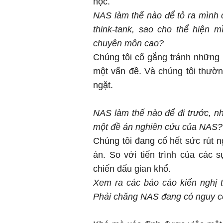
học.
NAS làm thế nào để tỏ ra mình c
think-tank, sao cho thể hiện 
chuyên môn cao?
Chúng tôi cố gắng tránh những 
một vấn đề. Và chúng tôi thườn
ngặt.
NAS làm thế nào để đi trước, nh
một đề án nghiên cứu của NAS?
Chúng tôi đang cố hết sức rút n
án. So với tiến trình của các s
chiến đấu gian khổ.
Xem ra các báo cáo kiến nghị 
Phải chăng NAS đang có nguy cơ 