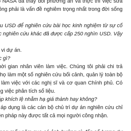
 NASA đã thay đổi phương án và thực thi việc sửa
ng phải là vấn đề nghiêm trọng nhất trong đời sống
u USD để nghiên cứu bài học kinh nghiệm từ sự cố
c nghiên cứu khác đã được cấp 250 nghìn USD. Vậy
vi dự án.
c gì?
ời gian nhân viên làm việc. Chúng tôi phải chi trả
 họ làm một số nghiên cứu bối cảnh, quản lý toàn bộ
p làm việc với các nghị sĩ và cơ quan Chính phủ. Có
 việc phân tích số liệu.
p khích lệ nhằm hạ giá thành hay không?
áp dụng là các cán bộ chủ trì dự án nghiên cứu chỉ
n pháp này được tất cả mọi người công nhận.