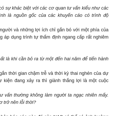
ó sự khác biệt với các cơ quan tư vấn kiểu như các
mình là nguồn gốc của các khuyến cáo có trình độ
người và những lợi ích chỉ gắn bó với một phía của
g áp dụng trình tự thẩm định ngang cấp rất nghiêm
ất là khi cần bỏ ra từ một đến hai năm để tiến hành
gắn thời gian chậm trễ và thời kỳ thai nghén của dự
ự kiện đang xảy ra thì giành thắng lợi là một cuộc
tư vấn thường không làm người ta ngạc nhiên mấy.
trở nên lỗi thời?