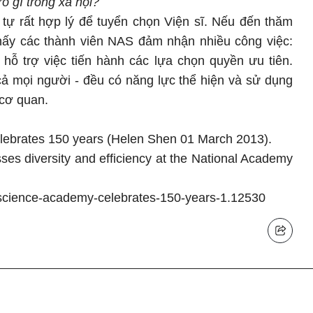
ò gì trong xã hội?
 tự rất hợp lý để tuyển chọn Viện sĩ. Nếu đến thăm
thấy các thành viên NAS đảm nhận nhiều công việc:
hỗ trợ việc tiến hành các lựa chọn quyền ưu tiên.
ả mọi người - đều có năng lực thể hiện và sử dụng
 cơ quan.
ebrates 150 years (Helen Shen 01 March 2013).
ses diversity and efficiency at the National Academy
science-academy-celebrates-150-years-1.12530