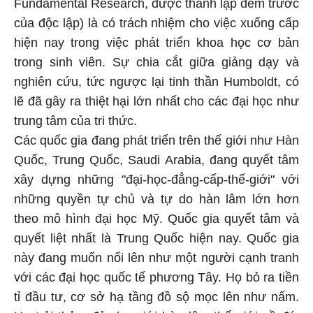
Fundamental Research, được thành lập đêm trước
của độc lập) là có trách nhiệm cho việc xuống cấp
hiện nay trong việc phát triển khoa học cơ bản
trong sinh viên. Sự chia cắt giữa giảng dạy và
nghiên cứu, tức ngược lại tinh thần Humboldt, có
lẽ đã gây ra thiệt hại lớn nhất cho các đại học như
trung tâm của tri thức.
Các quốc gia đang phát triển trên thế giới như Hàn
Quốc, Trung Quốc, Saudi Arabia, đang quyết tâm
xây dựng những "đại-học-đẳng-cấp-thế-giới" với
những quyền tự chủ và tự do hàn lâm lớn hơn
theo mô hình đại học Mỹ. Quốc gia quyết tâm và
quyết liệt nhất là Trung Quốc hiện nay. Quốc gia
này đang muốn nổi lên như một người cạnh tranh
với các đại học quốc tế phương Tây. Họ bỏ ra tiền
tỉ đầu tư, cơ sở hạ tầng đồ sộ mọc lên như nấm.