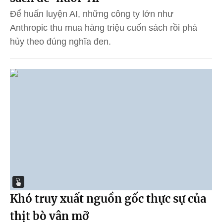
Để huấn luyện AI, những công ty lớn như
Anthropic thu mua hàng triệu cuốn sách rồi phá
hủy theo đúng nghĩa đen.
Khó truy xuất nguồn gốc thực sự của
thịt bò vân mỡ