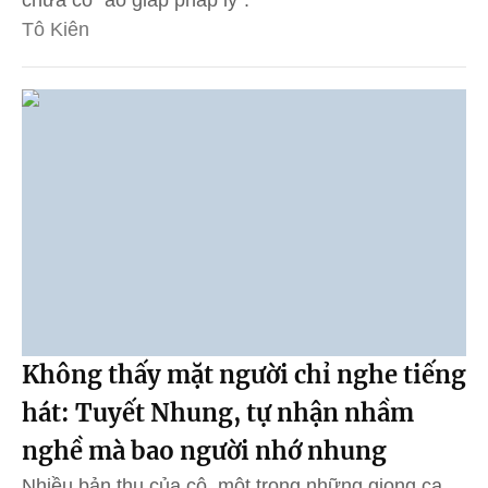
chưa có "áo giáp pháp lý”.
Tô Kiên
Không thấy mặt người chỉ nghe tiếng
hát: Tuyết Nhung, tự nhận nhầm
nghề mà bao người nhớ nhung
Nhiều bản thu của cô, một trong những giọng ca