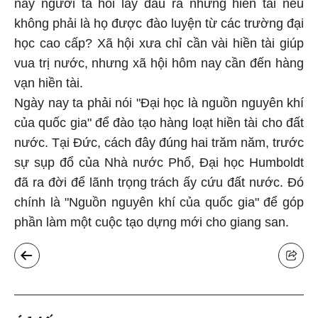
nay người ta hỏi lấy đâu ra những hiền tài nếu
không phải là họ được đào luyện từ các trường đại
học cao cấp? Xã hội xưa chỉ cần vài hiền tài giúp
vua trị nước, nhưng xã hội hôm nay cần đến hàng
vạn hiền tài.
Ngày nay ta phải nói "Đại học là nguồn nguyên khí
của quốc gia" để đào tạo hàng loạt hiền tài cho đất
nước. Tại Đức, cách đây đúng hai trăm năm, trước
sự sụp đổ của Nhà nước Phổ, Đại học Humboldt
đã ra đời để lãnh trọng trách ấy cứu đất nước. Đó
chính là "Nguồn nguyên khí của quốc gia" để góp
phần làm một cuộc tạo dựng mới cho giang san.