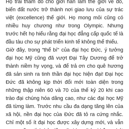
Họ trải thảm đỏ cho giới hàn lâm thế giới về đó,
biến đất nước trở thành nơi giao lưu của sự trác
việt (excellence) thế giới. Họ mong mỏi cũng có
nhiều huy chương như trong Olympic. Nhưng
trước hết họ hiểu rằng đại học đẳng cấp quốc tế là
đầu tàu cho sự phát triển kinh tế không thể thiếu.
Giờ đây, trong "thế bí" của đại học Đức, ý tưởng
đại học Mỹ cũng đã vượt Đại Tây Dương để trở
thành niềm hy vọng, và để trả ơn cho quê hương
đã sản sinh ra tinh thần đại học hiện đại! Đại học
Đức đã không kịp thời đổi mới toàn diện trong
những thập niên 60 và 70 của thế kỷ 20 khi cao
trào đại chúng hóa dâng cao, như các đại học Mỹ
đã từng làm. Trước nhu cầu đa dạng tăng lên của
xã hội, nền đại học của Đức đã tỏ ra cứng nhắc.
Chỉ một số ít đại học được xây dựng mới, và vẫn