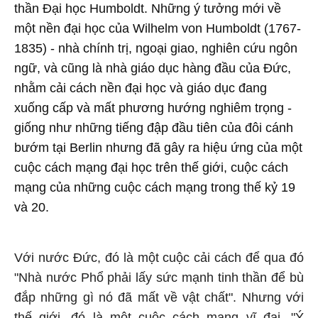
thần Đại học Humboldt. Những ý tưởng mới về
một nền đại học của Wilhelm von Humboldt (1767-
1835) - nhà chính trị, ngoại giao, nghiên cứu ngôn
ngữ, và cũng là nhà giáo dục hàng đầu của Đức,
nhằm cải cách nền đại học và giáo dục đang
xuống cấp và mất phương hướng nghiêm trọng -
giống như những tiếng đập đầu tiên của đôi cánh
bướm tại Berlin nhưng đã gây ra hiệu ứng của một
cuộc cách mạng đại học trên thế giới, cuộc cách
mạng của những cuộc cách mạng trong thế kỷ 19
và 20.
Với nước Đức, đó là một cuộc cải cách để qua đó
"Nhà nước Phổ phải lấy sức mạnh tinh thần để bù
đắp những gì nó đã mất về vật chất". Nhưng với
thế giới, đó là một cuộc cách mạng vĩ đại. "Ý