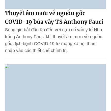
Thuyết âm mưu về nguồn gốc
COVID-19 bủa vây TS Anthony Fauci
Sóng gió bắt đầu ập đến với cựu cố vấn y tế Nhà
trắng Anthony Fauci khi thuyết âm mưu về nguồn
gốc dịch bệnh COVID-19 từ mạng xã hội thâm
nhập vào các thiết chế chính trị.