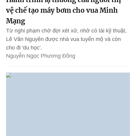
vệ chế tạo máy bơm cho vua Minh
Mạng
Từ nghi phạm chờ đợi xét xử, nhờ có tài kỹ thuật,
Lê Văn Nguyên được nhà vua tuyển mộ và còn
cho đi 'du học'.
Nguyễn Ngọc Phương Đông