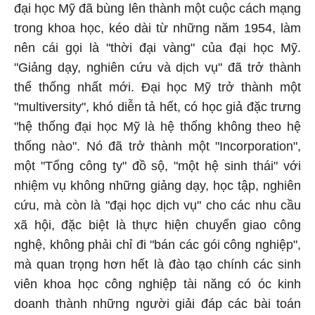
đại học Mỹ đã bùng lên thành một cuộc cách mạng
trong khoa học, kéo dài từ những năm 1954, làm
nên cái gọi là "thời đại vàng" của đại học Mỹ.
"Giảng dạy, nghiên cứu và dịch vụ" đã trở thành
thể thống nhất mới. Đại học Mỹ trở thành một
"multiversity", khó diễn tả hết, có học giả đặc trưng
"hệ thống đại học Mỹ là hệ thống không theo hệ
thống nào". Nó đã trở thành một "Incorporation",
một "Tổng công ty" đồ sộ, "một hệ sinh thái" với
nhiệm vụ không những giảng dạy, học tập, nghiên
cứu, mà còn là "đại học dịch vụ" cho các nhu cầu
xã hội, đặc biệt là thực hiện chuyển giao công
nghệ, không phải chỉ đi "bán các gói công nghiệp",
mà quan trọng hơn hết là đào tạo chính các sinh
viên khoa học công nghiệp tài năng có óc kinh
doanh thành những người giải đáp các bài toán