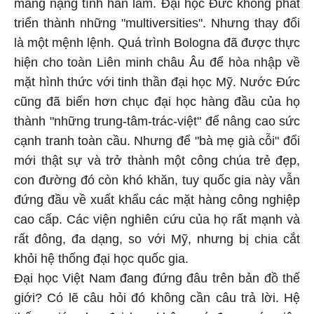
mang nặng tính hàn lâm. Đại học Đức không phát
triển thành những "multiversities". Nhưng thay đổi
là một mệnh lệnh. Quá trình Bologna đã được thực
hiện cho toàn Liên minh châu Âu để hòa nhập về
mặt hình thức với tinh thần đại học Mỹ. Nước Đức
cũng đã biến hơn chục đại học hàng đầu của họ
thành "những trung-tâm-trác-việt" để nâng cao sức
cạnh tranh toàn cầu. Nhưng để "bà mẹ già cỗi" đổi
mới thật sự và trở thành một công chúa trẻ đẹp,
con đường đó còn khó khăn, tuy quốc gia này vẫn
đứng đầu về xuất khẩu các mặt hàng công nghiệp
cao cấp. Các viện nghiên cứu của họ rất mạnh và
rất đông, đa dạng, so với Mỹ, nhưng bị chia cắt
khỏi hệ thống đại học quốc gia.
Đại học Việt Nam đang đứng đâu trên bản đồ thế
giới? Có lẽ câu hỏi đó không cần câu trả lời. Hệ