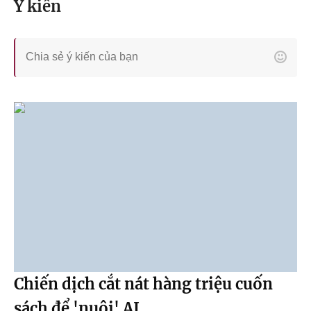
Ý kiến
Chiến dịch cắt nát hàng triệu cuốn
sách để 'nuôi' AI