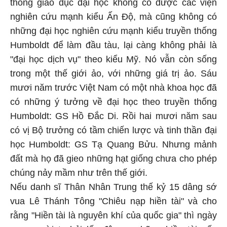
thống giáo dục đại học không có được các viện
nghiên cứu mạnh kiểu Ấn Độ, mà cũng không có
những đại học nghiên cứu mạnh kiểu truyền thống
Humboldt để làm đầu tàu, lại càng không phải là
"đại học dịch vụ" theo kiểu Mỹ. Nó vẫn còn sống
trong một thế giới ảo, với những giá trị ảo. Sáu
mươi năm trước Việt Nam có một nhà khoa học đã
có những ý tưởng về đại học theo truyền thống
Humboldt: GS Hồ Đắc Di. Rồi hai mươi năm sau
có vị Bộ trưởng có tầm chiến lược và tinh thần đại
học Humboldt: GS Tạ Quang Bửu. Nhưng mảnh
đất mà họ đã gieo những hạt giống chưa cho phép
chúng nảy mầm như trên thế giới.
Nếu danh sĩ Thân Nhân Trung thế kỷ 15 dâng sớ
vua Lê Thánh Tông "Chiêu nạp hiền tài" và cho
rằng "Hiền tài là nguyên khí của quốc gia" thì ngày