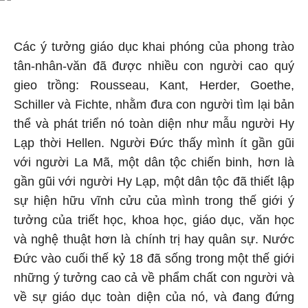
Các ý tưởng giáo dục khai phóng của phong trào
tân-nhân-văn đã được nhiều con người cao quý
gieo trồng: Rousseau, Kant, Herder, Goethe,
Schiller và Fichte, nhằm đưa con người tìm lại bản
thể và phát triển nó toàn diện như mẫu người Hy
Lạp thời Hellen. Người Đức thấy mình ít gần gũi
với người La Mã, một dân tộc chiến binh, hơn là
gần gũi với người Hy Lạp, một dân tộc đã thiết lập
sự hiện hữu vĩnh cửu của mình trong thế giới ý
tưởng của triết học, khoa học, giáo dục, văn học
và nghệ thuật hơn là chính trị hay quân sự. Nước
Đức vào cuối thế kỷ 18 đã sống trong một thế giới
những ý tưởng cao cả về phẩm chất con người và
về sự giáo dục toàn diện của nó, và đang đứng