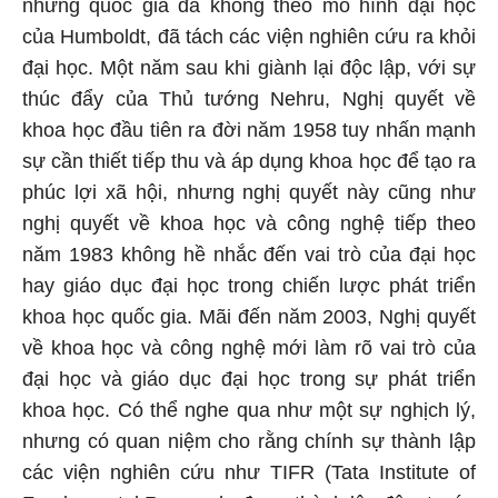
những quốc gia đã không theo mô hình đại học
của Humboldt, đã tách các viện nghiên cứu ra khỏi
đại học. Một năm sau khi giành lại độc lập, với sự
thúc đẩy của Thủ tướng Nehru, Nghị quyết về
khoa học đầu tiên ra đời năm 1958 tuy nhấn mạnh
sự cần thiết tiếp thu và áp dụng khoa học để tạo ra
phúc lợi xã hội, nhưng nghị quyết này cũng như
nghị quyết về khoa học và công nghệ tiếp theo
năm 1983 không hề nhắc đến vai trò của đại học
hay giáo dục đại học trong chiến lược phát triển
khoa học quốc gia. Mãi đến năm 2003, Nghị quyết
về khoa học và công nghệ mới làm rõ vai trò của
đại học và giáo dục đại học trong sự phát triển
khoa học. Có thể nghe qua như một sự nghịch lý,
nhưng có quan niệm cho rằng chính sự thành lập
các viện nghiên cứu như TIFR (Tata Institute of