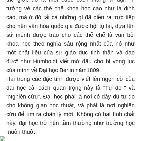
tưởng về các thể chế khoa học cao như là đỉnh
cao, mà ở đó tất cả những gì đã diễn ra trực tiếp
cho nền văn hóa quốc gia được hội tụ lại, dựa lên
sứ mệnh được trao cho các thể chế là vun bồi
khoa học theo nghĩa sâu rộng nhất của nó như
một chất liệu của sự giáo dục tinh thần và đạo
đức" như Humboldt viết mở đầu cho bị vong lục
của mình về Đại học Berlin năm1809.
Hai trong các đặc tính được viết lên ngọn cờ của
đại học cải cách quan trọng này là "Tự do " và
"Nghiên cứu". Đại học phải là nơi có đầy đủ tự do
cho không gian học thuật, và phải là nơi nghiên
cứu để tìm ra chân lý mới. Không có hai tính chất
này, đại học trở nên tầm thường như trường học
muôn thuở.