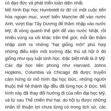
có đạo đức và phát triển toàn diện nhất.
Mô hình Đại học Humboldt từ đó có một cuộc tiến
hóa ngoạn mục, vượt biển Manche để vào nước
Anh, vượt Đại Tây Dương để thâm nhập vào nước
Mỹ, đi vòng quanh thế giới để vào nước Nhật, rồi
nhiều vùng xa xôi khác trên thế giới, mỗi lần thâm
nhập sinh ra những "hạt giống mới" phù hợp
những điều kiện môi trường đặc thù xã hội ở đó
giống như quy luật sinh học. Đặc biệt nhất là ở Mỹ.
Các đại học tiên phong như Harvard, Johns
Hopkins, Columbia và Chicago đã được truyền
cảm hứng từ mô hình đại học Đức, những người
thuộc thế hệ thành lập đều đã từng học ở Đức. Mô
hình này đã thay đổi hướng đi của nền đại học Mỹ,
và từ sau Thế chiến thứ hai, do hội tụ được những
nhân tố thuận lợi chưa từng có trong lịch sử, các