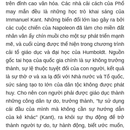
trên đỉnh cao văn hóa. Các nhà cải cách của Phổ
may mắn đều là những học trò khai sáng của
Immanuel Kant. Những biến đổi lớn lao gây ra bởi
các cuộc chiến của Napoleon đã làm cho miền đất
nhân văn ấy chín muồi cho một sự phát triển mạnh
mẽ, và cuối cùng được thể hiện trong chương trình
cải tổ giáo dục và đại học của Humboldt. Nguồn
gốc tai họa của quốc gia chính là sự không trưởng
thành, sự lệ thuộc tuyệt đối của con người, kết quả
là sự thờ ơ và xa lạ đối với Nhà nước và Tổ quốc,
sức sáng tạo to lớn của dân tộc không được phát
huy. Cho nên con người phải được giáo dục thành
những công dân tự do, trưởng thành, "tự sử dụng
cái đầu của mình mà không cần sự hướng dẫn
của kẻ khác" (Kant), ra khỏi sự thụ động để trở
thành người tự do, tự hành động, biết ước muốn,