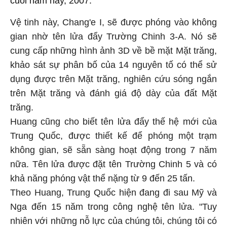
cuối năm nay, 2007.
Vệ tinh này, Chang'e I, sẽ được phóng vào không
gian nhờ tên lửa đẩy Trường Chinh 3-A. Nó sẽ
cung cấp những hình ảnh 3D về bề mặt Mặt trăng,
khảo sát sự phân bố của 14 nguyên tố có thể sử
dụng được trên Mặt trăng, nghiên cứu sóng ngắn
trên Mặt trăng và đánh giá độ dày của đất Mặt
trăng.
Huang cũng cho biết tên lửa đẩy thế hệ mới của
Trung Quốc, được thiết kế để phóng một trạm
không gian, sẽ sẵn sàng hoạt động trong 7 năm
nữa. Tên lửa được đặt tên Trường Chinh 5 và có
khả năng phóng vật thể nặng từ 9 đến 25 tấn.
Theo Huang, Trung Quốc hiện đang đi sau Mỹ và
Nga đến 15 năm trong công nghệ tên lửa. "Tuy
nhiên với những nỗ lực của chúng tôi, chúng tôi có