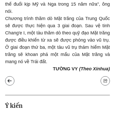
thể đuổi kịp Mỹ và Nga trong 15 năm nữa", ông
nói.
Chương trình thăm dò Mặt trăng của Trung Quốc
sẽ được thực hiện qua 3 giai đoạn. Sau vệ tinh
Chang'e I, một tàu thăm dò theo quỹ đạo Mặt trăng
được điều khiển từ xa sẽ được phóng vào vũ trụ.
Ở giai đoạn thứ ba, một tàu vũ trụ thám hiểm Mặt
trăng sẽ khoan phá một mẩu của Mặt trăng và
mang nó về Trái đất.
TƯỜNG VY
(Theo Xinhua)
Ý kiến