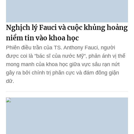
Nghịch lý Fauci và cuộc khủng hoảng
niềm tin vào khoa học
Phiên điều trần của TS. Anthony Fauci, người
được coi là "bác sĩ của nước Mỹ", phản ánh vị thế
mong manh của khoa học giữa vực sâu rạn nứt
gây ra bởi chính trị phân cực và đám đông giận
dữ.