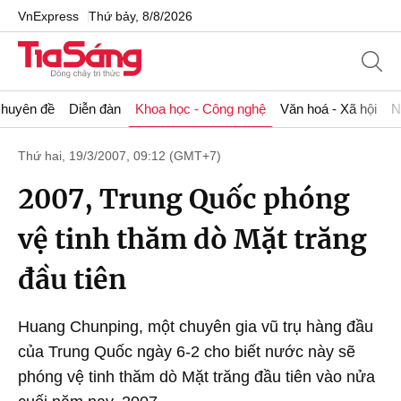
VnExpress
Thứ bảy, 8/8/2026
huyên đề
Diễn đàn
Khoa học - Công nghệ
Văn hoá - Xã hội
N
Thứ hai, 19/3/2007, 09:12 (GMT+7)
2007, Trung Quốc phóng
vệ tinh thăm dò Mặt trăng
đầu tiên
Huang Chunping, một chuyên gia vũ trụ hàng đầu
của Trung Quốc ngày 6-2 cho biết nước này sẽ
phóng vệ tinh thăm dò Mặt trăng đầu tiên vào nửa