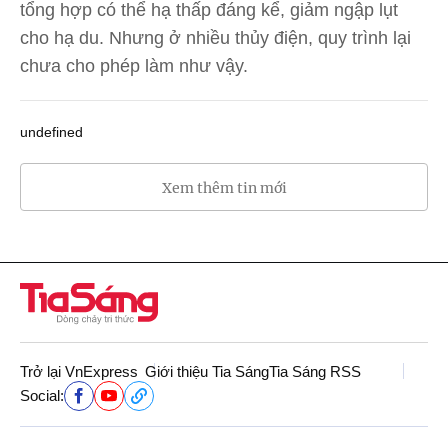
tổng hợp có thể hạ thấp đáng kể, giảm ngập lụt
cho hạ du. Nhưng ở nhiều thủy điện, quy trình lại
chưa cho phép làm như vậy.
undefined
Xem thêm tin mới
Trở lại VnExpress
Giới thiệu Tia Sáng
Tia Sáng RSS
Social: