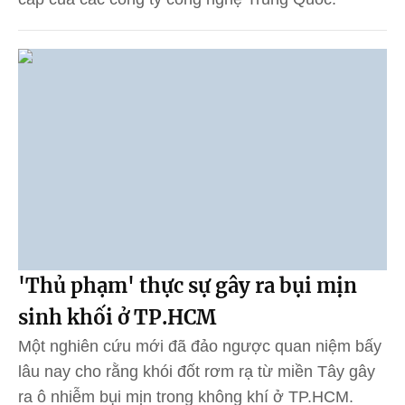
'Thủ phạm' thực sự gây ra bụi mịn
sinh khối ở TP.HCM
Một nghiên cứu mới đã đảo ngược quan niệm bấy
lâu nay cho rằng khói đốt rơm rạ từ miền Tây gây
ra ô nhiễm bụi mịn trong không khí ở TP.HCM.