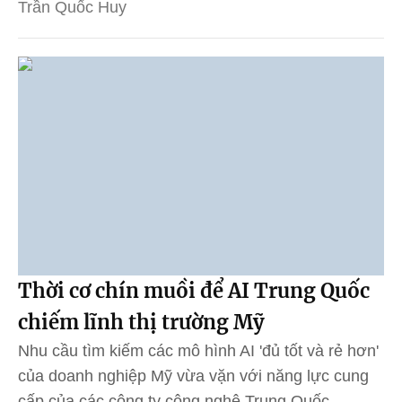
Trần Quốc Huy
Thời cơ chín muồi để AI Trung Quốc
chiếm lĩnh thị trường Mỹ
Nhu cầu tìm kiếm các mô hình AI 'đủ tốt và rẻ hơn'
của doanh nghiệp Mỹ vừa vặn với năng lực cung
cấp của các công ty công nghệ Trung Quốc.