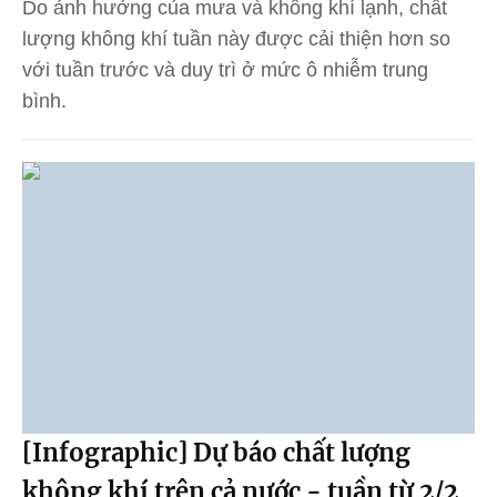
Do ảnh hưởng của mưa và không khí lạnh, chất
lượng không khí tuần này được cải thiện hơn so
với tuần trước và duy trì ở mức ô nhiễm trung
bình.
[Infographic] Dự báo chất lượng
không khí trên cả nước - tuần từ 2/2