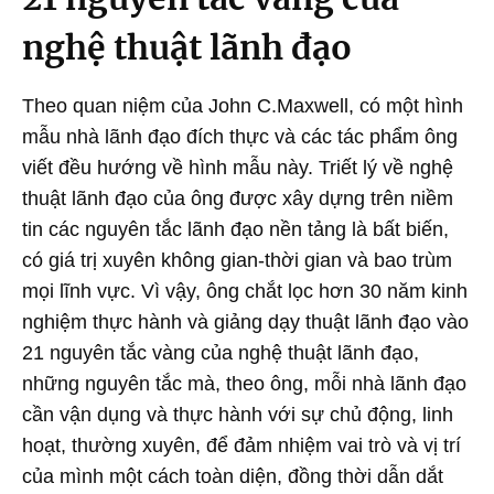
nghệ thuật lãnh đạo
Theo quan niệm của John C.Maxwell, có một hình
mẫu nhà lãnh đạo đích thực và các tác phẩm ông
viết đều hướng về hình mẫu này. Triết lý về nghệ
thuật lãnh đạo của ông được xây dựng trên niềm
tin các nguyên tắc lãnh đạo nền tảng là bất biến,
có giá trị xuyên không gian-thời gian và bao trùm
mọi lĩnh vực. Vì vậy, ông chắt lọc hơn 30 năm kinh
nghiệm thực hành và giảng dạy thuật lãnh đạo vào
21 nguyên tắc vàng của nghệ thuật lãnh đạo,
những nguyên tắc mà, theo ông, mỗi nhà lãnh đạo
cần vận dụng và thực hành với sự chủ động, linh
hoạt, thường xuyên, để đảm nhiệm vai trò và vị trí
của mình một cách toàn diện, đồng thời dẫn dắt