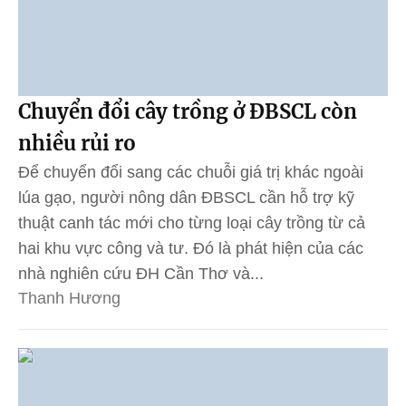
Chuyển đổi cây trồng ở ĐBSCL còn
nhiều rủi ro
Để chuyển đổi sang các chuỗi giá trị khác ngoài
lúa gạo, người nông dân ĐBSCL cần hỗ trợ kỹ
thuật canh tác mới cho từng loại cây trồng từ cả
hai khu vực công và tư. Đó là phát hiện của các
nhà nghiên cứu ĐH Cần Thơ và...
Thanh Hương