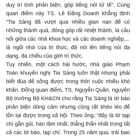
duy trì tính phản biện, góp tiếng nói tử tế". Cùng
quan điểm này TS. Lê Đăng Doanh khẳng định
"Tia Sáng đã vượt qua nhiều gian nan để có
những thành quả, đóng góp rất nhiệt thành, là cầu
nối giữa các nhà khoa học và các doanh nghiệp,...
là ngôi nhà của tri thức, đã nói lên tiếng nói đa
dạng, đa chiều của giới trí thức.
Tuy nhiên, một cách hài hước, nhà giáo Phạm
Toàn khuyến nghị Tia Sáng luôn thật nhưng phải
biết đùa để sống được trong thời cuộc nhiều khó
khăn. Đồng quan điểm, TS. Nguyễn Quân, nguyên
Bộ trưởng Bộ KH&CN cho rằng Tia Sáng là tờ báo
phản biện dũng cảm nhưng cũng rất khéo léo để
tồn tại được trong xã hội. Theo ông, "đây là tờ tạp
chí gần gũi, hàn lâm nhất, thẳng thắn nhất trong tất
cả các tờ báo, tạp chí. Trong 25 năm qua, trải bao