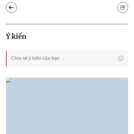
Ý kiến