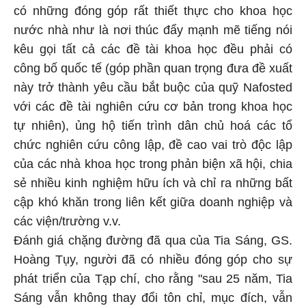
có những đóng góp rất thiết thực cho khoa học
nước nhà như là nơi thúc đẩy mạnh mẽ tiếng nói
kêu gọi tất cả các đề tài khoa học đều phải có
công bố quốc tế (góp phần quan trọng đưa đề xuất
này trở thành yêu cầu bắt buộc của quỹ Nafosted
với các đề tài nghiên cứu cơ bản trong khoa học
tự nhiên), ủng hộ tiến trình dân chủ hoá các tổ
chức nghiên cứu công lập, đề cao vai trò độc lập
của các nhà khoa học trong phản biện xã hội, chia
sẻ nhiều kinh nghiệm hữu ích và chỉ ra những bất
cập khó khăn trong liên kết giữa doanh nghiệp và
các viện/trường v.v.
Đánh giá chặng đường đã qua của Tia Sáng, GS.
Hoàng Tụy, người đã có nhiều đóng góp cho sự
phát triển của Tạp chí, cho rằng "sau 25 năm, Tia
Sáng vẫn không thay đổi tôn chỉ, mục đích, vẫn