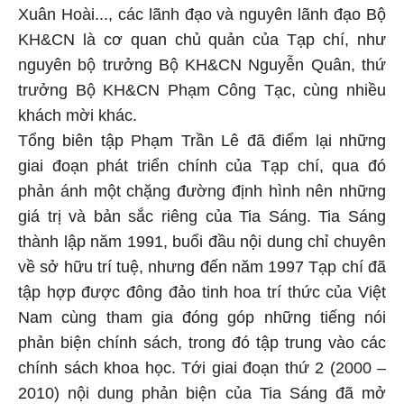
Xuân Hoài..., các lãnh đạo và nguyên lãnh đạo Bộ
KH&CN là cơ quan chủ quản của Tạp chí, như
nguyên bộ trưởng Bộ KH&CN Nguyễn Quân, thứ
trưởng Bộ KH&CN Phạm Công Tạc, cùng nhiều
khách mời khác.
Tổng biên tập Phạm Trần Lê đã điểm lại những
giai đoạn phát triển chính của Tạp chí, qua đó
phản ánh một chặng đường định hình nên những
giá trị và bản sắc riêng của Tia Sáng. Tia Sáng
thành lập năm 1991, buổi đầu nội dung chỉ chuyên
về sở hữu trí tuệ, nhưng đến năm 1997 Tạp chí đã
tập hợp được đông đảo tinh hoa trí thức của Việt
Nam cùng tham gia đóng góp những tiếng nói
phản biện chính sách, trong đó tập trung vào các
chính sách khoa học. Tới giai đoạn thứ 2 (2000 –
2010) nội dung phản biện của Tia Sáng đã mở