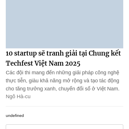
10 startup sẽ tranh giải tại Chung kết
Techfest Việt Nam 2025
Các đội thi mang đến những giải pháp công nghệ
thực tiễn, giàu khả năng mở rộng và tạo tác động
cho tăng trưởng xanh, chuyển đổi số ở Việt Nam.
Ngô Hà-cu
undefined