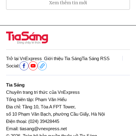
Xem thêm tin mới
Trở lại VnExpress
Giới thiệu Tia Sáng
Tia Sáng RSS
Social:
Tia Sáng
Chuyên trang tri thức của VnExpress
Tổng biên tập: Phạm Văn Hiếu
Địa chỉ: Tầng 10, Tòa A FPT Tower,
số 10 Phạm Văn Bạch, phường Cầu Giấy, Hà Nội
Điện thoại:
(024) 39428445
Email:
tiasang@vnexpress.net
© 2026. Toàn bộ bản quyền thuộc về Tia Sáng