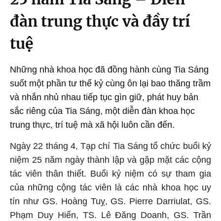
đàn trung thực và đầy trí
tuệ
Những nhà khoa học đã đồng hành cùng Tia Sáng
suốt một phần tư thế kỷ cùng ôn lại bao thăng trầm
và nhắn nhủ nhau tiếp tục gìn giữ, phát huy bản
sắc riêng của Tia Sáng, một diễn đàn khoa học
trung thực, trí tuệ mà xã hội luôn cần đến.
Ngày 22 tháng 4, Tạp chí Tia Sáng tổ chức buổi kỷ
niệm 25 năm ngày thành lập và gặp mặt các cộng
tác viên thân thiết. Buổi kỷ niệm có sự tham gia
của những cộng tác viên là các nhà khoa học uy
tín như GS. Hoàng Tuỵ, GS. Pierre Darriulat, GS.
Phạm Duy Hiển, TS. Lê Đăng Doanh, GS. Trần