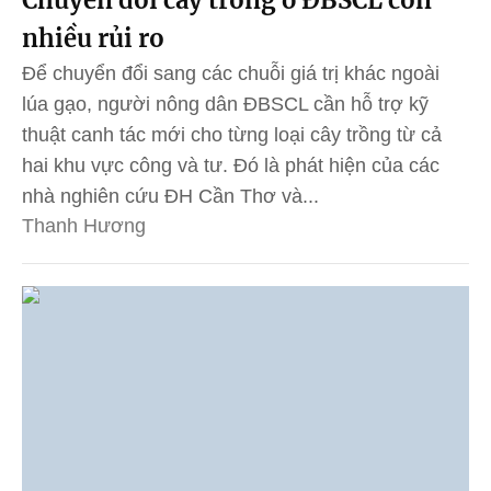
Chuyển đổi cây trồng ở ĐBSCL còn
nhiều rủi ro
Để chuyển đổi sang các chuỗi giá trị khác ngoài
lúa gạo, người nông dân ĐBSCL cần hỗ trợ kỹ
thuật canh tác mới cho từng loại cây trồng từ cả
hai khu vực công và tư. Đó là phát hiện của các
nhà nghiên cứu ĐH Cần Thơ và...
Thanh Hương