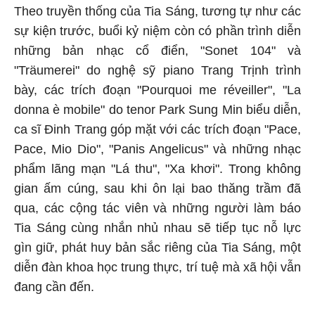
Theo truyền thống của Tia Sáng, tương tự như các
sự kiện trước, buổi kỷ niệm còn có phần trình diễn
những bản nhạc cổ điển, "Sonet 104" và
"Träumerei" do nghệ sỹ piano Trang Trịnh trình
bày, các trích đoạn "Pourquoi me réveiller", "La
donna è mobile" do tenor Park Sung Min biểu diễn,
ca sĩ Đinh Trang góp mặt với các trích đoạn "Pace,
Pace, Mio Dio", "Panis Angelicus" và những nhạc
phẩm lãng mạn "Lá thu", "Xa khơi".
Trong không
gian ấm cúng, sau khi ôn lại bao thăng trầm đã
qua, các cộng tác viên và những người làm báo
Tia Sáng cùng nhắn nhủ nhau sẽ tiếp tục nỗ lực
gìn giữ, phát huy bản sắc riêng của Tia Sáng, một
diễn đàn khoa học trung thực, trí tuệ mà xã hội vẫn
đang cần đến.