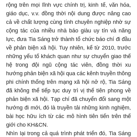
rộng trên mọi lĩnh vực chính trị, kinh tế, văn hóa,
giáo dục, v.v. đồng thời nội dung được nâng cao
cả về chất lượng cùng tính chuyên nghiệp nhờ sự
cộng tác của nhiều nhà báo giàu uy tín và năng
lực, đưa Tia Sáng trở thành tổ chức báo chí đi đầu
về phản biện xã hội. Tuy nhiên, kể từ 2010, trước
những yếu tố khách quan như sự chuyển giao thế
hệ trong đội ngũ cộng tác viên, đồng thời xu
hướng phản biện xã hội qua các kênh truyền thông
phi chính thống trên mạng xã hội nở rộ, Tia Sáng
đã không thể tiếp tục duy trì vị thế tiên phong về
phản biện xã hội. Tạp chí đã chuyển đổi sang một
hướng đi mới, đó là truyền tải những kinh nghiệm,
bài học hữu ích từ các mô hình tiên tiến trên thế
giới cho KH&CN.
Nhìn lại trong cả quá trình phát triển đó, Tia Sáng