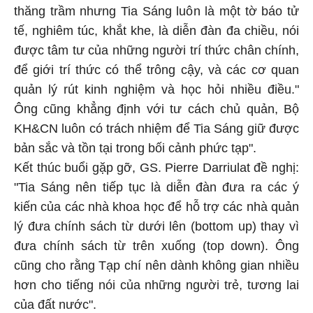
thăng trầm nhưng Tia Sáng luôn là một tờ báo tử
tế, nghiêm túc, khắt khe, là diễn đàn đa chiều, nói
được tâm tư của những người trí thức chân chính,
để giới trí thức có thể trông cậy, và các cơ quan
quản lý rút kinh nghiệm và học hỏi nhiều điều."
Ông cũng khẳng định với tư cách chủ quản, Bộ
KH&CN luôn có trách nhiệm để Tia Sáng giữ được
bản sắc và tồn tại trong bối cảnh phức tạp".
Kết thúc buổi gặp gỡ, GS. Pierre Darriulat đề nghị:
"Tia Sáng nên tiếp tục là diễn đàn đưa ra các ý
kiến của các nhà khoa học để hỗ trợ các nhà quản
lý đưa chính sách từ dưới lên (bottom up) thay vì
đưa chính sách từ trên xuống (top down). Ông
cũng cho rằng Tạp chí nên dành không gian nhiều
hơn cho tiếng nói của những người trẻ, tương lai
của đất nước".