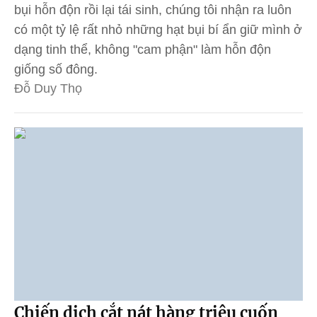
bụi hỗn độn rồi lại tái sinh, chúng tôi nhận ra luôn
có một tỷ lệ rất nhỏ những hạt bụi bí ẩn giữ mình ở
dạng tinh thể, không "cam phận" làm hỗn độn
giống số đông.
Đỗ Duy Thọ
Chiến dịch cắt nát hàng triệu cuốn