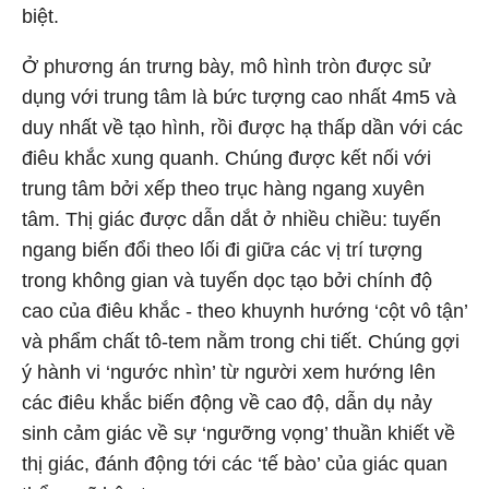
biệt.
Ở phương án trưng bày, mô hình tròn được sử
dụng với trung tâm là bức tượng cao nhất 4m5 và
duy nhất về tạo hình, rồi được hạ thấp dần với các
điêu khắc xung quanh. Chúng được kết nối với
trung tâm bởi xếp theo trục hàng ngang xuyên
tâm. Thị giác được dẫn dắt ở nhiều chiều: tuyến
ngang biến đổi theo lối đi giữa các vị trí tượng
trong không gian và tuyến dọc tạo bởi chính độ
cao của điêu khắc - theo khuynh hướng ‘cột vô tận’
và phẩm chất tô-tem nằm trong chi tiết. Chúng gợi
ý hành vi ‘ngước nhìn’ từ người xem hướng lên
các điêu khắc biến động về cao độ, dẫn dụ nảy
sinh cảm giác về sự ‘ngưỡng vọng’ thuần khiết về
thị giác, đánh động tới các ‘tế bào’ của giác quan