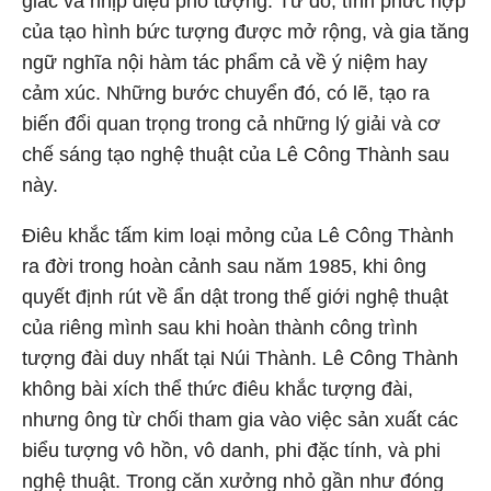
giác và nhịp điệu pho tượng. Từ đó, tính phức hợp
của tạo hình bức tượng được mở rộng, và gia tăng
ngữ nghĩa nội hàm tác phẩm cả về ý niệm hay
cảm xúc. Những bước chuyển đó, có lẽ, tạo ra
biến đổi quan trọng trong cả những lý giải và cơ
chế sáng tạo nghệ thuật của Lê Công Thành sau
này.
Điêu khắc tấm kim loại mỏng của Lê Công Thành
ra đời trong hoàn cảnh sau năm 1985, khi ông
quyết định rút về ẩn dật trong thế giới nghệ thuật
của riêng mình sau khi hoàn thành công trình
tượng đài duy nhất tại Núi Thành. Lê Công Thành
không bài xích thể thức điêu khắc tượng đài,
nhưng ông từ chối tham gia vào việc sản xuất các
biểu tượng vô hồn, vô danh, phi đặc tính, và phi
nghệ thuật. Trong căn xưởng nhỏ gần như đóng