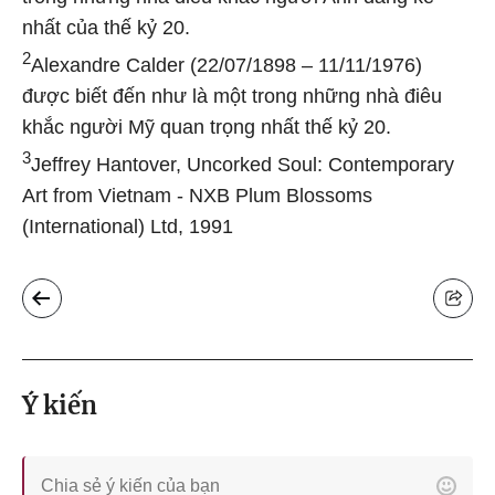
nhất của thế kỷ 20.
2
Alexandre Calder (22/07/1898 – 11/11/1976)
được biết đến như là một trong những nhà điêu
khắc người Mỹ quan trọng nhất thế kỷ 20.
3
Jeffrey Hantover, Uncorked Soul: Contemporary
Art from Vietnam - NXB Plum Blossoms
(International) Ltd, 1991
Ý kiến