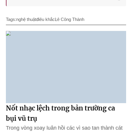
Tags:
nghệ thuật
điêu khắc
Lê Công Thành
Nốt nhạc lệch trong bản trường ca
bụi vũ trụ
Trong vòng xoay luân hồi các vì sao tan thành cát