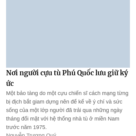
Nơi người cựu tù Phú Quốc lưu giữ ký
ức
Một bảo tàng do một cựu chiến sĩ cách mạng từng
bị địch bắt giam dựng nên để kể về ý chí và sức
sống của một lớp người đã trải qua những ngày
tháng đối mặt với hệ thống nhà tù ở miền Nam
trước năm 1975.
Nguyễn Trương Quý