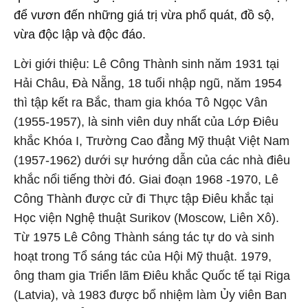
để vươn đến những giá trị vừa phổ quát, đồ sộ,
vừa độc lập và độc đáo.
Lời giới thiệu: Lê Công Thành sinh năm 1931 tại
Hải Châu, Đà Nẵng, 18 tuổi nhập ngũ, năm 1954
thì tập kết ra Bắc, tham gia khóa Tô Ngọc Vân
(1955-1957), là sinh viên duy nhất của Lớp Điêu
khắc Khóa I, Trường Cao đẳng Mỹ thuật Việt Nam
(1957-1962) dưới sự hướng dẫn của các nhà điêu
khắc nổi tiếng thời đó. Giai đoạn 1968 -1970, Lê
Công Thành được cử đi Thực tập Điêu khắc tại
Học viện Nghệ thuật Surikov (Moscow, Liên Xô).
Từ 1975 Lê Công Thành sáng tác tự do và sinh
hoạt trong Tổ sáng tác của Hội Mỹ thuật. 1979,
ông tham gia Triển lãm Điêu khắc Quốc tế tại Riga
(Latvia), và 1983 được bổ nhiệm làm Ủy viên Ban