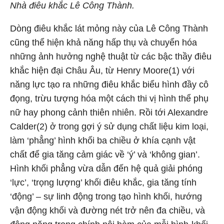
Nhà điêu khắc Lê Công Thành.
Dòng điêu khắc lát mỏng này của Lê Công Thành
cũng thể hiện khả năng hấp thụ và chuyển hóa
những ảnh hưởng nghệ thuật từ các bậc thầy điêu
khắc hiện đại Châu Âu, từ Henry Moore(1) với
năng lực tạo ra những điêu khắc biểu hình đầy cô
đọng, trừu tượng hóa một cách thi vị hình thể phụ
nữ hay phong cảnh thiên nhiên. Rồi tới Alexandre
Calder(2) ở trong gợi ý sử dụng chất liệu kim loại,
làm ‘phẳng’ hình khối ba chiều ở khía cạnh vật
chất để gia tăng cảm giác về ‘ý’ và ‘không gian’.
Hình khối phẳng vừa dẫn đến hệ quả giải phóng
‘lực’, ‘trọng lượng’ khối điêu khắc, gia tăng tính
‘động’ – sự linh động trong tạo hình khối, hướng
vận động khối và đường nét trở nên đa chiều, và