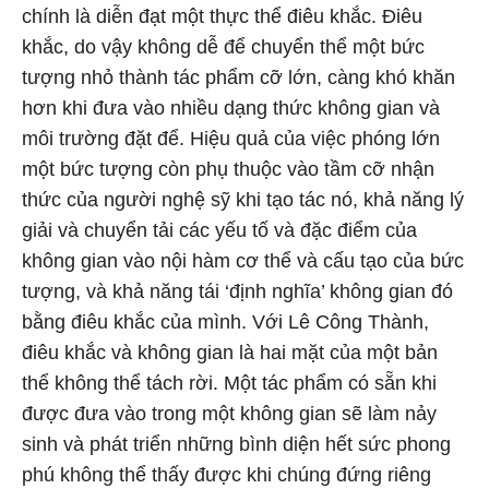
chính là diễn đạt một thực thể điêu khắc. Điêu
khắc, do vậy không dễ để chuyển thể một bức
tượng nhỏ thành tác phẩm cỡ lớn, càng khó khăn
hơn khi đưa vào nhiều dạng thức không gian và
môi trường đặt để. Hiệu quả của việc phóng lớn
một bức tượng còn phụ thuộc vào tầm cỡ nhận
thức của người nghệ sỹ khi tạo tác nó, khả năng lý
giải và chuyển tải các yếu tố và đặc điểm của
không gian vào nội hàm cơ thể và cấu tạo của bức
tượng, và khả năng tái ‘định nghĩa’ không gian đó
bằng điêu khắc của mình. Với Lê Công Thành,
điêu khắc và không gian là hai mặt của một bản
thể không thể tách rời. Một tác phẩm có sẵn khi
được đưa vào trong một không gian sẽ làm nảy
sinh và phát triển những bình diện hết sức phong
phú không thể thấy được khi chúng đứng riêng