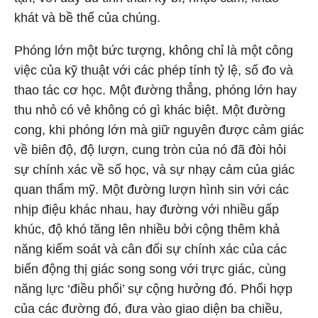
khát và bề thế của chúng.
Phóng lớn một bức tượng, không chỉ là một công
việc của kỹ thuật với các phép tính tỷ lệ, số đo và
thao tác cơ học. Một đường thẳng, phóng lớn hay
thu nhỏ có vẻ không có gì khác biệt. Một đường
cong, khi phóng lớn mà giữ nguyên được cảm giác
về biên độ, độ lượn, cung tròn của nó đã đòi hỏi
sự chính xác về số học, và sự nhạy cảm của giác
quan thẩm mỹ. Một đường lượn hình sin với các
nhịp điệu khác nhau, hay đường với nhiều gấp
khúc, độ khó tăng lên nhiều bởi cộng thêm khả
năng kiểm soát và cân đối sự chính xác của các
biến động thị giác song song với trực giác, cùng
năng lực ‘điều phối’ sự cộng hưởng đó. Phối hợp
của các đường đó, đưa vào giao diện ba chiều,