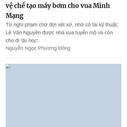
vệ chế tạo máy bơm cho vua Minh
Mạng
Từ nghi phạm chờ đợi xét xử, nhờ có tài kỹ thuật,
Lê Văn Nguyên được nhà vua tuyển mộ và còn
cho đi 'du học'.
Nguyễn Ngọc Phương Đông