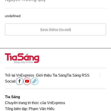
undefined
Xem thêm tin mới
Trở lại VnExpress
Giới thiệu Tia Sáng
Tia Sáng RSS
Social:
Tia Sáng
Chuyên trang tri thức của VnExpress
Tổng biên tập: Phạm Văn Hiếu