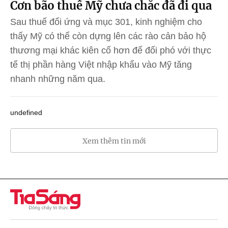
Cơn bão thuế Mỹ chưa chắc đã đi qua
Sau thuế đối ứng và mục 301, kinh nghiệm cho
thấy Mỹ có thể còn dựng lên các rào cản bảo hộ
thương mại khác kiên cố hơn để đối phó với thực
tế thị phần hàng Việt nhập khẩu vào Mỹ tăng
nhanh những năm qua.
undefined
Xem thêm tin mới