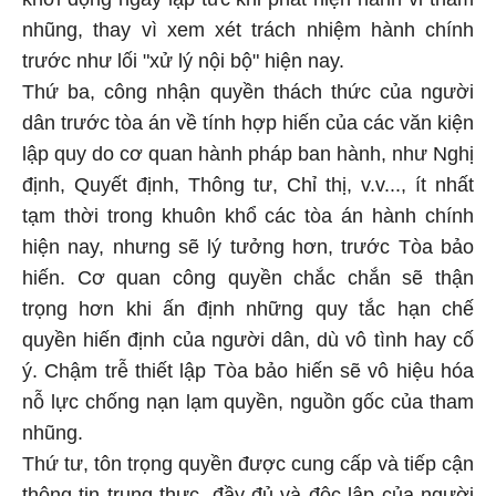
nhũng, thay vì xem xét trách nhiệm hành chính
trước như lối "xử lý nội bộ" hiện nay.
Thứ ba, công nhận quyền thách thức của người
dân trước tòa án về tính hợp hiến của các văn kiện
lập quy do cơ quan hành pháp ban hành, như Nghị
định, Quyết định, Thông tư, Chỉ thị, v.v..., ít nhất
tạm thời trong khuôn khổ các tòa án hành chính
hiện nay, nhưng sẽ lý tưởng hơn, trước Tòa bảo
hiến. Cơ quan công quyền chắc chắn sẽ thận
trọng hơn khi ấn định những quy tắc hạn chế
quyền hiến định của người dân, dù vô tình hay cố
ý. Chậm trễ thiết lập Tòa bảo hiến sẽ vô hiệu hóa
nỗ lực chống nạn lạm quyền, nguồn gốc của tham
nhũng.
Thứ tư, tôn trọng quyền được cung cấp và tiếp cận
thông tin trung thực, đầy đủ và độc lập của người