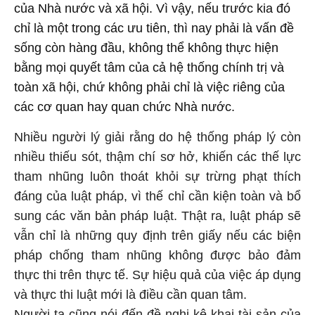
của Nhà nước và xã hội. Vì vậy, nếu trước kia đó
chỉ là một trong các ưu tiên, thì nay phải là vấn đề
sống còn hàng đầu, không thể không thực hiện
bằng mọi quyết tâm của cả hệ thống chính trị và
toàn xã hội, chứ không phải chỉ là việc riêng của
các cơ quan hay quan chức Nhà nước.
Nhiều người lý giải rằng do hệ thống pháp lý còn
nhiều thiếu sót, thậm chí sơ hở, khiến các thế lực
tham nhũng luôn thoát khỏi sự trừng phạt thích
đáng của luật pháp, vì thế chỉ cần kiện toàn và bổ
sung các văn bản pháp luật. Thật ra, luật pháp sẽ
vẫn chỉ là những quy định trên giấy nếu các biện
pháp chống tham nhũng không được bảo đảm
thực thi trên thực tế. Sự hiệu quả của việc áp dụng
và thực thi luật mới là điều cần quan tâm.
Người ta cũng nói đến đề nghị kê khai tài sản của