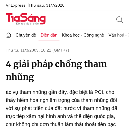
VnExpress
Thứ sáu, 31/7/2026
Chuyên đề
Diễn đàn
Khoa học - Công nghệ
Văn hoá - 
Thứ tư, 11/3/2009, 10:21 (GMT+7)
4 giải pháp chống tham
nhũng
ác vụ tham nhũng gần đây, đặc biệt là PCI, cho
thấy hiểm họa nghiêm trọng của tham nhũng đối
với sự phát triển của đất nước vì tham nhũng đã
trực tiếp xâm hại hình ảnh và thể diện quốc gia,
chứ không chỉ đơn thuần làm thất thoát tiền bạc