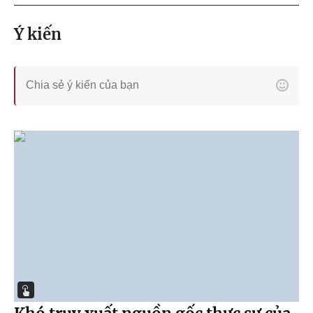
Ý kiến