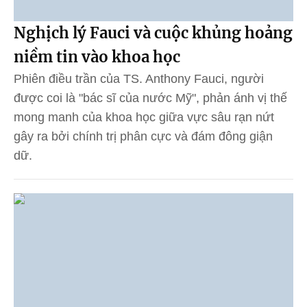
Nghịch lý Fauci và cuộc khủng hoảng
niềm tin vào khoa học
Phiên điều trần của TS. Anthony Fauci, người
được coi là "bác sĩ của nước Mỹ", phản ánh vị thế
mong manh của khoa học giữa vực sâu rạn nứt
gây ra bởi chính trị phân cực và đám đông giận
dữ.