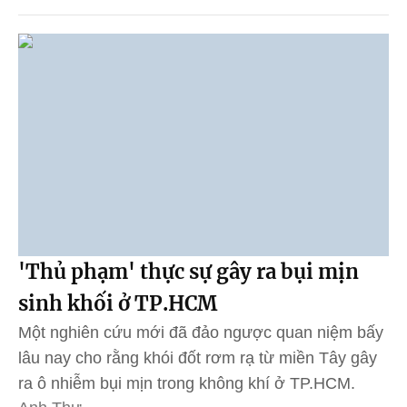
'Thủ phạm' thực sự gây ra bụi mịn
sinh khối ở TP.HCM
Một nghiên cứu mới đã đảo ngược quan niệm bấy
lâu nay cho rằng khói đốt rơm rạ từ miền Tây gây
ra ô nhiễm bụi mịn trong không khí ở TP.HCM.