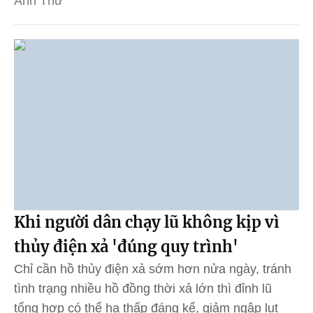
Anh Thư
Khi người dân chạy lũ không kịp vì
thủy điện xả 'đúng quy trình'
Chỉ cần hồ thủy điện xả sớm hơn nửa ngày, tránh
tình trạng nhiều hồ đồng thời xả lớn thì đỉnh lũ
tổng hợp có thể hạ thấp đáng kể, giảm ngập lụt