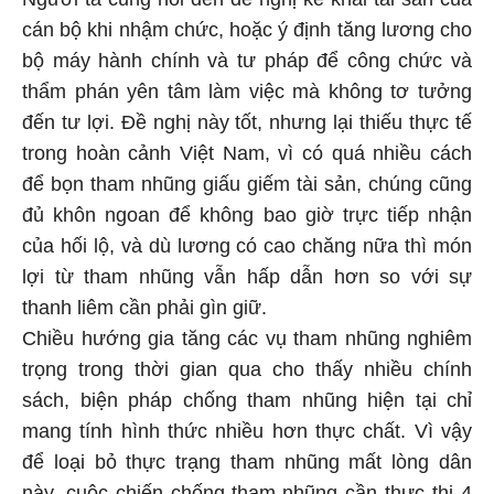
cán bộ khi nhậm chức, hoặc ý định tăng lương cho
bộ máy hành chính và tư pháp để công chức và
thẩm phán yên tâm làm việc mà không tơ tưởng
đến tư lợi. Đề nghị này tốt, nhưng lại thiếu thực tế
trong hoàn cảnh Việt Nam, vì có quá nhiều cách
để bọn tham nhũng giấu giếm tài sản, chúng cũng
đủ khôn ngoan để không bao giờ trực tiếp nhận
của hối lộ, và dù lương có cao chăng nữa thì món
lợi từ tham nhũng vẫn hấp dẫn hơn so với sự
thanh liêm cần phải gìn giữ.
Chiều hướng gia tăng các vụ tham nhũng nghiêm
trọng trong thời gian qua cho thấy nhiều chính
sách, biện pháp chống tham nhũng hiện tại chỉ
mang tính hình thức nhiều hơn thực chất. Vì vậy
để loại bỏ thực trạng tham nhũng mất lòng dân
này, cuộc chiến chống-tham-nhũng cần thực thi 4