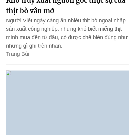
Khó truy xuất nguồn gốc thực sự của
thịt bò vân mỡ
Người Việt ngày càng ăn nhiều thịt bò ngoại nhập
sản xuất công nghiệp, nhưng khó biết miếng thịt
mình mua đến từ đâu, có được chế biến đúng như
những gì ghi trên nhãn.
Trang Bùi