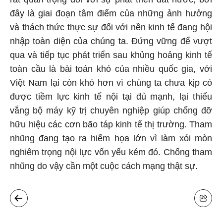
đây là giai đoạn tâm điểm của những ảnh hưởng
và thách thức thực sự đối với nền kinh tế đang hội
nhập toàn diện của chúng ta. Đứng vững để vượt
qua và tiếp tục phát triển sau khủng hoảng kinh tế
toàn cầu là bài toán khó của nhiều quốc gia, với
Việt Nam lại còn khó hơn vì chúng ta chưa kịp có
được tiềm lực kinh tế nội tại đủ mạnh, lại thiếu
vắng bộ máy kỹ trị chuyên nghiệp giúp chống đỡ
hữu hiệu các cơn bão táp kinh tế thị trường. Tham
nhũng đang tạo ra hiểm họa lớn vì làm xói mòn
nghiêm trọng nội lực vốn yếu kém đó. Chống tham
nhũng do vậy cần một cuộc cách mạng thật sự.