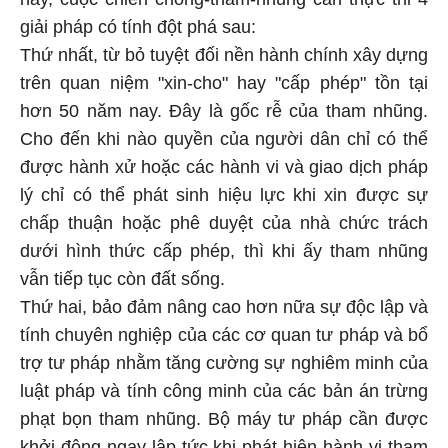
giải pháp có tính đột phá sau:
Thứ nhất, từ bỏ tuyệt đối nền hành chính xây dựng
trên quan niệm "xin-cho" hay "cấp phép" tồn tại
hơn 50 năm nay. Đây là gốc rễ của tham nhũng.
Cho đến khi nào quyền của người dân chỉ có thể
được hành xử hoặc các hành vi và giao dịch pháp
lý chỉ có thể phát sinh hiệu lực khi xin được sự
chấp thuận hoặc phê duyệt của nhà chức trách
dưới hình thức cấp phép, thì khi ấy tham nhũng
vẫn tiếp tục còn đất sống.
Thứ hai, bảo đảm nâng cao hơn nữa sự độc lập và
tính chuyên nghiệp của các cơ quan tư pháp và bổ
trợ tư pháp nhằm tăng cường sự nghiêm minh của
luật pháp và tính công minh của các bản án trừng
phạt bọn tham nhũng. Bộ máy tư pháp cần được
khởi động ngay lập tức khi phát hiện hành vi tham