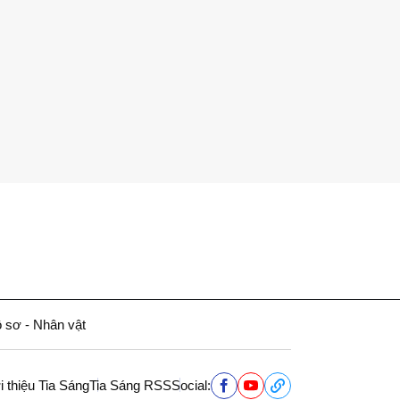
 sơ - Nhân vật
i thiệu Tia Sáng
Tia Sáng RSS
Social: