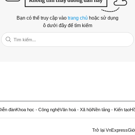
Bạn có thể truy cập vào
trang chủ
hoặc sử dụng
ô dưới đây để tìm kiếm
Diễn đàn
Khoa học - Công nghệ
Văn hoá - Xã hội
Nền tảng - Kiến tạo
Hồ
Trở lại VnExpress
Giớ