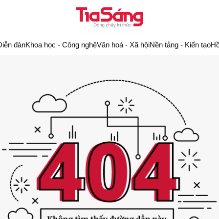
Diễn đàn
Khoa học - Công nghệ
Văn hoá - Xã hội
Nền tảng - Kiến tạo
Hồ