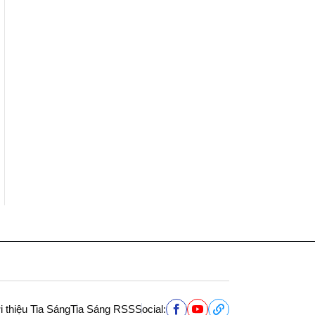
i thiệu Tia Sáng
Tia Sáng RSS
Social: