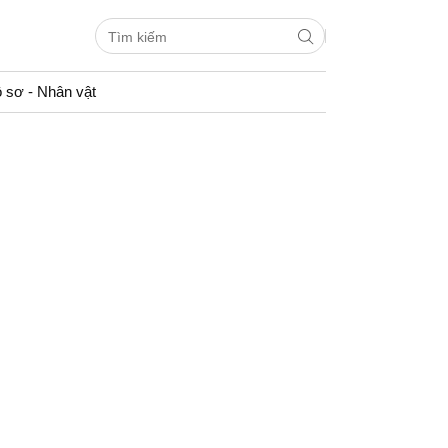
 sơ - Nhân vật