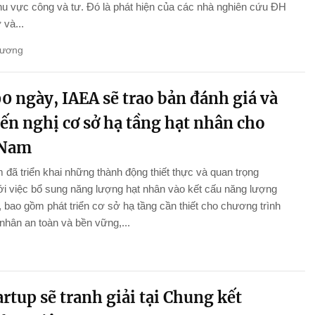
hu vực công và tư. Đó là phát hiện của các nhà nghiên cứu ĐH
và...
Hương
0 ngày, IAEA sẽ trao bản đánh giá và
ến nghị cơ sở hạ tầng hạt nhân cho
 Nam
 đã triển khai những thành động thiết thực và quan trọng
i việc bổ sung năng lượng hạt nhân vào kết cấu năng lượng
 bao gồm phát triển cơ sở hạ tầng cần thiết cho chương trình
 nhân an toàn và bền vững,...
artup sẽ tranh giải tại Chung kết