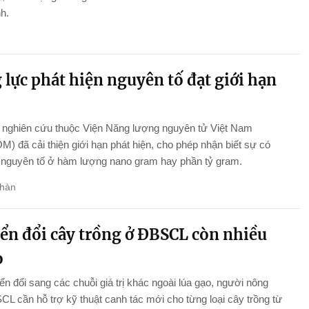
nh.
lực phát hiện nguyên tố đạt giới hạn
nghiên cứu thuộc Viện Năng lượng nguyên tử Việt Nam
) đã cải thiện giới hạn phát hiện, cho phép nhận biết sự có
 nguyên tố ở hàm lượng nano gram hay phần tỷ gram.
hàn
ển đổi cây trồng ở ĐBSCL còn nhiều
o
n đổi sang các chuỗi giá trị khác ngoài lúa gạo, người nông
L cần hỗ trợ kỹ thuật canh tác mới cho từng loại cây trồng từ