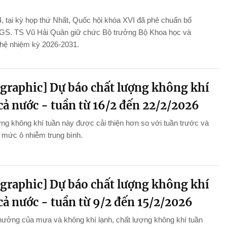
, tại kỳ họp thứ Nhất, Quốc hội khóa XVI đã phê chuẩn bổ
GS. TS Vũ Hải Quân giữ chức Bộ trưởng Bộ Khoa học và
hệ nhiệm kỳ 2026-2031.
ographic] Dự báo chất lượng không khí
cả nước - tuần từ 16/2 đến 22/2/2026
ng không khí tuần này được cải thiện hơn so với tuần trước và
ở mức ô nhiễm trung bình.
ographic] Dự báo chất lượng không khí
cả nước - tuần từ 9/2 đến 15/2/2026
hưởng của mưa và không khí lạnh, chất lượng không khí tuần