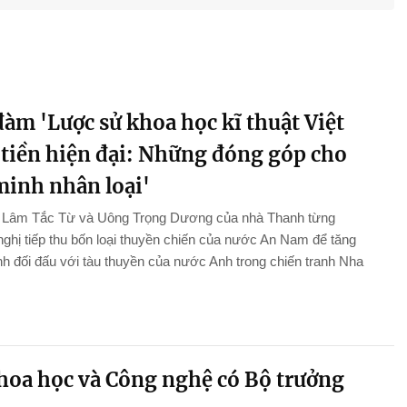
àm 'Lược sử khoa học kĩ thuật Việt
tiền hiện đại: Những đóng góp cho
minh nhân loại'
n Lâm Tắc Từ và Uông Trọng Dương của nhà Thanh từng
ghị tiếp thu bốn loại thuyền chiến của nước An Nam để tăng
 đối đấu với tàu thuyền của nước Anh trong chiến tranh Nha
hoa học và Công nghệ có Bộ trưởng