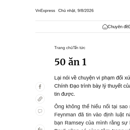
VnExpress
Chủ nhật, 9/8/2026
Chuyên đề
Trang chủ
Tin tức
50 ăn 1
Lại nói về chuyện vi phạm đối 
Chính Đạo trình bày lý thuyết c
tin được.
Ông không thể hiểu nổi tại sao 
Feynman đã tin vào định luật 
bạn Ramsey của mình rằng sự b