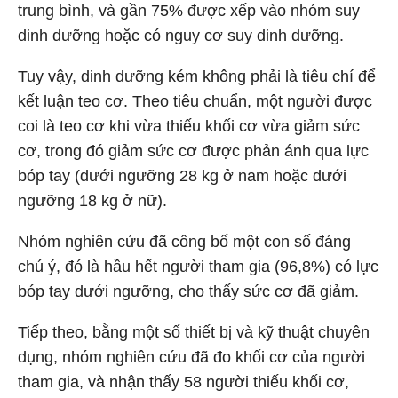
trung bình, và gần 75% được xếp vào nhóm suy
dinh dưỡng hoặc có nguy cơ suy dinh dưỡng.
Tuy vậy, dinh dưỡng kém không phải là tiêu chí để
kết luận teo cơ. Theo tiêu chuẩn, một người được
coi là teo cơ khi vừa thiếu khối cơ vừa giảm sức
cơ, trong đó giảm sức cơ được phản ánh qua lực
bóp tay (dưới ngưỡng 28 kg ở nam hoặc dưới
ngưỡng 18 kg ở nữ).
Nhóm nghiên cứu đã công bố một con số đáng
chú ý, đó là hầu hết người tham gia (96,8%) có lực
bóp tay dưới ngưỡng, cho thấy sức cơ đã giảm.
Tiếp theo, bằng một số thiết bị và kỹ thuật chuyên
dụng, nhóm nghiên cứu đã đo khối cơ của người
tham gia, và nhận thấy 58 người thiếu khối cơ,