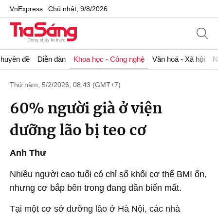
VnExpress
Chủ nhật, 9/8/2026
huyên đề
Diễn đàn
Khoa học - Công nghệ
Văn hoá - Xã hội
N
Thứ năm, 5/2/2026, 08:43 (GMT+7)
60% người già ở viện
dưỡng lão bị teo cơ
Anh Thư
Nhiều người cao tuổi có chỉ số khối cơ thể BMI ổn,
nhưng cơ bắp bên trong đang dần biến mất.
Tại một cơ sở dưỡng lão ở Hà Nội, các nhà