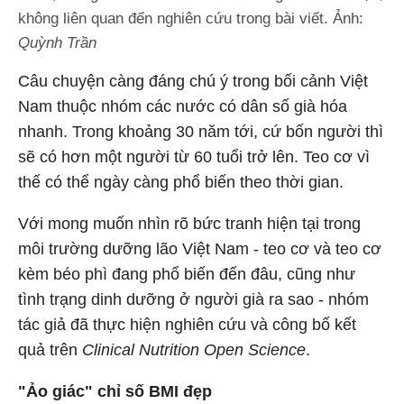
không liên quan đến nghiên cứu trong bài viết. Ảnh:
Quỳnh Trần
Câu chuyện càng đáng chú ý trong bối cảnh Việt
Nam thuộc nhóm các nước có dân số già hóa
nhanh. Trong khoảng 30 năm tới, cứ bốn người thì
sẽ có hơn một người từ 60 tuổi trở lên. Teo cơ vì
thế có thể ngày càng phổ biến theo thời gian.
Với mong muốn nhìn rõ bức tranh hiện tại trong
môi trường dưỡng lão Việt Nam - teo cơ và teo cơ
kèm béo phì đang phổ biến đến đâu, cũng như
tình trạng dinh dưỡng ở người già ra sao - nhóm
tác giả đã thực hiện nghiên cứu và công bố kết
quả trên
Clinical Nutrition Open Science
.
"Ảo giác" chỉ số BMI đẹp