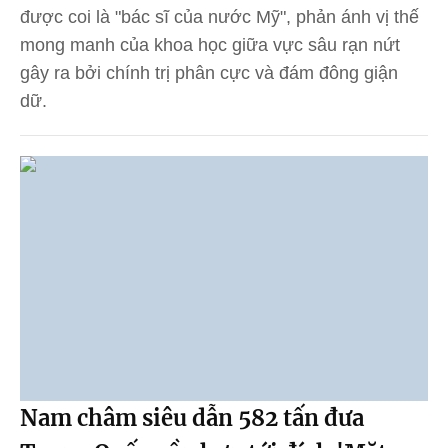
được coi là "bác sĩ của nước Mỹ", phản ánh vị thế
mong manh của khoa học giữa vực sâu rạn nứt
gây ra bởi chính trị phân cực và đám đông giận
dữ.
Nam châm siêu dẫn 582 tấn đưa