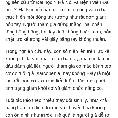
nghiên cứu từ Đại học Y Hà Nội và Bệnh viện Đại
học Y Hà Nội tiến hành cho các cụ ông và cụ bà
thực hiện một động tác tưởng như rất đơn giản:
bóp tay. Người tham gia đứng thẳng, hai chân
rộng bằng hông, hai tay duỗi thẳng hoàn toàn, nắm
chặt lực kế trong vài giây bằng tay không thuận.
Trong nghiên cứu này, con số hiện lên trên lực kế
không chỉ là sức mạnh của bàn tay, mà còn là chỉ
dấu đánh giá liệu người tham gia có mắc bệnh teo
cơ do tuổi già (sarcopenia) hay không. Đây là một
loại rối loạn cơ - xương tiến triển, đặc trưng bởi
tình trạng giảm khối cơ và giảm chức năng cơ.
Tuổi tác kéo theo nhiều thay đổi sinh lý, như khả
năng hấp thụ dinh dưỡng và chuyển hóa không
còn ổn định như trước. Hệ quả là người già dễ rơi