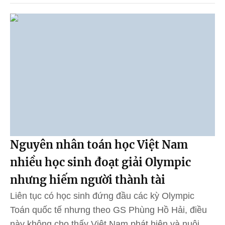
Nguyên nhân toán học Việt Nam
nhiều học sinh đoạt giải Olympic
nhưng hiếm người thành tài
Liên tục có học sinh đứng đầu các kỳ Olympic
Toán quốc tế nhưng theo GS Phùng Hồ Hải, điều
này không cho thấy Việt Nam phát hiện và nuôi