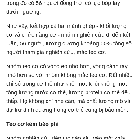
trong đó có 56 người đồng thời có lực bóp tay
dưới ngưỡng.
Như vậy, kết hợp cả hai mảnh ghép - khối lượng
cơ và chức năng cơ - nhóm nghiên cứu đi đến kết
luận, 56 người, tương đương khoảng 60% tổng số
người tham gia nghiên cứu, mắc teo cơ.
Nhóm teo cơ có vòng eo nhỏ hơn, vòng cánh tay
nhỏ hơn so với nhóm không mắc teo cơ. Rất nhiều
chỉ số trong cơ thể như khối mỡ, khối không mỡ,
tổng lượng nước cơ thể, lượng protein cơ thể đều
thấp. Họ không chỉ nhẹ cân, mà chất lượng mô và
dự trữ dinh dưỡng trong cơ thể cũng bị bào mòn.
Teo cơ kèm béo phì
Nhóm nghiên cứu tiếp tục đào sâu vào một khía