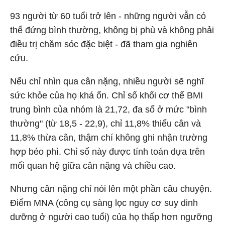
93 người từ 60 tuổi trở lên - những người vẫn có
thể đứng bình thường, không bị phù và không phải
điều trị chăm sóc đặc biệt - đã tham gia nghiên
cứu.
Nếu chỉ nhìn qua cân nặng, nhiều người sẽ nghĩ
sức khỏe của họ khá ổn. Chỉ số khối cơ thể BMI
trung bình của nhóm là 21,72, đa số ở mức "bình
thường" (từ 18,5 - 22,9), chỉ 11,8% thiếu cân và
11,8% thừa cân, thậm chí không ghi nhận trường
hợp béo phì. Chỉ số này được tính toán dựa trên
mối quan hệ giữa cân nặng và chiều cao.
Nhưng cân nặng chỉ nói lên một phần câu chuyện.
Điểm MNA (công cụ sàng lọc nguy cơ suy dinh
dưỡng ở người cao tuổi) của họ thấp hơn ngưỡng