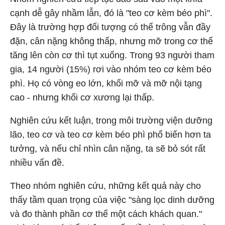
cạnh dễ gây nhầm lẫn, đó là "teo cơ kèm béo phì".
Đây là trường hợp đối tượng có thể trông vẫn đầy
đặn, cân nặng không thấp, nhưng mỡ trong cơ thể
tăng lên còn cơ thì tụt xuống. Trong 93 người tham
gia, 14 người (15%) rơi vào nhóm teo cơ kèm béo
phì. Họ có vòng eo lớn, khối mỡ và mỡ nội tạng
cao - nhưng khối cơ xương lại thấp.
Nghiên cứu kết luận, trong môi trường viện dưỡng
lão, teo cơ và teo cơ kèm béo phì phổ biến hơn ta
tưởng, và nếu chỉ nhìn cân nặng, ta sẽ bỏ sót rất
nhiều vấn đề.
Theo nhóm nghiên cứu, những kết quả này cho
thấy tầm quan trọng của việc "sàng lọc dinh dưỡng
và đo thành phần cơ thể một cách khách quan."