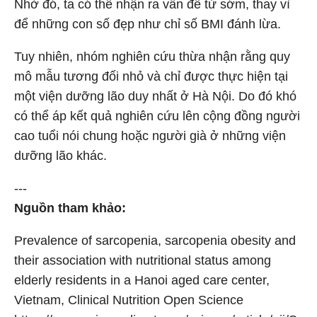
Nhờ đó, ta có thể nhận ra vấn đề từ sớm, thay vì
để những con số đẹp như chỉ số BMI đánh lừa.
Tuy nhiên, nhóm nghiên cứu thừa nhận rằng quy
mô mẫu tương đối nhỏ và chỉ được thực hiện tại
một viện dưỡng lão duy nhất ở Hà Nội. Do đó khó
có thể áp kết quả nghiên cứu lên cộng đồng người
cao tuổi nói chung hoặc người già ở những viện
dưỡng lão khác.
---
Nguồn tham khảo:
Prevalence of sarcopenia, sarcopenia obesity and
their association with nutritional status among
elderly residents in a Hanoi aged care center,
Vietnam, Clinical Nutrition Open Science