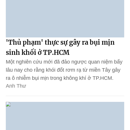
'Thủ phạm' thực sự gây ra bụi mịn
sinh khối ở TP.HCM
Một nghiên cứu mới đã đảo ngược quan niệm bấy
lâu nay cho rằng khói đốt rơm rạ từ miền Tây gây
ra ô nhiễm bụi mịn trong không khí ở TP.HCM.
Anh Thư