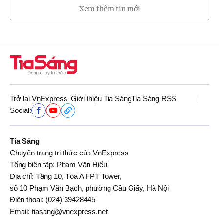
Xem thêm tin mới
Trở lại VnExpress
Giới thiệu Tia Sáng
Tia Sáng RSS
Social:
Tia Sáng
Chuyên trang tri thức của VnExpress
Tổng biên tập: Phạm Văn Hiếu
Địa chỉ: Tầng 10, Tòa A FPT Tower,
số 10 Phạm Văn Bạch, phường Cầu Giấy, Hà Nội
Điện thoại:
(024) 39428445
Email:
tiasang@vnexpress.net