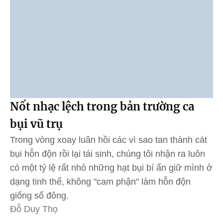
Nốt nhạc lệch trong bản trường ca
bụi vũ trụ
Trong vòng xoay luân hồi các vì sao tan thành cát
bụi hỗn độn rồi lại tái sinh, chúng tôi nhận ra luôn
có một tỷ lệ rất nhỏ những hạt bụi bí ẩn giữ mình ở
dạng tinh thể, không "cam phận" làm hỗn độn
giống số đông.
Đỗ Duy Thọ