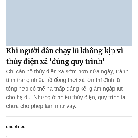
Khi người dân chạy lũ không kịp vì
thủy điện xả 'đúng quy trình'
Chỉ cần hồ thủy điện xả sớm hơn nửa ngày, tránh
tình trạng nhiều hồ đồng thời xả lớn thì đỉnh lũ
tổng hợp có thể hạ thấp đáng kể, giảm ngập lụt
cho hạ du. Nhưng ở nhiều thủy điện, quy trình lại
chưa cho phép làm như vậy.
undefined