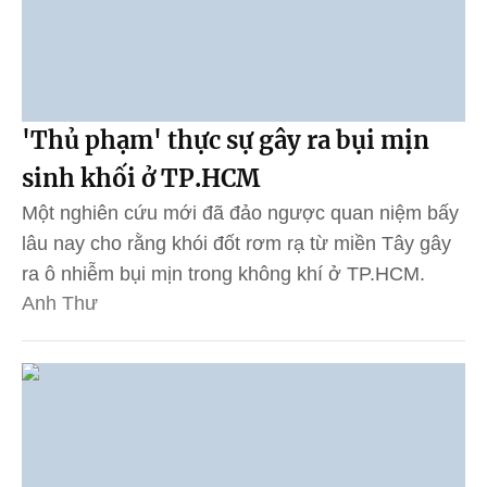
'Thủ phạm' thực sự gây ra bụi mịn
sinh khối ở TP.HCM
Một nghiên cứu mới đã đảo ngược quan niệm bấy
lâu nay cho rằng khói đốt rơm rạ từ miền Tây gây
ra ô nhiễm bụi mịn trong không khí ở TP.HCM.
Anh Thư