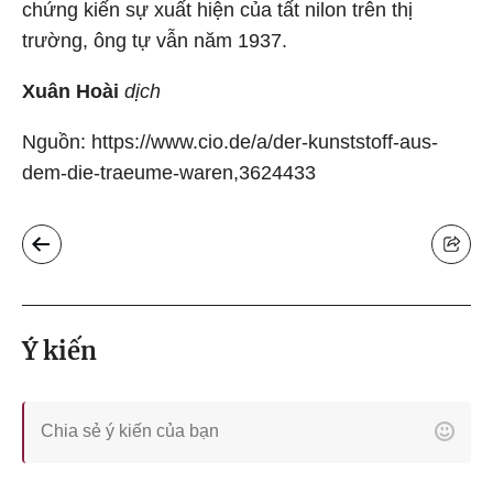
chứng kiến sự xuất hiện của tất nilon trên thị
trường, ông tự vẫn năm 1937.
Xuân Hoài
dịch
Nguồn: https://www.cio.de/a/der-kunststoff-aus-
dem-die-traeume-waren,3624433
Ý kiến