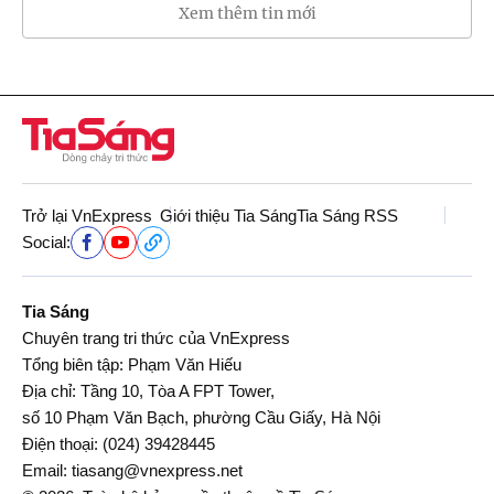
Xem thêm tin mới
Trở lại VnExpress
Giới thiệu Tia Sáng
Tia Sáng RSS
Social:
Tia Sáng
Chuyên trang tri thức của VnExpress
Tổng biên tập: Phạm Văn Hiếu
Địa chỉ: Tầng 10, Tòa A FPT Tower,
số 10 Phạm Văn Bạch, phường Cầu Giấy, Hà Nội
Điện thoại:
(024) 39428445
Email:
tiasang@vnexpress.net