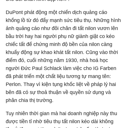
DuPont phát động một chiến dịch quảng cáo
khổng lồ từ đó đẩy mạnh sức tiêu thụ. Những hình
ảnh quảng cáo như đôi chân đi tất nilon vươn lên
bầu trời hay hai người phụ nữ giành giật co kéo
chiếc tất để chứng minh độ bền của nilon càng
khuấy động sự khao khát tất nilon. Cũng vào thời
điểm đó, cuối những năm 1930, nhà hoá học
người Đức Paul Schlack làm việc cho IG Farben
đã phát triển một chất liệu tương tự mang tên:
Perlon. Thay vì kiện tụng khốc liệt về pháp lý hai
bên đã có sự thoả thuận về quyền sử dụng và
phân chia thị trường.
Tuy nhiên thời gian mà hai doanh nghiệp này thu
được tiền tỉ nhờ tiêu thụ tất nilon kéo dài không