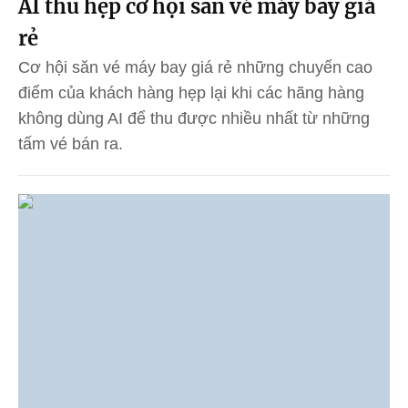
AI thu hẹp cơ hội săn vé máy bay giá
rẻ
Cơ hội săn vé máy bay giá rẻ những chuyến cao
điểm của khách hàng hẹp lại khi các hãng hàng
không dùng AI để thu được nhiều nhất từ những
tấm vé bán ra.