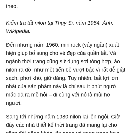
theo.
Kiểm tra tất nilon tại Thụy Sĩ, năm 1954. Ảnh:
Wikipedia.
Đến những năm 1960, minirock (váy ngắn) xuất
hiện giúp bổ sung cho vẻ đẹp của quần tất. Và
ngành thời trang cũng sử dụng sợi tổng hợp, áo
nilon ra đời như một tiến bộ vượt bậc vì rất dễ giặt
sạch, phơi khô, giữ dáng. Tuy nhiên, bất lợi lớn
nhất của sản phẩm này là chỉ sau ít phút người
mặc đã ra mồ hôi – đi cùng với nó là mùi hơi
người.
Sang tới những năm 1980 nilon lại lên ngôi. Giờ
đây các nhà thiết kế thời trang đã mang lại cho