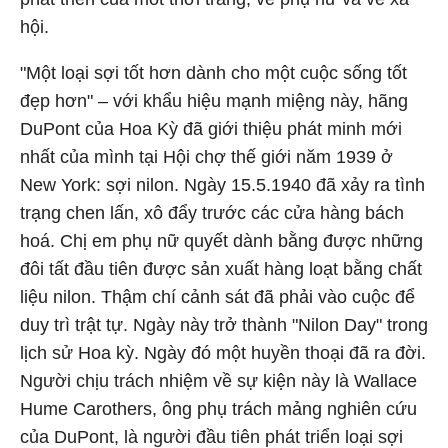
hội.
"Một loại sợi tốt hơn dành cho một cuộc sống tốt
đẹp hơn" – với khẩu hiệu mạnh miệng này, hãng
DuPont của Hoa Kỳ đã giới thiệu phát minh mới
nhất của mình tại Hội chợ thế giới năm 1939 ở
New York: sợi nilon. Ngày 15.5.1940 đã xảy ra tình
trạng chen lấn, xô đẩy trước các cửa hàng bách
hoá. Chị em phụ nữ quyết dành bằng được những
đôi tất đầu tiên được sản xuất hàng loạt bằng chất
liệu nilon. Thậm chí cảnh sát đã phải vào cuộc để
duy trì trật tự. Ngày này trở thành "Nilon Day" trong
lịch sử Hoa kỳ. Ngày đó một huyền thoại đã ra đời.
Người chịu trách nhiệm về sự kiện này là Wallace
Hume Carothers, ông phụ trách mảng nghiên cứu
của DuPont, là người đầu tiên phát triển loại sợi