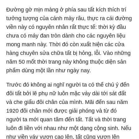
Đường gờ mịn màng ở phía sau tất kích thích trí
tưởng tượng của cánh mày râu, thực ra cái đường
viền này có nguyên nhân rất thực tế: thời kỳ đầu
chưa có máy đan tròn dành cho các nguyên liệu
mong manh này. Thời đó còn xuất hiện các cửa
hàng chuyên sửa chữa tất bị hỏng, lỗi. Vào những
năm 50 mốt thời trang này không thuộc diện sản
phẩm dùng một lần như ngày nay.
Trước đó không ai nghĩ người ta có thể chú ý đến
đôi tất bởi lẽ phụ nữ luôn mặc váy dài tới sát đất
và che giấu đôi chân của mình. Mãi đến sau năm
1920 đôi chân mới được giải phóng và từ đó
người ta mới quan tâm đến tất. Tất và thời trang
luôn đi liền với nhau như một dạng cộng sinh. Nếu
như viền váy vươn cao lên, tất cũng vươn lên