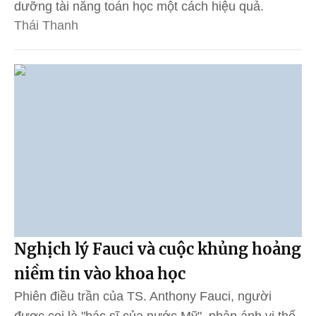
dưỡng tài năng toán học một cách hiệu quả.
Thái Thanh
Nghịch lý Fauci và cuộc khủng hoảng
niềm tin vào khoa học
Phiên điều trần của TS. Anthony Fauci, người
được coi là "bác sĩ của nước Mỹ", phản ánh vị thế