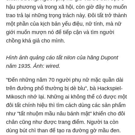
hậu phương và trong xã hội, còn giờ đây họ muốn
trao trả lại những trọng trách này. Đôi tất trở thành
một phần của kịch bản yểu điệu, nữ tính, mà nữ
giới muốn mượn nó để tiếp cận và tìm người
chồng khá giả cho mình.
Hình ảnh quảng cáo tất nilon của hãng Dupont
năm 1935. Ảnh: wired.
"Đến những năm 70 người phụ nữ mặc quần dài
trên đường phố thường bị dè bỉu", bà Hackspiel-
Mikosch nhớ lại. Những ai không thể có được một
đôi tất chính hiệu thì tìm cách dùng các sản phẩm
như "tất nhuộm mầu nâu bánh mật" khiến cho đôi
chân cũng như được trang điểm. Người ta còn
dùng bút chì than để tạo ra đường gờ mầu đen.