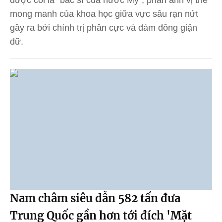
mong manh của khoa học giữa vực sâu rạn nứt
gây ra bởi chính trị phân cực và đám đông giận
dữ.
Nam châm siêu dẫn 582 tấn đưa
Trung Quốc gần hơn tới đích 'Mặt