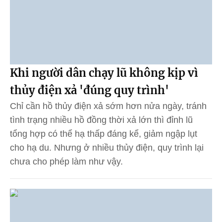
Khi người dân chạy lũ không kịp vì
thủy điện xả 'đúng quy trình'
Chỉ cần hồ thủy điện xả sớm hơn nửa ngày, tránh
tình trạng nhiều hồ đồng thời xả lớn thì đỉnh lũ
tổng hợp có thể hạ thấp đáng kể, giảm ngập lụt
cho hạ du. Nhưng ở nhiều thủy điện, quy trình lại
chưa cho phép làm như vậy.