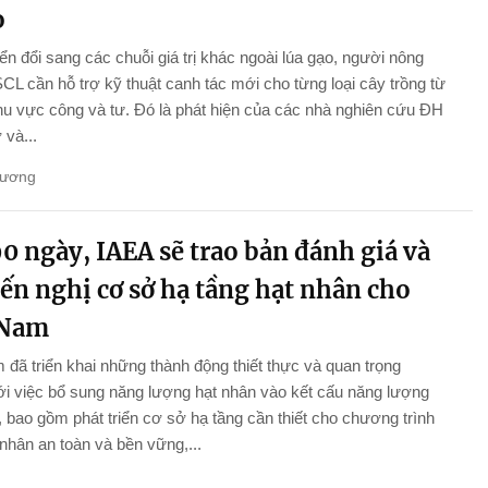
o
n đổi sang các chuỗi giá trị khác ngoài lúa gạo, người nông
L cần hỗ trợ kỹ thuật canh tác mới cho từng loại cây trồng từ
hu vực công và tư. Đó là phát hiện của các nhà nghiên cứu ĐH
và...
Hương
0 ngày, IAEA sẽ trao bản đánh giá và
ến nghị cơ sở hạ tầng hạt nhân cho
 Nam
 đã triển khai những thành động thiết thực và quan trọng
i việc bổ sung năng lượng hạt nhân vào kết cấu năng lượng
 bao gồm phát triển cơ sở hạ tầng cần thiết cho chương trình
 nhân an toàn và bền vững,...