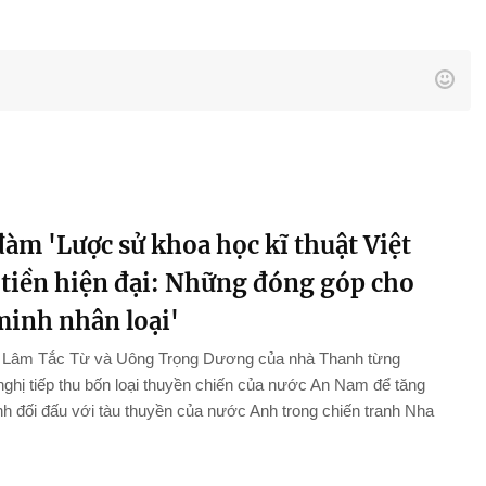
àm 'Lược sử khoa học kĩ thuật Việt
tiền hiện đại: Những đóng góp cho
minh nhân loại'
n Lâm Tắc Từ và Uông Trọng Dương của nhà Thanh từng
ghị tiếp thu bốn loại thuyền chiến của nước An Nam để tăng
 đối đấu với tàu thuyền của nước Anh trong chiến tranh Nha