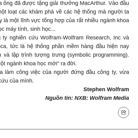
a ông đã được tặng giải thưởng MacArthur. Vào đầu
một loạt các khám phá về các hệ thống mà người ta
y là một lĩnh vực tổng hợp của rất nhiều ngành khoa
c máy tính, sinh học...
 ty nghiên cứu Wolfram-Wolfram Research, Inc và
ica, tức là hệ thống phần mềm hàng đầu hiện nay
h và lập trình tượng trưng (symbolic programming).
ột ngành khoa học mới" ra đời.
a làm công việc của người đứng đầu công ty, vừa
 cứu của mình.
Stephen Wolfram
Nguồn tin: NXB: Wolfram Media