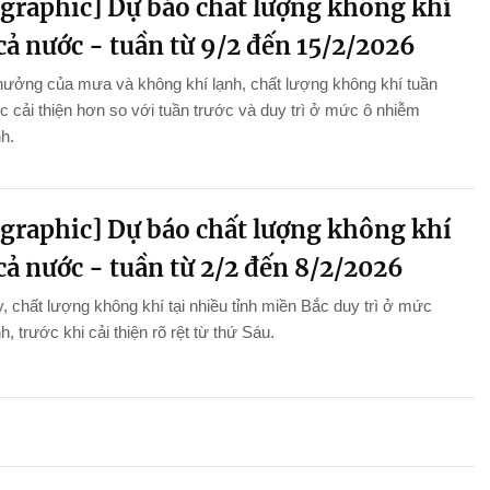
ographic] Dự báo chất lượng không khí
cả nước - tuần từ 9/2 đến 15/2/2026
hưởng của mưa và không khí lạnh, chất lượng không khí tuần
 cải thiện hơn so với tuần trước và duy trì ở mức ô nhiễm
nh.
ographic] Dự báo chất lượng không khí
cả nước - tuần từ 2/2 đến 8/2/2026
, chất lượng không khí tại nhiều tỉnh miền Bắc duy trì ở mức
h, trước khi cải thiện rõ rệt từ thứ Sáu.