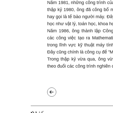
Năm 1981, những công trình củ
thập kỷ 1980, ông đã công bố 
hay gọi là tế bào người máy. Đâ
học như vật lý, toán học, khoa họ
Năm 1986, ông thành lập Công
các công việc tạo ra Mathemat
trong lĩnh vực kỹ thuật máy tín
Đây cũng chính là công cụ để "M
Trong thập kỷ vừa qua, ông vừ
theo đuổi các công trình nghiên