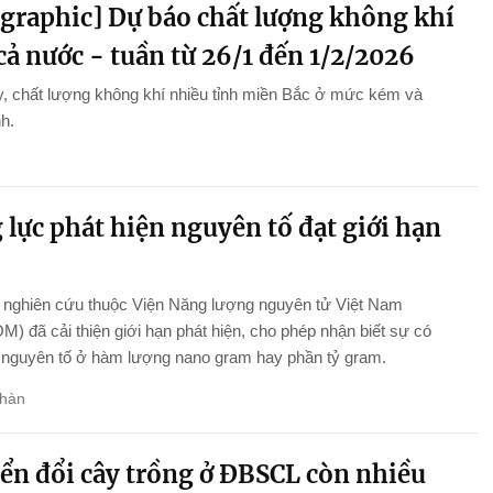
ographic] Dự báo chất lượng không khí
cả nước - tuần từ 26/1 đến 1/2/2026
, chất lượng không khí nhiều tỉnh miền Bắc ở mức kém và
nh.
lực phát hiện nguyên tố đạt giới hạn
nghiên cứu thuộc Viện Năng lượng nguyên tử Việt Nam
) đã cải thiện giới hạn phát hiện, cho phép nhận biết sự có
 nguyên tố ở hàm lượng nano gram hay phần tỷ gram.
hàn
ển đổi cây trồng ở ĐBSCL còn nhiều