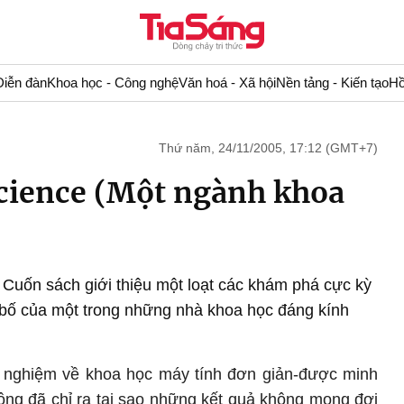
Diễn đàn
Khoa học - Công nghệ
Văn hoá - Xã hội
Nền tảng - Kiến tạo
Hồ
Thứ năm, 24/11/2005, 17:12 (GMT+7)
cience (Một ngành khoa
 Cuốn sách giới thiệu một loạt các khám phá cực kỳ
bố của một trong những nhà khoa học đáng kính
.
ải nghiệm về khoa học máy tính đơn giản-được minh
ông đã chỉ ra tại sao những kết quả không mong đợi