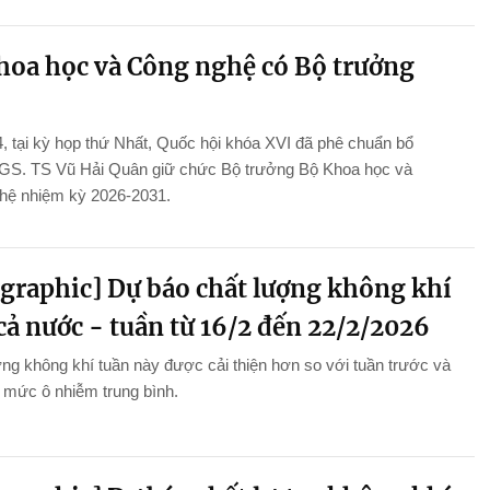
hoa học và Công nghệ có Bộ trưởng
, tại kỳ họp thứ Nhất, Quốc hội khóa XVI đã phê chuẩn bổ
GS. TS Vũ Hải Quân giữ chức Bộ trưởng Bộ Khoa học và
hệ nhiệm kỳ 2026-2031.
ographic] Dự báo chất lượng không khí
cả nước - tuần từ 16/2 đến 22/2/2026
ng không khí tuần này được cải thiện hơn so với tuần trước và
ở mức ô nhiễm trung bình.