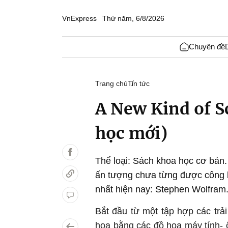
VnExpress
Thứ năm, 6/8/2026
Chuyên đề
Trang chủ
Tin tức
A New Kind of S
học mới)
Thể loại: Sách khoa học cơ bản.
ấn tượng chưa từng được công 
nhất hiện nay: Stephen Wolfram
Bắt đầu từ một tập hợp các tr
họa bằng các đồ họa máy tính- 