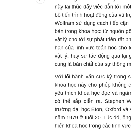
này lại thúc đẩy việc dẫn tới mộ
bộ tiến trình hoạt động của vũ t
Wolfram sử dụng cách tiếp cận r
bản trong khoa học: từ nguồn gố
vật lý cho tới sự phát triển rất 
hạn của lĩnh vực toán học cho t
vật lý, hay sự tác động qua lại 
cùng là bản chất của sự thông m
Với lối hành văn cực kỳ trong
khoa học này cho phép không c
yêu thích khoa học đọc và ngẫm
có thể sắp diễn ra. Stephen 
trường đại học Eton, Oxford và 
năm 1979 ở tuổi 20. Lúc đó, ông
hiến khoa học trong các lĩnh vực 