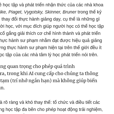
về học tập và phát triển nhận thức của các nhà khoa
ke, Piaget, Vygotsky, Skinner, Bruner
trong thế kỷ
thay đổi thực hành giảng dạy, cụ thể là những gì
ười học, với mục đích giúp người học có thể học tập
cố gắng giải thích cơ chế hình thành và phát triển
 thực hành sư phạm nhằm đạt được hiệu quả giảng
ng thực hành sư phạm hiện tại trên thế giới đều ít
c tập của các nhà tâm lý học phát triển nói trên.
cùng quan trọng cho phép quá trình
 ra, trong khi AI cung cấp cho chúng ta thông
ớ tạm (trí nhớ ngắn hạn) mà không giúp biến
ạn.
à rõ ràng và khó thay thế: tổ chức và điều tiết các
ng học tập đa bên cho phép hoạt động trải nghiệm,