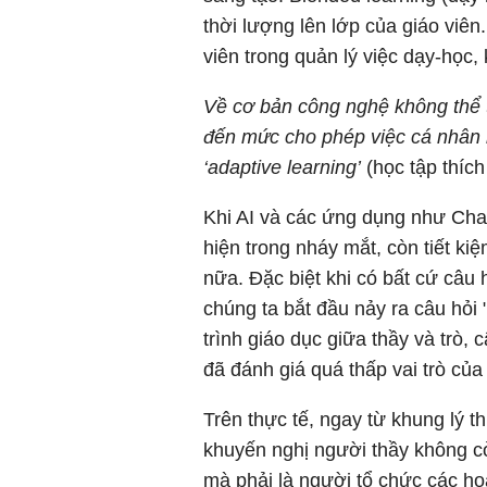
thời lượng lên lớp của giáo viên
viên trong quản lý việc dạy-học,
Về cơ bản công nghệ không thể t
đến mức cho phép việc cá nhân h
‘adaptive learning’
(học tập thích
Khi AI và các ứng dụng như Chat
hiện trong nháy mắt, còn tiết ki
nữa. Đặc biệt khi có bất cứ câu 
chúng ta bắt đầu nảy ra câu hỏi
trình giáo dục giữa thầy và trò, 
đã đánh giá quá thấp vai trò của
Trên thực tế, ngay từ khung lý th
khuyến nghị người thầy không cò
mà phải là người tổ chức các hoạ