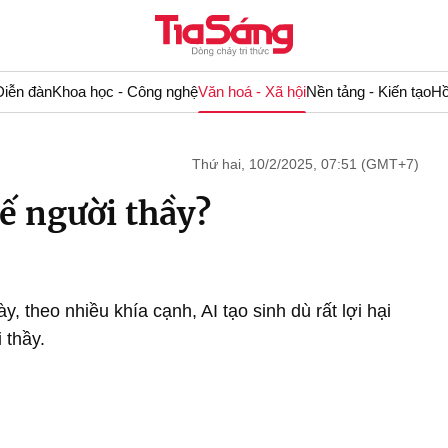
Diễn đàn
Khoa học - Công nghệ
Văn hoá - Xã hội
Nền tảng - Kiến tạo
Hồ
Thứ hai, 10/2/2025, 07:51 (GMT+7)
hế người thầy?
, theo nhiều khía cạnh, AI tạo sinh dù rất lợi hại
 thầy.