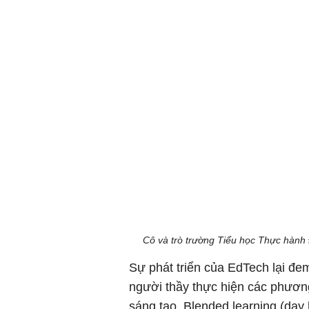
Cô và trò trường Tiểu học Thực hành
Sự phát triển của EdTech lại đe
người thầy thực hiện các phương
sáng tạo. Blended learning (dạy