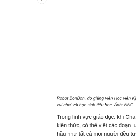
Robot BonBon, do giảng viên Học viện Kỹ 
vui chơi với học sinh tiểu học. Ảnh: NNC.
Trong lĩnh vực giáo dục, khi Cha
kiến thức, có thể viết các đoạn 
hầu như tất cả mọi người đều tự