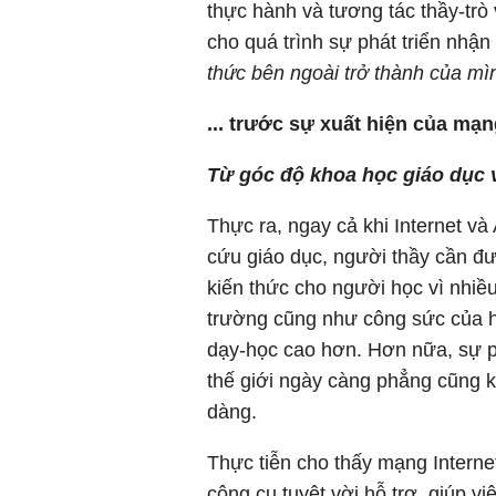
thực hành và tương tác thầy-trò v
cho quá trình sự phát triển nhậ
thức bên ngoài trở thành của mì
... trước sự xuất hiện của mạ
Từ góc độ khoa học giáo dục 
Thực ra, ngay cả khi Internet và
cứu giáo dục, người thầy cần đư
kiến thức cho người học vì nhiều
trường cũng như công sức của h
dạy-học cao hơn. Hơn nữa, sự ph
thế giới ngày càng phẳng cũng k
dàng.
Thực tiễn cho thấy mạng Interne
công cụ tuyệt vời hỗ trợ, giúp v