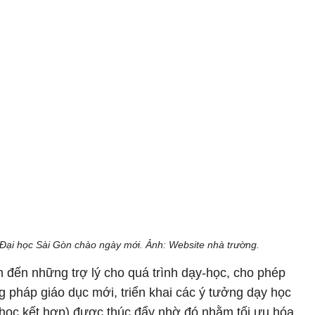
 Đại học Sài Gòn chào ngày mới. Ảnh: Website nhà trường.
m đến những trợ lý cho quá trình dạy-học, cho phép
 pháp giáo dục mới, triển khai các ý tưởng dạy học
 học kết hợp) được thúc đẩy nhờ đó nhằm tối ưu hóa