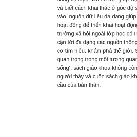
và biết cách khai thác ở góc độ
vào, nguồn dữ liệu đa dạng giúp g
hoạt động để triển khai hoạt độn
trường xã hội ngoài lớp học có I
cận tới đa dạng các nguồn thông 
cơ tìm hiểu, khám phá thế giới.
quan trọng trong mối tương quan
sống’; sách giáo khoa không còn 
người thầy và cuốn sách giáo kh
cầu của bản thân.