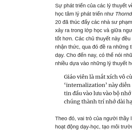
Sự phát triển của các lý thuyết 
học tâm lý phát triển như
Thorndi
20 đã thúc đẩy các nhà sư phạm 
xảy ra trong lớp học và giữa ng
tốt hơn. Các chủ thuyết này đều 
nhận thức, qua đó đề ra những
dạy. Cho đến nay, có thể nói nhữ
nhiều dựa vào những lý thuyết họ
Giáo viên là mắt xích vô 
‘internalization’ này diễn
tin đầu vào lưu vào bộ nh
chúng thành trí nhớ dài h
Theo đó, vai trò của người thầy l
hoạt động dạy-học, tạo môi trườ