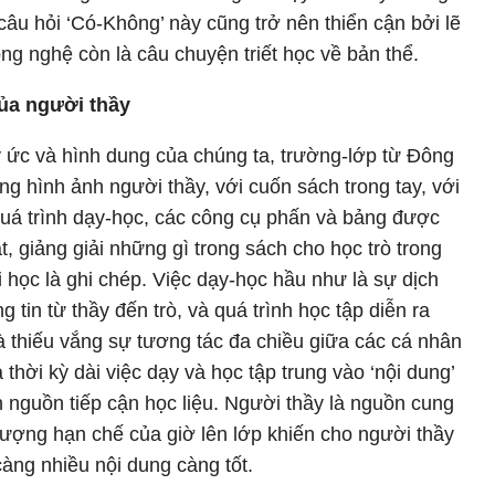
u hỏi ‘Có-Không’ này cũng trở nên thiển cận bởi lẽ
ng nghệ còn là câu chuyện triết học về bản thể.
của người thầy
ký ức và hình dung của chúng ta, trường-lớp từ Đông
 hình ảnh người thầy, với cuốn sách trong tay, với
quá trình dạy-học, các công cụ phấn và bảng được
, giảng giải những gì trong sách cho học trò trong
 học là ghi chép. Việc dạy-học hầu như là sự dịch
 tin từ thầy đến trò, và quá trình học tập diễn ra
 thiếu vắng sự tương tác đa chiều giữa các cá nhân
 thời kỳ dài việc dạy và học tập trung vào ‘nội dung’
n nguồn tiếp cận học liệu. Người thầy là nguồn cung
 lượng hạn chế của giờ lên lớp khiến cho người thầy
àng nhiều nội dung càng tốt.