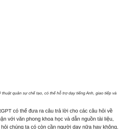
thuật quân sự chế tạo, có thể hỗ trợ dạy tiếng Anh, giao tiếp và
tGPT có thể đưa ra câu trả lời cho các câu hỏi về
luận với văn phong khoa học và dẫn nguồn tài liệu,
 hỏi chúng ta có còn cần người dạy nữa hay không.