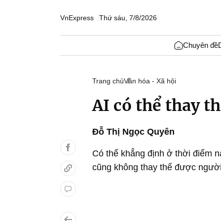
VnExpress
Thứ sáu, 7/8/2026
Chuyên đề
Trang chủ
Văn hóa - Xã hội
AI có thể thay t
Đỗ Thị Ngọc Quyên
Có thể khẳng định ở thời điểm này
cũng không thay thế được người