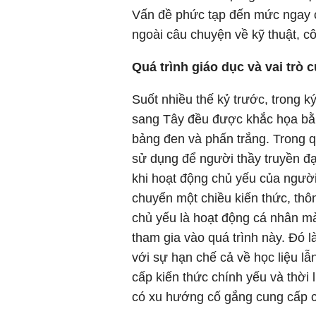
Vấn đề phức tạp đến mức ngay câ
ngoài câu chuyện về kỹ thuật, cô
Quá trình giáo dục và vai trò 
Suốt nhiều thế kỷ trước, trong 
sang Tây đều được khắc họa bằng
bảng đen và phấn trắng. Trong 
sử dụng để người thầy truyền đạt
khi hoạt động chủ yếu của người
chuyển một chiều kiến thức, thông
chủ yếu là hoạt động cá nhân mà
tham gia vào quá trình này. Đó là
với sự hạn chế cả về học liệu lẫ
cấp kiến thức chính yếu và thời
có xu hướng cố gắng cung cấp c