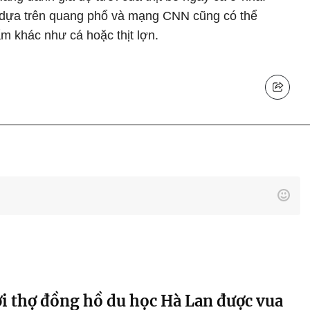
 dựa trên quang phổ và mạng CNN cũng có thể
 khác như cá hoặc thịt lợn.
i thợ đồng hồ du học Hà Lan được vua