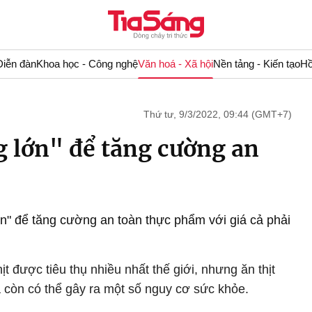
Diễn đàn
Khoa học - Công nghệ
Văn hoá - Xã hội
Nền tảng - Kiến tạo
Hồ
Thứ tư, 9/3/2022, 09:44 (GMT+7)
g lớn" để tăng cường an
lớn" để tăng cường an toàn thực phẩm với giá cả phải
hịt được tiêu thụ nhiều nhất thế giới, nhưng ăn thịt
 còn có thể gây ra một số nguy cơ sức khỏe.