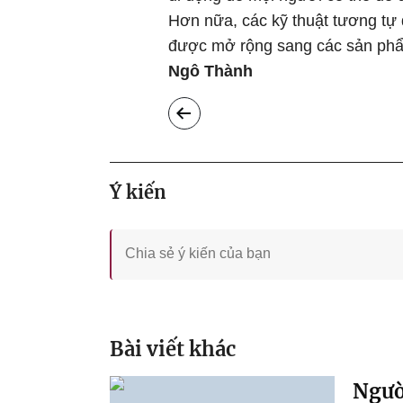
Hơn nữa, các kỹ thuật tương tự
được mở rộng sang các sản phẩm
Ngô Thành
Ý kiến
Bài viết khác
Ngườ