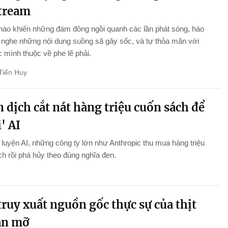
stream
nào khiến những đám đông ngồi quanh các lần phát sóng, háo
nghe những nội dung suồng sã gây sốc, và tự thỏa mãn với
 mình thuộc về phe lẽ phải.
Tiến Huy
 dịch cắt nát hàng triệu cuốn sách để
' AI
luyện AI, những công ty lớn như Anthropic thu mua hàng triệu
h rồi phá hủy theo đúng nghĩa đen.
ruy xuất nguồn gốc thực sự của thịt
ân mỡ