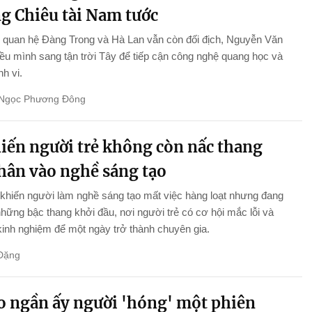
g Chiêu tài Nam tước
 quan hệ Đàng Trong và Hà Lan vẫn còn đối địch, Nguyễn Văn
iều mình sang tận trời Tây để tiếp cận công nghệ quang học và
nh vi.
Ngọc Phương Đông
hiến người trẻ không còn nấc thang
chân vào nghề sáng tạo
khiến người làm nghề sáng tạo mất việc hàng loạt nhưng đang
những bậc thang khởi đầu, nơi người trẻ có cơ hội mắc lỗi và
 kinh nghiệm để một ngày trở thành chuyên gia.
Đặng
ao ngần ấy người 'hóng' một phiên