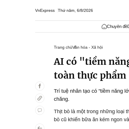
VnExpress
Thứ năm, 6/8/2026
Chuyên đề
Trang chủ
Văn hóa - Xã hội
AI có "tiềm năn
toàn thực phẩm
Trí tuệ nhân tạo có "tiềm năng 
chăng.
Thịt bò là một trong những loại t
bò cũ khiến bữa ăn kém ngon và