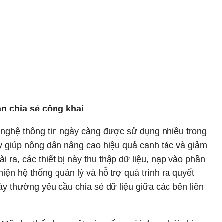
n chia sẻ công khai
g nghệ thông tin ngày càng được sử dụng nhiều trong
 giúp nông dân nâng cao hiệu quả canh tác và giảm
i ra, các thiết bị này thu thập dữ liệu, nạp vào phần
ện hệ thống quản lý và hỗ trợ quá trình ra quyết
ày thường yêu cầu chia sẻ dữ liệu giữa các bên liên