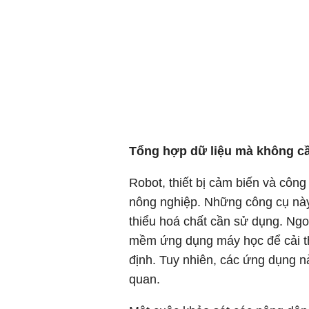
Tổng hợp dữ liệu mà không cầ
Robot, thiết bị cảm biến và côn
nông nghiệp. Những công cụ này
thiểu hoá chất cần sử dụng. Ngoà
mềm ứng dụng máy học để cải thi
định. Tuy nhiên, các ứng dụng n
quan.