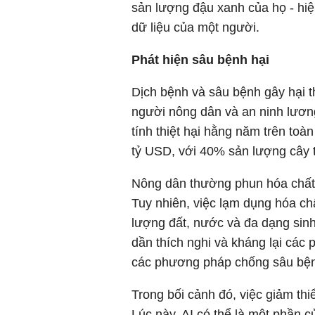
sản lượng đậu xanh của họ - hiệ
dữ liệu của một người.
Phát hiện sâu bệnh hại
Dịch bệnh và sâu bệnh gây hại 
người nông dân và an ninh lươn
tính thiệt hại hằng năm trên toàn
tỷ USD, với 40% sản lượng cây 
Nông dân thường phun hóa chất 
Tuy nhiên, việc lạm dụng hóa ch
lượng đất, nước và đa dạng sin
dần thích nghi và kháng lại các
các phương pháp chống sâu bệnh
Trong bối cảnh đó, việc giảm thi
Lúc này, AI có thể là một phần c