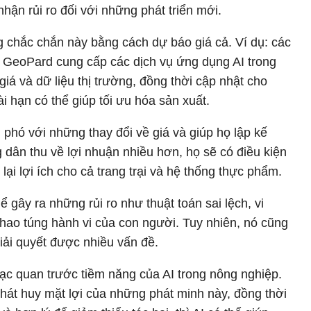
hận rủi ro đối với những phát triển mới.
g chắc chắn này bằng cách dự báo giá cả. Ví dụ: các
à GeoPard cung cấp các dịch vụ ứng dụng AI trong
giá và dữ liệu thị trường, đồng thời cập nhật cho
i hạn có thể giúp tối ưu hóa sản xuất.
 phó với những thay đổi về giá và giúp họ lập kế
dân thu về lợi nhuận nhiều hơn, họ sẽ có điều kiện
i lợi ích cho cả trang trại và hệ thống thực phẩm.
ể gây ra những rủi ro như thuật toán sai lệch, vi
thao túng hành vi của con người. Tuy nhiên, nó cũng
iải quyết được nhiều vấn đề.
lạc quan trước tiềm năng của AI trong nông nghiệp.
hát huy mặt lợi của những phát minh này, đồng thời