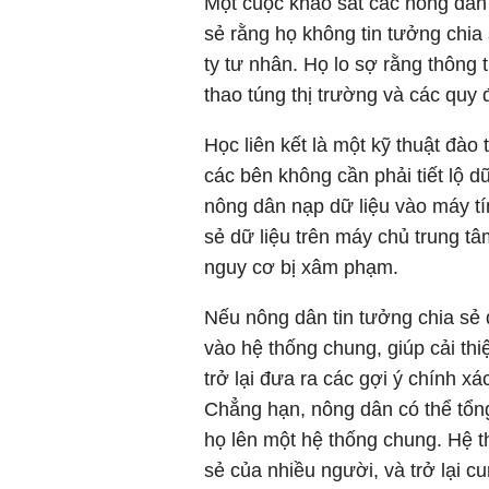
Một cuộc khảo sát các nông dân
sẻ rằng họ không tin tưởng chia
ty tư nhân. Họ lo sợ rằng thông
thao túng thị trường và các quy
Học liên kết là một kỹ thuật đào
các bên không cần phải tiết lộ d
nông dân nạp dữ liệu vào máy tín
sẻ dữ liệu trên máy chủ trung t
nguy cơ bị xâm phạm.
Nếu nông dân tin tưởng chia sẻ 
vào hệ thống chung, giúp cải thi
trở lại đưa ra các gợi ý chính x
Chẳng hạn, nông dân có thể tổng
họ lên một hệ thống chung. Hệ t
sẻ của nhiều người, và trở lại 