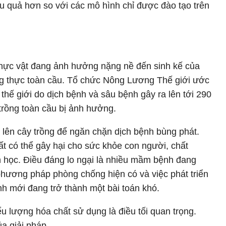
u quả hơn so với các mô hình chỉ được đào tạo trên
thực vật đang ảnh hưởng nặng nề đến sinh kế của
g thực toàn cầu. Tổ chức Nông Lương Thế giới ước
 thế giới do dịch bệnh và sâu bệnh gây ra lên tới 290
trồng toàn cầu bị ảnh hưởng.
lên cây trồng để ngăn chặn dịch bệnh bùng phát.
ất có thể gây hại cho sức khỏe con người, chất
h học. Điều đáng lo ngại là nhiều mầm bệnh đang
 phương pháp phòng chống hiện có và việc phát triển
 mới đang trở thành một bài toán khó.
ểu lượng hóa chất sử dụng là điều tối quan trọng.
ủa giải pháp.