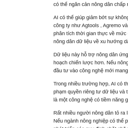
có thể ngăn cản nông dân chấp n
AI có thể giúp giảm bớt sự khôn
công ty như Agtools , Agremo v
phân tích thời gian thực về mức 
nông dân dữ liệu về xu hướng dà
Dữ liệu này hỗ trợ nông dân ứng
hoạch chiến lược hơn. Nếu nông 
đầu tư vào công nghệ mới mang lạ
Trong nhiều trường hợp, AI có th
phạm quyền riêng tư dữ liệu và 
là một công nghệ có tiềm năng g
Rất nhiều người nông dân tỏ ra 
Nếu ngành nông nghiệp có thể p