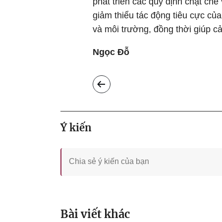
phát triển các quy định chặt chẽ 
giảm thiểu tác động tiêu cực củ
và môi trường, đồng thời giúp cả
Ngọc Đỗ
Ý kiến
Bài viết khác