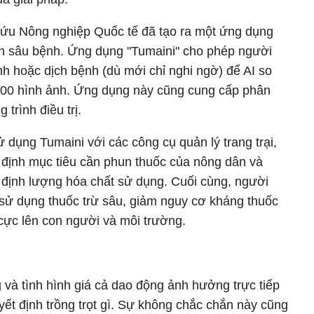
cứu Nông nghiệp Quốc tế đã tạo ra một ứng dụng
ịnh sâu bệnh. Ứng dụng "Tumaini" cho phép người
nh hoặc dịch bệnh (dù mới chỉ nghi ngờ) để AI so
000 hình ảnh. Ứng dụng này cũng cung cấp phân
 trình điều trị.
dụng Tumaini với các công cụ quản lý trang trại,
c định mục tiêu cần phun thuốc của nông dân và
 định lượng hóa chất sử dụng. Cuối cùng, người
 sử dụng thuốc trừ sâu, giảm nguy cơ kháng thuốc
cực lên con người và môi trường.
 và tình hình giá cả dao động ảnh hưởng trực tiếp
ết định trồng trọt gì. Sự không chắc chắn này cũng