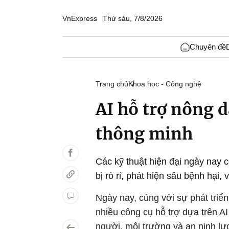
VnExpress
Thứ sáu, 7/8/2026
Chuyên đề
Trang chủ
Khoa học - Công nghệ
AI hỗ trợ nông 
thông minh
Các kỹ thuật hiện đại ngày nay 
bị rò rỉ, phát hiện sâu bệnh hại,
Ngày nay, cùng với sự phát tri
nhiều công cụ hỗ trợ dựa trên A
người, môi trường và an ninh lư