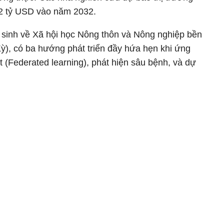
12 tỷ USD vào năm 2032.
 sinh về Xã hội học Nông thôn và Nông nghiệp bền
ỳ), có ba hướng phát triển đầy hứa hẹn khi ứng
t (Federated learning), phát hiện sâu bệnh, và dự