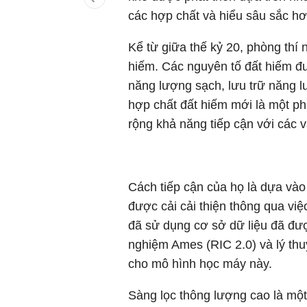
các hợp chất và hiểu sâu sắc hơ
Kể từ giữa thế kỷ 20, phòng thí
hiếm. Các nguyên tố đất hiếm đ
năng lượng sạch, lưu trữ năng 
hợp chất đất hiếm mới là một p
rộng khả năng tiếp cận với các vậ
Cách tiếp cận của họ là dựa và
được cải cải thiện thông qua vi
đã sử dụng cơ sở dữ liệu đã đượ
nghiệm Ames (RIC 2.0) và lý th
cho mô hình học máy này.
Sàng lọc thông lượng cao là một