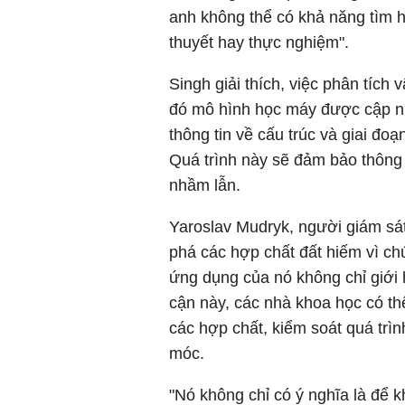
anh không thể có khả năng tìm h
thuyết hay thực nghiệm".
Singh giải thích, việc phân tích 
đó mô hình học máy được cập n
thông tin về cấu trúc và giai đoạ
Quá trình này sẽ đảm bảo thông
nhầm lẫn.
Yaroslav Mudryk, người giám sát
phá các hợp chất đất hiếm vì c
ứng dụng của nó không chỉ giới 
cận này, các nhà khoa học có th
các hợp chất, kiểm soát quá trì
móc.
"Nó không chỉ có ý nghĩa là để 