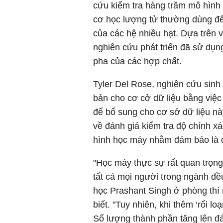
cứu kiểm tra hàng trăm mô hìn
cơ học lượng tử thường dùng để 
của các hệ nhiều hạt. Dựa trên 
nghiên cứu phát triển đã sử dụ
pha của các hợp chất.
Tyler Del Rose, nghiên cứu sin
bản cho cơ cở dữ liệu bằng việc 
để bổ sung cho cơ sở dữ liệu nà
về đánh giá kiểm tra độ chính x
hình học máy nhằm đảm bảo là c
"Học máy thực sự rất quan trọng
tất cả mọi người trong ngành đều 
học Prashant Singh ở phòng thí
biết. "Tuy nhiên, khi thêm ‘rối lo
Số lượng thành phần tăng lên đá