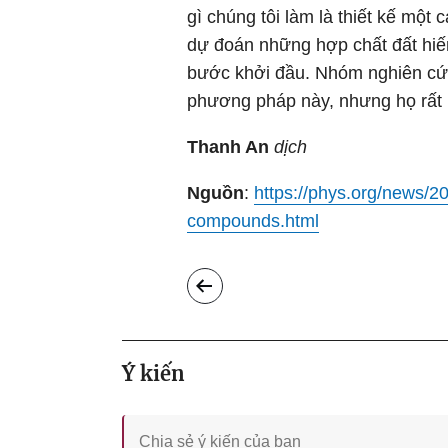
gì chúng tôi làm là thiết kế một
dự đoán những hợp chất đất hiế
bước khởi đầu. Nhóm nghiên cứ
phương pháp này, nhưng họ rất l
Thanh An
dịch
Nguồn
:
https://phys.org/news/202
compounds.html
Ý kiến