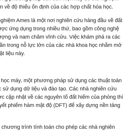
n về độ thiếu ổn định của các hợp chất hóa học.
 nghiệm Ames là một nơi nghiên cứu hàng đầu về đất
ược ứng dụng trong nhiều thứ, bao gồm công nghệ
lượng và nam châm vĩnh cửu. Việc khám phá ra các
hần trong nỗ lực lớn của các nhà khoa học nhằm mở
t liệu này.
o học máy, một phương pháp sử dụng các thuật toán
ệc sử dụng dữ liệu và đào tạo. Các nhà nghiên cứu
c cập nhật về các nguyên tố đất hiếm của phòng thí
uyết phiếm hàm mật độ (DFT) để xây dựng nền tảng
 chương trình tính toán cho phép các nhà nghiên