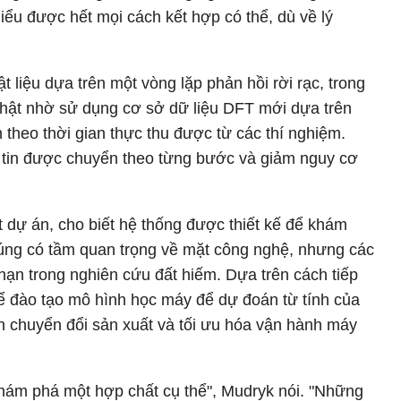
iểu được hết mọi cách kết hợp có thể, dù về lý
vật liệu dựa trên một vòng lặp phản hồi rời rạc, trong
hật nhờ sử dụng cơ sở dữ liệu DFT mới dựa trên
n theo thời gian thực thu được từ các thí nghiệm.
 tin được chuyển theo từng bước và giảm nguy cơ
 dự án, cho biết hệ thống được thiết kế để khám
húng có tầm quan trọng về mặt công nghệ, nhưng các
hạn trong nghiên cứu đất hiếm. Dựa trên cách tiếp
ể đào tạo mô hình học máy để dự đoán từ tính của
nh chuyển đổi sản xuất và tối ưu hóa vận hành máy
khám phá một hợp chất cụ thể", Mudryk nói. "Những