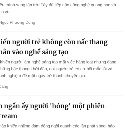
iều mình sang tận trời Tây để tiếp cận công nghệ quang học và
nh vi.
Ngọc Phương Đông
hiến người trẻ không còn nấc thang
chân vào nghề sáng tạo
khiến người làm nghề sáng tạo mất việc hàng loạt nhưng đang
những bậc thang khởi đầu, nơi người trẻ có cơ hội mắc lỗi và
 kinh nghiệm để một ngày trở thành chuyên gia.
Đặng
ao ngần ấy người 'hóng' một phiên
stream
nào khiến những đám đông ngồi quanh các lần phát sóng, háo