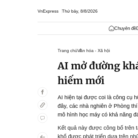
VnExpress
Thứ bảy, 8/8/2026
Chuyên đề
Trang chủ
Văn hóa - Xã hội
AI mở đường khá
hiếm mới
AI hiện tại được coi là công cụ
đây, các nhà nghiên ở Phòng t
mô hình học máy có khả năng đán
Kết quả này được công bố trên 
khổ được phát triển dựa trên nh