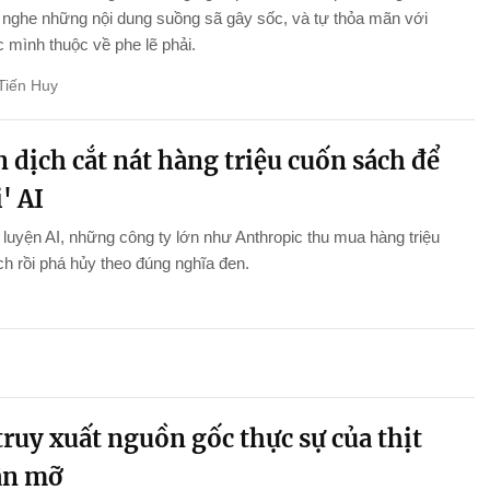
nghe những nội dung suồng sã gây sốc, và tự thỏa mãn với
 mình thuộc về phe lẽ phải.
Tiến Huy
 dịch cắt nát hàng triệu cuốn sách để
' AI
luyện AI, những công ty lớn như Anthropic thu mua hàng triệu
h rồi phá hủy theo đúng nghĩa đen.
ruy xuất nguồn gốc thực sự của thịt
ân mỡ