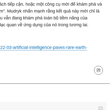
 cách tiếp cận, hoặc một công cụ mới để khám phá và
m". Mudryk nhấn mạnh rằng kết quả này mới chỉ là
u vẫn đang khám phá toàn bộ tiềm năng của
ạc quan về ứng dụng của nó trong tương lai.
2-03-artificial-intelligence-paves-rare-earth-