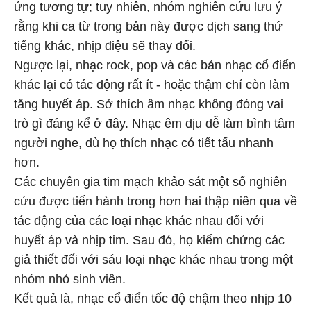
ứng tương tự; tuy nhiên, nhóm nghiên cứu lưu ý
rằng khi ca từ trong bản này được dịch sang thứ
tiếng khác, nhịp điệu sẽ thay đổi.
Ngược lại, nhạc rock, pop và các bản nhạc cổ điển
khác lại có tác động rất ít - hoặc thậm chí còn làm
tăng huyết áp. Sở thích âm nhạc không đóng vai
trò gì đáng kể ở đây. Nhạc êm dịu dễ làm bình tâm
người nghe, dù họ thích nhạc có tiết tấu nhanh
hơn.
Các chuyên gia tim mạch khảo sát một số nghiên
cứu được tiến hành trong hơn hai thập niên qua về
tác động của các loại nhạc khác nhau đối với
huyết áp và nhịp tim. Sau đó, họ kiểm chứng các
giả thiết đối với sáu loại nhạc khác nhau trong một
nhóm nhỏ sinh viên.
Kết quả là, nhạc cổ điển tốc độ chậm theo nhịp 10