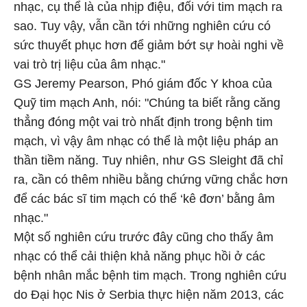
nhạc, cụ thể là của nhịp điệu, đối với tim mạch ra
sao. Tuy vậy, vẫn cần tới những nghiên cứu có
sức thuyết phục hơn để giảm bớt sự hoài nghi về
vai trò trị liệu của âm nhạc."
GS Jeremy Pearson, Phó giám đốc Y khoa của
Quỹ tim mạch Anh, nói: "Chúng ta biết rằng căng
thẳng đóng một vai trò nhất định trong bệnh tim
mạch, vì vậy âm nhạc có thể là một liệu pháp an
thần tiềm năng. Tuy nhiên, như GS Sleight đã chỉ
ra, cần có thêm nhiều bằng chứng vững chắc hơn
để các bác sĩ tim mạch có thể ‘kê đơn’ bằng âm
nhạc."
Một số nghiên cứu trước đây cũng cho thấy âm
nhạc có thể cải thiện khả năng phục hồi ở các
bệnh nhân mắc bệnh tim mạch. Trong nghiên cứu
do Đại học Nis ở Serbia thực hiện năm 2013, các