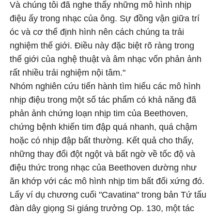
Và chúng tôi đã nghe thấy những mô hình nhịp
điệu ấy trong nhạc của ông. Sự đồng vận giữa trí
óc và cơ thể định hình nên cách chúng ta trải
nghiệm thế giới. Điều này đặc biệt rõ ràng trong
thế giới của nghệ thuật và âm nhạc vốn phản ảnh
rất nhiều trải nghiệm nội tâm."
Nhóm nghiên cứu tiến hành tìm hiểu các mô hình
nhịp điệu trong một số tác phẩm có khả năng đã
phản ảnh chứng loạn nhịp tim của Beethoven,
chứng bệnh khiến tim đập quá nhanh, quá chậm
hoặc có nhịp đập bất thường. Kết quả cho thấy,
những thay đổi đột ngột và bất ngờ về tốc độ và
điệu thức trong nhạc của Beethoven dường như
ăn khớp với các mô hình nhịp tim bất đối xứng đó.
Lấy ví dụ chương cuối "Cavatina" trong bản Tứ tấu
đàn dây giọng Si giáng trưởng Op. 130, một tác