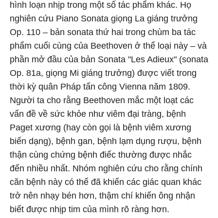
hình loạn nhịp trong một số tác phẩm khác. Họ
nghiên cứu Piano Sonata giọng La giáng trưởng
Op. 110 – bản sonata thứ hai trong chùm ba tác
phẩm cuối cùng của Beethoven ở thể loại này – và
phần mở đầu của bản Sonata "Les Adieux" (sonata
Op. 81a, giọng Mi giáng trưởng) được viết trong
thời kỳ quân Pháp tấn công Vienna năm 1809.
Người ta cho rằng Beethoven mắc một loạt các
vấn đề về sức khỏe như viêm đại tràng, bệnh
Paget xương (hay còn gọi là bệnh viêm xương
biến dạng), bệnh gan, bệnh lạm dụng rượu, bệnh
thận cùng chứng bệnh điếc thường được nhắc
đến nhiều nhất. Nhóm nghiên cứu cho rằng chính
căn bệnh này có thể đã khiến các giác quan khác
trở nên nhạy bén hơn, thậm chí khiến ông nhận
biết được nhịp tim của mình rõ ràng hơn.