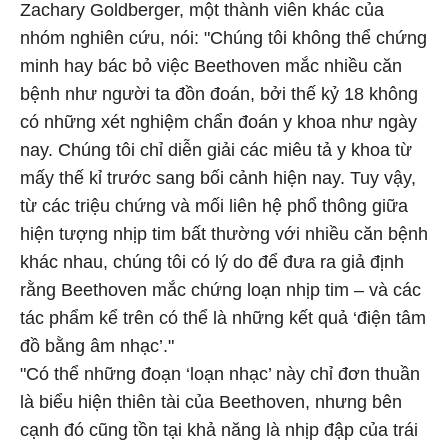
Zachary Goldberger, một thành viên khác của
nhóm nghiên cứu, nói: "Chúng tôi không thể chứng
minh hay bác bỏ việc Beethoven mắc nhiều căn
bệnh như người ta đồn đoán, bởi thế kỷ 18 không
có những xét nghiệm chẩn đoán y khoa như ngày
nay. Chúng tôi chỉ diễn giải các miêu tả y khoa từ
mấy thế kỉ trước sang bối cảnh hiện nay. Tuy vậy,
từ các triệu chứng và mối liên hệ phổ thông giữa
hiện tượng nhịp tim bất thường với nhiều căn bệnh
khác nhau, chúng tôi có lý do để đưa ra giả định
rằng Beethoven mắc chứng loạn nhịp tim – và các
tác phẩm kể trên có thể là những kết quả ‘điện tâm
đồ bằng âm nhạc’."
"Có thể những đoạn ‘loạn nhạc’ này chỉ đơn thuần
là biểu hiện thiên tài của Beethoven, nhưng bên
cạnh đó cũng tồn tại khả năng là nhịp đập của trái