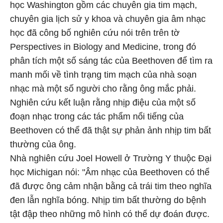
học Washington gồm các chuyên gia tim mạch,
chuyên gia lịch sử y khoa và chuyên gia âm nhạc
học đã công bố nghiên cứu nói trên trên tờ
Perspectives in Biology and Medicine, trong đó
phân tích một số sáng tác của Beethoven để tìm ra
manh mối về tình trạng tim mạch của nhà soạn
nhạc mà một số người cho rằng ông mắc phải.
Nghiên cứu kết luận rằng nhịp điệu của một số
đoạn nhạc trong các tác phẩm nổi tiếng của
Beethoven có thể đã thật sự phản ảnh nhịp tim bất
thường của ông.
Nhà nghiên cứu Joel Howell ở Trường Y thuộc Đại
học Michigan nói: "Âm nhạc của Beethoven có thể
đã được ông cảm nhận bằng cả trái tim theo nghĩa
đen lẫn nghĩa bóng. Nhịp tim bất thường do bệnh
tật đập theo những mô hình có thể dự đoán được.