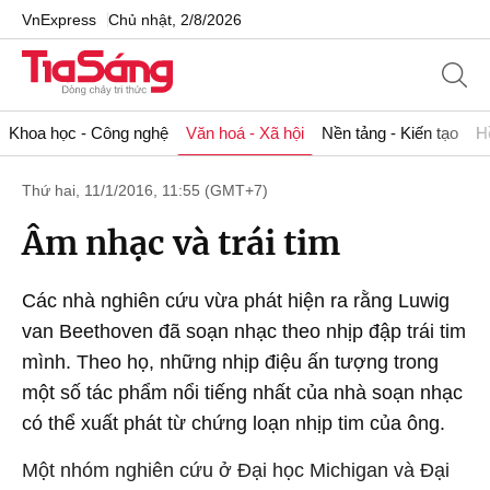
VnExpress
Chủ nhật, 2/8/2026
Khoa học - Công nghệ
Văn hoá - Xã hội
Nền tảng - Kiến tạo
H
Thứ hai, 11/1/2016, 11:55 (GMT+7)
Âm nhạc và trái tim
Các nhà nghiên cứu vừa phát hiện ra rằng Luwig
van Beethoven đã soạn nhạc theo nhịp đập trái tim
mình. Theo họ, những nhịp điệu ấn tượng trong
một số tác phẩm nổi tiếng nhất của nhà soạn nhạc
có thể xuất phát từ chứng loạn nhịp tim của ông.
Một nhóm nghiên cứu ở Đại học Michigan và Đại