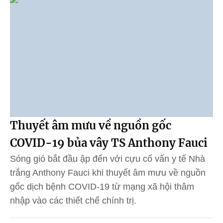
Thuyết âm mưu về nguồn gốc
COVID-19 bủa vây TS Anthony Fauci
Sóng gió bắt đầu ập đến với cựu cố vấn y tế Nhà
trắng Anthony Fauci khi thuyết âm mưu về nguồn
gốc dịch bệnh COVID-19 từ mạng xã hội thâm
nhập vào các thiết chế chính trị.