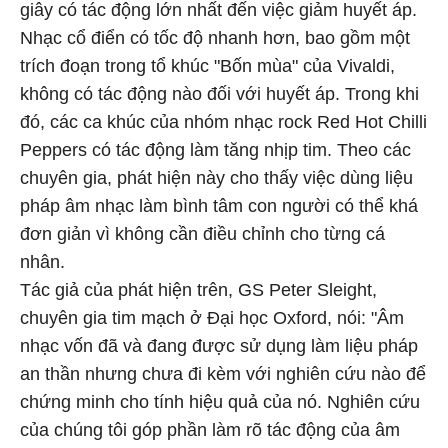
giây có tác động lớn nhất đến việc giảm huyết áp.
Nhạc cổ điển có tốc độ nhanh hơn, bao gồm một
trích đoạn trong tổ khúc "Bốn mùa" của Vivaldi,
không có tác động nào đối với huyết áp. Trong khi
đó, các ca khúc của nhóm nhạc rock Red Hot Chilli
Peppers có tác động làm tăng nhịp tim. Theo các
chuyên gia, phát hiện này cho thấy việc dùng liệu
pháp âm nhạc làm bình tâm con người có thể khá
đơn giản vì không cần điều chỉnh cho từng cá
nhân.
Tác giả của phát hiện trên, GS Peter Sleight,
chuyên gia tim mạch ở Đại học Oxford, nói: "Âm
nhạc vốn đã và đang được sử dụng làm liệu pháp
an thần nhưng chưa đi kèm với nghiên cứu nào để
chứng minh cho tính hiệu quả của nó. Nghiên cứu
của chúng tôi góp phần làm rõ tác động của âm