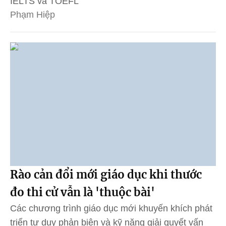
IELTS và TOEFL
Phạm Hiệp
Rào cản đổi mới giáo dục khi thước
đo thi cử vẫn là 'thuộc bài'
Các chương trình giáo dục mới khuyến khích phát
triển tư duy phản biện và kỹ năng giải quyết vấn