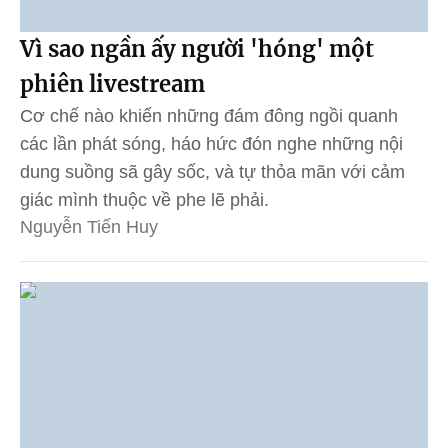
Vì sao ngần ấy người 'hóng' một
phiên livestream
Cơ chế nào khiến những đám đông ngồi quanh
các lần phát sóng, háo hức đón nghe những nội
dung suồng sã gây sốc, và tự thỏa mãn với cảm
giác mình thuộc về phe lẽ phải.
Nguyễn Tiến Huy