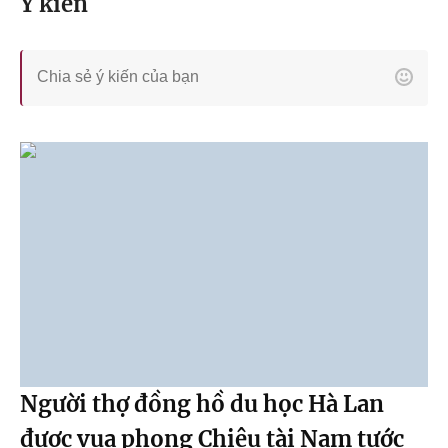
Ý kiến
Người thợ đồng hồ du học Hà Lan
được vua phong Chiêu tài Nam tước