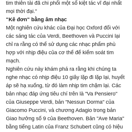
tim thiên tài đã chi phối một số kiệt tác vĩ đại nhất
mọi thời đại."
"Kê đơn" bằng âm nhạc
Một nghiên cứu khác của Đại học Oxford đối với
các sáng tác của Verdi, Beethoven và Puccini lại
chỉ ra rằng có thể sử dụng các nhạc phẩm phù
hợp với nhịp điệu của cơ thể để kiểm soát tim
mạch.
Nghiên cứu này khám phá ra rằng khi chúng ta
nghe nhạc có nhịp điệu 10 giây lặp đi lặp lại, huyết
áp sẽ hạ xuống, từ đó làm nhịp tim chậm lại. Các
bản nhạc đáp ứng tiêu chí trên là "Va Pensiero"
của Giuseppe Verdi, bản "Nessun Dorma" của
Giacomo Puccini, và chương Adagio trong bản
Giao hưởng số 9 của Beethoven. Bản "Ave Maria"
bằng tiếng Latin của Franz Schubert cũng có hiệu