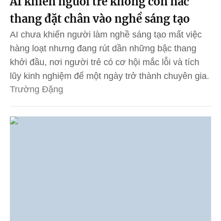
AI khiến người trẻ không còn nấc
thang đặt chân vào nghề sáng tạo
AI chưa khiến người làm nghề sáng tạo mất việc
hàng loạt nhưng đang rút dần những bậc thang
khởi đầu, nơi người trẻ có cơ hội mắc lỗi và tích
lũy kinh nghiệm để một ngày trở thành chuyên gia.
Trường Đặng