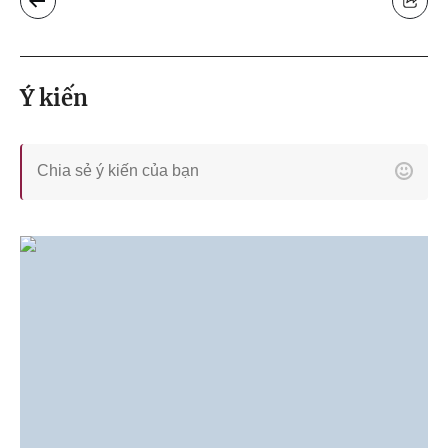
Ý kiến