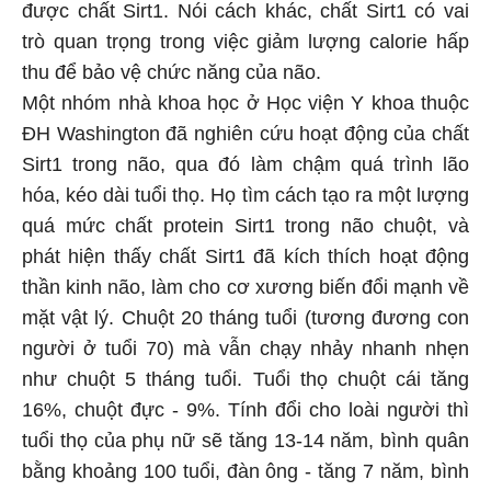
được chất Sirt1. Nói cách khác, chất Sirt1 có vai
trò quan trọng trong việc giảm lượng calorie hấp
thu để bảo vệ chức năng của não.
Một nhóm nhà khoa học ở Học viện Y khoa thuộc
ĐH Washington đã nghiên cứu hoạt động của chất
Sirt1 trong não, qua đó làm chậm quá trình lão
hóa, kéo dài tuổi thọ. Họ tìm cách tạo ra một lượng
quá mức chất protein Sirt1 trong não chuột, và
phát hiện thấy chất Sirt1 đã kích thích hoạt động
thần kinh não, làm cho cơ xương biến đổi mạnh về
mặt vật lý. Chuột 20 tháng tuổi (tương đương con
người ở tuổi 70) mà vẫn chạy nhảy nhanh nhẹn
như chuột 5 tháng tuổi. Tuổi thọ chuột cái tăng
16%, chuột đực - 9%. Tính đổi cho loài người thì
tuổi thọ của phụ nữ sẽ tăng 13-14 năm, bình quân
bằng khoảng 100 tuổi, đàn ông - tăng 7 năm, bình