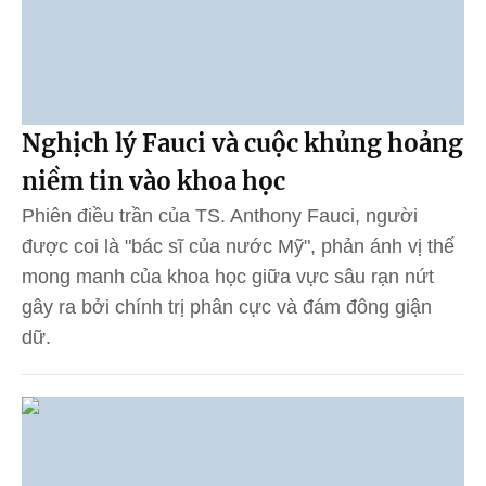
Nghịch lý Fauci và cuộc khủng hoảng
niềm tin vào khoa học
Phiên điều trần của TS. Anthony Fauci, người
được coi là "bác sĩ của nước Mỹ", phản ánh vị thế
mong manh của khoa học giữa vực sâu rạn nứt
gây ra bởi chính trị phân cực và đám đông giận
dữ.