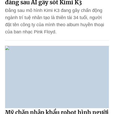
đằng sau AI gây sốt Kimi K3
Đằng sau mô hình Kimi K3 đang gây chấn động
ngành trí tuệ nhân tạo là thiên tài 34 tuổi, người
đặt tên công ty của mình theo album huyền thoại
của ban nhạc Pink Floyd.
Mỹ chặn nhập khẩu robot hình người