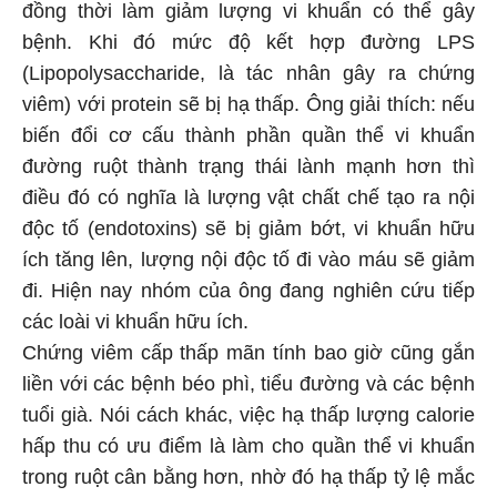
đồng thời làm giảm lượng vi khuẩn có thể gây
bệnh. Khi đó mức độ kết hợp đường LPS
(Lipopolysaccharide, là tác nhân gây ra chứng
viêm) với protein sẽ bị hạ thấp. Ông giải thích: nếu
biến đổi cơ cấu thành phần quần thể vi khuẩn
đường ruột thành trạng thái lành mạnh hơn thì
điều đó có nghĩa là lượng vật chất chế tạo ra nội
độc tố (endotoxins) sẽ bị giảm bớt, vi khuẩn hữu
ích tăng lên, lượng nội độc tố đi vào máu sẽ giảm
đi. Hiện nay nhóm của ông đang nghiên cứu tiếp
các loài vi khuẩn hữu ích.
Chứng viêm cấp thấp mãn tính bao giờ cũng gắn
liền với các bệnh béo phì, tiểu đường và các bệnh
tuổi già. Nói cách khác, việc hạ thấp lượng calorie
hấp thu có ưu điểm là làm cho quần thể vi khuẩn
trong ruột cân bằng hơn, nhờ đó hạ thấp tỷ lệ mắc