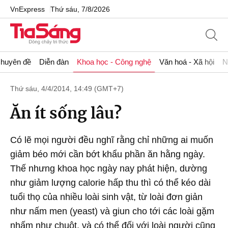
VnExpress
Thứ sáu, 7/8/2026
huyên đề
Diễn đàn
Khoa học - Công nghệ
Văn hoá - Xã hội
N
Thứ sáu, 4/4/2014, 14:49 (GMT+7)
Ăn ít sống lâu?
Có lẽ mọi người đều nghĩ rằng chỉ những ai muốn
giảm béo mới cần bớt khẩu phần ăn hằng ngày.
Thế nhưng khoa học ngày nay phát hiện, dường
như giảm lượng calorie hấp thu thì có thể kéo dài
tuổi thọ của nhiều loài sinh vật, từ loài đơn giản
như nấm men (yeast) và giun cho tới các loài gặm
nhấm như chuột, và có thể đối với loài người cũng