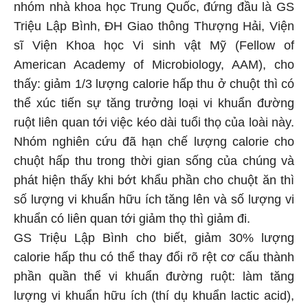
nhóm nhà khoa học Trung Quốc, đứng đầu là GS
Triệu Lập Bình, ĐH Giao thông Thượng Hải, Viện
sĩ Viện Khoa học Vi sinh vật Mỹ (Fellow of
American Academy of Microbiology, AAM), cho
thấy: giảm 1/3 lượng calorie hấp thu ở chuột thì có
thể xúc tiến sự tăng trưởng loại vi khuẩn đường
ruột liên quan tới việc kéo dài tuổi thọ của loài này.
Nhóm nghiên cứu đã hạn chế lượng calorie cho
chuột hấp thu trong thời gian sống của chúng và
phát hiện thấy khi bớt khẩu phần cho chuột ăn thì
số lượng vi khuẩn hữu ích tăng lên và số lượng vi
khuẩn có liên quan tới giảm thọ thì giảm đi.
GS Triệu Lập Bình cho biết, giảm 30% lượng
calorie hấp thu có thể thay đổi rõ rệt cơ cấu thành
phần quần thể vi khuẩn đường ruột: làm tăng
lượng vi khuẩn hữu ích (thí dụ khuẩn lactic acid),