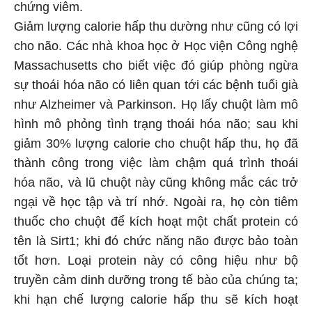
chứng viêm.
Giảm lượng calorie hấp thu dường như cũng có lợi
cho não. Các nhà khoa học ở Học viện Công nghệ
Massachusetts cho biết việc đó giúp phòng ngừa
sự thoái hóa não có liên quan tới các bệnh tuổi già
như Alzheimer và Parkinson. Họ lấy chuột làm mô
hình mô phỏng tình trạng thoái hóa não; sau khi
giảm 30% lượng calorie cho chuột hấp thu, họ đã
thành công trong việc làm chậm quá trình thoái
hóa não, và lũ chuột này cũng không mắc các trở
ngại về học tập và trí nhớ. Ngoài ra, họ còn tiêm
thuốc cho chuột để kích hoạt một chất protein có
tên là Sirt1; khi đó chức năng não được bảo toàn
tốt hơn. Loại protein này có công hiệu như bộ
truyền cảm dinh dưỡng trong tế bào của chúng ta;
khi hạn chế lượng calorie hấp thu sẽ kích hoạt