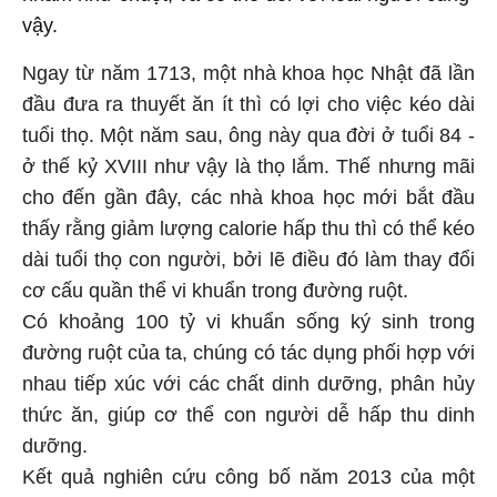
vậy.
Ngay từ năm 1713, một nhà khoa học Nhật đã lần
đầu đưa ra thuyết ăn ít thì có lợi cho việc kéo dài
tuổi thọ. Một năm sau, ông này qua đời ở tuổi 84 -
ở thế kỷ XVIII như vậy là thọ lắm. Thế nhưng mãi
cho đến gần đây, các nhà khoa học mới bắt đầu
thấy rằng giảm lượng calorie hấp thu thì có thể kéo
dài tuổi thọ con người, bởi lẽ điều đó làm thay đổi
cơ cấu quần thể vi khuẩn trong đường ruột.
Có khoảng 100 tỷ vi khuẩn sống ký sinh trong
đường ruột của ta, chúng có tác dụng phối hợp với
nhau tiếp xúc với các chất dinh dưỡng, phân hủy
thức ăn, giúp cơ thể con người dễ hấp thu dinh
dưỡng.
Kết quả nghiên cứu công bố năm 2013 của một