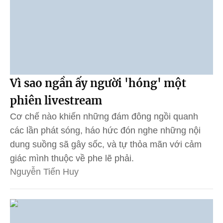
Vì sao ngần ấy người 'hóng' một
phiên livestream
Cơ chế nào khiến những đám đông ngồi quanh
các lần phát sóng, háo hức đón nghe những nội
dung suồng sã gây sốc, và tự thỏa mãn với cảm
giác mình thuộc về phe lẽ phải.
Nguyễn Tiến Huy