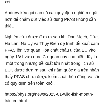
xét.
Andrew kêu gọi cần có các quy định nghiêm ngặt
hơn để chấm dứt việc sử dụng PFAS không cần
thiết.
Nghiên cứu được đưa ra sau khi Đan Mạch, Đức,
Hà Lan, Na Uy và Thụy Điển đệ trình đề xuất cấm
PFAS lên Cơ quan Hóa chất châu u của EU vào
ngày 13/1 vừa qua. Cơ quan này cho biết, đây là
"một trong những đề xuất lớn nhất trong lịch sử
EU", được đưa ra sau khi năm quốc gia trên nhận
thấy PFAS chưa được kiểm soát thỏa đáng và cần
có quy định trên toàn khối.
https://phys.org/news/2023-01-wild-fish-month-
tainted.html