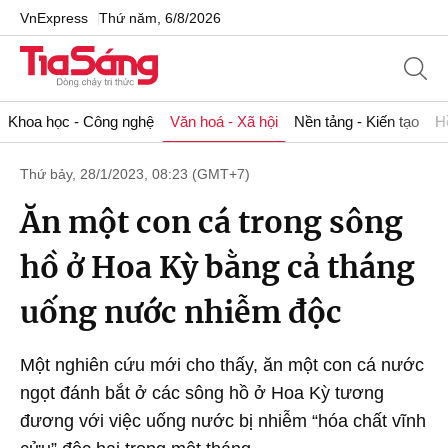
VnExpress
Thứ năm, 6/8/2026
Khoa học - Công nghệ
Văn hoá - Xã hội
Nền tảng - Kiến tạo
H
Thứ bảy, 28/1/2023, 08:23 (GMT+7)
Ăn một con cá trong sông
hồ ở Hoa Kỳ bằng cả tháng
uống nước nhiễm độc
Một nghiên cứu mới cho thấy, ăn một con cá nước
ngọt đánh bắt ở các sông hồ ở Hoa Kỳ tương
đương với việc uống nước bị nhiễm “hóa chất vĩnh