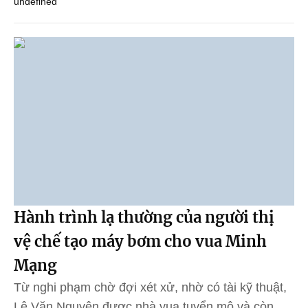
undefined
Hành trình lạ thường của người thị
vệ chế tạo máy bơm cho vua Minh
Mạng
Từ nghi phạm chờ đợi xét xử, nhờ có tài kỹ thuật,
Lê Văn Nguyên được nhà vua tuyển mộ và còn