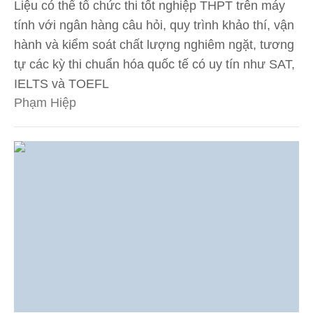
Liệu có thể tổ chức thi tốt nghiệp THPT trên máy
tính với ngân hàng câu hỏi, quy trình khảo thí, vận
hành và kiểm soát chất lượng nghiêm ngặt, tương
tự các kỳ thi chuẩn hóa quốc tế có uy tín như SAT,
IELTS và TOEFL
Phạm Hiệp