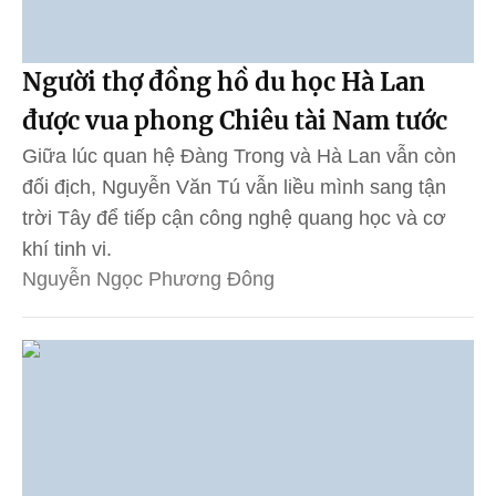
Người thợ đồng hồ du học Hà Lan
được vua phong Chiêu tài Nam tước
Giữa lúc quan hệ Đàng Trong và Hà Lan vẫn còn
đối địch, Nguyễn Văn Tú vẫn liều mình sang tận
trời Tây để tiếp cận công nghệ quang học và cơ
khí tinh vi.
Nguyễn Ngọc Phương Đông