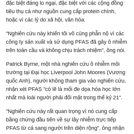
đặc biệt đáng lo ngại, đặc biệt với các cộng đồng
tiêu thụ cá như nguồn cung cấp protein chính,
hoặc vì các lý do xã hội, văn hóa.
"Nghiên cứu này khiến tôi vô cùng phẫn nộ vì các
công ty sản xuất và sử dụng PFAS đã gây ô nhiễm
trên toàn cầu và không chịu trách nhiệm", ông nói.
Patrick Byrne, một nhà nghiên cứu ô nhiễm môi
trường tại Đại học Liverpool John Moores (Vương
quốc Anh), người không tham gia vào nghiên cứu,
nhận xét PFAS "có lẽ là mối đe dọa hóa học lớn
nhất mà loài người phải đối mặt trong thế kỷ 21".
"Nghiên cứu này rất quan trọng vì nó cung cấp
bằng chứng đầu tiên về sự lây nhiễm trực tiếp
PFAS từ cá sang người trên diện rộng", ông nhận