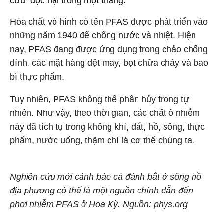
cửu” độc hại trong một tháng.
Hóa chất vô hình có tên PFAS được phát triển vào
những năm 1940 để chống nước và nhiệt. Hiện
nay, PFAS đang được ứng dụng trong chảo chống
dính, các mặt hàng dệt may, bọt chữa cháy và bao
bì thực phẩm.
Tuy nhiên, PFAS không thể phân hủy trong tự
nhiên. Như vậy, theo thời gian, các chất ô nhiễm
này đã tích tụ trong không khí, đất, hồ, sông, thực
phẩm, nước uống, thậm chí là cơ thể chúng ta.
Nghiên cứu mới cảnh báo cá đánh bắt ở sông hồ
địa phương có thể là một nguồn chính dẫn đến
phơi nhiễm PFAS ở Hoa Kỳ. Nguồn: phys.org