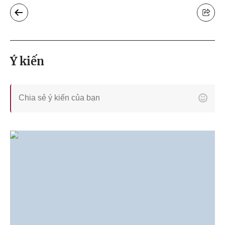
Ý kiến