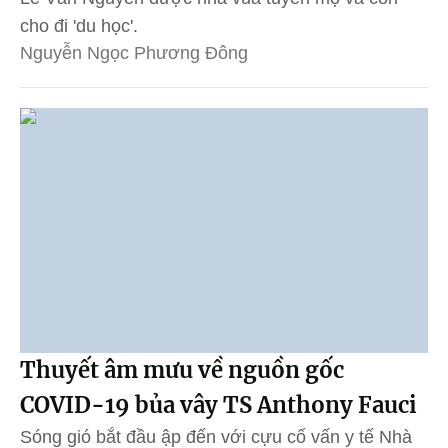
cho đi 'du học'.
Nguyễn Ngọc Phương Đông
Thuyết âm mưu về nguồn gốc
COVID-19 bủa vây TS Anthony Fauci
Sóng gió bắt đầu ập đến với cựu cố vấn y tế Nhà