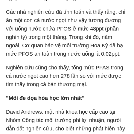
Các nhà nghiên cứu đã tính toán và thấy rằng, chỉ
ăn một con cá nước ngọt như vậy tương đương
với uống nước chứa PFOS ở mức 48ppt (phần
nghìn tỷ) trong một tháng. Trong khi đó, năm
ngoái, Cơ quan bảo vệ môi trường Hoa Kỳ đã hạ
mức PFOS an toàn trong nước uống là 0,02ppt.
Nghiên cứu cũng cho thấy, tổng mức PFAS trong
cá nước ngọt cao hơn 278 lần so với mức được
tìm thấy trong cá bán thương mại.
"Mối đe dọa hóa học lớn nhất"
David Andrews, một nhà khoa học cấp cao tại
Nhóm Công tác môi trường phi lợi nhuận, người
dẫn dắt nghiên cứu, cho biết những phát hiện này