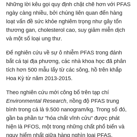
Những lời kêu gọi quy định chặt chẽ hơn với PFAS
ngày càng nhiều, bởi chúng liên quan đến hàng
loạt vấn đề sức khỏe nghiêm trọng như gây tổn
thương gan, cholesterol cao, suy giảm miễn dịch
và một số loại ung thư.
Để nghiên cứu về sự ô nhiễm PFAS trong đánh
bắt cá tại địa phương, các nhà khoa học đã phân
tích hơn 500 mẫu lấy từ các sông, hồ trên khắp
Hoa Kỳ từ năm 2013-2015.
Theo nghiên cứu mới công bố trên tạp chí
Environmental Research
, nồng độ PFAS trung
bình trong cá là 9.500 nanogram/kg. Trong số đó,
gần ba phần tư "hóa chất vĩnh cửu" được phát
hiện là PFOS, một trong những chất phổ biến và
nguy hiểm nhất giữa hàng nghìn loại PFAS.