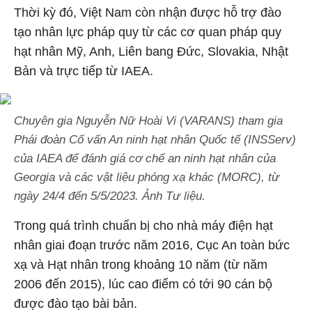
Thời kỳ đó, Việt Nam còn nhận được hỗ trợ đào
tạo nhân lực pháp quy từ các cơ quan pháp quy
hạt nhân Mỹ, Anh, Liên bang Đức, Slovakia, Nhật
Bản và trực tiếp từ IAEA.
Chuyên gia Nguyễn Nữ Hoài Vi (VARANS) tham gia
Phái đoàn Cố vấn An ninh hạt nhân Quốc tế (INSServ)
của IAEA để đánh giá cơ chế an ninh hạt nhân của
Georgia và các vật liệu phóng xạ khác (MORC), từ
ngày 24/4 đến 5/5/2023. Ảnh Tư liệu.
Trong quá trình chuẩn bị cho nhà máy điện hạt
nhân giai đoạn trước năm 2016, Cục An toàn bức
xạ và Hạt nhân trong khoảng 10 năm (từ năm
2006 đến 2015), lúc cao điểm có tới 90 cán bộ
được đào tạo bài bản.