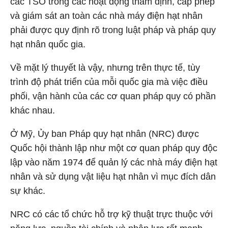
các TSO trong các hoạt động thẩm định, cấp phép
và giám sát an toàn các nhà máy điện hạt nhân
phải được quy định rõ trong luật pháp và pháp quy
hạt nhân quốc gia.
Về mặt lý thuyết là vậy, nhưng trên thực tế, tùy
trình độ phát triển của mỗi quốc gia mà việc điều
phối, vận hành của các cơ quan pháp quy có phần
khác nhau.
Ở Mỹ, Ủy ban Pháp quy hạt nhân (NRC) được
Quốc hội thành lập như một cơ quan pháp quy độc
lập vào năm 1974 để quản lý các nhà máy điện hạt
nhân và sử dụng vật liệu hạt nhân vì mục đích dân
sự khác.
NRC có các tổ chức hỗ trợ kỹ thuật trực thuộc với