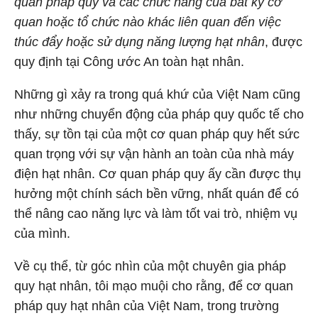
quan pháp quy và các chức năng của bất kỳ cơ
quan hoặc tổ chức nào khác liên quan đến việc
thúc đẩy hoặc sử dụng năng lượng hạt nhân
, được
quy định tại Công ước An toàn hạt nhân.
Những gì xảy ra trong quá khứ của Việt Nam cũng
như những chuyển động của pháp quy quốc tế cho
thấy, sự tồn tại của một cơ quan pháp quy hết sức
quan trọng với sự vận hành an toàn của nhà máy
điện hạt nhân. Cơ quan pháp quy ấy cần được thụ
hưởng một chính sách bền vững, nhất quán để có
thể nâng cao năng lực và làm tốt vai trò, nhiệm vụ
của mình.
Về cụ thể, từ góc nhìn của một chuyên gia pháp
quy hạt nhân, tôi mạo muội cho rằng, để cơ quan
pháp quy hạt nhân của Việt Nam, trong trường