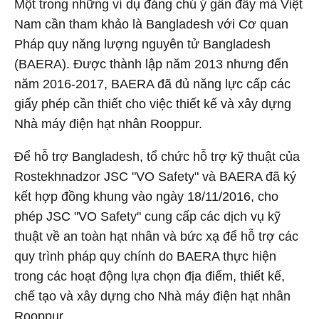
Một trong những ví dụ đáng chú ý gần đây mà Việt
Nam cần tham khảo là Bangladesh với Cơ quan
Pháp quy năng lượng nguyên tử Bangladesh
(BAERA). Được thành lập năm 2013 nhưng đến
năm 2016-2017, BAERA đã đủ năng lực cấp các
giấy phép cần thiết cho việc thiết kế và xây dựng
Nhà máy điện hạt nhân Rooppur.
Để hỗ trợ Bangladesh, tổ chức hỗ trợ kỹ thuật của
Rostekhnadzor JSC "VO Safety" và BAERA đã ký
kết hợp đồng khung vào ngày 18/11/2016, cho
phép JSC "VO Safety" cung cấp các dịch vụ kỹ
thuật về an toàn hạt nhân và bức xạ để hỗ trợ các
quy trình pháp quy chính do BAERA thực hiện
trong các hoạt động lựa chọn địa điểm, thiết kế,
chế tạo và xây dựng cho Nhà máy điện hạt nhân
Rooppur.