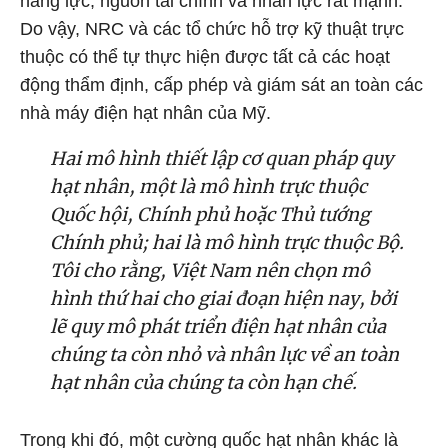
năng lực, nguồn tài chính và nhân lực rất mạnh.
Do vậy, NRC và các tổ chức hỗ trợ kỹ thuật trực
thuộc có thể tự thực hiện được tất cả các hoạt
động thẩm định, cấp phép và giám sát an toàn các
nhà máy điện hạt nhân của Mỹ.
Hai mô hình thiết lập cơ quan pháp quy
hạt nhân, một là mô hình trực thuộc
Quốc hội, Chính phủ hoặc Thủ tướng
Chính phủ; hai là mô hình trực thuộc Bộ.
Tôi cho rằng, Việt Nam nên chọn mô
hình thứ hai cho giai đoạn hiện nay, bởi
lẽ quy mô phát triển điện hạt nhân của
chúng ta còn nhỏ và nhân lực về an toàn
hạt nhân của chúng ta còn hạn chế.
Trong khi đó, một cường quốc hạt nhân khác là