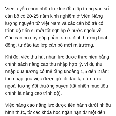
Việc tuyển chọn nhân lực lúc đầu tập trung vào số
cán bộ có 20-25 năm kinh nghiệm ở Viện Năng
lượng nguyên tử Việt Nam và các cán bộ trẻ có
trình độ tiến sĩ mới tốt nghiệp ở nước ngoài về.
Các cán bộ này góp phần tạo ra định hướng hoạt
động, tự đào tạo lớp cán bộ mới ra trường.
Khi đó, việc thu hút nhân lực được thực hiện bằng
chính sách nâng cao thu nhập hợp lý, ví dụ thu
nhập qua lương có thể tăng khoảng 1,5 đến 2 lần;
thu nhập qua việc được gửi đi đào tạo ở nước
ngoài tương đối thường xuyên (tất nhiên mục tiêu
chính là nâng cao trình độ).
Việc nâng cao năng lực được tiến hành dưới nhiều
hình thức, từ các khóa học ngắn hạn từ một đến