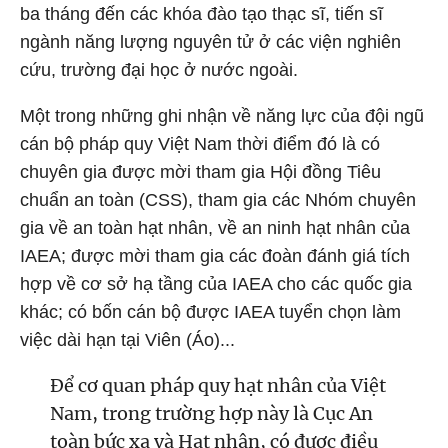
ba tháng đến các khóa đào tạo thạc sĩ, tiến sĩ
ngành năng lượng nguyên tử ở các viện nghiên
cứu, trường đại học ở nước ngoài.
Một trong những ghi nhận về năng lực của đội ngũ
cán bộ pháp quy Việt Nam thời điểm đó là có
chuyên gia được mời tham gia Hội đồng Tiêu
chuẩn an toàn (CSS), tham gia các Nhóm chuyên
gia về an toàn hạt nhân, về an ninh hạt nhân của
IAEA; được mời tham gia các đoàn đánh giá tích
hợp về cơ sở hạ tầng của IAEA cho các quốc gia
khác; có bốn cán bộ được IAEA tuyển chọn làm
việc dài hạn tại Viên (Áo)...
Để cơ quan pháp quy hạt nhân của Việt
Nam, trong trường hợp này là Cục An
toàn bức xạ và Hạt nhân, có được điều