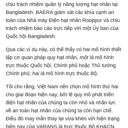
chịu trách nhiệm quản lý năng lượng hạt nhân tại
Bangladesh. BAERA giám sát các khía cạnh an
toàn của Nhà máy Điện hạt nhân Rooppur và chịu
trách nhiệm báo cáo trực tiếp với một Ủy ban của
Quốc hội Bangladesh.
Qua các ví dụ này, có thể thấy có hai mô hình thiết
lập cơ quan pháp quy hạt nhân,
một là
mô hình
trực thuộc Quốc hội, Chính phủ hoặc Thủ tướng
Chính phủ;
hai là
mô hình trực thuộc Bộ.
Tôi cho rằng, Việt Nam nên chọn mô hình thứ hai
cho giai đoạn hiện nay, bởi lẽ quy mô phát triển
điện hạt nhân của chúng ta còn nhỏ và nhân lực
về an toàn hạt nhân của chúng ta còn hạn chế.
Điều đó may mắn thay lại vừa khéo với hiện trạng
hiện nay của VARANS là trực thuộc Bộ KH&CN.