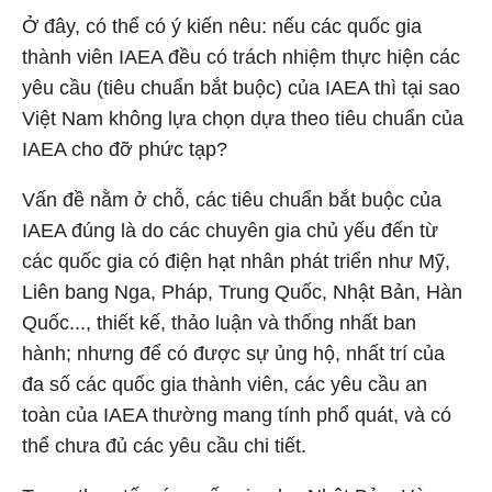
Ở đây, có thể có ý kiến nêu: nếu các quốc gia
thành viên IAEA đều có trách nhiệm thực hiện các
yêu cầu (tiêu chuẩn bắt buộc) của IAEA thì tại sao
Việt Nam không lựa chọn dựa theo tiêu chuẩn của
IAEA cho đỡ phức tạp?
Vấn đề nằm ở chỗ, các tiêu chuẩn bắt buộc của
IAEA đúng là do các chuyên gia chủ yếu đến từ
các quốc gia có điện hạt nhân phát triển như Mỹ,
Liên bang Nga, Pháp, Trung Quốc, Nhật Bản, Hàn
Quốc..., thiết kế, thảo luận và thống nhất ban
hành; nhưng để có được sự ủng hộ, nhất trí của
đa số các quốc gia thành viên, các yêu cầu an
toàn của IAEA thường mang tính phổ quát, và có
thể chưa đủ các yêu cầu chi tiết.