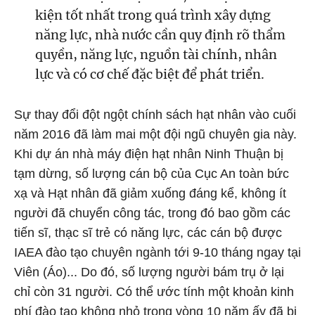
kiện tốt nhất trong quá trình xây dựng
năng lực, nhà nước cần quy định rõ thẩm
quyền, năng lực, nguồn tài chính, nhân
lực và có cơ chế đặc biệt để phát triển.
Sự thay đổi đột ngột chính sách hạt nhân vào cuối
năm 2016 đã làm mai một đội ngũ chuyên gia này.
Khi dự án nhà máy điện hạt nhân Ninh Thuận bị
tạm dừng, số lượng cán bộ của Cục An toàn bức
xạ và Hạt nhân đã giảm xuống đáng kể, không ít
người đã chuyển công tác, trong đó bao gồm các
tiến sĩ, thạc sĩ trẻ có năng lực, các cán bộ được
IAEA đào tạo chuyên ngành tới 9-10 tháng ngay tại
Viên (Áo)... Do đó, số lượng người bám trụ ở lại
chỉ còn 31 người. Có thể ước tính một khoản kinh
phí đào tạo không nhỏ trong vòng 10 năm ấy đã bị