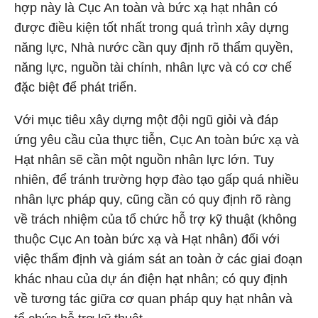
hợp này là Cục An toàn và bức xạ hạt nhân có
được điều kiện tốt nhất trong quá trình xây dựng
năng lực, Nhà nước cần quy định rõ thẩm quyền,
năng lực, nguồn tài chính, nhân lực và có cơ chế
đặc biệt để phát triển.
Với mục tiêu xây dựng một đội ngũ giỏi và đáp
ứng yêu cầu của thực tiễn, Cục An toàn bức xạ và
Hạt nhân sẽ cần một nguồn nhân lực lớn. Tuy
nhiên, để tránh trường hợp đào tạo gấp quá nhiều
nhân lực pháp quy, cũng cần có quy định rõ ràng
về trách nhiệm của tổ chức hỗ trợ kỹ thuật (không
thuộc Cục An toàn bức xạ và Hạt nhân) đối với
việc thẩm định và giám sát an toàn ở các giai đoạn
khác nhau của dự án điện hạt nhân; có quy định
về tương tác giữa cơ quan pháp quy hạt nhân và