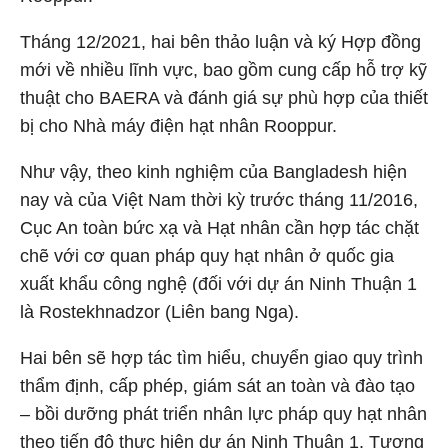
Tháng 12/2021, hai bên thảo luận và ký Hợp đồng
mới về nhiều lĩnh vực, bao gồm cung cấp hỗ trợ kỹ
thuật cho BAERA và đánh giá sự phù hợp của thiết
bị cho Nhà máy điện hạt nhân Rooppur.
Như vậy, theo kinh nghiệm của Bangladesh hiện
nay và của Việt Nam thời kỳ trước tháng 11/2016,
Cục An toàn bức xạ và Hạt nhân cần hợp tác chặt
chẽ với cơ quan pháp quy hạt nhân ở quốc gia
xuất khẩu công nghệ (đối với dự án Ninh Thuận 1
là Rostekhnadzor (Liên bang Nga).
Hai bên sẽ hợp tác tìm hiểu, chuyển giao quy trình
thẩm định, cấp phép, giám sát an toàn và đào tạo
– bồi dưỡng phát triển nhân lực pháp quy hạt nhân
theo tiến độ thực hiện dự án Ninh Thuận 1. Tương