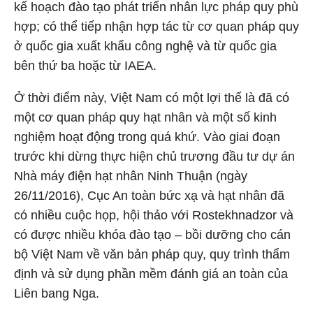
kế hoạch đào tạo phát triển nhân lực pháp quy phù
hợp; có thể tiếp nhận hợp tác từ cơ quan pháp quy
ở quốc gia xuất khẩu công nghệ và từ quốc gia
bên thứ ba hoặc từ IAEA.
Ở thời điểm này, Việt Nam có một lợi thế là đã có
một cơ quan pháp quy hạt nhân và một số kinh
nghiệm hoạt động trong quá khứ. Vào giai đoạn
trước khi dừng thực hiện chủ trương đầu tư dự án
Nhà máy điện hạt nhân Ninh Thuận (ngày
26/11/2016), Cục An toàn bức xạ và hạt nhân đã
có nhiều cuộc họp, hội thảo với Rostekhnadzor và
có được nhiều khóa đào tạo – bồi dưỡng cho cán
bộ Việt Nam về văn bản pháp quy, quy trình thẩm
định và sử dụng phần mềm đánh giá an toàn của
Liên bang Nga.