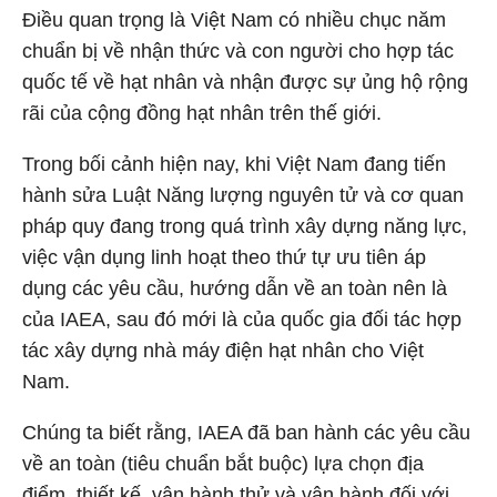
Điều quan trọng là Việt Nam có nhiều chục năm
chuẩn bị về nhận thức và con người cho hợp tác
quốc tế về hạt nhân và nhận được sự ủng hộ rộng
rãi của cộng đồng hạt nhân trên thế giới.
Trong bối cảnh hiện nay, khi Việt Nam đang tiến
hành sửa Luật Năng lượng nguyên tử và cơ quan
pháp quy đang trong quá trình xây dựng năng lực,
việc vận dụng linh hoạt theo thứ tự ưu tiên áp
dụng các yêu cầu, hướng dẫn về an toàn nên là
của IAEA, sau đó mới là của quốc gia đối tác hợp
tác xây dựng nhà máy điện hạt nhân cho Việt
Nam.
Chúng ta biết rằng, IAEA đã ban hành các yêu cầu
về an toàn (tiêu chuẩn bắt buộc) lựa chọn địa
điểm, thiết kế, vận hành thử và vận hành đối với