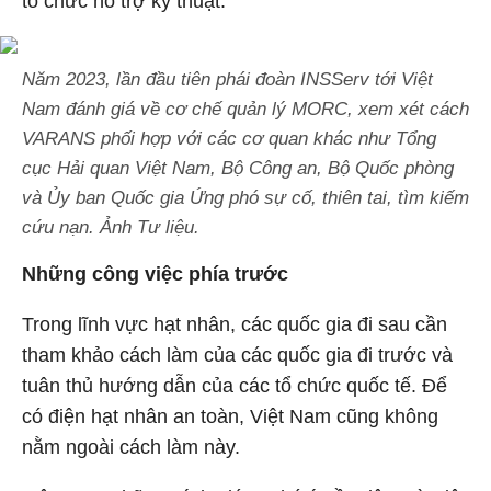
tổ chức hỗ trợ kỹ thuật.
Năm 2023, lần đầu tiên phái đoàn INSServ tới Việt
Nam đánh giá về cơ chế quản lý MORC, xem xét cách
VARANS phối hợp với các cơ quan khác như Tổng
cục Hải quan Việt Nam, Bộ Công an, Bộ Quốc phòng
và Ủy ban Quốc gia Ứng phó sự cố, thiên tai, tìm kiếm
cứu nạn. Ảnh Tư liệu.
Những công việc phía trước
Trong lĩnh vực hạt nhân, các quốc gia đi sau cần
tham khảo cách làm của các quốc gia đi trước và
tuân thủ hướng dẫn của các tổ chức quốc tế. Để
có điện hạt nhân an toàn, Việt Nam cũng không
nằm ngoài cách làm này.