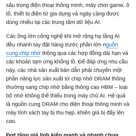
sâu trong điện thoại thông minh, máy chơi game, ô
tô, thiết bị điện tử gia dụng và ngày càng được
dùng nhiều tại các trung tâm dữ liệu AI.
Các ông lớn công nghệ khi mở rộng hạ tầng AI
đều nhanh tay đặt hàng trước phần lớn n
guồn
cung chip nhớ
thông qua các hợp đồng dài hạn và
các khoản tạm ứng khổng lồ. Để đáp ứng nhu cầu
này, các nhà sản xuất bán dẫn phải chuyển một
phần năng lực sản xuất từ chip nhớ DRAM thông
thường sang chip nhớ băng thông cao HBM – loại
bộ nhớ không thể thiếu trong máy chủ AI. Hệ quả
là nguồn cung DRAM cho điện thoại thông minh và
máy tính xách tay bị thu hẹp, khiến giá bị đẩy lên
cao.
Đợt tăng giá linh kiện mạnh và nhanh chưa