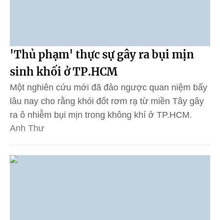
'Thủ phạm' thực sự gây ra bụi mịn
sinh khối ở TP.HCM
Một nghiên cứu mới đã đảo ngược quan niệm bấy
lâu nay cho rằng khói đốt rơm rạ từ miền Tây gây
ra ô nhiễm bụi mịn trong không khí ở TP.HCM.
Anh Thư