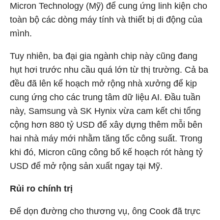
Micron Technology (Mỹ) để cung ứng linh kiện cho
toàn bộ các dòng máy tính và thiết bị di động của
mình.
Tuy nhiên, ba đại gia ngành chip này cũng đang
hụt hơi trước nhu cầu quá lớn từ thị trường. Cả ba
đều đã lên kế hoạch mở rộng nhà xưởng để kịp
cung ứng cho các trung tâm dữ liệu AI. Đầu tuần
này, Samsung và SK Hynix vừa cam kết chi tổng
cộng hơn 880 tỷ USD để xây dựng thêm mỗi bên
hai nhà máy mới nhằm tăng tốc công suất. Trong
khi đó, Micron cũng công bố kế hoạch rót hàng tỷ
USD để mở rộng sản xuất ngay tại Mỹ.
Rủi ro chính trị
Để dọn đường cho thương vụ, ông Cook đã trực