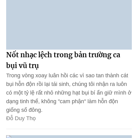
Nốt nhạc lệch trong bản trường ca
bụi vũ trụ
Trong vòng xoay luân hồi các vì sao tan thành cát
bụi hỗn độn rồi lại tái sinh, chúng tôi nhận ra luôn
có một tỷ lệ rất nhỏ những hạt bụi bí ẩn giữ mình ở
dạng tinh thể, không "cam phận" làm hỗn độn
giống số đông.
Đỗ Duy Thọ