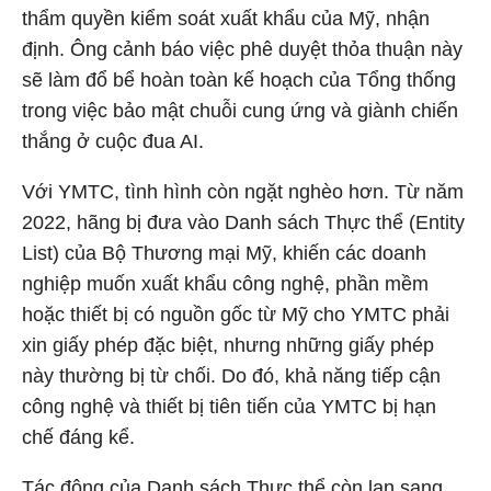
thẩm quyền kiểm soát xuất khẩu của Mỹ, nhận
định. Ông cảnh báo việc phê duyệt thỏa thuận này
sẽ làm đổ bể hoàn toàn kế hoạch của Tổng thống
trong việc bảo mật chuỗi cung ứng và giành chiến
thắng ở cuộc đua AI.
Với YMTC, tình hình còn ngặt nghèo hơn. Từ năm
2022, hãng bị đưa vào Danh sách Thực thể (Entity
List) của Bộ Thương mại Mỹ, khiến các doanh
nghiệp muốn xuất khẩu công nghệ, phần mềm
hoặc thiết bị có nguồn gốc từ Mỹ cho YMTC phải
xin giấy phép đặc biệt, nhưng những giấy phép
này thường bị từ chối. Do đó, khả năng tiếp cận
công nghệ và thiết bị tiên tiến của YMTC bị hạn
chế đáng kể.
Tác động của Danh sách Thực thể còn lan sang