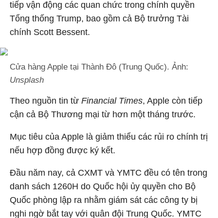
tiếp vận động các quan chức trong chính quyền
Tổng thống Trump, bao gồm cả Bộ trưởng Tài
chính Scott Bessent.
Cửa hàng Apple tại Thành Đô (Trung Quốc). Ảnh:
Unsplash
Theo nguồn tin từ
Financial Times
, Apple còn tiếp
cận cả Bộ Thương mại từ hơn một tháng trước.
Mục tiêu của Apple là giảm thiểu các rủi ro chính trị
nếu hợp đồng được ký kết.
Đầu năm nay, cả CXMT và YMTC đều có tên trong
danh sách 1260H do Quốc hội ủy quyền cho Bộ
Quốc phòng lập ra nhằm giám sát các công ty bị
nghi ngờ bắt tay với quân đội Trung Quốc. YMTC