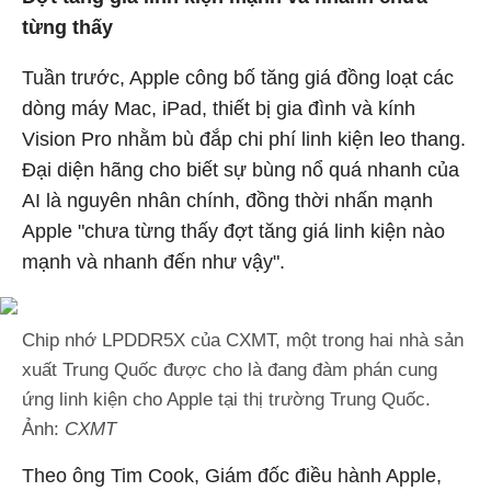
từng thấy
Tuần trước, Apple công bố tăng giá đồng loạt các
dòng máy Mac, iPad, thiết bị gia đình và kính
Vision Pro nhằm bù đắp chi phí linh kiện leo thang.
Đại diện hãng cho biết sự bùng nổ quá nhanh của
AI là nguyên nhân chính, đồng thời nhấn mạnh
Apple "chưa từng thấy đợt tăng giá linh kiện nào
mạnh và nhanh đến như vậy".
Chip nhớ LPDDR5X của CXMT, một trong hai nhà sản
xuất Trung Quốc được cho là đang đàm phán cung
ứng linh kiện cho Apple tại thị trường Trung Quốc.
Ảnh:
CXMT
Theo ông Tim Cook, Giám đốc điều hành Apple,