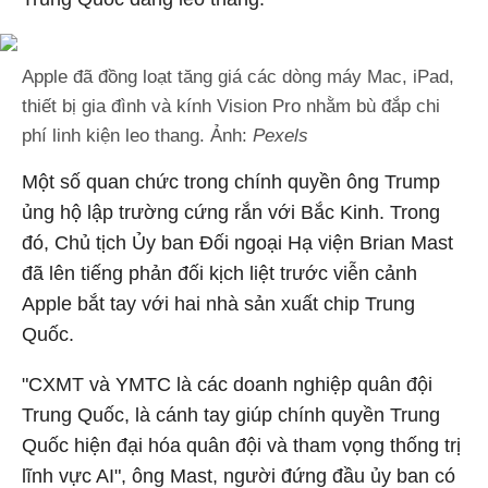
Apple đã đồng loạt tăng giá các dòng máy Mac, iPad,
thiết bị gia đình và kính Vision Pro nhằm bù đắp chi
phí linh kiện leo thang. Ảnh:
Pexels
Một số quan chức trong chính quyền ông Trump
ủng hộ lập trường cứng rắn với Bắc Kinh. Trong
đó, Chủ tịch Ủy ban Đối ngoại Hạ viện Brian Mast
đã lên tiếng phản đối kịch liệt trước viễn cảnh
Apple bắt tay với hai nhà sản xuất chip Trung
Quốc.
"CXMT và YMTC là các doanh nghiệp quân đội
Trung Quốc, là cánh tay giúp chính quyền Trung
Quốc hiện đại hóa quân đội và tham vọng thống trị
lĩnh vực AI", ông Mast, người đứng đầu ủy ban có