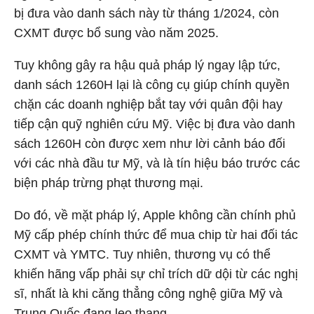
bị đưa vào danh sách này từ tháng 1/2024, còn
CXMT được bổ sung vào năm 2025.
Tuy không gây ra hậu quả pháp lý ngay lập tức,
danh sách 1260H lại là công cụ giúp chính quyền
chặn các doanh nghiệp bắt tay với quân đội hay
tiếp cận quỹ nghiên cứu Mỹ. Việc bị đưa vào danh
sách 1260H còn được xem như lời cảnh báo đối
với các nhà đầu tư Mỹ, và là tín hiệu báo trước các
biện pháp trừng phạt thương mại.
Do đó, về mặt pháp lý, Apple không cần chính phủ
Mỹ cấp phép chính thức để mua chip từ hai đối tác
CXMT và YMTC. Tuy nhiên, thương vụ có thể
khiến hãng vấp phải sự chỉ trích dữ dội từ các nghị
sĩ, nhất là khi căng thẳng công nghệ giữa Mỹ và
Trung Quốc đang leo thang.