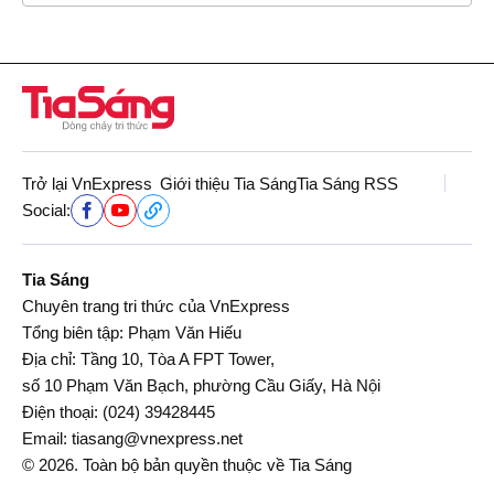
Trở lại VnExpress
Giới thiệu Tia Sáng
Tia Sáng RSS
Social:
Tia Sáng
Chuyên trang tri thức của VnExpress
Tổng biên tập: Phạm Văn Hiếu
Địa chỉ: Tầng 10, Tòa A FPT Tower,
số 10 Phạm Văn Bạch, phường Cầu Giấy, Hà Nội
Điện thoại:
(024) 39428445
Email:
tiasang@vnexpress.net
© 2026. Toàn bộ bản quyền thuộc về Tia Sáng