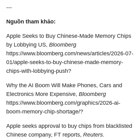
---
Nguồn tham khảo:
Apple Seeks to Buy Chinese-Made Memory Chips
by Lobbying US,
Bloomberg
https://www.bloomberg.com/news/articles/2026-07-
01/apple-seeks-to-buy-chinese-made-memory-
chips-with-lobbying-push?
Why the AI Boom Will Make Phones, Cars and
Electronics More Expensive,
Bloomberg
https://www.bloomberg.com/graphics/2026-ai-
boom-memory-chip-shortage/?
Apple seeks approval to buy chips from blacklisted
Chinese company, FT reports,
Reuters
.