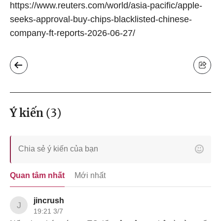
https://www.reuters.com/world/asia-pacific/apple-
seeks-approval-buy-chips-blacklisted-chinese-
company-ft-reports-2026-06-27/
Ý kiến
(
3
)
Quan tâm nhất
Mới nhất
jincrush
J
19:21 3/7