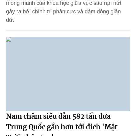
mong manh của khoa học giữa vực sâu rạn nứt
gây ra bởi chính trị phân cực và đám đông giận
dữ.
Nam châm siêu dẫn 582 tấn đưa
Trung Quốc gần hơn tới đích 'Mặt