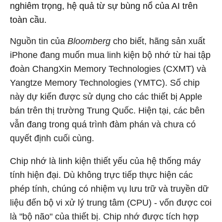
nghiêm trọng, hệ quả từ sự bùng nổ của AI trên
toàn cầu.
Nguồn tin của
Bloomberg
cho biết, hãng sản xuất
iPhone đang muốn mua linh kiện bộ nhớ từ hai tập
đoàn ChangXin Memory Technologies (CXMT) và
Yangtze Memory Technologies (YMTC). Số chip
này dự kiến được sử dụng cho các thiết bị Apple
bán trên thị trường Trung Quốc. Hiện tại, các bên
vẫn đang trong quá trình đàm phán và chưa có
quyết định cuối cùng.
Chip nhớ là linh kiện thiết yếu của hệ thống máy
tính hiện đại. Dù không trực tiếp thực hiện các
phép tính, chúng có nhiệm vụ lưu trữ và truyền dữ
liệu đến bộ vi xử lý trung tâm (CPU) - vốn được coi
là "bộ não" của thiết bị. Chip nhớ được tích hợp