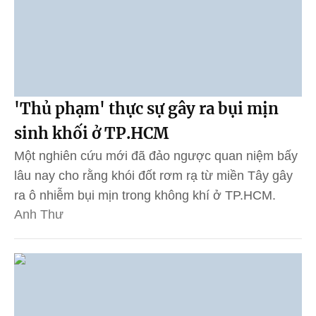
'Thủ phạm' thực sự gây ra bụi mịn
sinh khối ở TP.HCM
Một nghiên cứu mới đã đảo ngược quan niệm bấy
lâu nay cho rằng khói đốt rơm rạ từ miền Tây gây
ra ô nhiễm bụi mịn trong không khí ở TP.HCM.
Anh Thư