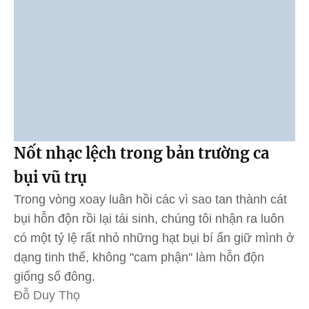
Nốt nhạc lệch trong bản trường ca
bụi vũ trụ
Trong vòng xoay luân hồi các vì sao tan thành cát
bụi hỗn độn rồi lại tái sinh, chúng tôi nhận ra luôn
có một tỷ lệ rất nhỏ những hạt bụi bí ẩn giữ mình ở
dạng tinh thể, không "cam phận" làm hỗn độn
giống số đông.
Đỗ Duy Thọ