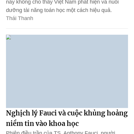
này không cho thấy Việt Nam phát hiện và nuôi
dưỡng tài năng toán học một cách hiệu quả.
Thái Thanh
Nghịch lý Fauci và cuộc khủng hoảng
niềm tin vào khoa học
Phiên điều trần của TS. Anthony Fauci, người