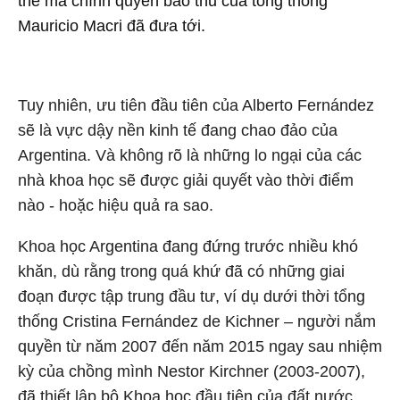
thế mà chính quyền bảo thủ của tổng thống
Mauricio Macri đã đưa tới.
Tuy nhiên, ưu tiên đầu tiên của Alberto Fernández
sẽ là vực dậy nền kinh tế đang chao đảo của
Argentina. Và không rõ là những lo ngại của các
nhà khoa học sẽ được giải quyết vào thời điểm
nào - hoặc hiệu quả ra sao.
Khoa học Argentina đang đứng trước nhiều khó
khăn, dù rằng trong quá khứ đã có những giai
đoạn được tập trung đầu tư, ví dụ dưới thời tổng
thống Cristina Fernández de Kichner – người nắm
quyền từ năm 2007 đến năm 2015 ngay sau nhiệm
kỳ của chồng mình Nestor Kirchner (2003-2007),
đã thiết lập bộ Khoa học đầu tiên của đất nước