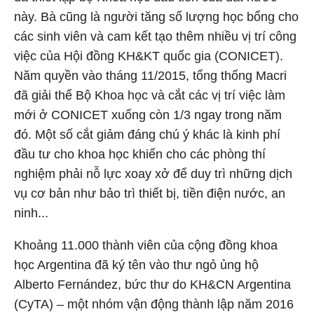
này. Bà cũng là người tăng số lượng học bổng cho
các sinh viên và cam kết tạo thêm nhiều vị trí công
việc của Hội đồng KH&KT quốc gia (CONICET).
Năm quyền vào tháng 11/2015, tổng thống Macri
đã giải thể Bộ Khoa học và cắt các vị trí việc làm
mới ở CONICET xuống còn 1/3 ngay trong năm
đó. Một số cắt giảm đáng chú ý khác là kinh phí
đầu tư cho khoa học khiến cho các phòng thí
nghiệm phải nỗ lực xoay xở để duy trì những dịch
vụ cơ bản như bảo trì thiết bị, tiền điện nước, an
ninh...
Khoảng 11.000 thành viên của cộng đồng khoa
học Argentina đã ký tên vào thư ngỏ ủng hộ
Alberto Fernández, bức thư do KH&CN Argentina
(CyTA) – một nhóm vận động thành lập năm 2016