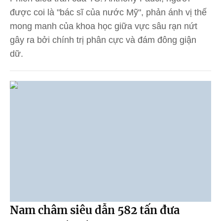
được coi là "bác sĩ của nước Mỹ", phản ánh vị thế
mong manh của khoa học giữa vực sâu rạn nứt
gây ra bởi chính trị phân cực và đám đông giận
dữ.
Nam châm siêu dẫn 582 tấn đưa