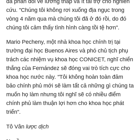
đã phản đối về lương thấp và ít tài trợ cho nghiên
cứu. "Chúng tôi không rơi xuống địa ngục trong
vòng 4 năm qua mà chúng tôi đã ở đó rồi, do đó
chúng tôi cảm thấy tình hình càng tồi tệ hơn".
Mario Pecheny, một nhà khoa học chính trị tại
trường đại học Buenos Aires và phó chủ tịch phụ
trách các nhiệm vụ khoa học CONICET, nghĩ chiến
thắng của Fernández sẽ đóng vai trò tích cực cho
khoa học nước này. "Tôi không hoàn toàn đảm
bảo chính phủ mới sẽ làm tất cả những gì chúng ta
muốn họ làm nhưng tôi nghĩ sẽ có nhiều điểm
chính phủ làm thuận lợi hơn cho khoa học phát
triển".
Tô Vân
lược dịch