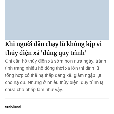
Khi người dân chạy lũ không kịp vì
thủy điện xả 'đúng quy trình'
Chỉ cần hồ thủy điện xả sớm hơn nửa ngày, tránh
tình trạng nhiều hồ đồng thời xả lớn thì đỉnh lũ
tổng hợp có thể hạ thấp đáng kể, giảm ngập lụt
cho hạ du. Nhưng ở nhiều thủy điện, quy trình lại
chưa cho phép làm như vậy.
undefined