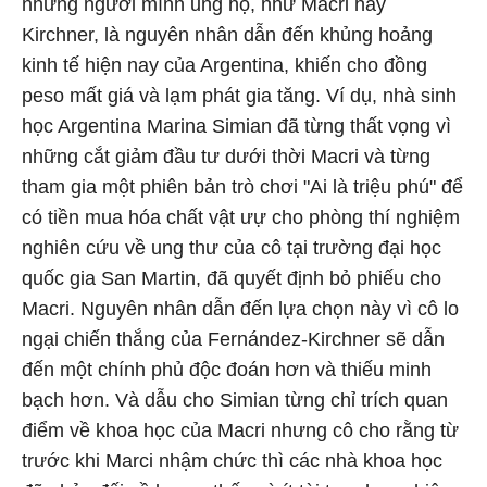
những người mình ủng hộ, như Macri hay
Kirchner, là nguyên nhân dẫn đến khủng hoảng
kinh tế hiện nay của Argentina, khiến cho đồng
peso mất giá và lạm phát gia tăng. Ví dụ, nhà sinh
học Argentina Marina Simian đã từng thất vọng vì
những cắt giảm đầu tư dưới thời Macri và từng
tham gia một phiên bản trò chơi "Ai là triệu phú" để
có tiền mua hóa chất vật ưự cho phòng thí nghiệm
nghiên cứu về ung thư của cô tại trường đại học
quốc gia San Martin, đã quyết định bỏ phiếu cho
Macri. Nguyên nhân dẫn đến lựa chọn này vì cô lo
ngại chiến thắng của Fernández-Kirchner sẽ dẫn
đến một chính phủ độc đoán hơn và thiếu minh
bạch hơn. Và dẫu cho Simian từng chỉ trích quan
điểm về khoa học của Macri nhưng cô cho rằng từ
trước khi Marci nhậm chức thì các nhà khoa học