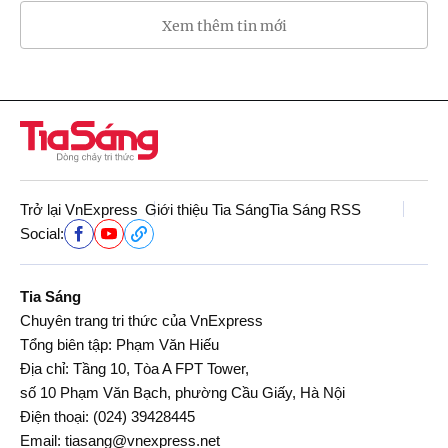
Xem thêm tin mới
Trở lại VnExpress
Giới thiệu Tia Sáng
Tia Sáng RSS
Social:
Tia Sáng
Chuyên trang tri thức của VnExpress
Tổng biên tập: Phạm Văn Hiếu
Địa chỉ: Tầng 10, Tòa A FPT Tower,
số 10 Phạm Văn Bạch, phường Cầu Giấy, Hà Nội
Điện thoại:
(024) 39428445
Email:
tiasang@vnexpress.net