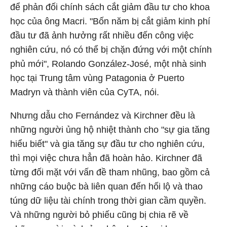
để phản đối chính sách cắt giảm đầu tư cho khoa
học của ông Macri. "Bốn năm bị cắt giảm kinh phí
đầu tư đã ảnh hưởng rất nhiều đến công việc
nghiên cứu, nó có thể bị chặn đứng với một chính
phủ mới", Rolando González-José, một nhà sinh
học tại Trung tâm vùng Patagonia ở Puerto
Madryn và thành viên của CyTA, nói.
Nhưng dẫu cho Fernández và Kirchner đều là
những người ủng hộ nhiệt thành cho "sự gia tăng
hiểu biết" và gia tăng sự đầu tư cho nghiên cứu,
thì mọi việc chưa hẳn đã hoàn hảo. Kirchner đã
từng đối mặt với vấn đề tham nhũng, bao gồm cả
những cáo buộc bà liên quan đến hối lộ và thao
túng dữ liệu tài chính trong thời gian cầm quyền.
Và những người bỏ phiếu cũng bị chia rẽ về