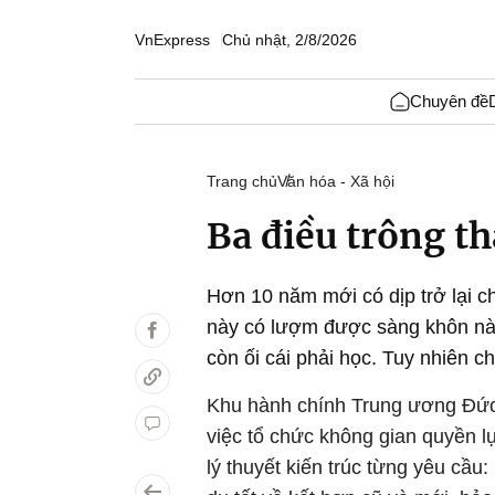
VnExpress
Chủ nhật, 2/8/2026
Chuyên đề
Trang chủ
Văn hóa - Xã hội
Ba điều trông t
Hơn 10 năm mới có dịp trở lại c
này có lượm được sàng khôn nào 
còn ối cái phải học. Tuy nhiên ch
Khu hành chính Trung ương Đức 
việc tổ chức không gian quyền l
lý thuyết kiến trúc từng yêu cầu: