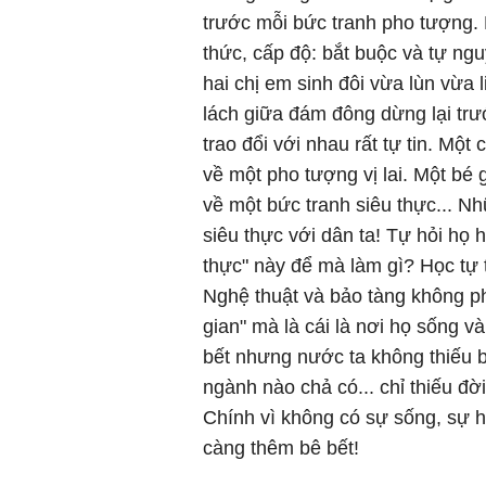
trước mỗi bức tranh pho tượng. 
thức, cấp độ: bắt buộc và tự ngu
hai chị em sinh đôi vừa lùn vừa 
lách giữa đám đông dừng lại trư
trao đổi với nhau rất tự tin. Một
về một pho tượng vị lai. Một bé g
về một bức tranh siêu thực... 
siêu thực với dân ta! Tự hỏi họ 
thực" này để mà làm gì? Học tự 
Nghệ thuật và bảo tàng không ph
gian" mà là cái là nơi họ sống và
bết nhưng nước ta không thiếu b
ngành nào chả có... chỉ thiếu đờ
Chính vì không có sự sống, sự h
càng thêm bê bết!