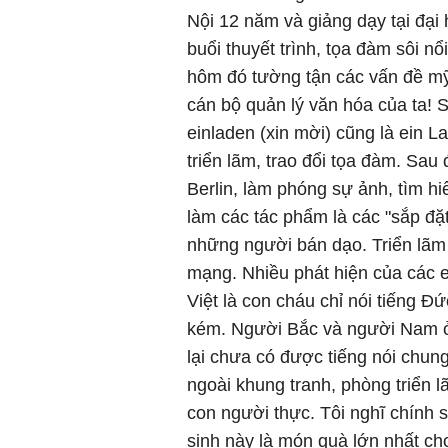
Nội 12 năm và giảng dạy tại đại
buổi thuyết trình, tọa đàm sôi 
hôm đó tường tận các vấn đề mỹ
cán bộ quản lý văn hóa của ta! S
einladen (xin mời) cũng là ein L
triển lãm, trao đổi tọa đàm. Sa
Berlin, làm phóng sự ảnh, tìm h
làm các tác phẩm là các "sắp đ
những người bán dạo. Triển lã
mạng. Nhiều phát hiện của các e
Việt là con cháu chỉ nói tiếng Đứ
kém. Người Bắc và người Nam ở 
lại chưa có được tiếng nói chung
ngoài khung tranh, phòng triển 
con người thực. Tôi nghĩ chính s
sinh này là món quà lớn nhất ch