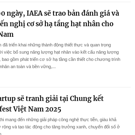
0 ngày, IAEA sẽ trao bản đánh giá và
ến nghị cơ sở hạ tầng hạt nhân cho
 Nam
 đã triển khai những thành động thiết thực và quan trọng
i việc bổ sung năng lượng hạt nhân vào kết cấu năng lượng
 bao gồm phát triển cơ sở hạ tầng cần thiết cho chương trình
 nhân an toàn và bền vững,...
artup sẽ tranh giải tại Chung kết
fest Việt Nam 2025
thi mang đến những giải pháp công nghệ thực tiễn, giàu khả
rộng và tạo tác động cho tăng trưởng xanh, chuyển đổi số ở
m.