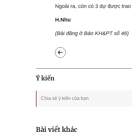
Ngoài ra, còn có 3 dự được trao
H.Nhu
(Bài đăng ở Báo KH&PT số 46)
Ý kiến
Bài viết khác