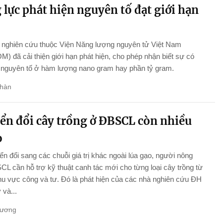
lực phát hiện nguyên tố đạt giới hạn
nghiên cứu thuộc Viện Năng lượng nguyên tử Việt Nam
) đã cải thiện giới hạn phát hiện, cho phép nhận biết sự có
 nguyên tố ở hàm lượng nano gram hay phần tỷ gram.
hàn
ển đổi cây trồng ở ĐBSCL còn nhiều
o
n đổi sang các chuỗi giá trị khác ngoài lúa gạo, người nông
L cần hỗ trợ kỹ thuật canh tác mới cho từng loại cây trồng từ
hu vực công và tư. Đó là phát hiện của các nhà nghiên cứu ĐH
và...
Hương