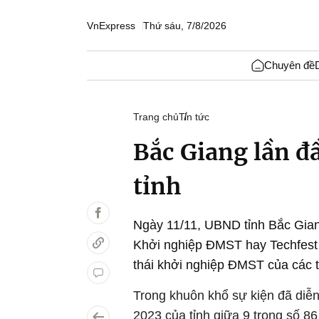
VnExpress
Thứ sáu, 7/8/2026
Chuyên đề
Trang chủ
Tin tức
Bắc Giang lần đ
tỉnh
Ngày 11/11, UBND tỉnh Bắc Gia
Khởi nghiệp ĐMST hay Techfest đ
thái khởi nghiệp ĐMST của các t
Trong khuôn khổ sự kiện đã diễ
2023 của tỉnh giữa 9 trong số 86