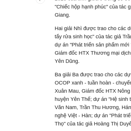
"Chiếc hộp hạnh phúc" của tác
Giang.
Hai giải Nhì được trao cho các 
tẩy rửa sinh học" của tác giả T
dự án "Phát triển sản phẩm mới 
Giám đốc HTX Thương mại dịch 
Yên Dũng.
Ba giải Ba được trao cho các dự
OCOP xanh - tuần hoàn - chuyển
Xuân Mau, Giám đốc HTX Nông 
huyện Yên Thế; dự án "Hệ sinh
Văn Nam, Trần Thu Hương, Hán
nghệ Việt - Hàn; dự án "Phát tri
Thọ" của tác giả Hoàng Thị Du