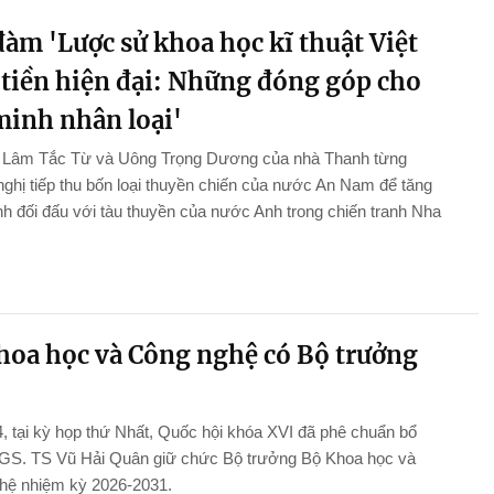
àm 'Lược sử khoa học kĩ thuật Việt
tiền hiện đại: Những đóng góp cho
minh nhân loại'
n Lâm Tắc Từ và Uông Trọng Dương của nhà Thanh từng
ghị tiếp thu bốn loại thuyền chiến của nước An Nam để tăng
 đối đấu với tàu thuyền của nước Anh trong chiến tranh Nha
hoa học và Công nghệ có Bộ trưởng
, tại kỳ họp thứ Nhất, Quốc hội khóa XVI đã phê chuẩn bổ
GS. TS Vũ Hải Quân giữ chức Bộ trưởng Bộ Khoa học và
hệ nhiệm kỳ 2026-2031.