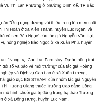
 giả Vũ Thị Lan Phương ở phường Dĩnh Kế, TP Bắc
dự án "Ứng dụng đường vải thiều trong lên men chất
rần Thị Hoàn ở xã Kiên Thành, huyện Lục Ngạn, và
trà củ sen Bảo Ngọc" của tác giả Nguyễn Văn Hợi,
vụ nông nghiệp Bảo Ngọc ở xã Xuân Phú, huyện
 án: "Nông trại Cao Lan Farmstay: Dự án nông trại
 đổi số và bảo vệ môi trường" của tác giả Hoàng
nghiệp và Dịch vụ Cao Lan ở xã Xuân Lương,
 thái giáo dục BG STEAM" của nhóm tác giả Nguyễn
 Thị Hương Giang thuộc Trường Cao đẳng Công
ển mô hình chuỗi giá trị đông trùng hạ thảo Trường
yên ở xã Đông Hưng, huyện Lục Nam.