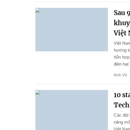
Sau 9
khuy
Việt
Việt Nam
hướng tớ
hỗn hợp,
điện hạt
Anh Vũ
10 st
Tech
Các đội 
năng mở 
Việt Na