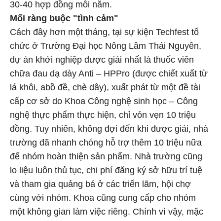
30-40 hợp đồng mỗi năm.
Mối ràng buộc "tình cảm"
Cách đây hơn một tháng, tại sự kiện Techfest tổ
chức ở Trường Đại học Nông Lâm Thái Nguyên,
dự án khởi nghiệp được giải nhất là thuốc viên
chữa đau dạ dày Anti – HPPro (được chiết xuất từ
lá khôi, abồ đề, chè dây), xuất phát từ một đề tài
cấp cơ sở do Khoa Công nghệ sinh học – Công
nghệ thực phẩm thực hiện, chỉ vỏn vẹn 10 triệu
đồng. Tuy nhiên, không đợi đến khi được giải, nhà
trường đã nhanh chóng hỗ trợ thêm 10 triệu nữa
để nhóm hoàn thiện sản phẩm. Nhà trường cũng
lo liệu luôn thủ tục, chi phí đăng ký sở hữu trí tuệ
và tham gia quảng bá ở các triển lãm, hội chợ
cùng với nhóm. Khoa cũng cung cấp cho nhóm
một không gian làm việc riêng. Chính vì vậy, mặc