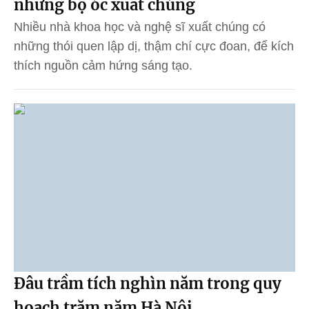
những bộ óc xuất chúng
Nhiều nhà khoa học và nghệ sĩ xuất chúng có
những thói quen lập dị, thậm chí cực đoan, để kích
thích nguồn cảm hứng sáng tạo.
Đâu trầm tích nghìn năm trong quy
hoạch trăm năm Hà Nội