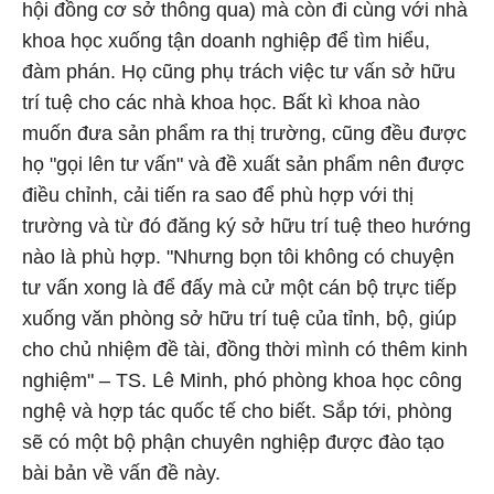
hội đồng cơ sở thông qua) mà còn đi cùng với nhà
khoa học xuống tận doanh nghiệp để tìm hiểu,
đàm phán. Họ cũng phụ trách việc tư vấn sở hữu
trí tuệ cho các nhà khoa học. Bất kì khoa nào
muốn đưa sản phẩm ra thị trường, cũng đều được
họ "gọi lên tư vấn" và đề xuất sản phẩm nên được
điều chỉnh, cải tiến ra sao để phù hợp với thị
trường và từ đó đăng ký sở hữu trí tuệ theo hướng
nào là phù hợp. "Nhưng bọn tôi không có chuyện
tư vấn xong là để đấy mà cử một cán bộ trực tiếp
xuống văn phòng sở hữu trí tuệ của tỉnh, bộ, giúp
cho chủ nhiệm đề tài, đồng thời mình có thêm kinh
nghiệm" – TS. Lê Minh, phó phòng khoa học công
nghệ và hợp tác quốc tế cho biết. Sắp tới, phòng
sẽ có một bộ phận chuyên nghiệp được đào tạo
bài bản về vấn đề này.