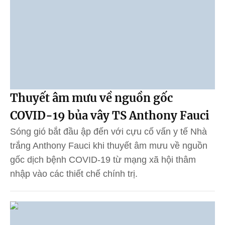
Thuyết âm mưu về nguồn gốc
COVID-19 bủa vây TS Anthony Fauci
Sóng gió bắt đầu ập đến với cựu cố vấn y tế Nhà
trắng Anthony Fauci khi thuyết âm mưu về nguồn
gốc dịch bệnh COVID-19 từ mạng xã hội thâm
nhập vào các thiết chế chính trị.