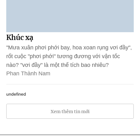
Khúc xạ
"Mưa xuân phơi phới bay, hoa xoan rụng vơi đầy",
rốt cuộc "phơi phới" tương đương với vận tốc
nào? "vơi đầy" là một thể tích bao nhiêu?
Phan Thành Nam
undefined
Xem thêm tin mới