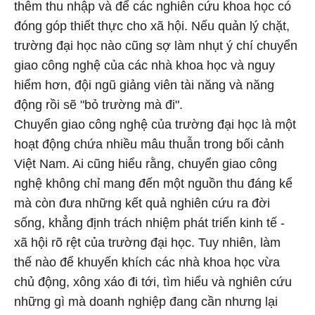
thêm thu nhập và để các nghiên cứu khoa học có
đóng góp thiết thực cho xã hội. Nếu quản lý chặt,
trường đại học nào cũng sợ làm nhụt ý chí chuyển
giao công nghệ của các nhà khoa học và nguy
hiểm hơn, đội ngũ giảng viên tài năng và năng
động rồi sẽ "bỏ trường mà đi".
Chuyển giao công nghệ của trường đại học là một
hoạt động chứa nhiều mâu thuẫn trong bối cảnh
Việt Nam. Ai cũng hiểu rằng, chuyển giao công
nghệ không chỉ mang đến một nguồn thu đáng kể
mà còn đưa những kết quả nghiên cứu ra đời
sống, khẳng định trách nhiệm phát triển kinh tế -
xã hội rõ rệt của trường đại học. Tuy nhiên, làm
thế nào để khuyến khích các nhà khoa học vừa
chủ động, xông xáo đi tới, tìm hiểu và nghiên cứu
những gì mà doanh nghiệp đang cần nhưng lại