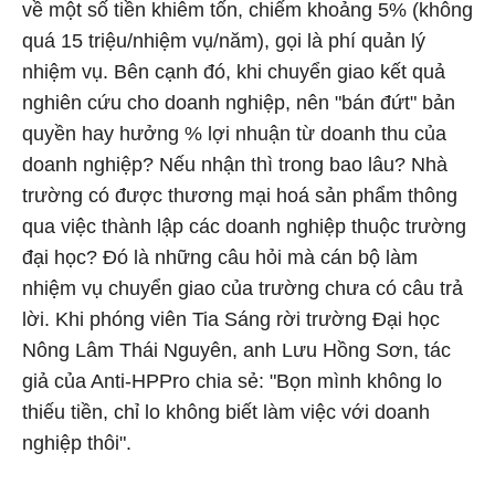
về một số tiền khiêm tốn, chiếm khoảng 5% (không
quá 15 triệu/nhiệm vụ/năm), gọi là phí quản lý
nhiệm vụ. Bên cạnh đó, khi chuyển giao kết quả
nghiên cứu cho doanh nghiệp, nên "bán đứt" bản
quyền hay hưởng % lợi nhuận từ doanh thu của
doanh nghiệp? Nếu nhận thì trong bao lâu? Nhà
trường có được thương mại hoá sản phẩm thông
qua việc thành lập các doanh nghiệp thuộc trường
đại học? Đó là những câu hỏi mà cán bộ làm
nhiệm vụ chuyển giao của trường chưa có câu trả
lời. Khi phóng viên Tia Sáng rời trường Đại học
Nông Lâm Thái Nguyên, anh Lưu Hồng Sơn, tác
giả của Anti-HPPro chia sẻ: "Bọn mình không lo
thiếu tiền, chỉ lo không biết làm việc với doanh
nghiệp thôi".