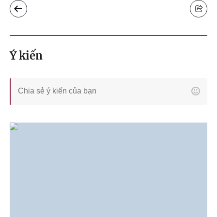
Ý kiến