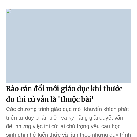
Rào cản đổi mới giáo dục khi thước
đo thi cử vẫn là 'thuộc bài'
Các chương trình giáo dục mới khuyến khích phát
triển tư duy phản biện và kỹ năng giải quyết vấn
đề, nhưng việc thi cử lại chú trọng yêu cầu học
sinh ghi nhớ kiến thức và làm theo những quy trình