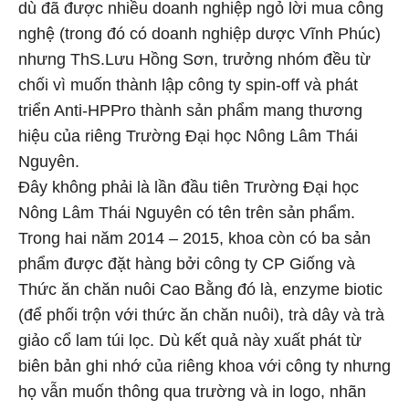
dù đã được nhiều doanh nghiệp ngỏ lời mua công
nghệ (trong đó có doanh nghiệp dược Vĩnh Phúc)
nhưng ThS.Lưu Hồng Sơn, trưởng nhóm đều từ
chối vì muốn thành lập công ty spin-off và phát
triển Anti-HPPro thành sản phẩm mang thương
hiệu của riêng Trường Đại học Nông Lâm Thái
Nguyên.
Đây không phải là lần đầu tiên Trường Đại học
Nông Lâm Thái Nguyên có tên trên sản phẩm.
Trong hai năm 2014 – 2015, khoa còn có ba sản
phẩm được đặt hàng bởi công ty CP Giống và
Thức ăn chăn nuôi Cao Bằng đó là, enzyme biotic
(để phối trộn với thức ăn chăn nuôi), trà dây và trà
giảo cổ lam túi lọc. Dù kết quả này xuất phát từ
biên bản ghi nhớ của riêng khoa với công ty nhưng
họ vẫn muốn thông qua trường và in logo, nhãn