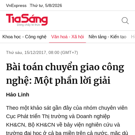
VnExpress
Thứ tư, 5/8/2026
Khoa học - Công nghệ
Văn hoá - Xã hội
Nền tảng - Kiến tạo
H
Thứ sáu, 15/12/2017, 08:00 (GMT+7)
Bài toán chuyển giao công
nghệ: Một phần lời giải
Hảo Linh
Theo một khảo sát gần đây của nhóm chuyên viên
Cục Phát triển Thị trường và Doanh nghiệp
KH&CN, Bộ KH&CN về bảy viện nghiên cứu và
trường đại học ở cả ba miền trên cả nước, mặc dù