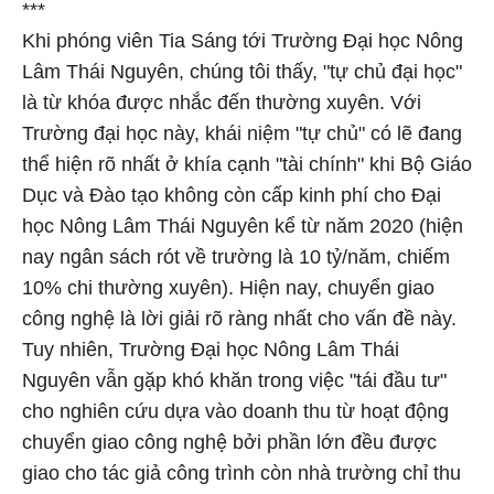
***
Khi phóng viên Tia Sáng tới Trường Đại học Nông
Lâm Thái Nguyên, chúng tôi thấy, "tự chủ đại học"
là từ khóa được nhắc đến thường xuyên. Với
Trường đại học này, khái niệm "tự chủ" có lẽ đang
thể hiện rõ nhất ở khía cạnh "tài chính" khi Bộ Giáo
Dục và Đào tạo không còn cấp kinh phí cho Đại
học Nông Lâm Thái Nguyên kể từ năm 2020 (hiện
nay ngân sách rót về trường là 10 tỷ/năm, chiếm
10% chi thường xuyên). Hiện nay, chuyển giao
công nghệ là lời giải rõ ràng nhất cho vấn đề này.
Tuy nhiên, Trường Đại học Nông Lâm Thái
Nguyên vẫn gặp khó khăn trong việc "tái đầu tư"
cho nghiên cứu dựa vào doanh thu từ hoạt động
chuyển giao công nghệ bởi phần lớn đều được
giao cho tác giả công trình còn nhà trường chỉ thu