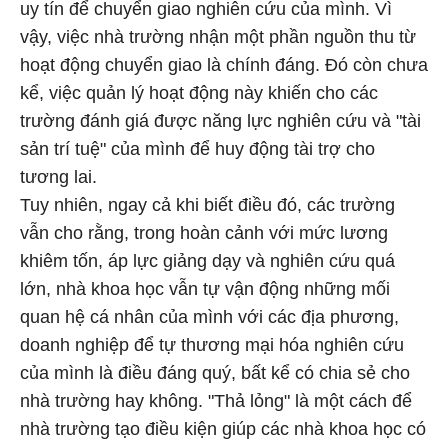
uy tín để chuyển giao nghiên cứu của mình. Vì
vậy, việc nhà trường nhận một phần nguồn thu từ
hoạt động chuyển giao là chính đáng. Đó còn chưa
kể, việc quản lý hoạt động này khiến cho các
trường đánh giá được năng lực nghiên cứu và "tài
sản trí tuệ" của mình để huy động tài trợ cho
tương lai.
Tuy nhiên, ngay cả khi biết điều đó, các trường
vẫn cho rằng, trong hoàn cảnh với mức lương
khiêm tốn, áp lực giảng dạy và nghiên cứu quá
lớn, nhà khoa học vẫn tự vận động những mối
quan hệ cá nhân của mình với các địa phương,
doanh nghiệp để tự thương mại hóa nghiên cứu
của mình là điều đáng quý, bất kể có chia sẻ cho
nhà trường hay không. "Thả lỏng" là một cách để
nhà trường tạo điều kiện giúp các nhà khoa học có