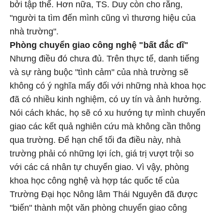
bởi tập thể. Hơn nữa, TS. Duy còn cho rằng,
"người ta tìm đến mình cũng vì thương hiệu của
nhà trường".
Phòng chuyển giao công nghệ "bất đắc dĩ"
Nhưng điều đó chưa đủ. Trên thực tế, danh tiếng
và sự ràng buộc "tình cảm" của nhà trường sẽ
không có ý nghĩa mấy đối với những nhà khoa học
đã có nhiều kinh nghiệm, có uy tín và ảnh hưởng.
Nói cách khác, họ sẽ có xu hướng tự mình chuyển
giao các kết quả nghiên cứu mà không cần thông
qua trường. Để hạn chế tối đa điều này, nhà
trường phải có những lợi ích, giá trị vượt trội so
với các cá nhân tự chuyển giao. Vì vậy, phòng
khoa học công nghệ và hợp tác quốc tế của
Trường Đại học Nông lâm Thái Nguyên đã được
"biến" thành một văn phòng chuyển giao công