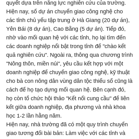
quyết dựa trên năng lực nghiên cứu của trường.
Hiện nay, số dự án chuyển giao công nghệ cho
các tỉnh chủ yếu tập trung ở Hà Giang (20 dự án),
Yên Bái (8 dự án), Cao Bằng (5 dự án). Tiếp đó,
nhờ vào mối quan hệ với các tỉnh, họ lại tìm đến
các doanh nghiệp nổi bật trong tỉnh để "chào kết
quả nghiên cứu". Ngoài ra, thông qua chương trình
"Nông thôn, miền núi", yêu cầu kết hợp với một
doanh nghiệp để chuyển giao công nghệ, kỹ thuật
cho bà con nông dân vùng dân tộc thiểu số cũng là
cách để họ tạo dựng mối quan hệ. Bên cạnh đó,
họ còn tổ chức hội thảo "Kết nối cung cầu" để liên
kết giữa doanh nghiệp, địa phương và nhà khoa
học 1-2 lần hằng năm.
Hiện nay, nhà trường đã có một quy trình chuyển
giao tương đối bài bản: Làm việc với các tỉnh và