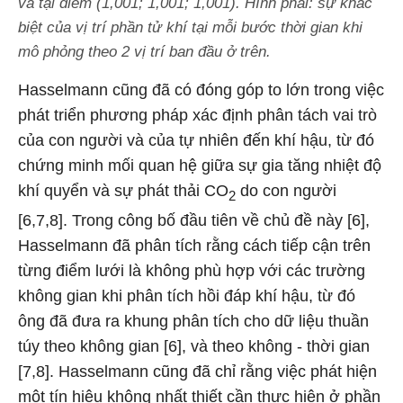
và tại điểm (1,001; 1,001; 1,001). Hình phải: sự khác
biệt của vị trí phần tử khí tại mỗi bước thời gian khi
mô phỏng theo 2 vị trí ban đầu ở trên.
Hasselmann cũng đã có đóng góp to lớn trong việc
phát triển phương pháp xác định phân tách vai trò
của con người và của tự nhiên đến khí hậu, từ đó
chứng minh mối quan hệ giữa sự gia tăng nhiệt độ
khí quyển và sự phát thải CO
do con người
2
[6,7,8]. Trong công bố đầu tiên về chủ đề này [6],
Hasselmann đã phân tích rằng cách tiếp cận trên
từng điểm lưới là không phù hợp với các trường
không gian khi phân tích hồi đáp khí hậu, từ đó
ông đã đưa ra khung phân tích cho dữ liệu thuần
túy theo không gian [6], và theo không - thời gian
[7,8]. Hasselmann cũng đã chỉ rằng việc phát hiện
một tín hiệu không nhất thiết cần thực hiện ở phần