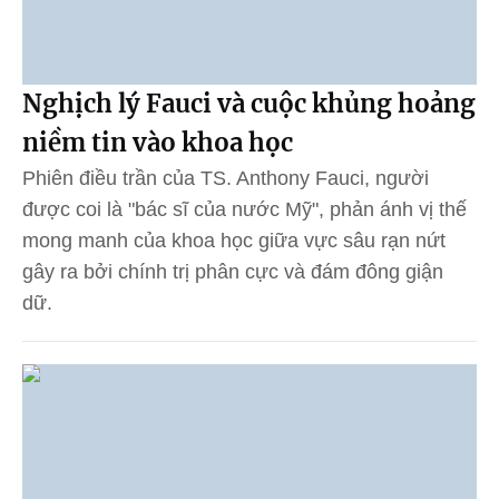
Nghịch lý Fauci và cuộc khủng hoảng
niềm tin vào khoa học
Phiên điều trần của TS. Anthony Fauci, người
được coi là "bác sĩ của nước Mỹ", phản ánh vị thế
mong manh của khoa học giữa vực sâu rạn nứt
gây ra bởi chính trị phân cực và đám đông giận
dữ.