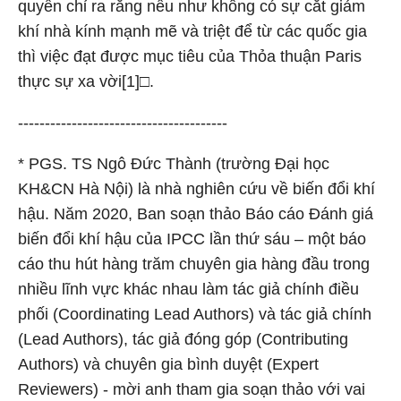
quyển chỉ ra rằng nếu như không có sự cắt giảm
khí nhà kính mạnh mẽ và triệt để từ các quốc gia
thì việc đạt được mục tiêu của Thỏa thuận Paris
thực sự xa vời[1]□.
---------------------------------------
* PGS. TS Ngô Đức Thành (trường Đại học
KH&CN Hà Nội) là nhà nghiên cứu về biến đổi khí
hậu. Năm 2020, Ban soạn thảo Báo cáo Đánh giá
biến đổi khí hậu của IPCC lần thứ sáu – một báo
cáo thu hút hàng trăm chuyên gia hàng đầu trong
nhiều lĩnh vực khác nhau làm tác giả chính điều
phối (Coordinating Lead Authors) và tác giả chính
(Lead Authors), tác giả đóng góp (Contributing
Authors) và chuyên gia bình duyệt (Expert
Reviewers) - mời anh tham gia soạn thảo với vai