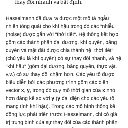
thay đổi nhanh và bất định.
Hasselmann đã đưa ra được một mô tả ngẫu
nhiên tổng quát cho khí hậu trong đó các "nhiễu"
(noise) được gắn với "thời tiết". Hệ thống kết hợp
gồm các thành phần đại dương, khí quyển, băng
quyển và mặt đất được chia thành hệ "thời tiết"
(chủ yếu là khí quyển) có sự thay đổi nhanh, và hệ
"khí hậu" (gồm đại dương, băng quyển, thực vật,
v.v.) có sự thay đổi chậm hơn. Các yếu tố được
biểu diễn bởi các phương trình gồm các biến
vector
x
,
y
, trong đó quy mô thời gian của
x
nhỏ
hơn đáng kể so với
y
(
y
đại diện cho các yếu tố
mang tính khí hậu). Trong các mô hình thống kê
động lực phát triển trước Hasselmann, chỉ có giá
trị trung bình của sự thay đổi của các thành phần