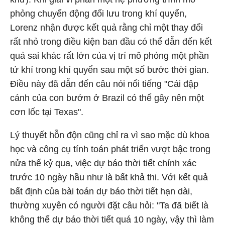
phỏng chuyển động đối lưu trong khí quyển,
Lorenz nhận được kết quả rằng chỉ một thay đổi
rất nhỏ trong điều kiện ban đầu có thể dẫn đến kết
quả sai khác rất lớn của vị trí mô phỏng một phần
tử khí trong khí quyển sau một số bước thời gian.
Điều này đã dẫn đến câu nói nổi tiếng "Cái đập
cánh của con bướm ở Brazil có thể gây nên một
cơn lốc tại Texas".
Lý thuyết hỗn độn cũng chỉ ra vì sao mặc dù khoa
học và công cụ tính toán phát triển vượt bậc trong
nửa thế kỷ qua, việc dự báo thời tiết chính xác
trước 10 ngày hầu như là bất khả thi. Với kết quả
bất định của bài toán dự báo thời tiết hạn dài,
thường xuyên có người đặt câu hỏi: "Ta đã biết là
không thể dự báo thời tiết quá 10 ngày, vậy thì làm