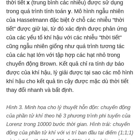
thời tiết
x
(trung bình các nhiễu) được sử dụng
trong quá trình tính toán
y
. Mô hình ngẫu nhiên
của Hasselmann đặc biệt ở chỗ các nhiễu "thời
tiết" được giữ lại, từ đó xác định được phản ứng
của các yếu tố khí hậu với các nhiễu "thời tiết"
cũng ngẫu nhiên giống như quá trình tương tác
của các hạt lớn với tập hợp các hạt nhỏ trong
chuyển động Brown. Kết quả chỉ ra tính dự báo
được của khí hậu, lý giải được tại sao các mô hình
khí hậu cho kết quả tin cậy được mặc dù thời tiết
thay đổi nhanh và bất định.
Hình 3. Minh họa cho lý thuyết hỗn độn: chuyển động
của phần tử khí theo hệ 3 phương trình phi tuyến của
Lorenz trong 10000 bước thời gian. Hình trái: chuyển
động của phần tử khí với vị trí ban đầu tại điểm (1;1;1)