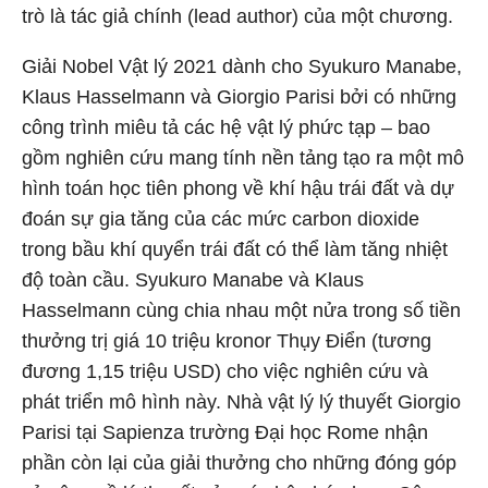
trò là tác giả chính (lead author) của một chương.
Giải Nobel Vật lý 2021 dành cho Syukuro Manabe,
Klaus Hasselmann và Giorgio Parisi bởi có những
công trình miêu tả các hệ vật lý phức tạp – bao
gồm nghiên cứu mang tính nền tảng tạo ra một mô
hình toán học tiên phong về khí hậu trái đất và dự
đoán sự gia tăng của các mức carbon dioxide
trong bầu khí quyển trái đất có thể làm tăng nhiệt
độ toàn cầu. Syukuro Manabe và Klaus
Hasselmann cùng chia nhau một nửa trong số tiền
thưởng trị giá 10 triệu kronor Thụy Điển (tương
đương 1,15 triệu USD) cho việc nghiên cứu và
phát triển mô hình này. Nhà vật lý lý thuyết Giorgio
Parisi tại Sapienza trường Đại học Rome nhận
phần còn lại của giải thưởng cho những đóng góp