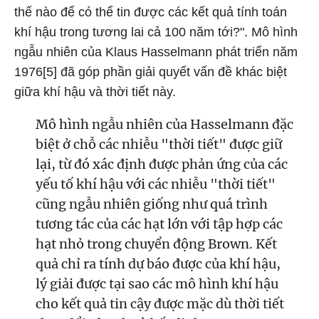
thế nào để có thể tin được các kết quả tính toán
khí hậu trong tương lai cả 100 năm tới?". Mô hình
ngẫu nhiên của Klaus Hasselmann phát triển năm
1976[5] đã góp phần giải quyết vấn đề khác biệt
giữa khí hậu và thời tiết này.
Mô hình ngẫu nhiên của Hasselmann đặc
biệt ở chỗ các nhiễu "thời tiết" được giữ
lại, từ đó xác định được phản ứng của các
yếu tố khí hậu với các nhiễu "thời tiết"
cũng ngẫu nhiên giống như quá trình
tương tác của các hạt lớn với tập hợp các
hạt nhỏ trong chuyển động Brown. Kết
quả chỉ ra tính dự báo được của khí hậu,
lý giải được tại sao các mô hình khí hậu
cho kết quả tin cậy được mặc dù thời tiết