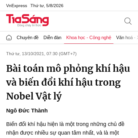
VnExpress
Thứ tư, 5/8/2026
Chuyên đề
Diễn đàn
Khoa học - Công nghệ
Văn hoá - 
Thứ tư, 13/10/2021, 07:30 (GMT+7)
Bài toán mô phỏng khí hậu
và biến đổi khí hậu trong
Nobel Vật lý
Ngô Đức Thành
Biến đổi khí hậu hiện là một trong những chủ đề
nhận được nhiều sự quan tâm nhất, và là một