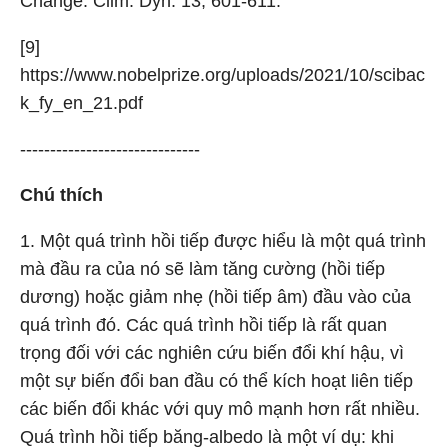
Change. Clim. Dyn. 13, 601-611.
[9]
https://www.nobelprize.org/uploads/2021/10/scibac
k_fy_en_21.pdf
------------------------------
Chú thích
1. Một quá trình hồi tiếp được hiểu là một quá trình
mà đầu ra của nó sẽ làm tăng cường (hồi tiếp
dương) hoặc giảm nhẹ (hồi tiếp âm) đầu vào của
quá trình đó. Các quá trình hồi tiếp là rất quan
trọng đối với các nghiên cứu biến đổi khí hậu, vì
một sự biến đổi ban đầu có thể kích hoạt liên tiếp
các biến đổi khác với quy mô mạnh hơn rất nhiều.
Quá trình hồi tiếp băng-albedo là một ví dụ: khi