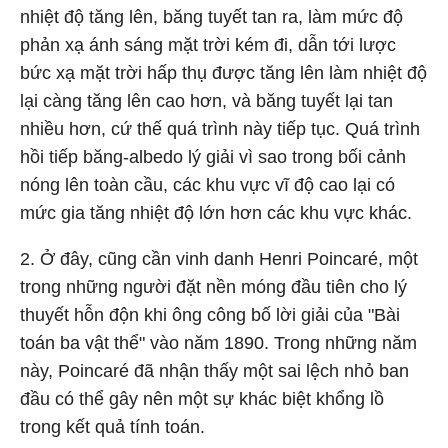
nhiệt độ tăng lên, băng tuyết tan ra, làm mức độ
phản xạ ánh sáng mặt trời kém đi, dẫn tới lược
bức xạ mặt trời hấp thụ được tăng lên làm nhiệt độ
lại càng tăng lên cao hơn, và băng tuyết lại tan
nhiều hơn, cứ thế quá trình này tiếp tục. Quá trình
hồi tiếp băng-albedo lý giải vì sao trong bối cảnh
nóng lên toàn cầu, các khu vực vĩ độ cao lại có
mức gia tăng nhiệt độ lớn hơn các khu vực khác.
2. Ở đây, cũng cần vinh danh Henri Poincaré, một
trong những người đặt nền móng đầu tiên cho lý
thuyết hỗn độn khi ông công bố lời giải của "Bài
toán ba vật thể" vào năm 1890. Trong những năm
này, Poincaré đã nhận thấy một sai lệch nhỏ ban
đầu có thể gây nên một sự khác biệt khổng lồ
trong kết quả tính toán.