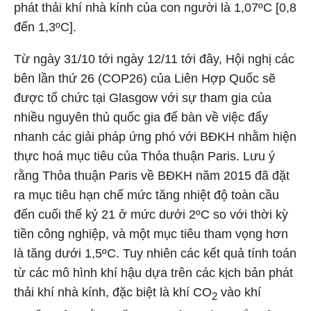
phát thải khí nhà kính của con người là 1,07ºC [0,8
đến 1,3ºC].
Từ ngày 31/10 tới ngày 12/11 tới đây, Hội nghị các
bên lần thứ 26 (COP26) của Liên Hợp Quốc sẽ
được tổ chức tại Glasgow với sự tham gia của
nhiều nguyên thủ quốc gia để bàn về việc đẩy
nhanh các giải pháp ứng phó với BĐKH nhằm hiện
thực hoá mục tiêu của Thỏa thuận Paris. Lưu ý
rằng Thỏa thuận Paris về BĐKH năm 2015 đã đặt
ra mục tiêu hạn chế mức tăng nhiệt độ toàn cầu
đến cuối thế kỷ 21 ở mức dưới 2ºC so với thời kỳ
tiền công nghiệp, và một mục tiêu tham vọng hơn
là tăng dưới 1,5ºC. Tuy nhiên các kết quả tính toán
từ các mô hình khí hậu dựa trên các kịch bản phát
thải khí nhà kính, đặc biệt là khí CO
vào khí
2