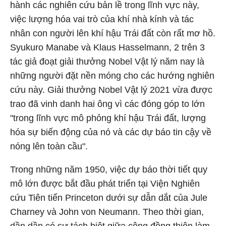
hành các nghiên cứu bản lề trong lĩnh vực này,
việc lượng hóa vai trò của khí nhà kính và tác
nhân con người lên khí hậu Trái đất còn rất mơ hồ.
Syukuro Manabe và Klaus Hasselmann, 2 trên 3
tác giả đoạt giải thưởng Nobel Vật lý năm nay là
những người đặt nền móng cho các hướng nghiên
cứu này. Giải thưởng Nobel Vật lý 2021 vừa được
trao đã vinh danh hai ông vì các đóng góp to lớn
"trong lĩnh vực mô phỏng khí hậu Trái đất, lượng
hóa sự biến động của nó và các dự báo tin cậy về
nóng lên toàn cầu".
Trong những năm 1950, việc dự báo thời tiết quy
mô lớn được bắt đầu phát triển tại Viện Nghiên
cứu Tiên tiến Princeton dưới sự dẫn dắt của Jule
Charney và John von Neumann. Theo thời gian,