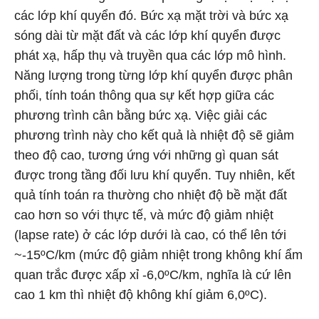
các lớp khí quyển đó. Bức xạ mặt trời và bức xạ
sóng dài từ mặt đất và các lớp khí quyển được
phát xạ, hấp thụ và truyền qua các lớp mô hình.
Năng lượng trong từng lớp khí quyển được phân
phối, tính toán thông qua sự kết hợp giữa các
phương trình cân bằng bức xạ. Việc giải các
phương trình này cho kết quả là nhiệt độ sẽ giảm
theo độ cao, tương ứng với những gì quan sát
được trong tầng đối lưu khí quyển. Tuy nhiên, kết
quả tính toán ra thường cho nhiệt độ bề mặt đất
cao hơn so với thực tế, và mức độ giảm nhiệt
(lapse rate) ở các lớp dưới là cao, có thể lên tới
~-15ºC/km (mức độ giảm nhiệt trong không khí ẩm
quan trắc được xấp xỉ -6,0ºC/km, nghĩa là cứ lên
cao 1 km thì nhiệt độ không khí giảm 6,0ºC).