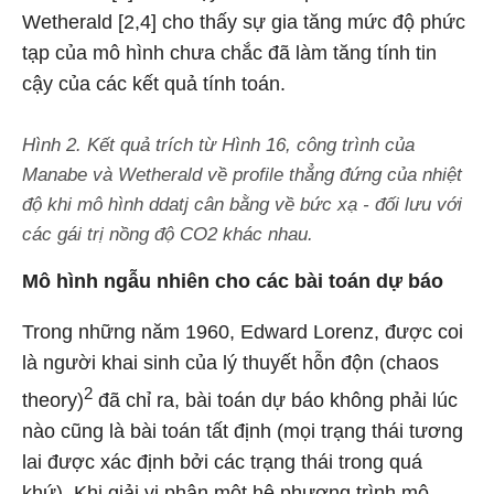
Wetherald [2,4] cho thấy sự gia tăng mức độ phức
tạp của mô hình chưa chắc đã làm tăng tính tin
cậy của các kết quả tính toán.
Hình 2. Kết quả trích từ Hình 16, công trình của
Manabe và Wetherald về profile thẳng đứng của nhiệt
độ khi mô hình ddatj cân bằng về bức xạ - đối lưu với
các gái trị nồng độ CO2 khác nhau.
Mô hình ngẫu nhiên cho các bài toán dự báo
Trong những năm 1960, Edward Lorenz, được coi
là người khai sinh của lý thuyết hỗn độn (chaos
2
theory)
đã chỉ ra, bài toán dự báo không phải lúc
nào cũng là bài toán tất định (mọi trạng thái tương
lai được xác định bởi các trạng thái trong quá
khứ). Khi giải vi phân một hệ phương trình mô