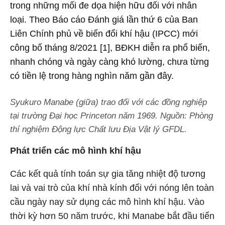
trong những mối đe dọa hiện hữu đối với nhân
loại. Theo Báo cáo Đánh giá lần thứ 6 của Ban
Liên Chính phủ về biến đổi khí hậu (IPCC) mới
công bố tháng 8/2021 [1], BĐKH diễn ra phổ biến,
nhanh chóng và ngày càng khó lường, chưa từng
có tiền lệ trong hàng nghìn năm gần đây.
Syukuro Manabe (giữa) trao đổi với các đồng nghiệp
tại trường Đại học Princeton năm 1969. Nguồn: Phòng
thí nghiệm Động lực Chất lưu Địa Vật lý GFDL.
Phát triển các mô hình khí hậu
Các kết quả tính toán sự gia tăng nhiệt độ tương
lai và vai trò của khí nhà kính đối với nóng lên toàn
cầu ngày nay sử dụng các mô hình khí hậu. Vào
thời kỳ hơn 50 năm trước, khi Manabe bắt đầu tiến