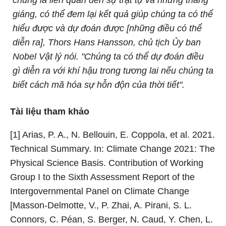
giáng, có thể đem lại kết quả giúp chúng ta có thể
hiểu được và dự đoán được [những điều có thể
diễn ra], Thors Hans Hansson, chủ tịch Ủy ban
Nobel Vật lý nói. "Chúng ta có thể dự đoán điều
gì diễn ra với khí hậu trong tương lai nếu chúng ta
biết cách mã hóa sự hỗn độn của thời tiết".
Tài liệu tham khảo
[1] Arias, P. A., N. Bellouin, E. Coppola, et al. 2021.
Technical Summary. In: Climate Change 2021: The
Physical Science Basis. Contribution of Working
Group I to the Sixth Assessment Report of the
Intergovernmental Panel on Climate Change
[Masson-Delmotte, V., P. Zhai, A. Pirani, S. L.
Connors, C. Péan, S. Berger, N. Caud, Y. Chen, L.