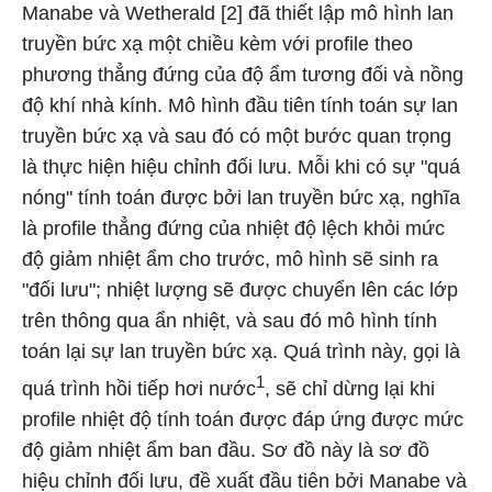
Manabe và Wetherald [2] đã thiết lập mô hình lan
truyền bức xạ một chiều kèm với profile theo
phương thẳng đứng của độ ẩm tương đối và nồng
độ khí nhà kính. Mô hình đầu tiên tính toán sự lan
truyền bức xạ và sau đó có một bước quan trọng
là thực hiện hiệu chỉnh đối lưu. Mỗi khi có sự "quá
nóng" tính toán được bởi lan truyền bức xạ, nghĩa
là profile thẳng đứng của nhiệt độ lệch khỏi mức
độ giảm nhiệt ẩm cho trước, mô hình sẽ sinh ra
"đối lưu"; nhiệt lượng sẽ được chuyển lên các lớp
trên thông qua ẩn nhiệt, và sau đó mô hình tính
toán lại sự lan truyền bức xạ. Quá trình này, gọi là
1
quá trình hồi tiếp hơi nước
, sẽ chỉ dừng lại khi
profile nhiệt độ tính toán được đáp ứng được mức
độ giảm nhiệt ẩm ban đầu. Sơ đồ này là sơ đồ
hiệu chỉnh đối lưu, đề xuất đầu tiên bởi Manabe và