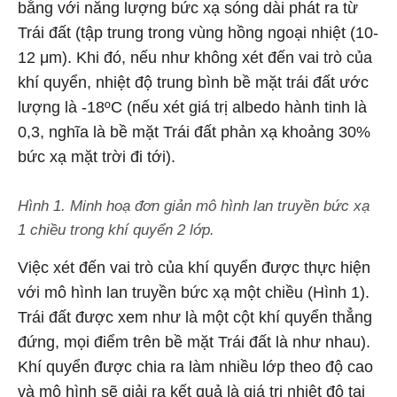
bằng với năng lượng bức xạ sóng dài phát ra từ
Trái đất (tập trung trong vùng hồng ngoại nhiệt (10-
12 μm). Khi đó, nếu như không xét đến vai trò của
khí quyển, nhiệt độ trung bình bề mặt trái đất ước
lượng là -18ºC (nếu xét giá trị albedo hành tinh là
0,3, nghĩa là bề mặt Trái đất phản xạ khoảng 30%
bức xạ mặt trời đi tới).
Hình 1. Minh hoạ đơn giản mô hình lan truyền bức xạ
1 chiều trong khí quyển 2 lớp.
Việc xét đến vai trò của khí quyển được thực hiện
với mô hình lan truyền bức xạ một chiều (Hình 1).
Trái đất được xem như là một cột khí quyển thẳng
đứng, mọi điểm trên bề mặt Trái đất là như nhau).
Khí quyển được chia ra làm nhiều lớp theo độ cao
và mô hình sẽ giải ra kết quả là giá trị nhiệt độ tại