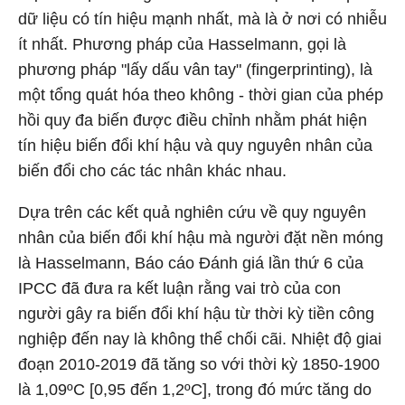
dữ liệu có tín hiệu mạnh nhất, mà là ở nơi có nhiễu
ít nhất. Phương pháp của Hasselmann, gọi là
phương pháp "lấy dấu vân tay" (fingerprinting), là
một tổng quát hóa theo không - thời gian của phép
hồi quy đa biến được điều chỉnh nhằm phát hiện
tín hiệu biến đổi khí hậu và quy nguyên nhân của
biến đổi cho các tác nhân khác nhau.
Dựa trên các kết quả nghiên cứu về quy nguyên
nhân của biến đổi khí hậu mà người đặt nền móng
là Hasselmann, Báo cáo Đánh giá lần thứ 6 của
IPCC đã đưa ra kết luận rằng vai trò của con
người gây ra biến đổi khí hậu từ thời kỳ tiền công
nghiệp đến nay là không thể chối cãi. Nhiệt độ giai
đoạn 2010-2019 đã tăng so với thời kỳ 1850-1900
là 1,09ºC [0,95 đến 1,2ºC], trong đó mức tăng do