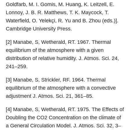
Goldfarb, M. I. Gomis, M. Huang, K. Leitzell, E.
Lonnoy, J. B. R. Matthews, T. K. Maycock, T.
Waterfield, O. Yelekçi, R. Yu and B. Zhou (eds.)].
Cambridge University Press.
[2] Manabe, S, Wetherald, RT. 1967. Thermal
equilibrium of the atmosphere with a given
distribution of relative humidity. J. Atmos. Sci. 24,
241–259.
[3] Manabe, S, Strickler, RF. 1964. Thermal
equilibrium of the atmosphere with a convective
adjustment J. Atmos. Sci. 21, 361–85.
[4] Manabe, S, Wetherald, RT. 1975. The Effects of
Doubling the CO2 Concentration on the climate of
a General Circulation Model. J. Atmos. Sci. 32, 3–