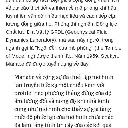
dần dần có sự tách biệt giữa cộng đồng thiên làm
về dự báo thời tiết và thiên về mô phỏng khí hậu,
tuy nhiên vẫn có nhiều mục tiêu và cách tiếp cận
tương đồng giữa họ. Phòng thí nghiệm Động lực
Chất lưu Địa Vật lý GFDL (Geophysical Fluid
Dynamics Laboratory), mà sau này người trong
ngành gọi là "Ngôi đền của mô phỏng" (the Temple
of Modelling) được thành lập. Năm 1959, Syukyro
Manabe đã được tuyển dụng về đây.
Manabe và cộng sự đã thiết lập mô hình
lan truyền bức xạ một chiều kèm với
profile theo phương thẳng đứng của độ
ẩm tương đối và nồng độ khí nhà kính
cũng như mô hình cho thấy sự gia tăng
mức độ phức tạp của mô hình chưa chắc
đã làm tăng tính tin cậy của các kết quả