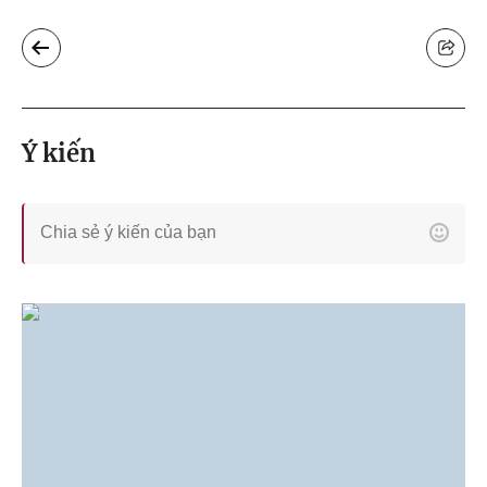
Ý kiến