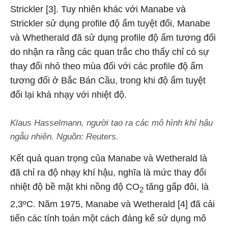
Strickler [3]. Tuy nhiên khác với Manabe và
Strickler sử dụng profile độ ẩm tuyệt đối, Manabe
và Whetherald đã sử dụng profile độ ẩm tương đối
do nhận ra rằng các quan trắc cho thấy chỉ có sự
thay đổi nhỏ theo mùa đối với các profile độ ẩm
tương đối ở Bắc Bán Cầu, trong khi độ ẩm tuyệt
đối lại khá nhạy với nhiệt độ.
Klaus Hasselmann, người tạo ra các mô hình khí hậu
ngẫu nhiên. Nguồn: Reuters.
Kết quả quan trọng của Manabe và Wetherald là
đã chỉ ra độ nhạy khí hậu, nghĩa là mức thay đổi
nhiệt độ bề mặt khi nồng độ CO
tăng gấp đôi, là
2
2,3ºC. Năm 1975, Manabe và Wetherald [4] đã cải
tiến các tính toán một cách đáng kể sử dụng mô