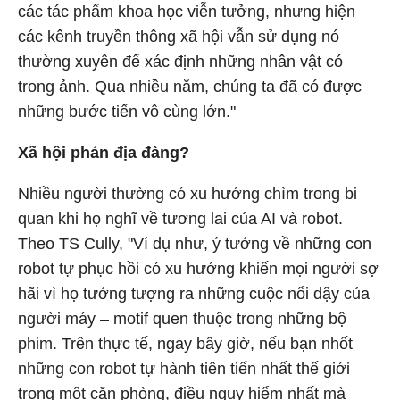
các tác phẩm khoa học viễn tưởng, nhưng hiện
các kênh truyền thông xã hội vẫn sử dụng nó
thường xuyên để xác định những nhân vật có
trong ảnh. Qua nhiều năm, chúng ta đã có được
những bước tiến vô cùng lớn."
Xã hội phản địa đàng?
Nhiều người thường có xu hướng chìm trong bi
quan khi họ nghĩ về tương lai của AI và robot.
Theo TS Cully, "Ví dụ như, ý tưởng về những con
robot tự phục hồi có xu hướng khiến mọi người sợ
hãi vì họ tưởng tượng ra những cuộc nổi dậy của
người máy – motif quen thuộc trong những bộ
phim. Trên thực tế, ngay bây giờ, nếu bạn nhốt
những con robot tự hành tiên tiến nhất thế giới
trong một căn phòng, điều nguy hiểm nhất mà