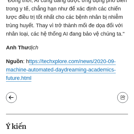
"Đồng thời, AI cũng đang được ứng dụng phổ biến
trong y tế, chẳng hạn như để xác định các chiến
lược điều trị tốt nhất cho các bệnh nhân bị nhiễm
trùng huyết. Thay vì trở thành mối đe dọa đối với
nhân loại, các hệ thống AI đang bảo vệ chúng ta."
Anh Thư
dịch
Nguồn
: h
ttps://techxplore.com/news/2020-09-
machine-automated-daydreaming-academics-
future.html
Ý kiến