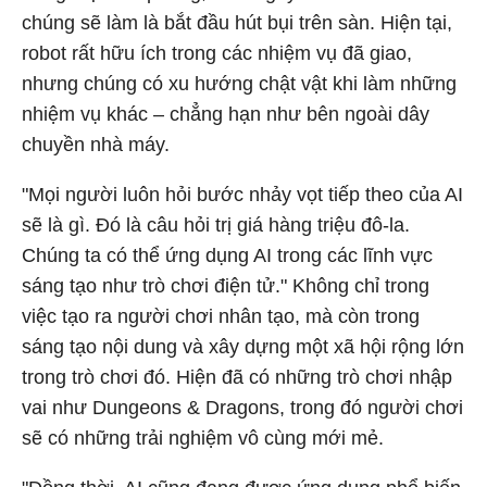
chúng sẽ làm là bắt đầu hút bụi trên sàn. Hiện tại,
robot rất hữu ích trong các nhiệm vụ đã giao,
nhưng chúng có xu hướng chật vật khi làm những
nhiệm vụ khác – chẳng hạn như bên ngoài dây
chuyền nhà máy.
"Mọi người luôn hỏi bước nhảy vọt tiếp theo của AI
sẽ là gì. Đó là câu hỏi trị giá hàng triệu đô-la.
Chúng ta có thể ứng dụng AI trong các lĩnh vực
sáng tạo như trò chơi điện tử." Không chỉ trong
việc tạo ra người chơi nhân tạo, mà còn trong
sáng tạo nội dung và xây dựng một xã hội rộng lớn
trong trò chơi đó. Hiện đã có những trò chơi nhập
vai như Dungeons & Dragons, trong đó người chơi
sẽ có những trải nghiệm vô cùng mới mẻ.