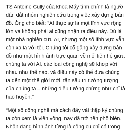
TS Antoine Cully của khoa Máy tính chính là người
dẫn dắt nhóm nghiên cứu trong việc xây dựng bản
đồ. Ông cho biết: "AI thực sự là một lĩnh vực rộng
lớn và không phải ai cũng nhận ra điều này. Dù là
một nhà nghiên cứu AI, nhưng một số lĩnh vực vẫn
còn xa lạ với tôi. Chúng tôi cố gắng xây dựng bản
đồ như một hình ảnh trực quan về mối liên hệ giữa
chúng ta với AI, các loại công nghệ sẽ khớp với
nhau như thế nào, và điều này có thể đưa chúng
ta đến một thế giới mới, tận sâu trí tưởng tượng
của chúng ta – những điều tưởng chừng như chỉ là
hão huyền."
"Một số công nghệ mà cách đây vài thập kỷ chúng
ta còn xem là viển vông, nay đã trở nên phổ biến.
Nhận dạng hình ảnh từng là công cụ chỉ có trong