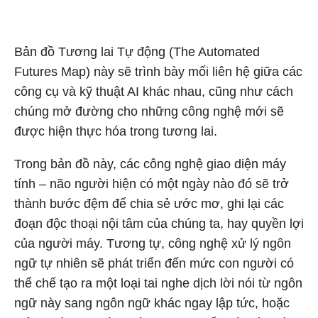
Bản đồ Tương lai Tự động (The Automated
Futures Map) này sẽ trình bày mối liên hệ giữa các
công cụ và kỹ thuật AI khác nhau, cũng như cách
chúng mở đường cho những công nghệ mới sẽ
được hiện thực hóa trong tương lai.
Trong bản đồ này, các công nghệ giao diện máy
tính – não người hiện có một ngày nào đó sẽ trở
thành bước đệm để chia sẻ ước mơ, ghi lại các
đoạn độc thoại nội tâm của chúng ta, hay quyền lợi
của người máy. Tương tự, công nghệ xử lý ngôn
ngữ tự nhiên sẽ phát triển đến mức con người có
thể chế tạo ra một loại tai nghe dịch lời nói từ ngôn
ngữ này sang ngôn ngữ khác ngay lập tức, hoặc