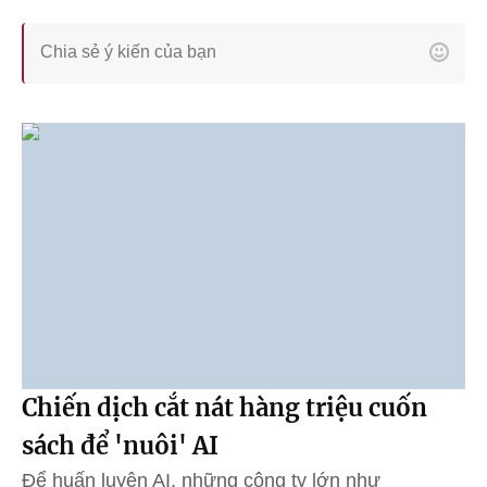
Chiến dịch cắt nát hàng triệu cuốn
sách để 'nuôi' AI
Để huấn luyện AI, những công ty lớn như