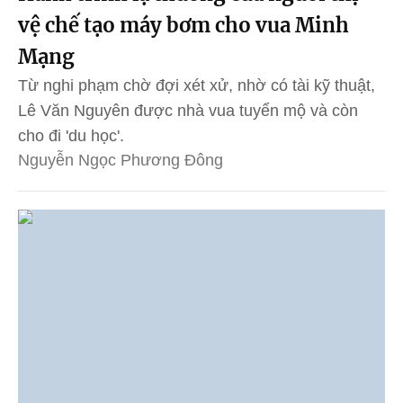
vệ chế tạo máy bơm cho vua Minh
Mạng
Từ nghi phạm chờ đợi xét xử, nhờ có tài kỹ thuật,
Lê Văn Nguyên được nhà vua tuyển mộ và còn
cho đi 'du học'.
Nguyễn Ngọc Phương Đông