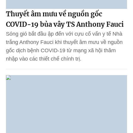
Thuyết âm mưu về nguồn gốc
COVID-19 bủa vây TS Anthony Fauci
Sóng gió bắt đầu ập đến với cựu cố vấn y tế Nhà
trắng Anthony Fauci khi thuyết âm mưu về nguồn
gốc dịch bệnh COVID-19 từ mạng xã hội thâm
nhập vào các thiết chế chính trị.