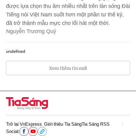
được lựa chọn thu âm nhiều nhất trên làn sóng Đài
Tiếng nói Việt Nam suốt hơn một phần tư thế kỷ,
đã trở thành mẫu mực cho lối hát một thời.
Nguyễn Trương Quý
undefined
Xem thêm tin mới
Trở lại VnExpress
Giới thiệu Tia Sáng
Tia Sáng RSS
Social: