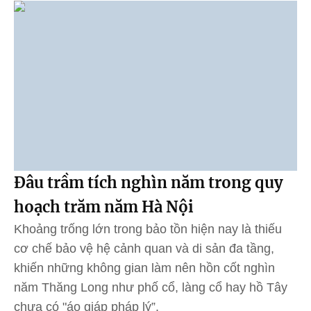
Đâu trầm tích nghìn năm trong quy
hoạch trăm năm Hà Nội
Khoảng trống lớn trong bảo tồn hiện nay là thiếu
cơ chế bảo vệ hệ cảnh quan và di sản đa tầng,
khiến những không gian làm nên hồn cốt nghìn
năm Thăng Long như phố cổ, làng cổ hay hồ Tây
chưa có "áo giáp pháp lý”.