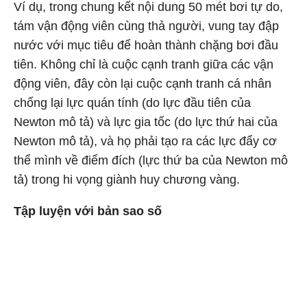
Ví dụ, trong chung kết nội dung 50 mét bơi tự do,
tám vận động viên cùng thả người, vung tay đập
nước với mục tiêu để hoàn thành chặng bơi đầu
tiên. Không chỉ là cuộc cạnh tranh giữa các vận
động viên, đây còn lại cuộc cạnh tranh cá nhân
chống lại lực quán tính (do lực đầu tiên của
Newton mô tả) và lực gia tốc (do lực thứ hai của
Newton mô tả), và họ phải tạo ra các lực đẩy cơ
thể mình về điểm đích (lực thứ ba của Newton mô
tả) trong hi vọng giành huy chương vàng.
Tập luyện với bản sao số