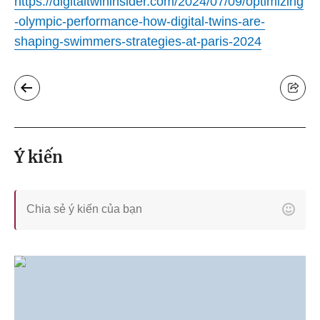
https://digitaltwininsider.com/2024/07/09/optimizing
-olympic-performance-how-digital-twins-are-
shaping-swimmers-strategies-at-paris-2024
Ý kiến