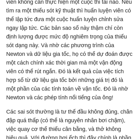
viên không cần thực hiện một cuộc thi tài nào. Nếu
tìm ra một thiếu sót kỹ thuật thì huấn luyện viên có
thể lập tức đưa một cuộc huấn luyện chỉnh sửa
ngay lập tức. Các bản sao số này thậm chí còn
định lượng được mức độ nghiêm trọng của thiếu
sót dạng này. Và nhờ các phương trình của
Newton và dữ liệu gia tốc, họ có thể dự đoán được
một cách chính xác thời gian mà một vận động
viên có thể rút ngắn. Đó là kết quả của việc tích
hợp số từ dữ liệu gia tốc bởi những giá trị đó là
một phần của các tính toán về vận tốc. Đó là nhờ
Newton và các phép tính nổi tiếng của ông!
Các sai sót thường là tư thế đầu không đúng, chân
đập quá thấp (có thể là nguyên nhân bơi chậm),
việc quay cơ thể thiếu cân bằng, và thở không
hiệu quả. Với đường bơi ếch thì đây chính là phần