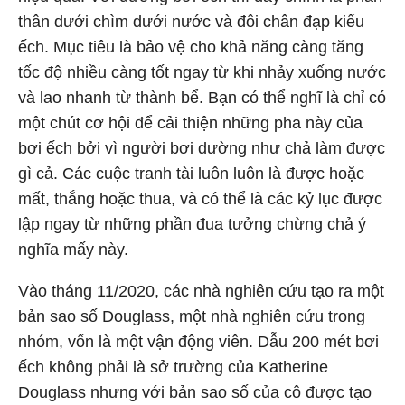
thân dưới chìm dưới nước và đôi chân đạp kiểu
ếch. Mục tiêu là bảo vệ cho khả năng càng tăng
tốc độ nhiều càng tốt ngay từ khi nhảy xuống nước
và lao nhanh từ thành bể. Bạn có thể nghĩ là chỉ có
một chút cơ hội để cải thiện những pha này của
bơi ếch bởi vì người bơi dường như chả làm được
gì cả. Các cuộc tranh tài luôn luôn là được hoặc
mất, thắng hoặc thua, và có thể là các kỷ lục được
lập ngay từ những phần đua tưởng chừng chả ý
nghĩa mấy này.
Vào tháng 11/2020, các nhà nghiên cứu tạo ra một
bản sao số Douglass, một nhà nghiên cứu trong
nhóm, vốn là một vận động viên. Dẫu 200 mét bơi
ếch không phải là sở trường của Katherine
Douglass nhưng với bản sao số của cô được tạo