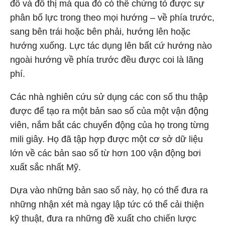
đồ và đồ thị mà qua đó có thể chứng tỏ được sự
phân bố lực trong theo mọi hướng – về phía trước,
sang bên trái hoặc bên phải, hướng lên hoặc
hướng xuống. Lực tác dụng lên bất cứ hướng nào
ngoài hướng về phía trước đều được coi là lãng
phí.
Các nhà nghiên cứu sử dụng các con số thu thập
được để tạo ra một bản sao số của một vận động
viên, nắm bắt các chuyển động của họ trong từng
mili giây. Họ đã tập hợp được một cơ sở dữ liệu
lớn về các bản sao số từ hơn 100 vận động bơi
xuất sắc nhất Mỹ.
Dựa vào những bản sao số này, họ có thể đưa ra
những nhận xét mà ngay lập tức có thể cải thiện
kỹ thuật, đưa ra những đề xuất cho chiến lược