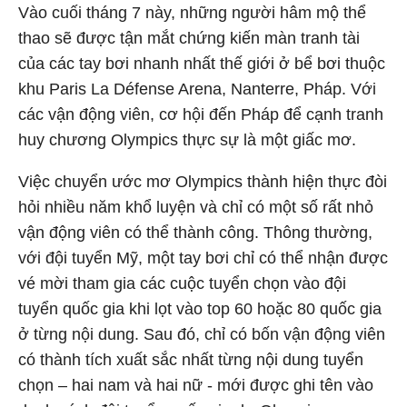
Vào cuối tháng 7 này, những người hâm mộ thể
thao sẽ được tận mắt chứng kiến màn tranh tài
của các tay bơi nhanh nhất thế giới ở bể bơi thuộc
khu Paris La Défense Arena, Nanterre, Pháp. Với
các vận động viên, cơ hội đến Pháp để cạnh tranh
huy chương Olympics thực sự là một giấc mơ.
Việc chuyển ước mơ Olympics thành hiện thực đòi
hỏi nhiều năm khổ luyện và chỉ có một số rất nhỏ
vận động viên có thể thành công. Thông thường,
với đội tuyển Mỹ, một tay bơi chỉ có thể nhận được
vé mời tham gia các cuộc tuyển chọn vào đội
tuyển quốc gia khi lọt vào top 60 hoặc 80 quốc gia
ở từng nội dung. Sau đó, chỉ có bốn vận động viên
có thành tích xuất sắc nhất từng nội dung tuyển
chọn – hai nam và hai nữ - mới được ghi tên vào