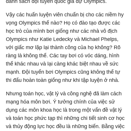
danh sách đội tuyển quốc gia dự Olympics.
Vậy các huấn luyện viên chuẩn bị cho các niềm hy
vọng Olympics thế nào? Họ có đào tạo được các
học trò của mình bơi giống như các nhà vô địch
Olympics như Katie Ledecky và Michael Phelps,
với giấc mơ lặp lại thành công của họ không? Rõ
ràng là không thể. Các tay bơi có vóc dáng, hình
thể khác nhau và lại càng khác biệt nhau về sức
mạnh. Đội tuyển bơi Olympics cũng không thể tự
thi đấu hoàn toàn giống như khi tập luyện ở nhà.
Nhưng toán học, vật lý và công nghệ đã làm cách
mạng hóa môn bơi. Ý tưởng chính của việc sử
dụng các môn khoa học là trong một vấn đề vật lý
và toán học phức tạp thì những chi tiết sinh cơ học
và thủy động lực học đều là những biến. Bằng việc