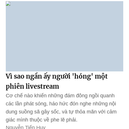
Vì sao ngần ấy người 'hóng' một
phiên livestream
Cơ chế nào khiến những đám đông ngồi quanh
các lần phát sóng, háo hức đón nghe những nội
dung suồng sã gây sốc, và tự thỏa mãn với cảm
giác mình thuộc về phe lẽ phải.
Nguyễn Tiến Huy