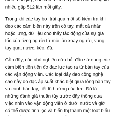
nhiều gấp 512 lần mỗi giây.
Trong khi các tay bơi trải qua một số kiểm tra khi
đeo các cảm biến này trên cổ tay, mắt cá nhân
hoặc lưng, dữ liệu cho thấy tác động của sự gia
tốc của từng người từ mỗi lần xoay người, vung
tay quạt nước, kéo, đá.
Gần đây, các nhà nghiên cứu bắt đầu sử dụng các
cảm biến tiên tiên đo đạc lực tạo ra từ bàn tay của
các vận động viên. Các loại dây đeo công nghệ
cao này đo đạc áp suất khác biệt giữa lòng bàn tay
và cạnh bàn tay, tiết lộ hướng của lực. Đó là
những đánh giá thuần túy trước đây thông qua
việc nhìn vào vận động viên ở dưới nước và giờ
có thể được tinh lọc và hiển thị thành một loạt biểu