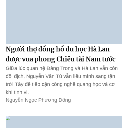
Người thợ đồng hồ du học Hà Lan
được vua phong Chiêu tài Nam tước
Giữa lúc quan hệ Đàng Trong và Hà Lan vẫn còn
đối địch, Nguyễn Văn Tú vẫn liều mình sang tận
trời Tây để tiếp cận công nghệ quang học và cơ
khí tinh vi.
Nguyễn Ngọc Phương Đông