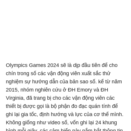
Olympics Games 2024 sẽ là dịp đầu tiên để cho
chín trong số các vận động viên xuất sắc thử
nghiệm sự hướng dẫn của bản sao số. kể từ năm
2015, nhóm nghiên cứu ở ĐH Emory và ĐH
Virginia, đã trang bị cho các vận động viên các
thiết bị được gọi là bộ phận đo đạc quán tính để
ghi lại gia tốc, định hướng và lực của cơ thể mình.
Không giống như video số, vốn ghi lại 24 khung
hình mỗi giây, các cảm biến này nắm bắt thông tin