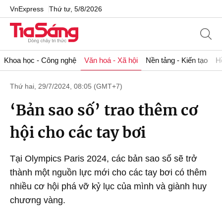
VnExpress
Thứ tư, 5/8/2026
Khoa học - Công nghệ
Văn hoá - Xã hội
Nền tảng - Kiến tạo
H
Thứ hai, 29/7/2024, 08:05 (GMT+7)
‘Bản sao số’ trao thêm cơ
hội cho các tay bơi
Tại Olympics Paris 2024, các bản sao số sẽ trở
thành một nguồn lực mới cho các tay bơi có thêm
nhiều cơ hội phá vỡ kỷ lục của mình và giành huy
chương vàng.