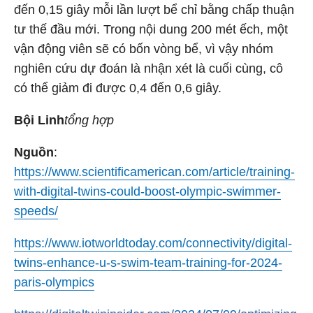
đến 0,15 giây mỗi lần lượt bể chỉ bằng chấp thuận
tư thế đầu mới. Trong nội dung 200 mét ếch, một
vận động viên sẽ có bốn vòng bể, vì vậy nhóm
nghiên cứu dự đoán là nhận xét là cuối cùng, cô
có thể giảm đi được 0,4 đến 0,6 giây.
Bội Linh
tổng hợp
Nguồn
:
https://www.scientificamerican.com/article/training-
with-digital-twins-could-boost-olympic-swimmer-
speeds/
https://www.iotworldtoday.com/connectivity/digital-
twins-enhance-u-s-swim-team-training-for-2024-
paris-olympics