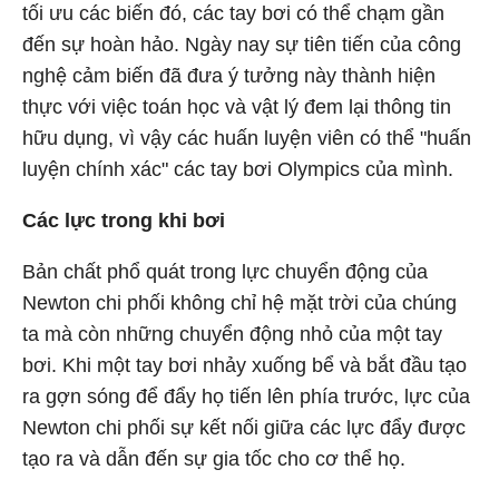
tối ưu các biến đó, các tay bơi có thể chạm gần
đến sự hoàn hảo. Ngày nay sự tiên tiến của công
nghệ cảm biến đã đưa ý tưởng này thành hiện
thực với việc toán học và vật lý đem lại thông tin
hữu dụng, vì vậy các huấn luyện viên có thể "huấn
luyện chính xác" các tay bơi Olympics của mình.
Các lực trong khi bơi
Bản chất phổ quát trong lực chuyển động của
Newton chi phối không chỉ hệ mặt trời của chúng
ta mà còn những chuyển động nhỏ của một tay
bơi. Khi một tay bơi nhảy xuống bể và bắt đầu tạo
ra gợn sóng để đẩy họ tiến lên phía trước, lực của
Newton chi phối sự kết nối giữa các lực đẩy được
tạo ra và dẫn đến sự gia tốc cho cơ thể họ.