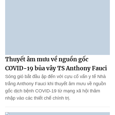
Thuyết âm mưu về nguồn gốc
COVID-19 bủa vây TS Anthony Fauci
Sóng gió bắt đầu ập đến với cựu cố vấn y tế Nhà
trắng Anthony Fauci khi thuyết âm mưu về nguồn
gốc dịch bệnh COVID-19 từ mạng xã hội thâm
nhập vào các thiết chế chính trị.