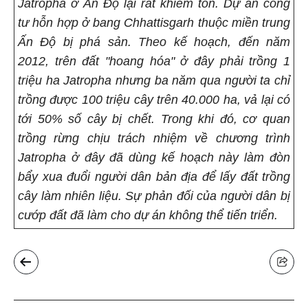
Jatropha ở Ấn Độ lại rất khiêm tốn. Dự án công
tư hỗn hợp ở bang Chhattisgarh thuộc miền trung
Ấn Độ bị phá sản. Theo kế hoạch, đến năm
2012, trên đất "hoang hóa" ở đây phải trồng 1
triệu ha Jatropha nhưng ba năm qua người ta chỉ
trồng được 100 triệu cây trên 40.000 ha, vả lại có
tới 50% số cây bị chết. Trong khi đó, cơ quan
trồng rừng chịu trách nhiệm về chương trình
Jatropha ở đây đã dùng kế hoạch này làm đòn
bẩy xua đuổi người dân bản địa để lấy đất trồng
cây làm nhiên liệu. Sự phản đối của người dân bị
cướp đất đã làm cho dự án không thể tiến triển.