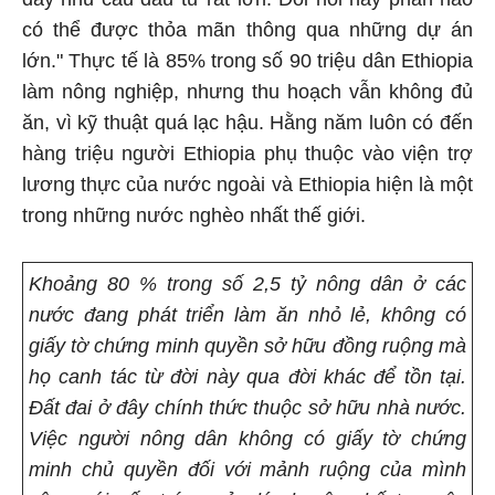
có thể được thỏa mãn thông qua những dự án
lớn." Thực tế là 85% trong số 90 triệu dân Ethiopia
làm nông nghiệp, nhưng thu hoạch vẫn không đủ
ăn, vì kỹ thuật quá lạc hậu. Hằng năm luôn có đến
hàng triệu người Ethiopia phụ thuộc vào viện trợ
lương thực của nước ngoài và Ethiopia hiện là một
trong những nước nghèo nhất thế giới.
Khoảng 80 % trong số 2,5 tỷ nông dân ở các
nước đang phát triển làm ăn nhỏ lẻ, không có
giấy tờ chứng minh quyền sở hữu đồng ruộng mà
họ canh tác từ đời này qua đời khác để tồn tại.
Đất đai ở đây chính thức thuộc sở hữu nhà nước.
Việc người nông dân không có giấy tờ chứng
minh chủ quyền đối với mảnh ruộng của mình