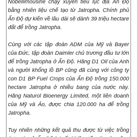
Nobellimousine chạy xuyên tiểu lục địa Ấn Độ
bằng nhiên liệu chế tạo từ Jatropha. Chính phủ
Ấn Độ dự kiến về lâu dài sẽ dành 39 triệu hectare
đất để trồng Jatropha.
Cùng với các tập đoàn ADM của Mỹ và Bayer
của Đức, tập đoàn Daimler chủ trương đầu tư lớn
để trồng Jatropha ở Ấn Độ. Hãng D1 Oil của Anh
và người khổng lồ BP cũng đã cùng với công ty
con D1 BP Fuel Crops của Ấn Độ trồng 150.000
hectare Jatropha ở nhiều bang của nước này.
Hãng Naturol Bioenergy Limited, một liên doanh
của Mỹ và Áo, được chia 120.000 ha để trồng
Jatropha.
Tuy nhiên những kết quả thu được từ việc trồng