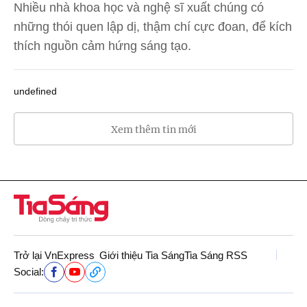
Nhiều nhà khoa học và nghệ sĩ xuất chúng có
những thói quen lập dị, thậm chí cực đoan, để kích
thích nguồn cảm hứng sáng tạo.
undefined
Xem thêm tin mới
Trở lại VnExpress
Giới thiệu Tia Sáng
Tia Sáng RSS
Social: