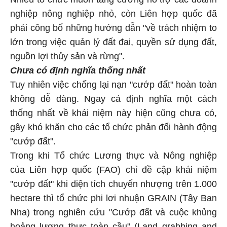
nghiệp nông nghiệp nhỏ, còn Liên hợp quốc đã
phải công bố những hướng dẫn "về trách nhiệm to
lớn trong việc quản lý đất đai, quyền sử dụng đất,
nguồn lợi thủy sản và rừng".
Chưa có định nghĩa thống nhất
Tuy nhiên việc chống lại nạn "cướp đất" hoàn toàn
không dễ dàng. Ngay cả định nghĩa một cách
thống nhất về khái niệm này hiện cũng chưa có,
gây khó khăn cho các tổ chức phản đối hành động
"cướp đất".
Trong khi Tổ chức Lương thực và Nông nghiệp
của Liên hợp quốc (FAO) chỉ đề cập khái niệm
"cướp đất" khi diện tích chuyển nhượng trên 1.000
hectare thì tổ chức phi lơi nhuận GRAIN (Tây Ban
Nha) trong nghiên cứu "Cướp đất và cuộc khủng
hoảng lương thực toàn cầu" (Land grabbing and