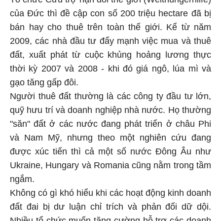
của Đức thì đề cập con số 200 triệu hectare đã bị
bán hay cho thuê trên toàn thế giới. Kể từ năm
2009, các nhà đầu tư đẩy mạnh việc mua và thuê
đất, xuất phát từ cuộc khủng hoảng lương thực
thời kỳ 2007 và 2008 - khi đó giá ngô, lúa mì và
gạo tăng gấp đôi.
Người thuê đất thường là các công ty đầu tư lớn,
quỹ hưu trí và doanh nghiệp nhà nước. Họ thường
"săn" đất ở các nước đang phát triển ở châu Phi
và Nam Mỹ, nhưng theo một nghiên cứu đang
được xúc tiến thì cả một số nước Đông Âu như
Ukraine, Hungary và Romania cũng nằm trong tầm
ngắm.
Không có gì khó hiểu khi các hoạt động kinh doanh
đất đai bị dư luận chỉ trích và phản đối dữ dội.
Nhiều tổ chức muốn tăng cường hỗ trợ các doanh