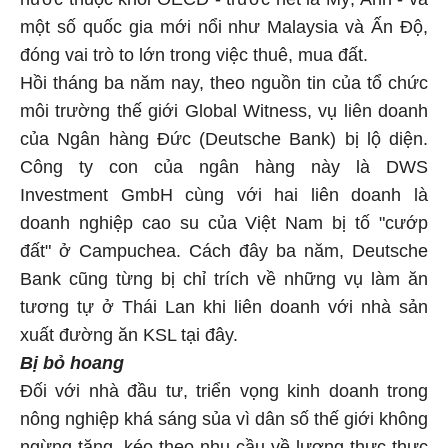
một số quốc gia mới nổi như Malaysia và Ấn Độ,
đóng vai trò to lớn trong việc thuê, mua đất.
Hồi tháng ba năm nay, theo nguồn tin của tổ chức
môi trường thế giới Global Witness, vụ liên doanh
của Ngân hàng Đức (Deutsche Bank) bị lộ diện.
Công ty con của ngân hàng này là DWS
Investment GmbH cùng với hai liên doanh là
doanh nghiệp cao su của Việt Nam bị tố "cướp
đất" ở Campuchea. Cách đây ba năm, Deutsche
Bank cũng từng bị chỉ trích về những vụ làm ăn
tương tự ở Thái Lan khi liên doanh với nhà sản
xuất đường ăn KSL tại đây.
Bị bỏ hoang
Đối với nhà đầu tư, triển vọng kinh doanh trong
nông nghiệp khá sáng sủa vì dân số thế giới không
ngừng tăng, kéo theo nhu cầu về lương thực thực