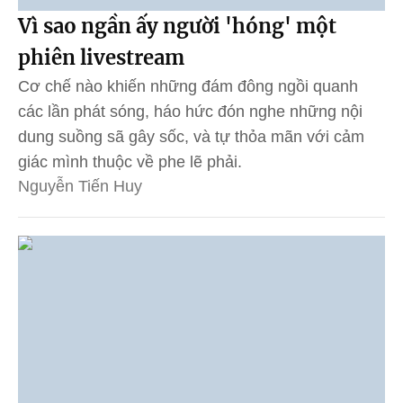
Vì sao ngần ấy người 'hóng' một
phiên livestream
Cơ chế nào khiến những đám đông ngồi quanh
các lần phát sóng, háo hức đón nghe những nội
dung suồng sã gây sốc, và tự thỏa mãn với cảm
giác mình thuộc về phe lẽ phải.
Nguyễn Tiến Huy