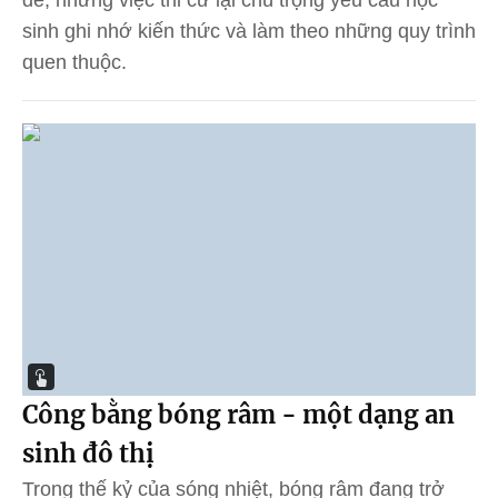
đề, nhưng việc thi cử lại chú trọng yêu cầu học
sinh ghi nhớ kiến thức và làm theo những quy trình
quen thuộc.
Công bằng bóng râm - một dạng an
sinh đô thị
Trong thế kỷ của sóng nhiệt, bóng râm đang trở