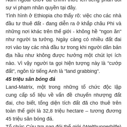
sự vi phạm nhân quyền tại đây.
Tình hình ở Ethiopia cho thấy rõ: việc cho các nhà
đầu tư thuê đất - đang diễn ra ở khắp châu Phi và
những nơi khác trên thế giới - không hề "ngon ăn"
như người ta tưởng. Ngày càng có nhiều đất đai
rơi vào tay các nhà đầu tư trong khi người dân bản
địa hầu như không được hưởng một chút lợi ích
nào. Vì vậy người ta gọi hiện tượng này là "cướp
đất", ngôn từ tiếng Anh là "land grabbing".
45 triệu sân bóng đá
Land-Matrix, một trong những tổ chức độc lập
cung cấp số liệu về vấn đề chuyển nhượng đất
đai, cho biết, tổng diện tích đất đã cho thuê trên
toàn thế giới là 32,8 triệu hectare – tương đương
45 triệu sân bóng đá.
Tổ chức Cứu trợ nạn đói thế giới (Welthungerhilfe)