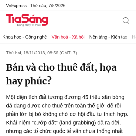
VnExpress
Thứ sáu, 7/8/2026
Khoa học - Công nghệ
Văn hoá - Xã hội
Nền tảng - Kiến tạo
H
Thứ hai, 18/11/2013, 08:56 (GMT+7)
Bán và cho thuê đất, họa
hay phúc?
Một diện tích đất tương đương 45 triệu sân bóng
đá đang được cho thuê trên toàn thế giới để rồi
phần lớn bị bỏ không chờ cơ hội đầu tư thích hợp.
Khái niệm “cướp đất” (land grabbing) đã ra đời,
nhưng các tổ chức quốc tế vẫn chưa thống nhất