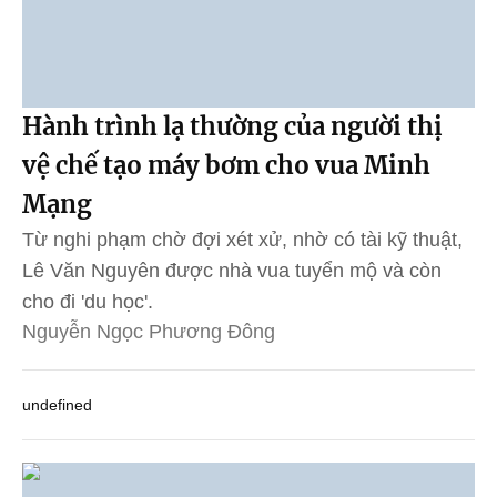
Hành trình lạ thường của người thị
vệ chế tạo máy bơm cho vua Minh
Mạng
Từ nghi phạm chờ đợi xét xử, nhờ có tài kỹ thuật,
Lê Văn Nguyên được nhà vua tuyển mộ và còn
cho đi 'du học'.
Nguyễn Ngọc Phương Đông
undefined