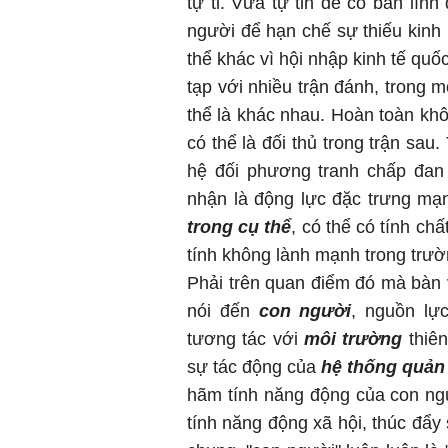
tự ti. Vừa tự tin để có bản lĩn
người để hạn chế sự thiếu kinh 
thể khác vì hội nhập kinh tế quố
tạp với nhiều trận đánh, trong m
thể là khác nhau. Hoàn toàn khô
có thể là đối thủ trong trận sau
hệ đối phương tranh chấp đan
nhận là động lực đặc trưng mạnh
trong cụ thể
, có thể có tính ch
tính không lành mạnh trong trườ
Phải trên quan điểm đó mà bàn 
nói đến
con người
, nguồn lực
tương tác với
môi trường
thiên
sự tác động của
hệ thống quản 
hãm tính năng động của con ng
tính năng động xã hội, thúc đẩy