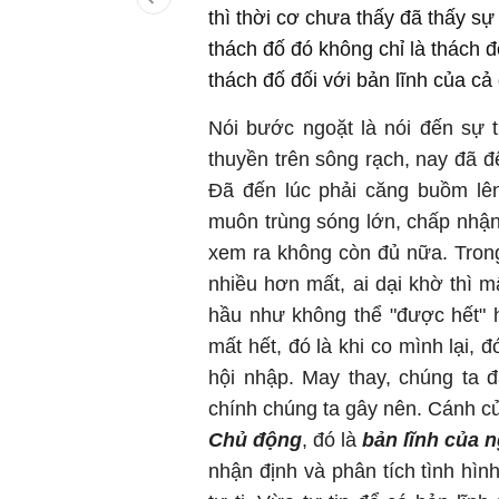
thì thời cơ chưa thấy đã thấy sự
thách đố đó không chỉ là thách 
thách đố đối với bản lĩnh của cả 
Nói bước ngoặt là nói đến sự 
thuyền trên sông rạch, nay đã 
Đã đến lúc phải căng buồm lên
muôn trùng sóng lớn, chấp nhận 
xem ra không còn đủ nữa. Trong
nhiều hơn mất, ai dại khờ thì 
hầu như không thể "được hết" h
mất hết, đó là khi co mình lại, 
hội nhập. May thay, chúng ta 
chính chúng ta gây nên. Cánh 
Chủ động
, đó là
bản lĩnh của n
nhận định và phân tích tình hì