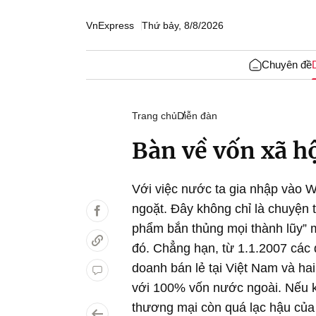
VnExpress
Thứ bảy, 8/8/2026
Chuyên đề
Trang chủ
Diễn đàn
Bàn về vốn xã h
Với việc nước ta gia nhập vào 
ngoặt. Đây không chỉ là chuyện 
phẩm bắn thủng mọi thành lũy” 
đó. Chẳng hạn, từ 1.1.2007 các
doanh bán lẻ tại Việt Nam và h
với 100% vốn nước ngoài. Nếu kh
thương mại còn quá lạc hậu của t