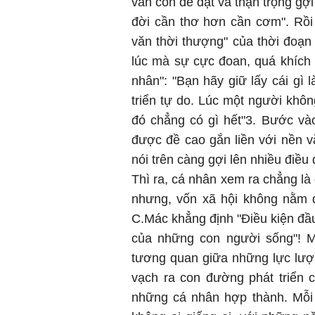
vẫn còn dè dặt và thận trọng gợ
đời cần thơ hơn cần cơm". Rồi
văn thời thượng" của thời đoạn
lúc mà sự cực đoan, quá khích 
nhân": "Bạn hãy giữ lấy cái gì 
triển tự do. Lúc một người khôn
đó chẳng có gì hết"3. Bước vào
được đề cao gắn liền với nền vă
nói trên càng gợi lên nhiều điều
Thì ra, cá nhân xem ra chẳng là
nhưng, vốn xã hội không nằm 
C.Mác khẳng định "Điều kiện đầu t
của những con người sống"! Mà
tương quan giữa những lực lượ
vạch ra con đường phát triển 
những cá nhân hợp thành. Mỗi