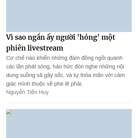
Vì sao ngần ấy người 'hóng' một
phiên livestream
Cơ chế nào khiến những đám đông ngồi quanh
các lần phát sóng, háo hức đón nghe những nội
dung suồng sã gây sốc, và tự thỏa mãn với cảm
giác mình thuộc về phe lẽ phải.
Nguyễn Tiến Huy