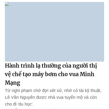
Hành trình lạ thường của người thị
vệ chế tạo máy bơm cho vua Minh
Mạng
Từ nghi phạm chờ đợi xét xử, nhờ có tài kỹ thuật,
Lê Văn Nguyên được nhà vua tuyển mộ và còn
cho đi 'du học'.