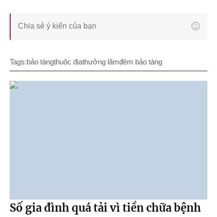
Tags:
bảo tàng
thuộc địa
thưởng lãm
đêm bảo tàng
Số gia đình quá tải vì tiền chữa bệnh