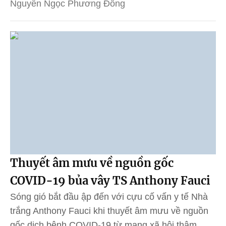
Nguyễn Ngọc Phương Đông
Thuyết âm mưu về nguồn gốc
COVID-19 bủa vây TS Anthony Fauci
Sóng gió bắt đầu ập đến với cựu cố vấn y tế Nhà
trắng Anthony Fauci khi thuyết âm mưu về nguồn
gốc dịch bệnh COVID-19 từ mạng xã hội thâm