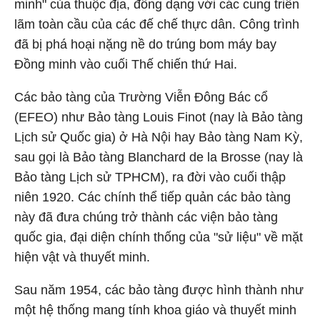
minh" của thuộc địa, đồng dạng với các cung triển
lãm toàn cầu của các đế chế thực dân. Công trình
đã bị phá hoại nặng nề do trúng bom máy bay
Đồng minh vào cuối Thế chiến thứ Hai.
Các bảo tàng của Trường Viễn Đông Bác cổ
(EFEO) như Bảo tàng Louis Finot (nay là Bảo tàng
Lịch sử Quốc gia) ở Hà Nội hay Bảo tàng Nam Kỳ,
sau gọi là Bảo tàng Blanchard de la Brosse (nay là
Bảo tàng Lịch sử TPHCM), ra đời vào cuối thập
niên 1920. Các chính thể tiếp quản các bảo tàng
này đã đưa chúng trở thành các viện bảo tàng
quốc gia, đại diện chính thống của "sử liệu" về mặt
hiện vật và thuyết minh.
Sau năm 1954, các bảo tàng được hình thành như
một hệ thống mang tính khoa giáo và thuyết minh