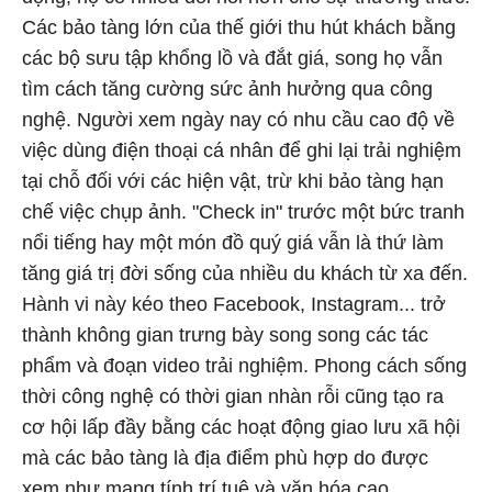
Các bảo tàng lớn của thế giới thu hút khách bằng
các bộ sưu tập khổng lồ và đắt giá, song họ vẫn
tìm cách tăng cường sức ảnh hưởng qua công
nghệ. Người xem ngày nay có nhu cầu cao độ về
việc dùng điện thoại cá nhân để ghi lại trải nghiệm
tại chỗ đối với các hiện vật, trừ khi bảo tàng hạn
chế việc chụp ảnh. "Check in" trước một bức tranh
nổi tiếng hay một món đồ quý giá vẫn là thứ làm
tăng giá trị đời sống của nhiều du khách từ xa đến.
Hành vi này kéo theo Facebook, Instagram... trở
thành không gian trưng bày song song các tác
phẩm và đoạn video trải nghiệm. Phong cách sống
thời công nghệ có thời gian nhàn rỗi cũng tạo ra
cơ hội lấp đầy bằng các hoạt động giao lưu xã hội
mà các bảo tàng là địa điểm phù hợp do được
xem như mang tính trí tuệ và văn hóa cao.