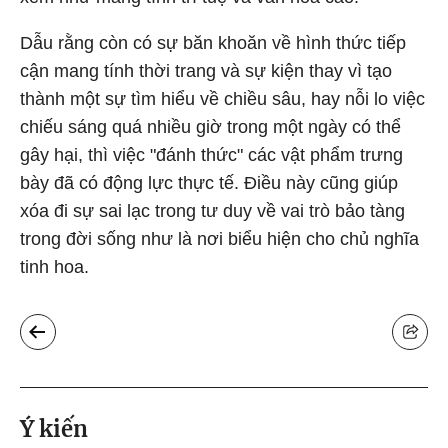
Dẫu rằng còn có sự băn khoăn về hình thức tiếp
cận mang tính thời trang và sự kiện thay vì tạo
thành một sự tìm hiểu về chiều sâu, hay nỗi lo việc
chiếu sáng quá nhiều giờ trong một ngày có thể
gây hại, thì việc "đánh thức" các vật phẩm trưng
bày đã có động lực thực tế. Điều này cũng giúp
xóa đi sự sai lạc trong tư duy về vai trò bảo tàng
trong đời sống như là nơi biểu hiện cho chủ nghĩa
tinh hoa.
Ý kiến