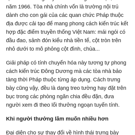
năm 1966. Tòa nhà chính vốn là trường nội trú
dành cho con gái của các quan chức Pháp thuộc
địa được cải tạo để mang phong cách kiến trúc kết
hợp đặc điểm truyền thống Việt Nam: mái ngói có
đầu đao, sảnh đón kiểu nhà tiền tế, cột tròn trên
nhỏ dưới to mô phỏng cột đình, chùa...
Giải pháp có tính chuyển hóa này tương tự phong
cách kiến trúc Đông Dương mà các tòa nhà bảo
tàng thời Pháp thuộc từng áp dụng. Cách trưng
bày cũng vậy, đều là dạng treo tường hay đặt trên
bục trong các phòng ngăn chia đều đặn, đưa
người xem đi theo lối thưởng ngoạn tuyến tính.
Khi người thưởng lãm muốn nhiều hơn
Đại diện cho sự thay đổi về hình thái trưng bày