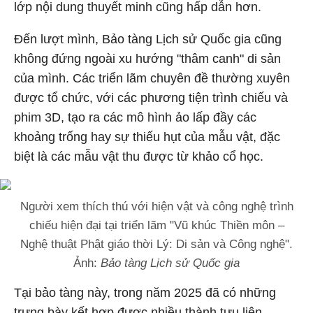
lớp nội dung thuyết minh cũng hấp dẫn hơn.
Đến lượt mình, Bảo tàng Lịch sử Quốc gia cũng
không đứng ngoài xu hướng "thâm canh" di sản
của mình. Các triển lãm chuyên đề thường xuyên
được tổ chức, với các phương tiện trình chiếu và
phim 3D, tạo ra các mô hình ảo lấp đầy các
khoảng trống hay sự thiếu hụt của mẫu vật, đặc
biệt là các mẫu vật thu được từ khảo cổ học.
Người xem thích thú với hiện vật và công nghệ trình
chiếu hiện đại tại triển lãm "Vũ khúc Thiền môn –
Nghệ thuật Phật giáo thời Lý: Di sản và Công nghệ".
Ảnh:
Bảo tàng Lịch sử Quốc gia
Tại bảo tàng này, trong năm 2025 đã có những
trưng bày kết hợp được nhiều thành tựu liên