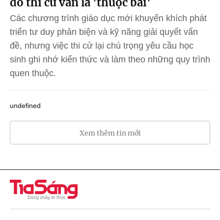
đo thi cử vẫn là 'thuộc bài'
Các chương trình giáo dục mới khuyến khích phát
triển tư duy phản biện và kỹ năng giải quyết vấn
đề, nhưng việc thi cử lại chú trọng yêu cầu học
sinh ghi nhớ kiến thức và làm theo những quy trình
quen thuộc.
undefined
Xem thêm tin mới