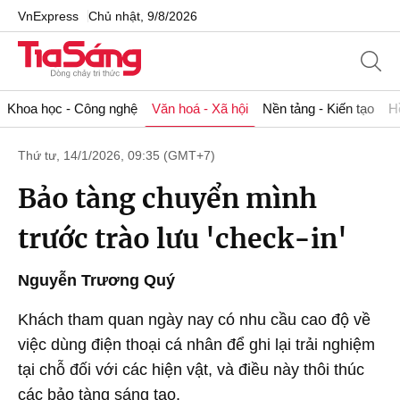
VnExpress
Chủ nhật, 9/8/2026
Khoa học - Công nghệ
Văn hoá - Xã hội
Nền tảng - Kiến tạo
H
Thứ tư, 14/1/2026, 09:35 (GMT+7)
Bảo tàng chuyển mình
trước trào lưu 'check-in'
Nguyễn Trương Quý
Khách tham quan ngày nay có nhu cầu cao độ về
việc dùng điện thoại cá nhân để ghi lại trải nghiệm
tại chỗ đối với các hiện vật, và điều này thôi thúc
các bảo tàng sáng tạo.