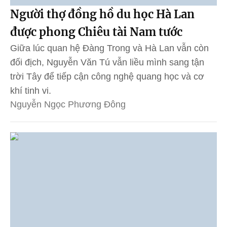
Người thợ đồng hồ du học Hà Lan
được phong Chiêu tài Nam tước
Giữa lúc quan hệ Đàng Trong và Hà Lan vẫn còn
đối địch, Nguyễn Văn Tú vẫn liều mình sang tận
trời Tây để tiếp cận công nghệ quang học và cơ
khí tinh vi.
Nguyễn Ngọc Phương Đông