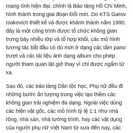
mang tính hiện đại, chính là Bảo tàng Hồ Chí Minh,
hình thành trong giai đoạn Đổi mới. Do KTS Garov
Isakovich thiết kế và được khánh thành năm 1990,
đây là một công trình được tổ chức không gian
trưng bày nhiều lớp và tổ hợp khối, các mô hình
tương tác bắt đầu có dù mới ở dạng các tấm pano
trượt và các tài liệu ảnh dạng album cho phép
người tham quan lật giở thay vì chỉ được ngắm từ
xa.
Sau đó, các bảo tàng Dân tộc học, Phụ nữ đều đi
những bước ấn tượng trong việc tạo thêm các
không gian trải nghiệm đa dạng. Ngoài việc dùng
các hiện vật gốc, các mô hình tỷ lệ 1:1 như nhà
rông, nhà sàn, nhà tường trình, hay các vật dụng
của người phụ nữ Việt Nam từ xưa đến nay, các