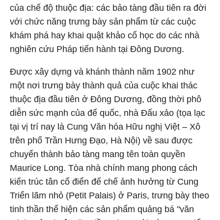
của chế độ thuộc địa: các bảo tàng đầu tiên ra đời
với chức năng trưng bày sản phẩm từ các cuộc
khám phá hay khai quật khảo cổ học do các nhà
nghiên cứu Pháp tiến hành tại Đông Dương.
Được xây dựng và khánh thành năm 1902 như
một nơi trưng bày thành quả của cuộc khai thác
thuộc địa đầu tiên ở Đông Dương, đồng thời phô
diễn sức mạnh của đế quốc, nhà Đấu xảo (tọa lạc
tại vị trí nay là Cung Văn hóa Hữu nghị Việt – Xô
trên phố Trần Hưng Đạo, Hà Nội) về sau được
chuyển thành bảo tàng mang tên toàn quyền
Maurice Long. Tòa nhà chính mang phong cách
kiến trúc tân cổ điển đế chế ảnh hưởng từ Cung
Triển lãm nhỏ (Petit Palais) ở Paris, trưng bày theo
tinh thần thể hiện các sản phẩm quảng bá "văn