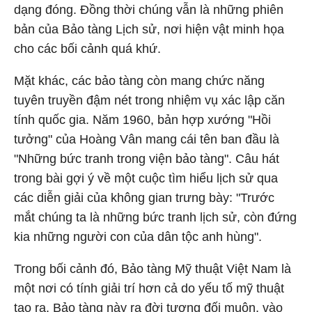
dạng đóng. Đồng thời chúng vẫn là những phiên
bản của Bảo tàng Lịch sử, nơi hiện vật minh họa
cho các bối cảnh quá khứ.
Mặt khác, các bảo tàng còn mang chức năng
tuyên truyền đậm nét trong nhiệm vụ xác lập căn
tính quốc gia. Năm 1960, bản hợp xướng "Hồi
tưởng" của Hoàng Vân mang cái tên ban đầu là
"Những bức tranh trong viện bảo tàng". Câu hát
trong bài gợi ý về một cuộc tìm hiểu lịch sử qua
các diễn giải của không gian trưng bày: "Trước
mắt chúng ta là những bức tranh lịch sử, còn đứng
kia những người con của dân tộc anh hùng".
Trong bối cảnh đó, Bảo tàng Mỹ thuật Việt Nam là
một nơi có tính giải trí hơn cả do yếu tố mỹ thuật
tạo ra. Bảo tàng này ra đời tương đối muộn, vào