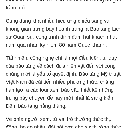
trăm tuổi.
Cũng dùng khá nhiều hiệu ứng chiếu sáng và
không gian trưng bày hoành tráng là Bảo tàng Lịch
sử Quân sự, công trình đình đám hút khách nhất
năm qua nhân kỷ niệm 80 năm Quốc khánh.
Tất nhiên, công nghệ chỉ là một điều kiện; tư duy
của bảo tàng về cách đưa hiện vật đến với công
chúng mới là yếu tố quyết định. Bảo tàng Mỹ thuật
Việt Nam đã cải tiến nhiều phương thức, chẳng
hạn tạo ra các tour xem bảo vật, thiết kế những
trưng bày chuyên đề hay mới nhất là sáng kiến
Đêm bảo tàng hằng tháng.
Về phía người xem, từ vai trò thưởng thức thụ
động, họ có nhiều đòi hỏi hơn cho sự thưởng thức.