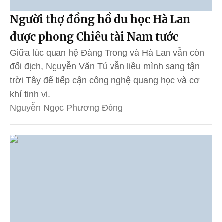
Người thợ đồng hồ du học Hà Lan
được phong Chiêu tài Nam tước
Giữa lúc quan hệ Đàng Trong và Hà Lan vẫn còn
đối địch, Nguyễn Văn Tú vẫn liều mình sang tận
trời Tây để tiếp cận công nghệ quang học và cơ
khí tinh vi.
Nguyễn Ngọc Phương Đông