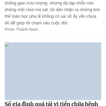
không gian trừu tượng, những đa tạp nhẵn mịn
không một chút ma sát, tôi dần nhận ra những tinh
thể toán học pha lê không có sai số ấy vẫn chưa
đủ để giúp tôi chạm vào cuộc đời.
Phan Thành Nam
Số gia đình quá tải vì tiền chữa bệnh