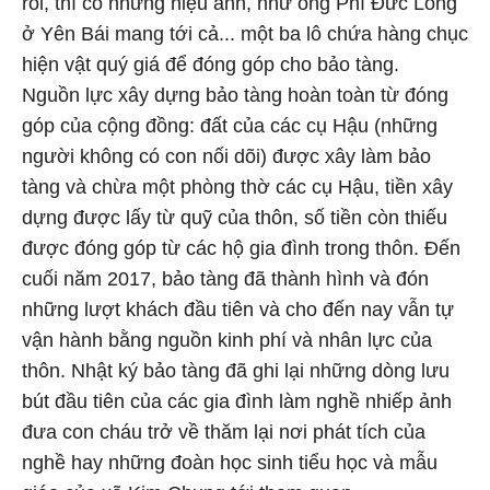
rồi, thì có những hiệu ảnh, như ông Phí Đức Long
ở Yên Bái mang tới cả... một ba lô chứa hàng chục
hiện vật quý giá để đóng góp cho bảo tàng.
Nguồn lực xây dựng bảo tàng hoàn toàn từ đóng
góp của cộng đồng: đất của các cụ Hậu (những
người không có con nối dõi) được xây làm bảo
tàng và chừa một phòng thờ các cụ Hậu, tiền xây
dựng được lấy từ quỹ của thôn, số tiền còn thiếu
được đóng góp từ các hộ gia đình trong thôn. Đến
cuối năm 2017, bảo tàng đã thành hình và đón
những lượt khách đầu tiên và cho đến nay vẫn tự
vận hành bằng nguồn kinh phí và nhân lực của
thôn. Nhật ký bảo tàng đã ghi lại những dòng lưu
bút đầu tiên của các gia đình làm nghề nhiếp ảnh
đưa con cháu trở về thăm lại nơi phát tích của
nghề hay những đoàn học sinh tiểu học và mẫu