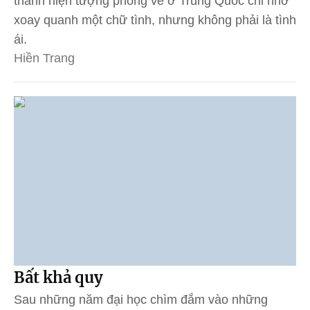
thành hiện tượng phòng vé ở Trung Quốc chỉ nhờ
xoay quanh một chữ tình, nhưng không phải là tình
ái.
Hiền Trang
Bất khả quy
Sau những năm đại học chìm đắm vào những