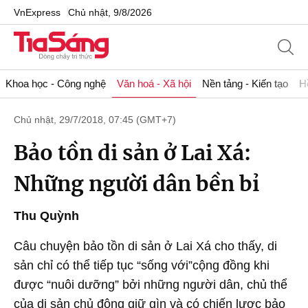
VnExpress
Chủ nhật, 9/8/2026
Khoa học - Công nghệ
Văn hoá - Xã hội
Nền tảng - Kiến tạo
H
Chủ nhật, 29/7/2018, 07:45 (GMT+7)
Bảo tồn di sản ở Lai Xá:
Những người dân bền bỉ
Thu Quỳnh
Câu chuyện bảo tồn di sản ở Lai Xá cho thấy, di
sản chỉ có thể tiếp tục “sống với”cộng đồng khi
được “nuôi dưỡng” bởi những người dân, chủ thể
của di sản chủ động giữ gìn và có chiến lược bảo