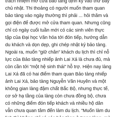
trách nhiệm mở cửa bảo tàng định kỳ vào thứ bảy
chủ nhật. Thi thoảng có người muốn tham quan
bảo tàng vào ngày thường thì phải ... hỏi thăm và
gọi điện để được mở cửa tham quan. Nhưng cũng
chỉ có ngày cuối tuần mới có các sinh viên thực
tập của Đại học Văn hóa tới đón tiếp, hướng dẫn
du khách và dọn dẹp, ghi chép nhật ký bảo tàng.
Ngoài ra, muốn "giữ chân" khách du lịch thì chỉ nỗ
lực của Bảo tàng nhiếp ảnh Lai Xá là chưa đủ, mà
còn cần tới "một hệ sinh thái" hỗ trợ. Hiện nay làng
Lai Xá đã có hai điểm tham quan Bảo tàng nhiếp
ảnh Lai Xá, bảo tàng Nguyễn Văn Huyên và một
không gian làng đậm chất Bắc Bộ, nhưng thực tế,
cơ sở hạ tầng của làng còn chưa đồng bộ, chưa
có những điểm đón tiếp khách và nhiều hộ dân
vẫn chưa quan tâm đến làm du lịch. "Muốn làm du