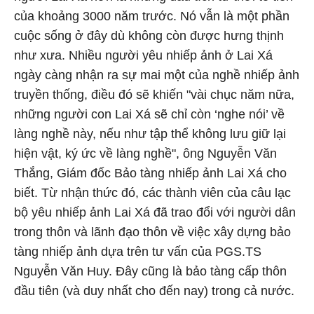
của khoảng 3000 năm trước. Nó vẫn là một phần
cuộc sống ở đây dù không còn được hưng thịnh
như xưa. Nhiều người yêu nhiếp ảnh ở Lai Xá
ngày càng nhận ra sự mai một của nghề nhiếp ảnh
truyền thống, điều đó sẽ khiến "vài chục năm nữa,
những người con Lai Xá sẽ chỉ còn ‘nghe nói’ về
làng nghề này, nếu như tập thể không lưu giữ lại
hiện vật, ký ức về làng nghề", ông Nguyễn Văn
Thắng, Giám đốc Bảo tàng nhiếp ảnh Lai Xá cho
biết. Từ nhận thức đó, các thành viên của câu lạc
bộ yêu nhiếp ảnh Lai Xá đã trao đổi với người dân
trong thôn và lãnh đạo thôn về việc xây dựng bảo
tàng nhiếp ảnh dựa trên tư vấn của PGS.TS
Nguyễn Văn Huy. Đây cũng là bảo tàng cấp thôn
đầu tiên (và duy nhất cho đến nay) trong cả nước.