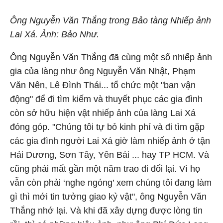
Ông Nguyễn Văn Thắng trong Bảo tàng Nhiếp ảnh
Lai Xá. Ảnh: Bảo Như.
Ông Nguyễn Văn Thắng đã cùng một số nhiếp ảnh
gia của làng như ông Nguyễn Văn Nhật, Phạm
Văn Nên, Lê Đình Thái... tổ chức một "ban vận
động" để đi tìm kiếm và thuyết phục các gia đình
còn sở hữu hiện vật nhiếp ảnh của làng Lai Xá
đóng góp. "Chúng tôi tự bỏ kinh phí và đi tìm gặp
các gia đình người Lai Xá giờ làm nhiếp ảnh ở tận
Hải Dương, Sơn Tây, Yên Bái ... hay TP HCM. Và
cũng phải mất gần một năm trao đi đổi lại. Vì họ
vẫn còn phải ‘nghe ngóng’ xem chúng tôi đang làm
gì thì mới tin tưởng giao kỷ vật", ông Nguyễn Văn
Thắng nhớ lại. Và khi đã xây dựng được lòng tin