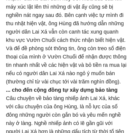
máy xúc lật lên thì những di vật ấy cũng sẽ bị
nghiền nát ngay sau đó. Bên cạnh việc tự mình đi
thu nhặt hiện vật, ông Hùng đã hướng dẫn những
người dân Lai Xá vẫn còn canh tác xung quanh
khu vực Vườn Chuối cách thức nhận biết hiện vật.
Và để đề phòng sót thông tin, ông còn treo số điện
thoại của mình ở Vườn Chuối để nhận được thông
tin nhanh nhất về các hiện vật và bỏ tiền ra mua lại
nếu có người dân Lai Xá nào ngỏ ý muốn bán
(thường chỉ từ vài chục tới vài trăm nghìn đồng).
... cho đến cộng đồng tự xây dựng bảo tàng
Câu chuyện về bảo tàng nhiếp ảnh Lai Xá, khác
với câu chuyện của ông Hùng, là nỗ lực của số
đông những người còn gắn bó và yêu mến nghề
này ở làng. Nghề nhiếp ảnh có lẽ gần gũi với
người Lai Xá hơn là những dấu tích từ thời tổ tiên