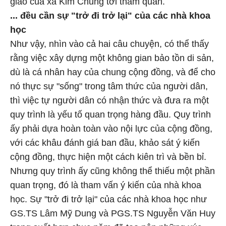
giáo của xã Kim Chung tới tham quan.
... đều cần sự "trở đi trở lại" của các nhà khoa
học
Như vậy, nhìn vào cả hai câu chuyện, có thể thấy
rằng việc xây dựng một không gian bảo tồn di sản,
dù là cá nhân hay của chung cộng đồng, và để cho
nó thực sự "sống" trong tâm thức của người dân,
thì việc tự người dân có nhận thức và đưa ra một
quy trình là yếu tố quan trọng hàng đầu. Quy trình
ấy phải dựa hoàn toàn vào nội lực của cộng đồng,
với các khâu đánh giá ban đầu, khảo sát ý kiến
cộng đồng, thực hiện một cách kiên trì và bền bỉ.
Nhưng quy trình ấy cũng không thể thiếu một phần
quan trọng, đó là tham vấn ý kiến của nhà khoa
học. Sự "trở đi trở lại" của các nhà khoa học như
GS.TS Lâm Mỹ Dung và PGS.TS Nguyễn Văn Huy