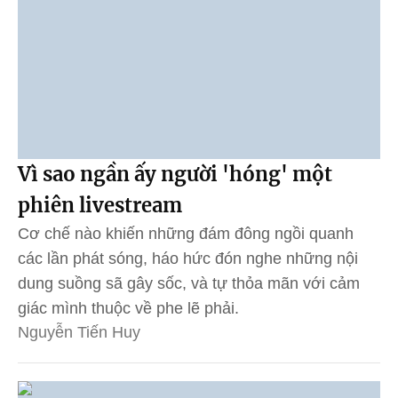
Vì sao ngần ấy người 'hóng' một
phiên livestream
Cơ chế nào khiến những đám đông ngồi quanh
các lần phát sóng, háo hức đón nghe những nội
dung suồng sã gây sốc, và tự thỏa mãn với cảm
giác mình thuộc về phe lẽ phải.
Nguyễn Tiến Huy