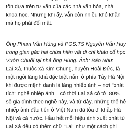
tồn dựa trên tư vấn của các nhà văn hóa, nhà
khoa học. Nhưng khi ấy, vẫn còn nhiều khó khăn
mà họ phải đối mặt.
Ông Phạm Văn Hùng và PGS.TS Nguyễn Văn Huy
trong gian gác hai chứa hiện vật di chỉ khảo cổ học
Vườn Chuối tại nhà ông Hùng. Ảnh: Bảo Như.
Lai Xá, thuộc xã Kim Chung, huyện Hoài Đức, là
một ngôi làng khá đặc biệt nằm ở phía Tây Hà Nội
khi được mệnh danh là làng nhiếp ảnh – nơi "phát
tích" nghề nhiếp ảnh – có thời Lai Xá có tới 80%
số gia đình theo nghề này, và từ đây, những thế hệ
nhiếp ảnh đầu tiên ở Việt Nam đã tỏa đi khắp Hà
Nội và cả nước. Hầu hết mỗi hiệu ảnh xuất phát từ
Lai Xá đều có thêm chữ "Lai" như một cách ghi