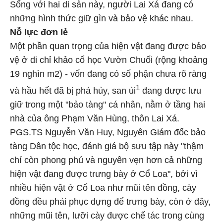
Sống với hai di sản này, người Lai Xá đang có
những hình thức giữ gìn và bảo vệ khác nhau.
Nỗ lực đơn lẻ
Một phần quan trọng của hiện vật đang được bảo
vệ ở di chỉ khảo cổ học Vườn Chuối (rộng khoảng
19 nghìn m2) - vốn đang có số phận chưa rõ ràng
1
và hầu hết đã bị phá hủy, san ủi
đang được lưu
giữ trong một "bảo tàng" cá nhân, nằm ở tầng hai
nhà của ông Phạm Văn Hùng, thôn Lai Xá.
PGS.TS Nguyễn Văn Huy, Nguyên Giám đốc bảo
tàng Dân tộc học, đánh giá bộ sưu tập này "thậm
chí còn phong phú và nguyên vẹn hơn cả những
hiện vật đang được trưng bày ở Cổ Loa", bởi vì
nhiều hiện vật ở Cổ Loa như mũi tên đồng, cày
đồng đều phải phục dựng để trưng bày, còn ở đây,
những mũi tên, lưỡi cày được chế tác trong cùng