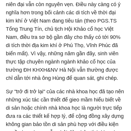
niên đại vẫn còn nguyên vẹn. Điều này càng có ý
nghĩa hơn trong bối cảnh các di tích về thời đại
kim khí ở Việt Nam đang tiêu tán (theo PGS.TS
Tống Trung Tín, chủ tịch Hội Khảo cổ học Việt
Nam, điều tra sơ bộ gần đây cho thấy có tới 90%
di tích thời địa kim khí ở Phú Thọ, Vĩnh Phúc đã
biến mất). Vì vậy, những năm gần đây, sinh viên
thực tập chuyên ngành ngành khảo cổ học của
trường ĐH KHXH&NV Hà Nội vẫn thường được
chỉ dẫn tới nhà ông Hùng để quan sát, ghi chép.
Sự "trở đi trở lại" của các nhà khoa học đã tạo nên
những xúc tác cần thiết để gieo mầm hiểu biết về
di sản hoặc chính nhà khoa học là người trực tiếp
đưa ra các thiết kế hợp lý, để cộng đồng xây dựng
không gian bảo tồn di sản phù hợp với điều kiện