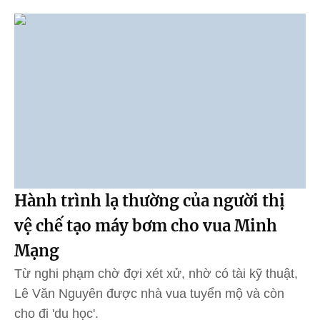
Hành trình lạ thường của người thị
vệ chế tạo máy bơm cho vua Minh
Mạng
Từ nghi phạm chờ đợi xét xử, nhờ có tài kỹ thuật,
Lê Văn Nguyên được nhà vua tuyển mộ và còn
cho đi 'du học'.