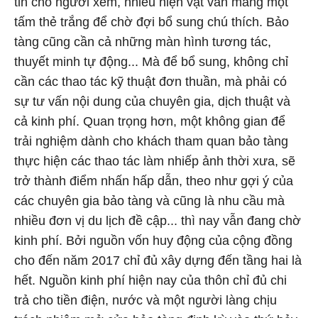
tin cho người xem, nhiều hiện vật vẫn mang một
tấm thẻ trắng để chờ đợi bổ sung chú thích. Bảo
tàng cũng cần cả những màn hình tương tác,
thuyết minh tự động... Mà để bổ sung, không chỉ
cần các thao tác kỹ thuật đơn thuần, mà phải có
sự tư vấn nội dung của chuyên gia, dịch thuật và
cả kinh phí. Quan trọng hơn, một không gian để
trải nghiệm dành cho khách tham quan bảo tàng
thực hiện các thao tác làm nhiếp ảnh thời xưa, sẽ
trở thành điểm nhấn hấp dẫn, theo như gợi ý của
các chuyên gia bảo tàng và cũng là nhu cầu mà
nhiều đơn vị du lịch đề cập... thì nay vẫn đang chờ
kinh phí. Bởi nguồn vốn huy động của cộng đồng
cho đến năm 2017 chỉ đủ xây dựng đến tầng hai là
hết. Nguồn kinh phí hiện nay của thôn chỉ đủ chi
trả cho tiền điện, nước và một người làng chịu