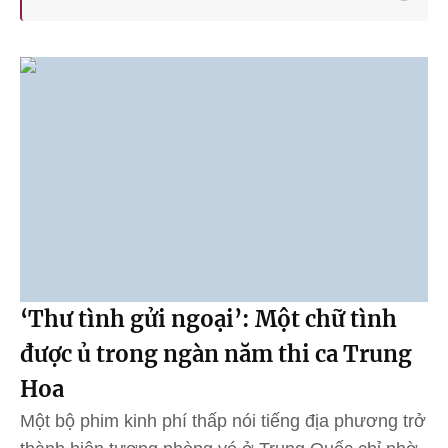
‘Thư tình gửi ngoại’: Một chữ tình
được ủ trong ngàn năm thi ca Trung
Hoa
Một bộ phim kinh phí thấp nói tiếng địa phương trở