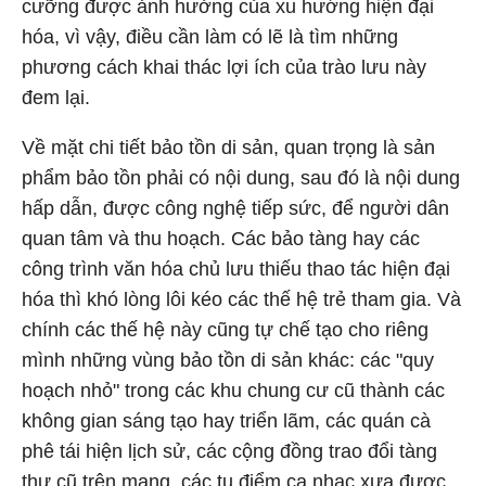
cưỡng được ảnh hưởng của xu hướng hiện đại
hóa, vì vậy, điều cần làm có lẽ là tìm những
phương cách khai thác lợi ích của trào lưu này
đem lại.
Về mặt chi tiết bảo tồn di sản, quan trọng là sản
phẩm bảo tồn phải có nội dung, sau đó là nội dung
hấp dẫn, được công nghệ tiếp sức, để người dân
quan tâm và thu hoạch. Các bảo tàng hay các
công trình văn hóa chủ lưu thiếu thao tác hiện đại
hóa thì khó lòng lôi kéo các thế hệ trẻ tham gia. Và
chính các thế hệ này cũng tự chế tạo cho riêng
mình những vùng bảo tồn di sản khác: các "quy
hoạch nhỏ" trong các khu chung cư cũ thành các
không gian sáng tạo hay triển lãm, các quán cà
phê tái hiện lịch sử, các cộng đồng trao đổi tàng
thư cũ trên mạng, các tụ điểm ca nhạc xưa được