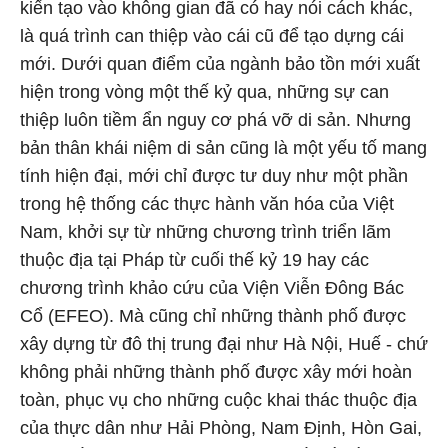
kiến tạo vào không gian đã có hay nói cách khác,
là quá trình can thiệp vào cái cũ để tạo dựng cái
mới. Dưới quan điểm của ngành bảo tồn mới xuất
hiện trong vòng một thế kỷ qua, những sự can
thiệp luôn tiềm ẩn nguy cơ phá vỡ di sản. Nhưng
bản thân khái niệm di sản cũng là một yếu tố mang
tính hiện đại, mới chỉ được tư duy như một phần
trong hệ thống các thực hành văn hóa của Việt
Nam, khởi sự từ những chương trình triển lãm
thuộc địa tại Pháp từ cuối thế kỷ 19 hay các
chương trình khảo cứu của Viện Viễn Đông Bác
Cổ (EFEO). Mà cũng chỉ những thành phố được
xây dựng từ đô thị trung đại như Hà Nội, Huế - chứ
không phải những thành phố được xây mới hoàn
toàn, phục vụ cho những cuộc khai thác thuộc địa
của thực dân như Hải Phòng, Nam Định, Hòn Gai,