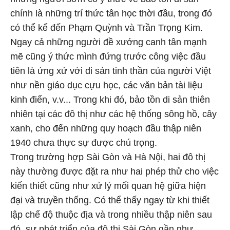
chính là những trí thức tân học thời đầu, trong đó
có thể kể đến Phạm Quỳnh và Trần Trọng Kim.
Ngay cả những người đề xướng canh tân mạnh
mẽ cũng ý thức mình đứng trước công việc đầu
tiên là ứng xử với di sản tinh thần của người Việt
như nền giáo dục cựu học, các văn bản tài liệu
kinh điển, v.v... Trong khi đó, bảo tồn di sản thiên
nhiên tại các đô thị như các hệ thống sông hồ, cây
xanh, cho đến những quy hoạch đầu thập niên
1940 chưa thực sự được chú trọng.
Trong trường hợp Sài Gòn và Hà Nội, hai đô thị
này thường được đặt ra như hai phép thử cho việc
kiến thiết cũng như xử lý mối quan hệ giữa hiện
đại và truyền thống. Có thể thấy ngay từ khi thiết
lập chế độ thuộc địa và trong nhiều thập niên sau
đó, sự phát triển của đô thị Sài Gòn gần như