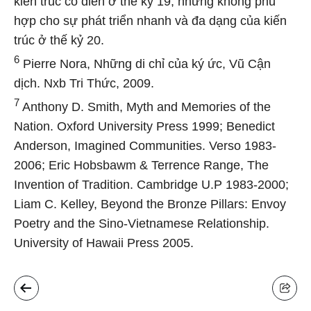
kiến trúc cổ điển ở thế kỷ 19, nhưng không phù
hợp cho sự phát triển nhanh và đa dạng của kiến
trúc ở thế kỷ 20.
6
Pierre Nora, Những di chỉ của ký ức, Vũ Cận
dịch. Nxb Tri Thức, 2009.
7
Anthony D. Smith, Myth and Memories of the
Nation. Oxford University Press 1999; Benedict
Anderson, Imagined Communities. Verso 1983-
2006; Eric Hobsbawm & Terrence Range, The
Invention of Tradition. Cambridge U.P 1983-2000;
Liam C. Kelley, Beyond the Bronze Pillars: Envoy
Poetry and the Sino-Vietnamese Relationship.
University of Hawaii Press 2005.