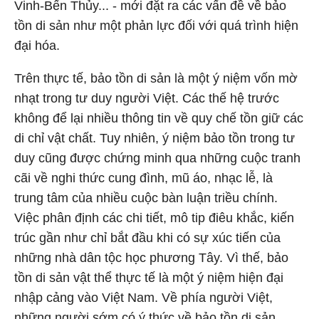
Vinh-Bến Thủy... - mới đặt ra các vấn đề về bảo
tồn di sản như một phản lực đối với quá trình hiện
đại hóa.
Trên thực tế, bảo tồn di sản là một ý niệm vốn mờ
nhạt trong tư duy người Việt. Các thế hệ trước
không để lại nhiều thông tin về quy chế tồn giữ các
di chỉ vật chất. Tuy nhiên, ý niệm bảo tồn trong tư
duy cũng được chứng minh qua những cuộc tranh
cãi về nghi thức cung đình, mũ áo, nhạc lễ, là
trung tâm của nhiều cuộc bàn luận triều chính.
Việc phân định các chi tiết, mô tip điêu khắc, kiến
trúc gần như chỉ bắt đầu khi có sự xúc tiến của
những nhà dân tộc học phương Tây. Vì thế, bảo
tồn di sản vật thể thực tế là một ý niệm hiện đại
nhập cảng vào Việt Nam. Về phía người Việt,
những người sớm có ý thức về bảo tồn di sản