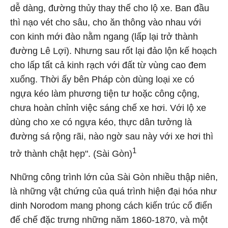
dễ dàng, đường thủy thay thế cho lộ xe. Ban đầu
thì nạo vét cho sâu, cho ăn thông vào nhau với
con kinh mới đào nằm ngang (lấp lại trở thành
đường Lê Lợi). Nhưng sau rốt lại đảo lộn kế hoạch
cho lấp tất cả kinh rạch với đất từ vùng cao đem
xuống. Thời ấy bên Pháp còn dùng loại xe có
ngựa kéo làm phương tiện tư hoặc công cộng,
chưa hoàn chỉnh việc sáng chế xe hơi. Với lộ xe
dùng cho xe có ngựa kéo, thực dân tưởng là
đường sá rộng rãi, nào ngờ sau này với xe hơi thì
1
trở thành chật hẹp". (Sài Gòn)
Những công trình lớn của Sài Gòn nhiều thập niên,
là những vật chứng của quá trình hiện đại hóa như
dinh Norodom mang phong cách kiến trúc cổ điển
đế chế đặc trưng những năm 1860-1870, và một