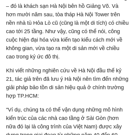
– đó là khách sạn Hà Nội bên hồ Giảng Võ. Và
hơn mười năm sau, tòa tháp Hà Nội Tower trên
nền nhà tù Hỏa Lò cũ (cũng là một di tích) có chiều
cao tới 25 tầng. Như vậy, cũng có thể nói, công
cuộc hiện đại hóa vừa kiến tạo kiểu cách mới về
không gian, vừa tạo ra một di sản mới về chiều
cao trong ký ức đô thị.
Khi viết những nghiên cứu về Hà Nội đầu thế kỷ
21, tác giả trên đã lưu ý Hà Nội nên tìm đến những
giải pháp bảo tồn di sản hiệu quả ở chính trường
hợp TP.HCM:
"Ví dụ, chúng ta có thể vận dụng những mô hình
kiến trúc của các nhà cao tầng ở Sài Gòn (hơn
nữa đó lại là công trình của Việt Nam) được xây