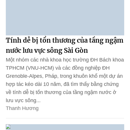
Tính dễ bị tổn thương của tầng ngậm
nước lưu vực sông Sài Gòn
Một nhóm các nhà khoa học trường ĐH Bách khoa
TPHCM (VNU-HCM) và các đồng nghiệp ĐH
Grenoble-Alpes, Pháp, trong khuôn khổ một dự án
hợp tác kéo dài 10 năm, đã tìm thấy bằng chứng
về tính dễ bị tổn thương của tầng ngậm nước ở
lưu vực sông...
Thanh Hương