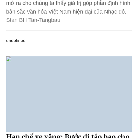
mở ra cho chúng ta thấy giá trị góp phần định hình
bản sắc văn hóa Việt Nam hiện đại của Nhạc đỏ.
Stan BH Tan-Tangbau
undefined
Hạn chế xe xăng: Bước đi táo bạo cho