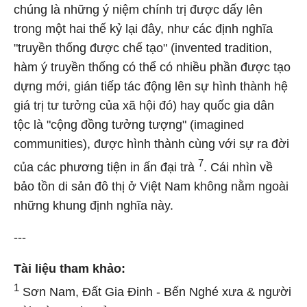
chúng là những ý niệm chính trị được dấy lên
trong một hai thế kỷ lại đây, như các định nghĩa
"truyền thống được chế tạo" (invented tradition,
hàm ý truyền thống có thể có nhiều phần được tạo
dựng mới, gián tiếp tác động lên sự hình thành hệ
giá trị tư tưởng của xã hội đó) hay quốc gia dân
tộc là "cộng đồng tưởng tượng" (imagined
communities), được hình thành cùng với sự ra đời
7
của các phương tiện in ấn đại trà
. Cái nhìn về
bảo tồn di sản đô thị ở Việt Nam không nằm ngoài
những khung định nghĩa này.
---
Tài liệu tham khảo:
1
Sơn Nam, Đất Gia Đinh - Bến Nghé xưa & người