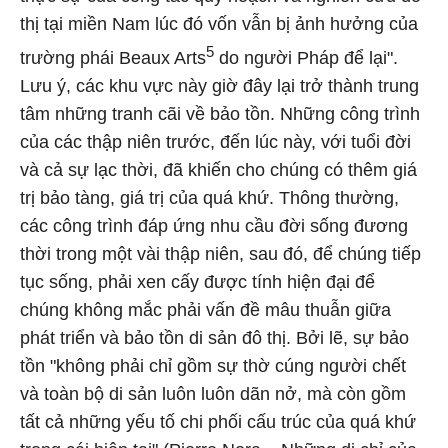
thị tại miền Nam lúc đó vốn vẫn bị ảnh hưởng của
5
trường phái Beaux Arts
do người Pháp để lại".
Lưu ý, các khu vực này giờ đây lại trở thành trung
tâm những tranh cãi về bảo tồn. Những công trình
của các thập niên trước, đến lúc này, với tuổi đời
và cả sự lạc thời, đã khiến cho chúng có thêm giá
trị bảo tàng, giá trị của quá khứ. Thông thường,
các công trình đáp ứng nhu cầu đời sống đương
thời trong một vài thập niên, sau đó, để chúng tiếp
tục sống, phải xen cấy được tính hiện đại để
chúng không mắc phải vấn đề mâu thuẫn giữa
phát triển và bảo tồn di sản đô thị. Bởi lẽ, sự bảo
tồn "không phải chỉ gồm sự thờ cúng người chết
và toàn bộ di sản luôn luôn dãn nở, mà còn gồm
tất cả những yếu tố chi phối cấu trúc của quá khứ