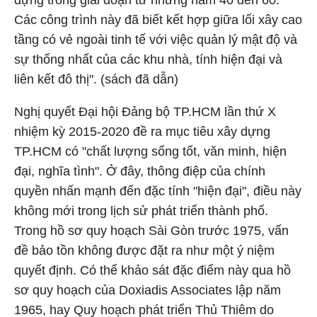
dựng trong giai đoạn từ những năm 40 đến 60.
Các công trình này đã biết kết hợp giữa lối xây cao
tầng có vẻ ngoài tinh tế với việc quản lý mật độ và
sự thống nhất của các khu nhà, tính hiện đại và
liên kết đô thị". (sách đã dẫn)
Nghị quyết Đại hội Đảng bộ TP.HCM lần thứ X
nhiệm kỳ 2015-2020 đề ra mục tiêu xây dựng
TP.HCM có "chất lượng sống tốt, văn minh, hiện
đại, nghĩa tình". Ở đây, thông điệp của chính
quyền nhấn mạnh đến đặc tính "hiện đại", điều này
không mới trong lịch sử phát triển thành phố.
Trong hồ sơ quy hoạch Sài Gòn trước 1975, vấn
đề bảo tồn không được đặt ra như một ý niệm
quyết định. Có thể khảo sát đặc điểm này qua hồ
sơ quy hoạch của Doxiadis Associates lập năm
1965, hay Quy hoạch phát triển Thủ Thiêm do