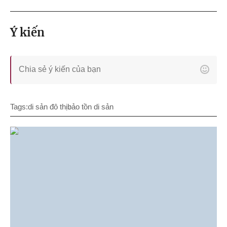
Ý kiến
Tags:
di sản đô thị
bảo tồn di sản