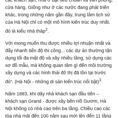
các khách sạn, nhà ở đạt tiêu chuẩn và văn phòng,
cửa hàng. Giống như ở các nước đang phát triển
khác, trong những năm gần đây, trung tâm lịch sử
của Hà Nội chỉ có một mô hình kiến trúc duy nhất,
2
đó là kiểu nhà tháp
.
Với mong muốn thu được nhiều lợi nhuận nhất và
đẩy nhanh tiến độ thi công... các dự án thường tận
dụng tối đa mật độ và xây nhiều tầng, sử dụng các
sơ đồ mẫu, mà không quan tâm gì đến môi trường
xây dựng và các hình thái đô thị đã tồn tại trước
3
đó". (Hà Nội - những di sản kiến trúc nổi bật)
Năm 1883, khi dãy nhà khách sạn đầu tiên –
khách sạn Grand - được xây bên Hồ Gươm, Hà
Nội không có nhà cao trên ba tầng. Chiều cao các
tòa nhà mãi đến 100 năm sau mới lên đến 11 tầng