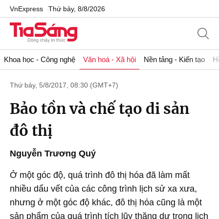
VnExpress
Thứ bảy, 8/8/2026
Khoa học - Công nghệ
Văn hoá - Xã hội
Nền tảng - Kiến tạo
H
Thứ bảy, 5/8/2017, 08:30 (GMT+7)
Bảo tồn và chế tạo di sản
đô thị
Nguyễn Trương Quý
Ở một góc độ, quá trình đô thị hóa đã làm mất
nhiều dấu vết của các công trình lịch sử xa xưa,
nhưng ở một góc độ khác, đô thị hóa cũng là một
sản phẩm của quá trình tích lũy thặng dư trong lịch