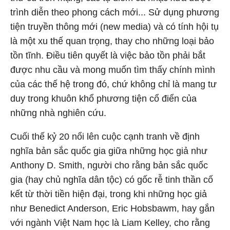
trình diễn theo phong cách mới... Sử dụng phương
tiện truyền thông mới (new media) và có tính hội tụ
là một xu thế quan trọng, thay cho những loại bảo
tồn tĩnh. Điều tiên quyết là việc bảo tồn phải bắt
được nhu cầu và mong muốn tìm thấy chính mình
của các thế hệ trong đó, chứ không chỉ là mang tư
duy trong khuôn khổ phương tiện cổ điển của
những nhà nghiên cứu.
Cuối thế kỷ 20 nổi lên cuộc cạnh tranh về định
nghĩa bản sắc quốc gia giữa những học giả như
Anthony D. Smith, người cho rằng bản sắc quốc
gia (hay chủ nghĩa dân tộc) có gốc rễ tinh thần cố
kết từ thời tiền hiện đại, trong khi những học giả
như Benedict Anderson, Eric Hobsbawm, hay gắn
với ngành Việt Nam học là Liam Kelley, cho rằng