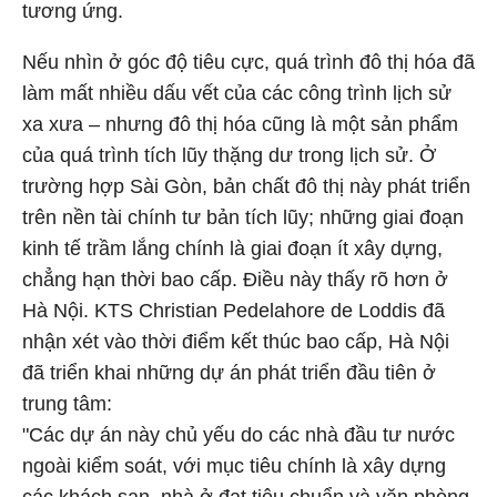
tương ứng.
Nếu nhìn ở góc độ tiêu cực, quá trình đô thị hóa đã
làm mất nhiều dấu vết của các công trình lịch sử
xa xưa – nhưng đô thị hóa cũng là một sản phẩm
của quá trình tích lũy thặng dư trong lịch sử. Ở
trường hợp Sài Gòn, bản chất đô thị này phát triển
trên nền tài chính tư bản tích lũy; những giai đoạn
kinh tế trầm lắng chính là giai đoạn ít xây dựng,
chẳng hạn thời bao cấp. Điều này thấy rõ hơn ở
Hà Nội. KTS Christian Pedelahore de Loddis đã
nhận xét vào thời điểm kết thúc bao cấp, Hà Nội
đã triển khai những dự án phát triển đầu tiên ở
trung tâm:
"Các dự án này chủ yếu do các nhà đầu tư nước
ngoài kiểm soát, với mục tiêu chính là xây dựng