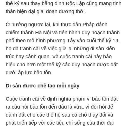
thế kỷ sau thay bằng dinh Độc Lập cũng mang tinh
thần hiện đại giai đoạn đương thời.
Ở hướng ngược lại, khi thực dân Pháp đánh
chiếm thành Hà Nội và tiến hành quy hoạch thành
phố theo mô hình phương Tây vào cuối thế kỷ 19,
họ đã tranh cãi về việc giữ lại những di sản kiến
trúc hay cảnh quan. Và cuộc tranh cãi này báo
hiệu cho hơn một thế kỷ các quy hoạch được đặt
dưới áp lực bảo tồn.
Di sản được chế tạo mỗi ngày
Cuộc tranh cãi về định nghĩa phạm vi bảo tồn đặt
ra câu hỏi bảo tồn đến đâu là vừa, vì đòi hỏi để
dành đất cho các thế hệ sau có chỗ thay đổi và
phát triển tiếp với các tiêu chí sống của thời đại