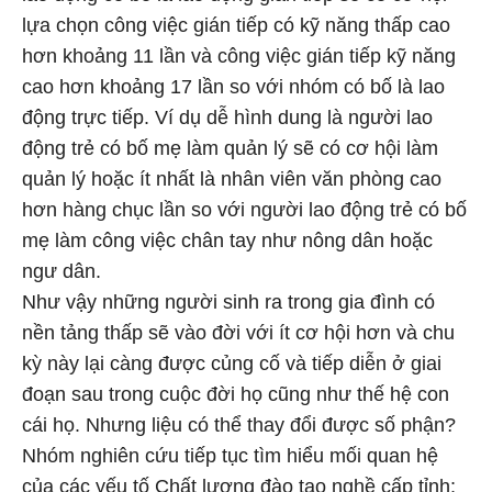
lựa chọn công việc gián tiếp có kỹ năng thấp cao
hơn khoảng 11 lần và công việc gián tiếp kỹ năng
cao hơn khoảng 17 lần so với nhóm có bố là lao
động trực tiếp. Ví dụ dễ hình dung là người lao
động trẻ có bố mẹ làm quản lý sẽ có cơ hội làm
quản lý hoặc ít nhất là nhân viên văn phòng cao
hơn hàng chục lần so với người lao động trẻ có bố
mẹ làm công việc chân tay như nông dân hoặc
ngư dân.
Như vậy những người sinh ra trong gia đình có
nền tảng thấp sẽ vào đời với ít cơ hội hơn và chu
kỳ này lại càng được củng cố và tiếp diễn ở giai
đoạn sau trong cuộc đời họ cũng như thế hệ con
cái họ. Nhưng liệu có thể thay đổi được số phận?
Nhóm nghiên cứu tiếp tục tìm hiểu mối quan hệ
của các yếu tố Chất lượng đào tạo nghề cấp tỉnh;