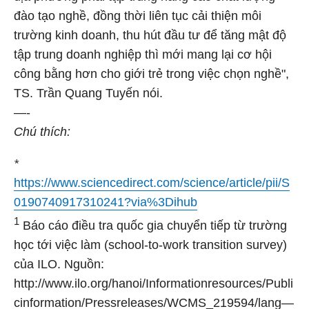
đào tạo nghề, đồng thời liên tục cải thiện môi
trường kinh doanh, thu hút đầu tư để tăng mật độ
tập trung doanh nghiệp thì mới mang lại cơ hội
công bằng hơn cho giới trẻ trong việc chọn nghề",
TS. Trần Quang Tuyến nói.
—-
Chú thích:
*
https://www.sciencedirect.com/science/article/pii/S
0190740917310241?via%3Dihub
1
Báo cáo điều tra quốc gia chuyển tiếp từ trường
học tới việc làm (school-to-work transition survey)
của ILO. Nguồn:
http://www.ilo.org/hanoi/Informationresources/Publi
cinformation/Pressreleases/WCMS_219594/lang—