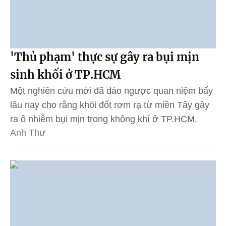
'Thủ phạm' thực sự gây ra bụi mịn
sinh khối ở TP.HCM
Một nghiên cứu mới đã đảo ngược quan niệm bấy
lâu nay cho rằng khói đốt rơm rạ từ miền Tây gây
ra ô nhiễm bụi mịn trong không khí ở TP.HCM.
Anh Thư