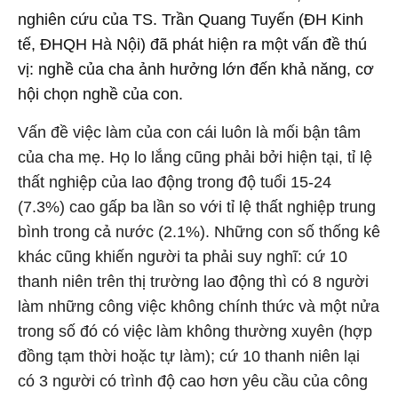
nghiên cứu của TS. Trần Quang Tuyến (ĐH Kinh
tế, ĐHQH Hà Nội) đã phát hiện ra một vấn đề thú
vị: nghề của cha ảnh hưởng lớn đến khả năng, cơ
hội chọn nghề của con.
Vấn đề việc làm của con cái luôn là mối bận tâm
của cha mẹ. Họ lo lắng cũng phải bởi hiện tại, tỉ lệ
thất nghiệp của lao động trong độ tuổi 15-24
(7.3%) cao gấp ba lần so với tỉ lệ thất nghiệp trung
bình trong cả nước (2.1%). Những con số thống kê
khác cũng khiến người ta phải suy nghĩ: cứ 10
thanh niên trên thị trường lao động thì có 8 người
làm những công việc không chính thức và một nửa
trong số đó có việc làm không thường xuyên (hợp
đồng tạm thời hoặc tự làm); cứ 10 thanh niên lại
có 3 người có trình độ cao hơn yêu cầu của công