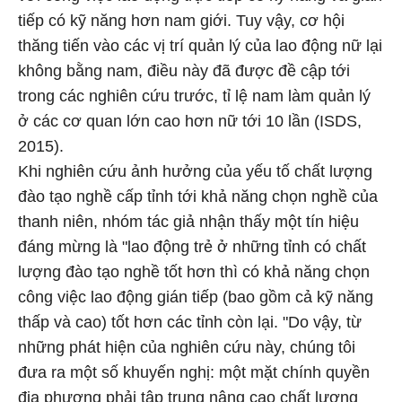
tiếp có kỹ năng hơn nam giới. Tuy vậy, cơ hội
thăng tiến vào các vị trí quản lý của lao động nữ lại
không bằng nam, điều này đã được đề cập tới
trong các nghiên cứu trước, tỉ lệ nam làm quản lý
ở các cơ quan lớn cao hơn nữ tới 10 lần (ISDS,
2015).
Khi nghiên cứu ảnh hưởng của yếu tố chất lượng
đào tạo nghề cấp tỉnh tới khả năng chọn nghề của
thanh niên, nhóm tác giả nhận thấy một tín hiệu
đáng mừng là "lao động trẻ ở những tỉnh có chất
lượng đào tạo nghề tốt hơn thì có khả năng chọn
công việc lao động gián tiếp (bao gồm cả kỹ năng
thấp và cao) tốt hơn các tỉnh còn lại. "Do vậy, từ
những phát hiện của nghiên cứu này, chúng tôi
đưa ra một số khuyến nghị: một mặt chính quyền
địa phương phải tập trung nâng cao chất lượng