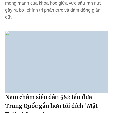
mong manh của khoa học giữa vực sâu rạn nứt
gây ra bởi chính trị phân cực và đám đông giận
dữ.
Nam châm siêu dẫn 582 tấn đưa
Trung Quốc gần hơn tới đích 'Mặt