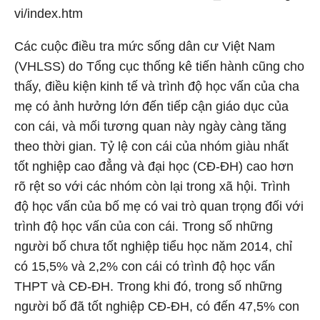
vi/index.htm
Các cuộc điều tra mức sống dân cư Việt Nam
(VHLSS) do Tổng cục thống kê tiến hành cũng cho
thấy, điều kiện kinh tế và trình độ học vấn của cha
mẹ có ảnh hưởng lớn đến tiếp cận giáo dục của
con cái, và mối tương quan này ngày càng tăng
theo thời gian. Tỷ lệ con cái của nhóm giàu nhất
tốt nghiệp cao đẳng và đại học (CĐ-ĐH) cao hơn
rõ rệt so với các nhóm còn lại trong xã hội. Trình
độ học vấn của bố mẹ có vai trò quan trọng đối với
trình độ học vấn của con cái. Trong số những
người bố chưa tốt nghiệp tiểu học năm 2014, chỉ
có 15,5% và 2,2% con cái có trình độ học vấn
THPT và CĐ-ĐH. Trong khi đó, trong số những
người bố đã tốt nghiệp CĐ-ĐH, có đến 47,5% con