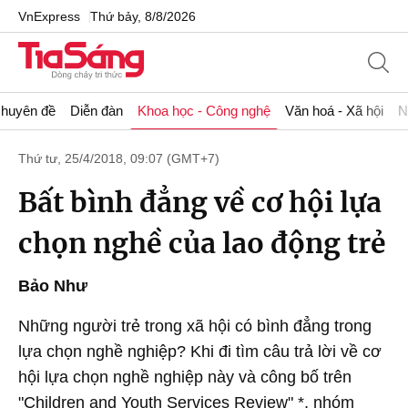
VnExpress
Thứ bảy, 8/8/2026
huyên đề
Diễn đàn
Khoa học - Công nghệ
Văn hoá - Xã hội
N
Thứ tư, 25/4/2018, 09:07 (GMT+7)
Bất bình đẳng về cơ hội lựa
chọn nghề của lao động trẻ
Bảo Như
Những người trẻ trong xã hội có bình đẳng trong
lựa chọn nghề nghiệp? Khi đi tìm câu trả lời về cơ
hội lựa chọn nghề nghiệp này và công bố trên
"Children and Youth Services Review" *, nhóm