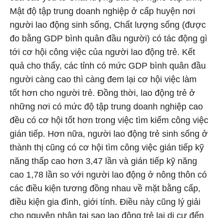
Mật độ tập trung doanh nghiệp ở cấp huyện nơi
người lao động sinh sống, Chất lượng sống (được
đo bằng GDP bình quân đầu người) có tác động gì
tới cơ hội công việc của người lao động trẻ. Kết
quả cho thấy, các tỉnh có mức GDP bình quân đầu
người càng cao thì càng đem lại cơ hội việc làm
tốt hơn cho người trẻ. Đồng thời, lao động trẻ ở
những nơi có mức độ tập trung doanh nghiệp cao
đều có cơ hội tốt hơn trong việc tìm kiếm công việc
gián tiếp. Hơn nữa, người lao động trẻ sinh sống ở
thành thị cũng có cơ hội tìm công việc gián tiếp kỹ
năng thấp cao hơn 3,47 lần và gián tiếp kỹ năng
cao 1,78 lần so với người lao động ở nông thôn có
các điều kiện tương đồng nhau về mặt bằng cấp,
điều kiện gia đình, giới tính. Điều này cũng lý giải
cho nguyên nhân tại sao lao động trẻ lại di cư đến