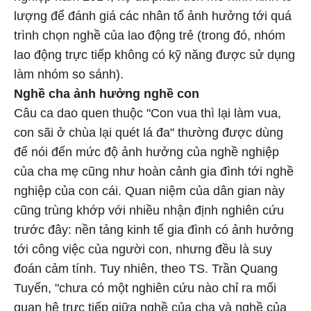
lượng để đánh giá các nhân tố ảnh hưởng tới quá
trình chọn nghề của lao động trẻ (trong đó, nhóm
lao động trực tiếp không có kỹ năng được sử dụng
làm nhóm so sánh).
Nghề cha ảnh hưởng nghề con
Câu ca dao quen thuộc "Con vua thì lại làm vua,
con sãi ở chùa lại quét lá đa" thường được dùng
để nói đến mức độ ảnh hưởng của nghề nghiệp
của cha mẹ cũng như hoàn cảnh gia đình tới nghề
nghiệp của con cái. Quan niệm của dân gian này
cũng trùng khớp với nhiều nhận định nghiên cứu
trước đây: nền tảng kinh tế gia đình có ảnh hưởng
tới công việc của người con, nhưng đều là suy
đoán cảm tính. Tuy nhiên, theo TS. Trần Quang
Tuyến, "chưa có một nghiên cứu nào chỉ ra mối
quan hệ trực tiếp giữa nghề của cha và nghề của