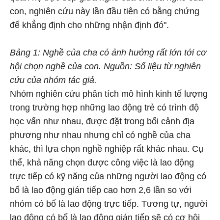
con, nghiên cứu này lần đầu tiên có bằng chứng
để khẳng định cho những nhận định đó".
Bảng 1: Nghề của cha có ảnh hưởng rất lớn tới cơ
hội chọn nghề của con. Nguồn: Số liệu từ nghiên
cứu của nhóm tác giả.
Nhóm nghiên cứu phân tích mô hình kinh tế lượng
trong trường hợp những lao động trẻ có trình độ
học vấn như nhau, được đặt trong bối cảnh địa
phương như nhau nhưng chỉ có nghề của cha
khác, thì lựa chọn nghề nghiệp rất khác nhau. Cụ
thể, khả năng chọn được công việc là lao động
trực tiếp có kỹ năng của những người lao động có
bố là lao động gián tiếp cao hơn 2,6 lần so với
nhóm có bố là lao động trực tiếp. Tương tự, người
lao động có bố là lao động gián tiếp sẽ có cơ hội