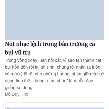
Nốt nhạc lệch trong bản trường ca
bụi vũ trụ
Trong vòng xoay luân hồi các vì sao tan thành cát
bụi hỗn độn rồi lại tái sinh, chúng tôi nhận ra luôn
có một tỷ lệ rất nhỏ những hạt bụi bí ẩn giữ mình ở
dạng tinh thể, không "cam phận" làm hỗn độn
giống số đông.
Đỗ Duy Thọ