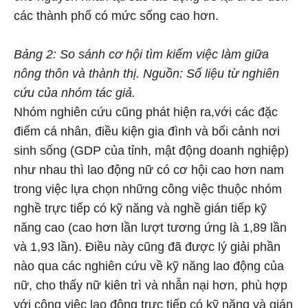
các thành phố có mức sống cao hơn.
Bảng 2: So sánh cơ hội tìm kiếm việc làm giữa
nông thôn và thành thị. Nguồn: Số liệu từ nghiên
cứu của nhóm tác giả.
Nhóm nghiên cứu cũng phát hiện ra,với các đặc
điểm cá nhân, điều kiện gia đình và bối cảnh nơi
sinh sống (GDP của tỉnh, mật động doanh nghiệp)
như nhau thì lao động nữ có cơ hội cao hơn nam
trong việc lựa chọn những công việc thuộc nhóm
nghề trực tiếp có kỹ năng và nghề gián tiếp kỹ
năng cao (cao hơn lần lượt tương ứng là 1,89 lần
và 1,93 lần). Điều này cũng đã được lý giải phần
nào qua các nghiên cứu về kỹ năng lao động của
nữ, cho thấy nữ kiên trì và nhẫn nại hơn, phù hợp
với công việc lao động trực tiếp có kỹ năng và gián