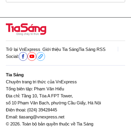
Trở lại VnExpress
Giới thiệu Tia Sáng
Tia Sáng RSS
Social:
Tia Sáng
Chuyên trang tri thức của VnExpress
Tổng biên tập: Phạm Văn Hiếu
Địa chỉ: Tầng 10, Tòa A FPT Tower,
số 10 Phạm Văn Bạch, phường Cầu Giấy, Hà Nội
Điện thoại:
(024) 39428445
Email:
tiasang@vnexpress.net
© 2026. Toàn bộ bản quyền thuộc về Tia Sáng