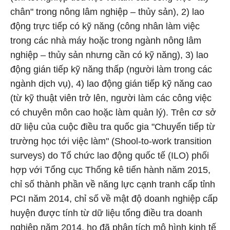
chân" trong nông lâm nghiệp – thủy sản), 2) lao
động trực tiếp có kỹ năng (công nhân làm việc
trong các nhà máy hoặc trong ngành nông lâm
nghiệp – thủy sản nhưng cần có kỹ năng), 3) lao
động gián tiếp kỹ năng thấp (người làm trong các
ngành dịch vụ), 4) lao động gián tiếp kỹ năng cao
(từ kỹ thuật viên trở lên, người làm các công việc
có chuyên môn cao hoặc làm quản lý). Trên cơ sở
dữ liệu của cuộc điều tra quốc gia "Chuyển tiếp từ
trường học tới việc làm" (Shool-to-work transition
surveys) do Tổ chức lao động quốc tế (ILO) phối
hợp với Tổng cục Thống kê tiến hành năm 2015,
chỉ số thành phần về năng lực cạnh tranh cấp tỉnh
PCI năm 2014, chỉ số về mật độ doanh nghiệp cấp
huyện được tính từ dữ liệu tổng điều tra doanh
nghiệp năm 2014, họ đã phân tích mô hình kinh tế