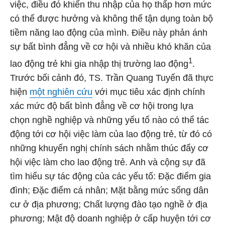
việc, điều đó khiến thu nhập của họ thấp hơn mức
có thể được hưởng và không thể tận dụng toàn bộ
tiềm năng lao động của mình. Điều này phản ánh
sự bất bình đẳng về cơ hội và nhiều khó khăn của
1
lao động trẻ khi gia nhập thị trường lao động
.
Trước bối cảnh đó, TS. Trần Quang Tuyến đã thực
hiện
một nghiên cứu
với mục tiêu xác định chính
xác mức độ bất bình đẳng về cơ hội trong lựa
chọn nghề nghiệp và những yếu tố nào có thể tác
động tới cơ hội việc làm của lao động trẻ, từ đó có
những khuyến nghị chính sách nhằm thúc đẩy cơ
hội việc làm cho lao động trẻ. Anh và cộng sự đã
tìm hiểu sự tác động của các yếu tố: Đặc điểm gia
đình; Đặc điểm cá nhân; Mặt bằng mức sống dân
cư ở địa phương; Chất lượng đào tạo nghề ở địa
phương; Mật độ doanh nghiệp ở cấp huyện tới cơ