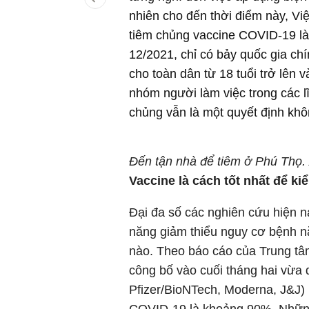
nhiên cho đến thời điểm này, Việ
tiêm chủng vaccine COVID-19 là 
12/2021, chỉ có bảy quốc gia chí
cho toàn dân từ 18 tuổi trở lên 
nhóm người làm việc trong các l
chủng vẫn là một quyết định kh
Đến tận nhà để tiêm ở Phú Thọ.
Vaccine là cách tốt nhất để k
Đại đa số các nghiên cứu hiện 
năng giảm thiểu nguy cơ bệnh nặ
nào. Theo báo cáo của Trung 
công bố vào cuối tháng hai vừa 
Pfizer/BioNTech, Moderna, J&J)