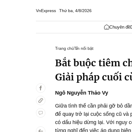
VnExpress
Thứ ba, 4/8/2026
Chuyên đề
Trang chủ
Tin nổi bật
Bắt buộc tiêm c
Giải pháp cuối 
Ngô Nguyễn Thảo Vy
Giữa tình thế cần phải gỡ bỏ dần c
để quay trở lại cuộc sống cũ và 
có dấu hiệu dừng lại. Với nguy c
từng nghĩ đến việc áp dụng biệ