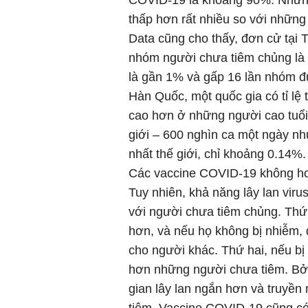
COVID-19 là khoảng 90%. Những
thấp hơn rất nhiều so với những
Data cũng cho thấy, đơn cử tại 
nhóm người chưa tiêm chủng là 
là gần 1% và gấp 16 lần nhóm đ
Hàn Quốc, một quốc gia có tỉ lệ
cao hơn ở những người cao tuổi
giới – 600 nghìn ca một ngày nh
nhất thế giới, chỉ khoảng 0.14%.
Các vaccine COVID-19 không ho
Tuy nhiên, khả năng lây lan vir
với người chưa tiêm chủng. Thứ 
hơn, và nếu họ không bị nhiễm, đ
cho người khác. Thứ hai, nếu bị
hơn những người chưa tiêm. Bởi
gian lây lan ngắn hơn và truyền