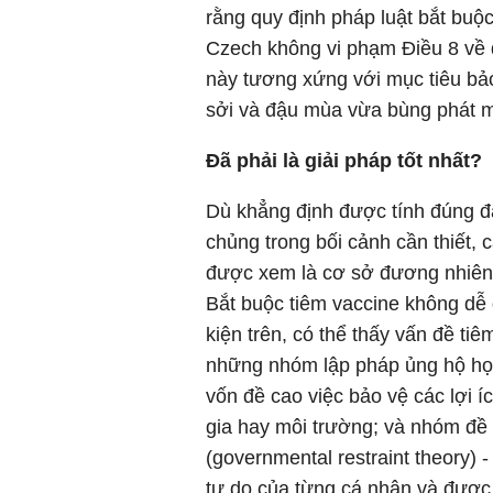
rằng quy định pháp luật bắt buộ
Czech không vi phạm Điều 8 về 
này tương xứng với mục tiêu bảo
sởi và đậu mùa vừa bùng phát m
Đã phải là giải pháp tốt nhất?
Dù khẳng định được tính đúng đ
chủng trong bối cảnh cần thiết, 
được xem là cơ sở đương nhiên
Bắt buộc tiêm vaccine không dễ 
kiện trên, có thể thấy vấn đề ti
những nhóm lập pháp ủng hộ học 
vốn đề cao việc bảo vệ các lợi 
gia hay môi trường; và nhóm đề
(governmental restraint theory)
tự do của từng cá nhân và được 