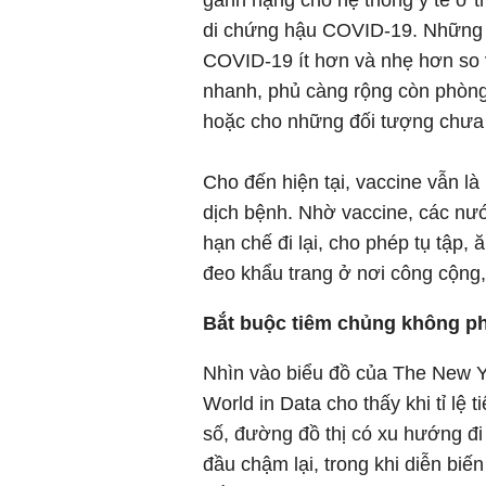
gánh nặng cho hệ thống y tế ở t
di chứng hậu COVID-19. Những n
COVID-19 ít hơn và nhẹ hơn so 
nhanh, phủ càng rộng còn phòng 
hoặc cho những đối tượng chưa 
Cho đến hiện tại, vaccine vẫn là
dịch bệnh. Nhờ vaccine, các nướ
hạn chế đi lại, cho phép tụ tập,
đeo khẩu trang ở nơi công cộng,
Bắt buộc tiêm chủng không ph
Nhìn vào biểu đồ của The New Y
World in Data cho thấy khi tỉ l
số, đường đồ thị có xu hướng đi 
đầu chậm lại, trong khi diễn bi