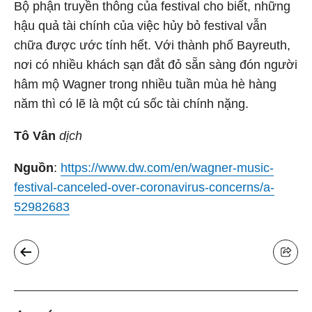
Bộ phận truyền thông của festival cho biết, những
hậu quả tài chính của việc hủy bỏ festival vẫn
chữa được ước tính hết. Với thành phố Bayreuth,
nơi có nhiều khách sạn đắt đỏ sẵn sàng đón người
hâm mộ Wagner trong nhiều tuần mùa hè hàng
năm thì có lẽ là một cú sốc tài chính nặng.
Tô Vân
dịch
Nguồn
:
https://www.dw.com/en/wagner-music-
festival-canceled-over-coronavirus-concerns/a-
52982683