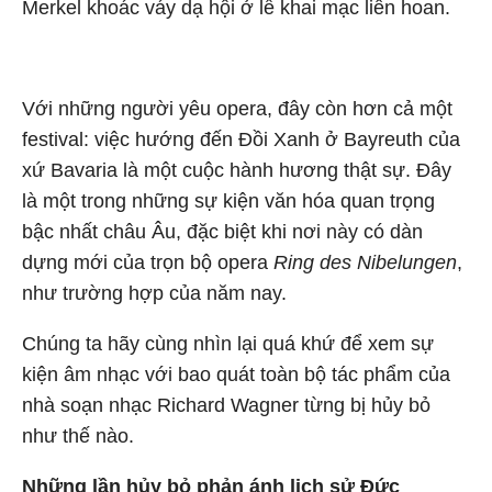
Merkel khoác váy dạ hội ở lễ khai mạc liên hoan.
Với những người yêu opera, đây còn hơn cả một
festival: việc hướng đến Đồi Xanh ở Bayreuth của
xứ Bavaria là một cuộc hành hương thật sự. Đây
là một trong những sự kiện văn hóa quan trọng
bậc nhất châu Âu, đặc biệt khi nơi này có dàn
dựng mới của trọn bộ opera
Ring des Nibelungen
,
như trường hợp của năm nay.
Chúng ta hãy cùng nhìn lại quá khứ để xem sự
kiện âm nhạc với bao quát toàn bộ tác phẩm của
nhà soạn nhạc Richard Wagner từng bị hủy bỏ
như thế nào.
Những lần hủy bỏ phản ánh lịch sử Đức