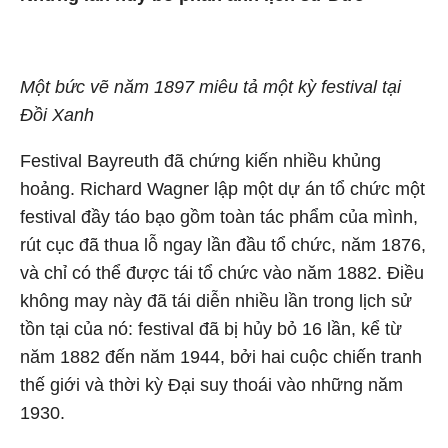
Một bức vẽ năm 1897 miêu tả một kỳ festival tại
Đồi Xanh
Festival Bayreuth đã chứng kiến nhiều khủng
hoảng. Richard Wagner lập một dự án tổ chức một
festival đầy táo bạo gồm toàn tác phẩm của mình,
rút cục đã thua lỗ ngay lần đầu tổ chức, năm 1876,
và chỉ có thể được tái tổ chức vào năm 1882. Điều
không may này đã tái diễn nhiều lần trong lịch sử
tồn tại của nó: festival đã bị hủy bỏ 16 lần, kể từ
năm 1882 đến năm 1944, bởi hai cuộc chiến tranh
thế giới và thời kỳ Đại suy thoái vào những năm
1930.