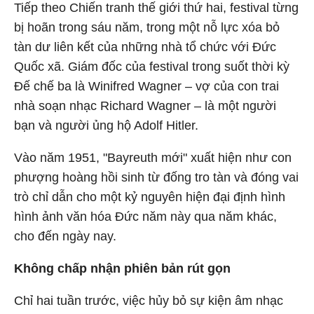
Tiếp theo Chiến tranh thế giới thứ hai, festival từng
bị hoãn trong sáu năm, trong một nỗ lực xóa bỏ
tàn dư liên kết của những nhà tổ chức với Đức
Quốc xã. Giám đốc của festival trong suốt thời kỳ
Đế chế ba là Winifred Wagner – vợ của con trai
nhà soạn nhạc Richard Wagner – là một người
bạn và người ủng hộ Adolf Hitler.
Vào năm 1951, "Bayreuth mới" xuất hiện như con
phượng hoàng hồi sinh từ đống tro tàn và đóng vai
trò chỉ dẫn cho một kỷ nguyên hiện đại định hình
hình ảnh văn hóa Đức năm này qua năm khác,
cho đến ngày nay.
Không chấp nhận phiên bản rút gọn
Chỉ hai tuần trước, việc hủy bỏ sự kiện âm nhạc