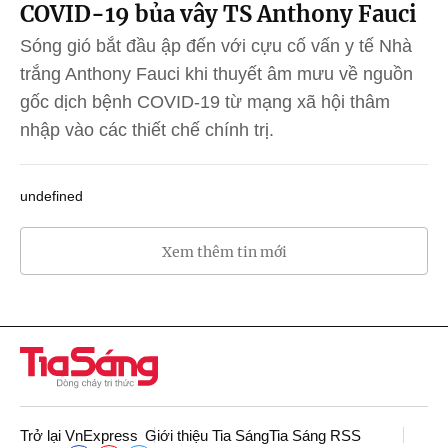
COVID-19 bủa vây TS Anthony Fauci
Sóng gió bắt đầu ập đến với cựu cố vấn y tế Nhà
trắng Anthony Fauci khi thuyết âm mưu về nguồn
gốc dịch bệnh COVID-19 từ mạng xã hội thâm
nhập vào các thiết chế chính trị.
undefined
Xem thêm tin mới
Trở lại VnExpress
Giới thiệu Tia Sáng
Tia Sáng RSS