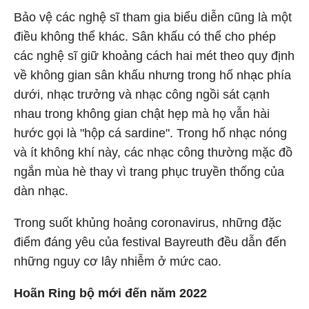
Bảo vệ các nghệ sĩ tham gia biểu diễn cũng là một
điều không thể khác. Sân khấu có thể cho phép
các nghệ sĩ giữ khoảng cách hai mét theo quy định
về không gian sân khấu nhưng trong hố nhạc phía
dưới, nhạc trưởng và nhạc công ngồi sát cạnh
nhau trong không gian chật hẹp mà họ vẫn hài
hước gọi là "hộp cá sardine". Trong hố nhạc nóng
và ít không khí này, các nhạc công thường mặc đồ
ngắn mùa hè thay vì trang phục truyền thống của
dàn nhạc.
Trong suốt khủng hoảng coronavirus, những đặc
điểm đáng yêu của festival Bayreuth đều dẫn đến
những nguy cơ lây nhiễm ở mức cao.
Hoãn Ring bộ mới đến năm
2022