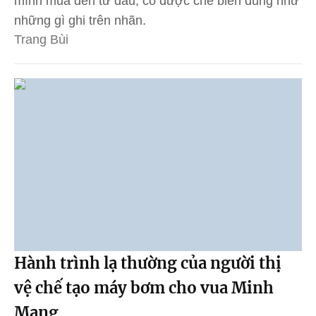
mình mua đến từ đâu, có được chế biến đúng như
những gì ghi trên nhãn.
Trang Bùi
Hành trình lạ thường của người thị
vệ chế tạo máy bơm cho vua Minh
Mạng