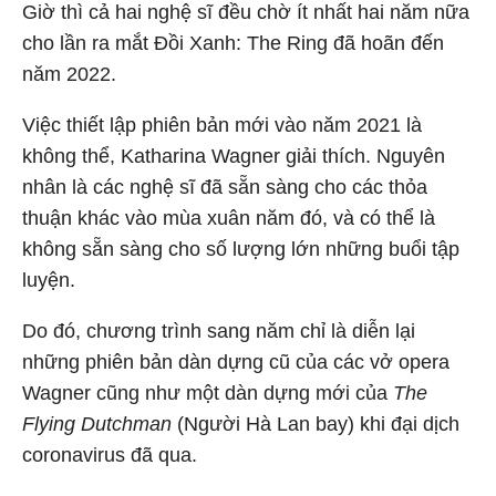
Giờ thì cả hai nghệ sĩ đều chờ ít nhất hai năm nữa
cho lần ra mắt Đồi Xanh: The Ring đã hoãn đến
năm 2022.
Việc thiết lập phiên bản mới vào năm 2021 là
không thể, Katharina Wagner giải thích. Nguyên
nhân là các nghệ sĩ đã sẵn sàng cho các thỏa
thuận khác vào mùa xuân năm đó, và có thể là
không sẵn sàng cho số lượng lớn những buổi tập
luyện.
Do đó, chương trình sang năm chỉ là diễn lại
những phiên bản dàn dựng cũ của các vở opera
Wagner cũng như một dàn dựng mới của
The
Flying Dutchman
(Người Hà Lan bay) khi đại dịch
coronavirus đã qua.