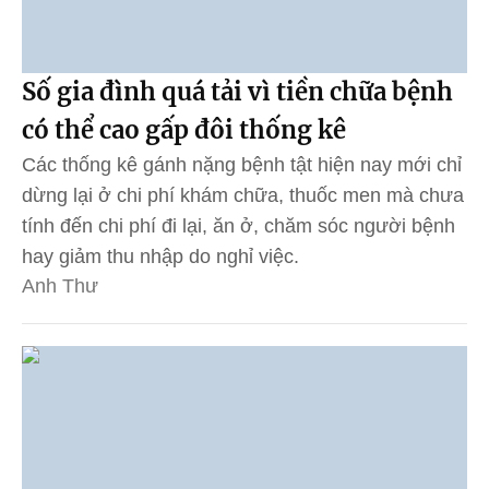
Số gia đình quá tải vì tiền chữa bệnh
có thể cao gấp đôi thống kê
Các thống kê gánh nặng bệnh tật hiện nay mới chỉ
dừng lại ở chi phí khám chữa, thuốc men mà chưa
tính đến chi phí đi lại, ăn ở, chăm sóc người bệnh
hay giảm thu nhập do nghỉ việc.
Anh Thư