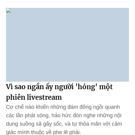
Vì sao ngần ấy người 'hóng' một
phiên livestream
Cơ chế nào khiến những đám đông ngồi quanh
các lần phát sóng, háo hức đón nghe những nội
dung suồng sã gây sốc, và tự thỏa mãn với cảm
giác mình thuộc về phe lẽ phải.