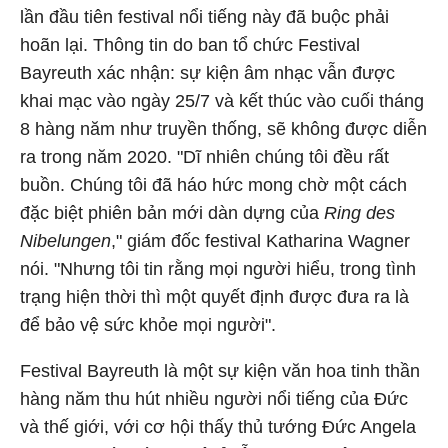
lần đầu tiên festival nổi tiếng này đã buộc phải
hoãn lại. Thông tin do ban tổ chức Festival
Bayreuth xác nhận: sự kiện âm nhạc vẫn được
khai mạc vào ngày 25/7 và kết thúc vào cuối tháng
8
hàng năm
như truyền thống
, sẽ không được diễn
ra trong năm 2020. "Dĩ nhiên chúng tôi đều rất
buồn. Chúng tôi đã háo hức mong chờ một cách
đặc biệt phiên bản mới dàn dựng của
Ring des
Nibelungen
," giám đốc festival Katharina Wagner
nói. "Nhưng tôi tin rằng mọi người hiểu, trong tình
trạng hiện thời thì một quyết định được đưa ra là
để bảo vệ sức khỏe mọi người".
Festival Bayreuth là một sự kiện văn hoa tinh thần
hàng năm thu hút nhiều người nổi tiếng của Đức
và thế giới, với cơ hội thấy thủ tướng Đức Angela