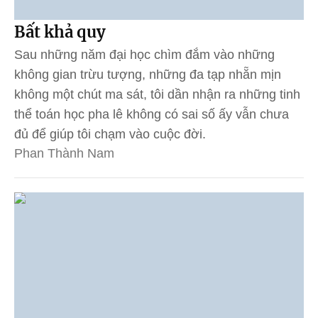
Bất khả quy
Sau những năm đại học chìm đắm vào những
không gian trừu tượng, những đa tạp nhẵn mịn
không một chút ma sát, tôi dần nhận ra những tinh
thể toán học pha lê không có sai số ấy vẫn chưa
đủ để giúp tôi chạm vào cuộc đời.
Phan Thành Nam