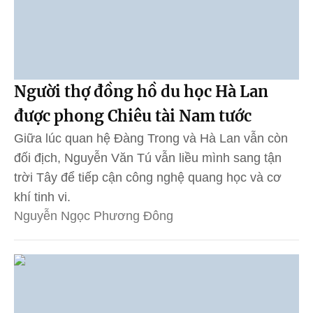
Người thợ đồng hồ du học Hà Lan
được phong Chiêu tài Nam tước
Giữa lúc quan hệ Đàng Trong và Hà Lan vẫn còn
đối địch, Nguyễn Văn Tú vẫn liều mình sang tận
trời Tây để tiếp cận công nghệ quang học và cơ
khí tinh vi.
Nguyễn Ngọc Phương Đông