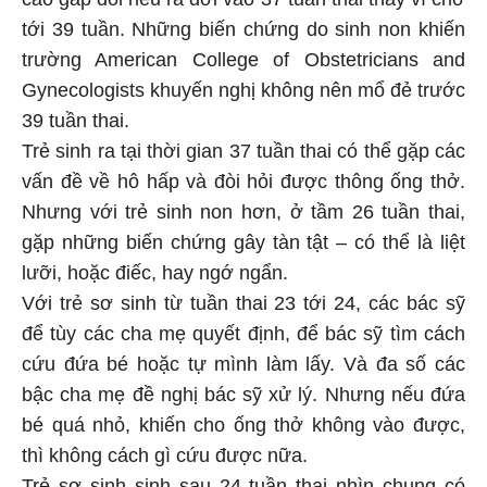
tới 39 tuần. Những biến chứng do sinh non khiến
trường American College of Obstetricians and
Gynecologists khuyến nghị không nên mổ đẻ trước
39 tuần thai.
Trẻ sinh ra tại thời gian 37 tuần thai có thể gặp các
vấn đề về hô hấp và đòi hỏi được thông ống thở.
Nhưng với trẻ sinh non hơn, ở tầm 26 tuần thai,
gặp những biến chứng gây tàn tật – có thể là liệt
lưỡi, hoặc điếc, hay ngớ ngẩn.
Với trẻ sơ sinh từ tuần thai 23 tới 24, các bác sỹ
để tùy các cha mẹ quyết định, để bác sỹ tìm cách
cứu đứa bé hoặc tự mình làm lấy. Và đa số các
bậc cha mẹ đề nghị bác sỹ xử lý. Nhưng nếu đứa
bé quá nhỏ, khiến cho ống thở không vào được,
thì không cách gì cứu được nữa.
Trẻ sơ sinh sinh sau 24 tuần thai nhìn chung có