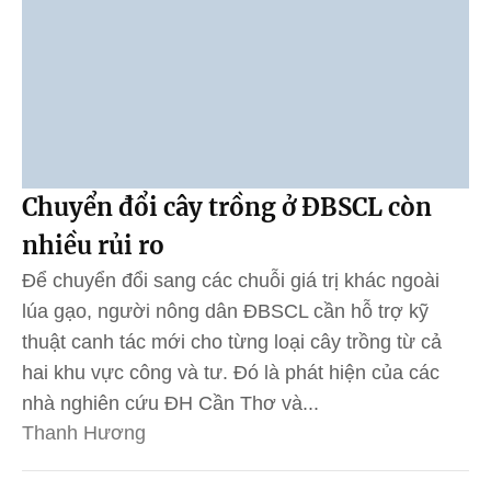
Chuyển đổi cây trồng ở ĐBSCL còn
nhiều rủi ro
Để chuyển đổi sang các chuỗi giá trị khác ngoài
lúa gạo, người nông dân ĐBSCL cần hỗ trợ kỹ
thuật canh tác mới cho từng loại cây trồng từ cả
hai khu vực công và tư. Đó là phát hiện của các
nhà nghiên cứu ĐH Cần Thơ và...
Thanh Hương