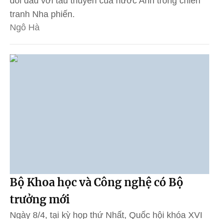
đối đấu với tàu thuyền của nước Anh trong chiến
tranh Nha phiến.
Ngô Hà
Bộ Khoa học và Công nghệ có Bộ
trưởng mới
Ngày 8/4, tại kỳ họp thứ Nhất, Quốc hội khóa XVI