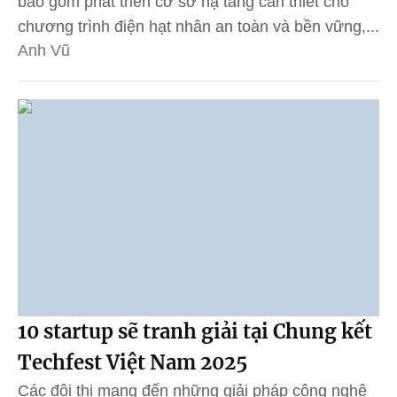
bao gồm phát triển cơ sở hạ tầng cần thiết cho
chương trình điện hạt nhân an toàn và bền vững,...
Anh Vũ
10 startup sẽ tranh giải tại Chung kết
Techfest Việt Nam 2025
Các đội thi mang đến những giải pháp công nghệ