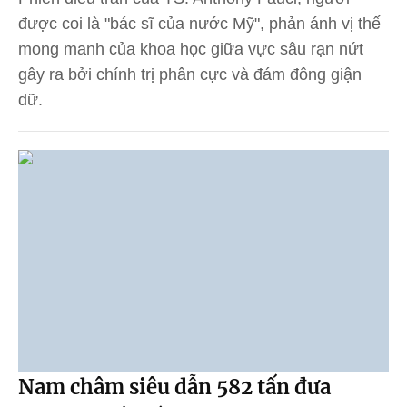
được coi là "bác sĩ của nước Mỹ", phản ánh vị thế
mong manh của khoa học giữa vực sâu rạn nứt
gây ra bởi chính trị phân cực và đám đông giận
dữ.
Nam châm siêu dẫn 582 tấn đưa