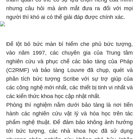
nhưng câu hỏi mà ánh mắt đưa ra đối với mọi
người thì khó ai có thể giải đáp được chính xác.
Để lột bỏ bức màn bí hiểm che phủ bức tượng,
vào năm 1997, các chuyên gia của Trung tâm
nghiên cứu và phục chế các bảo tàng của Pháp
(C2RMF) và bảo tàng Louvre đã chụp, quét và
phân tích bức tượng Scribe với sự trợ giúp của
các công nghệ mới nhất, các thiết bị tinh vi nhất và
các kiến thức khoa học cập nhật nhất.
Phòng thí nghiệm nằm dưới bảo tàng là nơi tiến
hành các nghiên cứu vật lý và hóa học trên tác
phẩm nghệ thuật. Để đảm bảo không ảnh hưởng
tới bức tượng, các nhà khoa học đã sử dụng