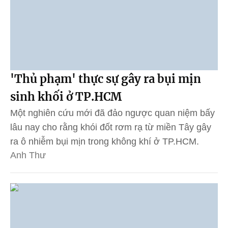
'Thủ phạm' thực sự gây ra bụi mịn
sinh khối ở TP.HCM
Một nghiên cứu mới đã đảo ngược quan niệm bấy
lâu nay cho rằng khói đốt rơm rạ từ miền Tây gây
ra ô nhiễm bụi mịn trong không khí ở TP.HCM.
Anh Thư