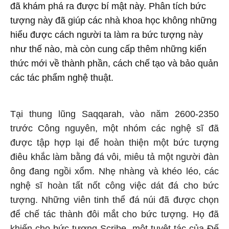
đã khám phá ra được bí mật này. Phân tích bức
tượng này đã giúp các nhà khoa học không những
hiểu được cách người ta làm ra bức tượng này
như thế nào, mà còn cung cấp thêm những kiến
thức mới về thành phần, cách chế tạo và bảo quản
các tác phẩm nghệ thuật.
Tại thung lũng Saqqarah, vào năm 2600-2350
trước Công nguyên, một nhóm các nghệ sĩ đã
được tập hợp lại để hoàn thiện một bức tượng
điêu khắc làm bằng đá vôi, miêu tả một người đàn
ông đang ngồi xổm. Nhẹ nhàng và khéo léo, các
nghệ sĩ hoàn tất nốt công việc dát đá cho bức
tượng. Những viên tinh thể đá núi đã được chọn
để chế tác thành đôi mắt cho bức tượng. Họ đã
khiến cho bức tượng Scribe, một tuyệt tác của Đế