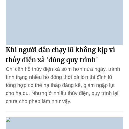
Khi người dân chạy lũ không kịp vì
thủy điện xả 'đúng quy trình'
Chỉ cần hồ thủy điện xả sớm hơn nửa ngày, tránh
tình trạng nhiều hồ đồng thời xả lớn thì đỉnh lũ
tổng hợp có thể hạ thấp đáng kể, giảm ngập lụt
cho hạ du. Nhưng ở nhiều thủy điện, quy trình lại
chưa cho phép làm như vậy.