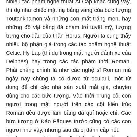
Nhiều tác phẩm nghệ thuật Ai Cập khác cũng vậy,
thí dụ như chiếc mặt nạ bằng vàng của bức tượng
Toutankhamon và những con mắt tráng men, hay
những đồ vật bằng đá chạm trổ tuyệt mỹ, tượng
trưng cho đầu của thần Horus. Người ta cũng thấy
nhiều bộ phận giả trong các tác phẩm nghệ thuật
Celtic, Hy Lạp (thí dụ trong mặt người đánh xe của
Delphes) hay trong các tác phẩm thời Roman.
Phải chăng chính là nhờ các nghệ sĩ Roman mà
ngày nay chúng ta có được từ ocularii, một từ
dùng để chỉ các nhà sản xuất mắt giả, chuyên
dùng cho các bức tượng. Vào thời Trung cổ, con
ngươi trong mặt người trên các cột kiến trúc
Roman đều được làm bằng đá quí hoặc chì. Các
bức tượng ở Đảo Pâques trước cũng có các con
ngươi như vậy, nhưng sau đã bị đánh cắp hết.