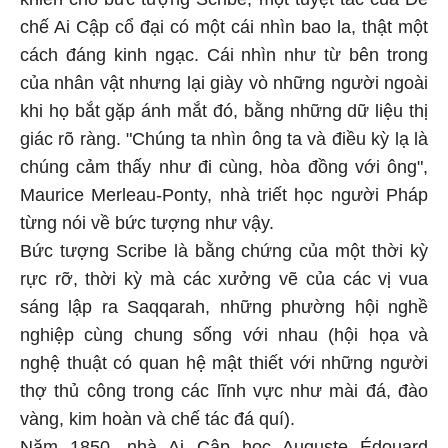
chế Ai Cập cổ đại có một cái nhìn bao la, thật một
cách đáng kinh ngạc. Cái nhìn như từ bên trong
của nhân vật nhưng lại giày vò những người ngoài
khi họ bắt gặp ánh mắt đó, bằng những dữ liệu thị
giác rõ ràng. "Chúng ta nhìn ông ta và điều kỳ lạ là
chúng cảm thấy như đi cùng, hòa đồng với ông",
Maurice Merleau-Ponty, nhà triết học người Pháp
từng nói về bức tượng như vậy.
Bức tượng Scribe là bằng chứng của một thời kỳ
rực rỡ, thời kỳ mà các xưởng vẽ của các vị vua
sáng lập ra Saqqarah, những phường hội nghề
nghiệp cùng chung sống với nhau (hội họa và
nghệ thuật có quan hệ mật thiết với những người
thợ thủ công trong các lĩnh vực như mài đá, đào
vàng, kim hoàn và chế tác đá quí).
Năm 1850, nhà Ai Cập học Auguste Édouard