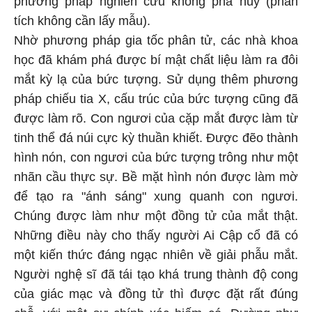
phương pháp nghiên cứu không phá hủy (phân
tích không cần lấy mẫu).
Nhờ phương pháp gia tốc phân tử, các nhà khoa
học đã khám phá được bí mật chất liệu làm ra đôi
mắt kỳ lạ của bức tượng. Sử dụng thêm phương
pháp chiếu tia X, cấu trúc của bức tượng cũng đã
được làm rõ. Con ngươi của cặp mắt được làm từ
tinh thể đá núi cực kỳ thuần khiết. Được đẽo thành
hình nón, con ngươi của bức tượng trông như một
nhãn cầu thực sự. Bề mặt hình nón được làm mờ
để tạo ra "ánh sáng" xung quanh con ngươi.
Chúng được làm như một đồng tử của mắt thật.
Những điều này cho thấy người Ai Cập cổ đã có
một kiến thức đáng ngạc nhiên về giải phẫu mắt.
Người nghệ sĩ đã tái tạo khá trung thành độ cong
của giác mạc và đồng tử thì được đặt rất đúng