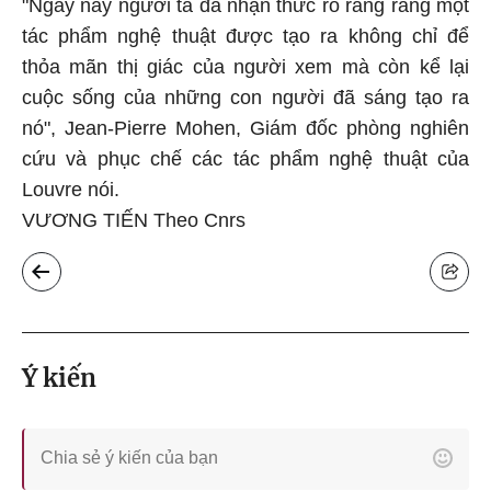
"Ngày nay người ta đã nhận thức rõ ràng rằng một
tác phẩm nghệ thuật được tạo ra không chỉ để
thỏa mãn thị giác của người xem mà còn kể lại
cuộc sống của những con người đã sáng tạo ra
nó", Jean-Pierre Mohen, Giám đốc phòng nghiên
cứu và phục chế các tác phẩm nghệ thuật của
Louvre nói.
VƯƠNG TIẾN Theo Cnrs
Ý kiến