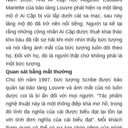
Mariette của bảo tàng Louvre phát hiện ra một lăng
mộ ở Ai Cập bị vùi lấp dưới cát sa mạc, sau này
lăng mộ đó đã trở nên nổi tiếng. Người ta kể lại
rằng những công nhân Ai Cập được thuê khai thác
kho báu đã rất sợ hãi khi mới nhìn thấy bức tượng
và nói rằng ánh mắt của bức tượng luôn dõi theo
họ. Đối với họ, đó là người thật chứ không phải là
một bức tượng.
Quan sát bằng mắt thường
Cho tới năm 1997, bức tượng Scribe được bảo
quản tại bảo tàng Louvre và ánh mắt của nó luôn
được coi là bí ẩn đối với mọi người. "Tác phẩm
nghệ thuật này là một thông điệp khá mơ hồ, trong
đó tính đa nghĩa của cái được biểu đạt lại tồn tại
với tính đơn nghĩa của cái biểu đạt". Mỗi khách
tham quan có thể có sự lựa chọn riêng của mình