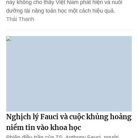
này không cho thấy Việt Nam phát hiện và nuôi
dưỡng tài năng toán học một cách hiệu quả.
Thái Thanh
Nghịch lý Fauci và cuộc khủng hoảng
niềm tin vào khoa học
Phiên điều trần của TS. Anthony Fauci, người