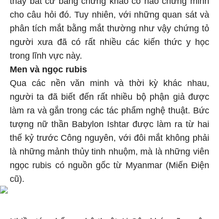
thấy bất cứ bằng chứng khảo cổ nào chứng minh
cho câu hỏi đó. Tuy nhiên, với những quan sát và
phân tích mắt bằng mắt thường như vậy chứng tỏ
người xưa đã có rất nhiều các kiến thức y học
trong lĩnh vực này.
Men và ngọc rubis
Qua các nền văn minh và thời kỳ khác nhau,
người ta đã biết đến rất nhiều bộ phận giả được
làm ra và gắn trong các tác phẩm nghệ thuật. Bức
tượng nữ thần Babylon Ishtar được làm ra từ hai
thế kỷ trước Công nguyên, với đôi mắt không phải
là những mảnh thủy tinh nhuộm, mà là những viên
ngọc rubis có nguồn gốc từ Myanmar (Miến Điện
cũ).