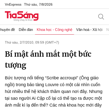
VnExpress
Thứ sáu, 7/8/2026
huyên đề
Diễn đàn
Khoa học - Công nghệ
Văn hoá - Xã hội
N
Thứ sáu, 2/7/2010, 09:59 (GMT+7)
Bí mật ánh mắt một bức
tượng
Bức tượng nổi tiếng “Scribe accroupi” (Ông giáo
ngồi) trong bảo tàng Louvre có một cái nhìn cuốn
hút nhiều thế hệ khách thăm quan nơi đây. Nhưng
tại sao người Ai Cập cổ lại có thể tạo ra được một
ánh mắt kì lạ đến thế? Các nhà khoa học mới đây