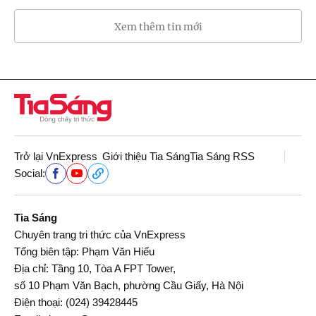
Xem thêm tin mới
Trở lại VnExpress
Giới thiệu Tia Sáng
Tia Sáng RSS
Social:
Tia Sáng
Chuyên trang tri thức của VnExpress
Tổng biên tập: Phạm Văn Hiếu
Địa chỉ: Tầng 10, Tòa A FPT Tower,
số 10 Phạm Văn Bạch, phường Cầu Giấy, Hà Nội
Điện thoại:
(024) 39428445