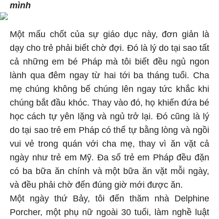
mình
Một mấu chốt của sự giáo dục này, đơn giản là
dạy cho trẻ phải biết chờ đợi. Đó là lý do tại sao tất
cả những em bé Pháp mà tôi biết đều ngủ ngon
lành qua đêm ngay từ hai tới ba tháng tuổi. Cha
mẹ chúng không bế chúng lên ngay tức khắc khi
chúng bắt đầu khóc. Thay vào đó, họ khiến đứa bé
học cách tự yên lặng và ngủ trở lại. Đó cũng là lý
do tại sao trẻ em Pháp có thể tự bằng lòng và ngồi
vui vẻ trong quán với cha mẹ, thay vì ăn vặt cả
ngày như trẻ em Mỹ. Đa số trẻ em Pháp đều đặn
có ba bữa ăn chính và một bữa ăn vặt mỗi ngày,
và đều phải chờ đến đúng giờ mới được ăn.
Một ngày thứ Bảy, tôi đến thăm nhà Delphine
Porcher, một phụ nữ ngoài 30 tuổi, làm nghề luật