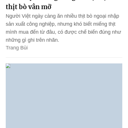
thịt bò vân mỡ
Người Việt ngày càng ăn nhiều thịt bò ngoại nhập
sản xuất công nghiệp, nhưng khó biết miếng thịt
mình mua đến từ đâu, có được chế biến đúng như
những gì ghi trên nhãn.
Trang Bùi