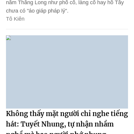
năm Thăng Long như phố cổ, làng cổ hay hồ Tây
chưa có "áo giáp pháp lý”.
Tô Kiên
Không thấy mặt người chỉ nghe tiếng
hát: Tuyết Nhung, tự nhận nhầm