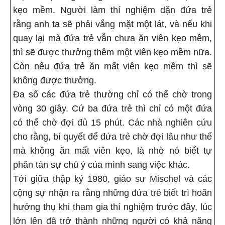
kẹo mềm. Người làm thí nghiệm dặn đứa trẻ
rằng anh ta sẽ phải vắng mặt một lát, và nếu khi
quay lại mà đứa trẻ vẫn chưa ăn viên kẹo mềm,
thì sẽ được thưởng thêm một viên kẹo mềm nữa.
Còn nếu đứa trẻ ăn mất viên kẹo mềm thì sẽ
không được thưởng.
Đa số các đứa trẻ thường chỉ có thể chờ trong
vòng 30 giây. Cứ ba đứa trẻ thì chỉ có một đứa
có thể chờ đợi đủ 15 phút. Các nhà nghiên cứu
cho rằng, bí quyết để đứa trẻ chờ đợi lâu như thế
mà không ăn mất viên kẹo, là nhờ nó biết tự
phân tán sự chú ý của mình sang việc khác.
Tới giữa thập kỷ 1980, giáo sư Mischel và các
cộng sự nhận ra rằng những đứa trẻ biết trì hoãn
hưởng thụ khi tham gia thí nghiệm trước đây, lúc
lớn lên đã trở thành những người có khả năng