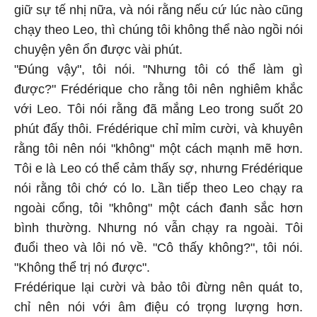
giữ sự tế nhị nữa, và nói rằng nếu cứ lúc nào cũng
chạy theo Leo, thì chúng tôi không thể nào ngồi nói
chuyện yên ổn được vài phút.
"Đúng vậy", tôi nói. "Nhưng tôi có thể làm gì
được?" Frédérique cho rằng tôi nên nghiêm khắc
với Leo. Tôi nói rằng đã mắng Leo trong suốt 20
phút đấy thôi. Frédérique chỉ mỉm cười, và khuyên
rằng tôi nên nói "không" một cách mạnh mẽ hơn.
Tôi e là Leo có thể cảm thấy sợ, nhưng Frédérique
nói rằng tôi chớ có lo. Lần tiếp theo Leo chạy ra
ngoài cổng, tôi "không" một cách đanh sắc hơn
bình thường. Nhưng nó vẫn chạy ra ngoài. Tôi
đuổi theo và lôi nó về. "Cô thấy không?", tôi nói.
"Không thể trị nó được".
Frédérique lại cười và bảo tôi đừng nên quát to,
chỉ nên nói với âm điệu có trọng lượng hơn.