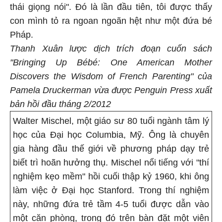
thái giọng nói". Đó là lần đầu tiên, tôi được thấy
con mình tỏ ra ngoan ngoãn hệt như một đứa bé
Pháp.
Thanh Xuân lược dịch trích đoạn cuốn sách
"Bringing Up Bébé: One American Mother
Discovers the Wisdom of French Parenting" của
Pamela Druckerman vừa được Penguin Press xuất
bản hồi đầu tháng 2/2012
Walter Mischel, một giáo sư 80 tuổi ngành tâm lý
học của Đại học Columbia, Mỹ. Ông là chuyên
gia hàng đầu thế giới về phương pháp dạy trẻ
biết trì hoãn hưởng thụ. Mischel nổi tiếng với "thí
nghiệm kẹo mềm" hồi cuối thập kỷ 1960, khi ông
làm việc ở Đại học Stanford. Trong thí nghiệm
này, những đứa trẻ tầm 4-5 tuổi được dẫn vào
một căn phòng, trong đó trên bàn đặt một viên