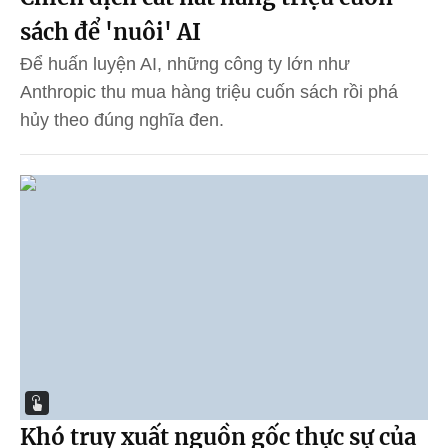
sách để 'nuôi' AI
Để huấn luyện AI, những công ty lớn như
Anthropic thu mua hàng triệu cuốn sách rồi phá
hủy theo đúng nghĩa đen.
Khó truy xuất nguồn gốc thực sự của