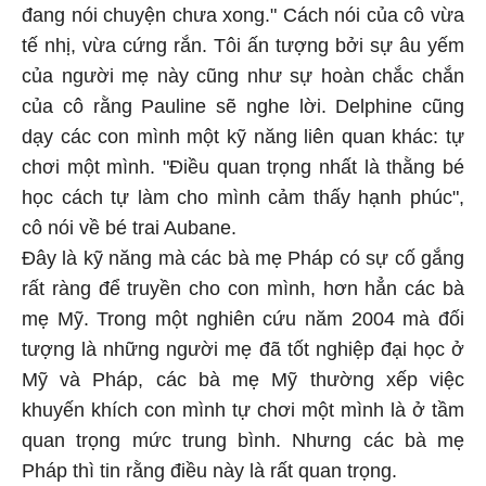
đang nói chuyện chưa xong." Cách nói của cô vừa
tế nhị, vừa cứng rắn. Tôi ấn tượng bởi sự âu yếm
của người mẹ này cũng như sự hoàn chắc chắn
của cô rằng Pauline sẽ nghe lời. Delphine cũng
dạy các con mình một kỹ năng liên quan khác: tự
chơi một mình. "Điều quan trọng nhất là thằng bé
học cách tự làm cho mình cảm thấy hạnh phúc",
cô nói về bé trai Aubane.
Đây là kỹ năng mà các bà mẹ Pháp có sự cố gắng
rất ràng để truyền cho con mình, hơn hẳn các bà
mẹ Mỹ. Trong một nghiên cứu năm 2004 mà đối
tượng là những người mẹ đã tốt nghiệp đại học ở
Mỹ và Pháp, các bà mẹ Mỹ thường xếp việc
khuyến khích con mình tự chơi một mình là ở tầm
quan trọng mức trung bình. Nhưng các bà mẹ
Pháp thì tin rằng điều này là rất quan trọng.