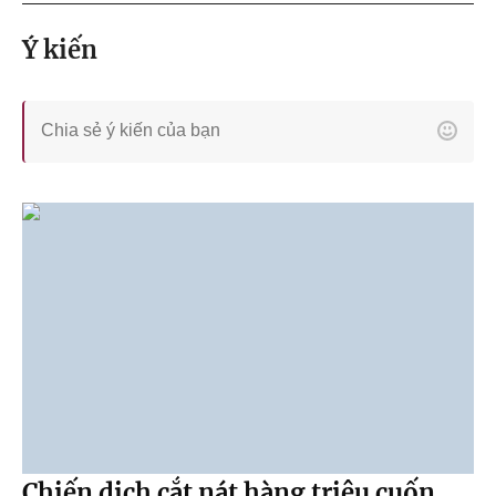
Ý kiến
Chiến dịch cắt nát hàng triệu cuốn