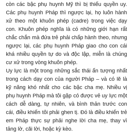
còn các bậc phụ huynh Mỹ thì bị thiếu quyền uy.
Các phụ huynh Pháp thì ngược lại, họ luôn hành
xử theo một khuôn phép (cadre) trong việc dạy
con. Khuôn phép nghĩa là có những giới hạn rất
chắc chắn mà đứa trẻ phải chấp hành theo, nhưng
ngược lại, các phụ huynh Pháp giao cho con cái
khá nhiều quyền tự do và độc lập, miễn là chúng
cư xử trong vòng khuôn phép.
Uy lực là một trong những sắc thái ấn tượng nhất
trong cách dạy con của người Pháp – và có lẽ là
kỹ năng khó nhất cho các bậc cha mẹ. Nhiều vị
phụ huynh Pháp mà tôi gặp có được vẻ uy lực một
cách dễ dàng, tự nhiên, và bình thản trước con
cái, điều khiến tôi phải ghen tị. Đó là điều khiến trẻ
em Pháp thực sự phải nghe lời cha mẹ, thay vì
tảng lờ, cãi lời, hoặc kỳ kèo.