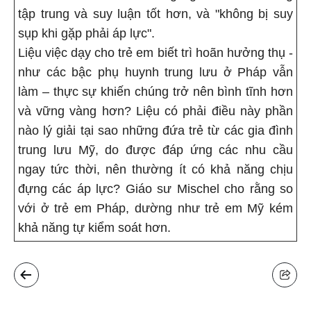
tập trung và suy luận tốt hơn, và "không bị suy
sụp khi gặp phải áp lực".
Liệu việc dạy cho trẻ em biết trì hoãn hưởng thụ -
như các bậc phụ huynh trung lưu ở Pháp vẫn
làm – thực sự khiến chúng trở nên bình tĩnh hơn
và vững vàng hơn? Liệu có phải điều này phần
nào lý giải tại sao những đứa trẻ từ các gia đình
trung lưu Mỹ, do được đáp ứng các nhu cầu
ngay tức thời, nên thường ít có khả năng chịu
đựng các áp lực? Giáo sư Mischel cho rằng so
với ở trẻ em Pháp, dường như trẻ em Mỹ kém
khả năng tự kiểm soát hơn.