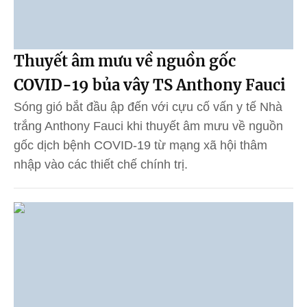
Thuyết âm mưu về nguồn gốc
COVID-19 bủa vây TS Anthony Fauci
Sóng gió bắt đầu ập đến với cựu cố vấn y tế Nhà
trắng Anthony Fauci khi thuyết âm mưu về nguồn
gốc dịch bệnh COVID-19 từ mạng xã hội thâm
nhập vào các thiết chế chính trị.