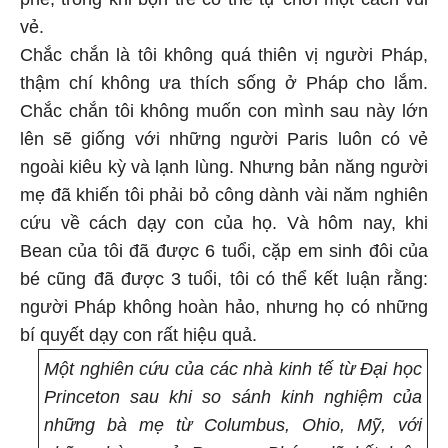
vẻ.
Chắc chắn là tôi không quá thiên vị người Pháp,
thậm chí không ưa thích sống ở Pháp cho lắm.
Chắc chắn tôi không muốn con mình sau này lớn
lên sẽ giống với những người Paris luôn có vẻ
ngoài kiêu kỳ và lạnh lùng. Nhưng bản năng người
mẹ đã khiến tôi phải bỏ công dành vài năm nghiên
cứu về cách dạy con của họ. Và hôm nay, khi
Bean của tôi đã được 6 tuổi, cặp em sinh đôi của
bé cũng đã được 3 tuổi, tôi có thể kết luận rằng:
người Pháp không hoàn hảo, nhưng họ có những
bí quyết dạy con rất hiệu quả.
Một nghiên cứu của các nhà kinh tế từ Đại học
Princeton sau khi so sánh kinh nghiệm của
những bà mẹ từ Columbus, Ohio, Mỹ, với