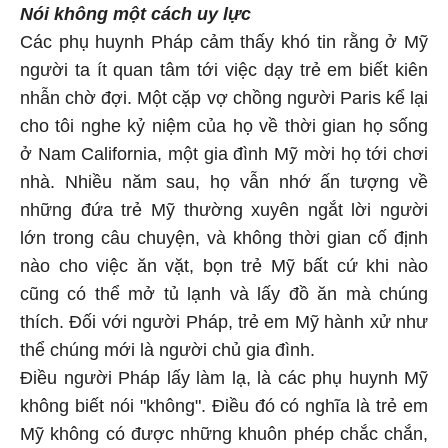
Nói không một cách uy lực
Các phụ huynh Pháp cảm thấy khó tin rằng ở Mỹ
người ta ít quan tâm tới việc dạy trẻ em biết kiên
nhẫn chờ đợi. Một cặp vợ chồng người Paris kể lại
cho tôi nghe kỷ niệm của họ về thời gian họ sống
ở Nam California, một gia đình Mỹ mời họ tới chơi
nhà. Nhiều năm sau, họ vẫn nhớ ấn tượng về
những đứa trẻ Mỹ thường xuyên ngắt lời người
lớn trong câu chuyện, và không thời gian cố định
nào cho việc ăn vặt, bọn trẻ Mỹ bất cứ khi nào
cũng có thể mở tủ lạnh và lấy đồ ăn mà chúng
thích. Đối với người Pháp, trẻ em Mỹ hành xử như
thể chúng mới là người chủ gia đình.
Điều người Pháp lấy làm lạ, là các phụ huynh Mỹ
không biết nói "không". Điều đó có nghĩa là trẻ em
Mỹ không có được những khuôn phép chắc chắn,