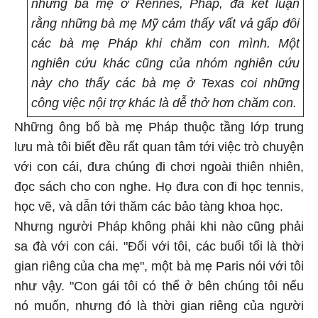
những bà mẹ ở Rennes, Pháp, đã kết luận
rằng những bà mẹ Mỹ cảm thấy vất vả gấp đôi
các bà mẹ Pháp khi chăm con mình. Một
nghiên cứu khác cũng của nhóm nghiên cứu
này cho thấy các bà mẹ ở Texas coi những
công việc nội trợ khác là dễ thở hơn chăm con.
Những ông bố bà mẹ Pháp thuộc tầng lớp trung
lưu mà tôi biết đều rất quan tâm tới việc trò chuyện
với con cái, đưa chúng đi chơi ngoài thiên nhiên,
đọc sách cho con nghe. Họ đưa con đi học tennis,
học vẽ, và dẫn tới thăm các bảo tàng khoa học.
Nhưng người Pháp không phải khi nào cũng phải
sa đà với con cái. "Đối với tôi, các buổi tối là thời
gian riêng của cha mẹ", một bà mẹ Paris nói với tôi
như vậy. "Con gái tôi có thể ở bên chúng tôi nếu
nó muốn, nhưng đó là thời gian riêng của người