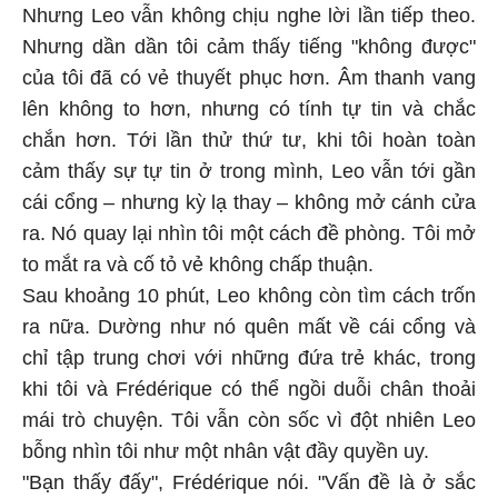
Nhưng Leo vẫn không chịu nghe lời lần tiếp theo.
Nhưng dần dần tôi cảm thấy tiếng "không được"
của tôi đã có vẻ thuyết phục hơn. Âm thanh vang
lên không to hơn, nhưng có tính tự tin và chắc
chắn hơn. Tới lần thử thứ tư, khi tôi hoàn toàn
cảm thấy sự tự tin ở trong mình, Leo vẫn tới gần
cái cổng – nhưng kỳ lạ thay – không mở cánh cửa
ra. Nó quay lại nhìn tôi một cách đề phòng. Tôi mở
to mắt ra và cố tỏ vẻ không chấp thuận.
Sau khoảng 10 phút, Leo không còn tìm cách trốn
ra nữa. Dường như nó quên mất về cái cổng và
chỉ tập trung chơi với những đứa trẻ khác, trong
khi tôi và Frédérique có thể ngồi duỗi chân thoải
mái trò chuyện. Tôi vẫn còn sốc vì đột nhiên Leo
bỗng nhìn tôi như một nhân vật đầy quyền uy.
"Bạn thấy đấy", Frédérique nói. "Vấn đề là ở sắc