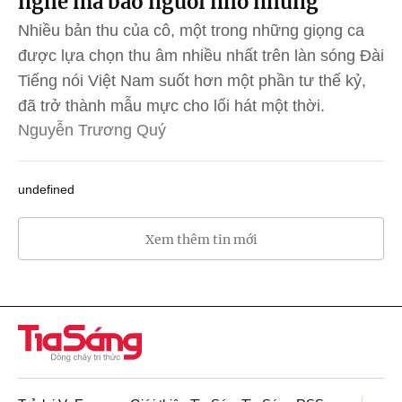
nghề mà bao người nhớ nhung
Nhiều bản thu của cô, một trong những giọng ca
được lựa chọn thu âm nhiều nhất trên làn sóng Đài
Tiếng nói Việt Nam suốt hơn một phần tư thế kỷ,
đã trở thành mẫu mực cho lối hát một thời.
Nguyễn Trương Quý
undefined
Xem thêm tin mới