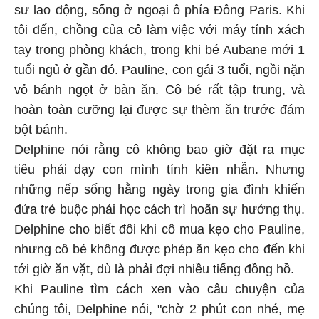
sư lao động, sống ở ngoại ô phía Đông Paris. Khi
tôi đến, chồng của cô làm việc với máy tính xách
tay trong phòng khách, trong khi bé Aubane mới 1
tuổi ngủ ở gần đó. Pauline, con gái 3 tuổi, ngồi nặn
vỏ bánh ngọt ở bàn ăn. Cô bé rất tập trung, và
hoàn toàn cưỡng lại được sự thèm ăn trước đám
bột bánh.
Delphine nói rằng cô không bao giờ đặt ra mục
tiêu phải dạy con mình tính kiên nhẫn. Nhưng
những nếp sống hằng ngày trong gia đình khiến
đứa trẻ buộc phải học cách trì hoãn sự hưởng thụ.
Delphine cho biết đôi khi cô mua kẹo cho Pauline,
nhưng cô bé không được phép ăn kẹo cho đến khi
tới giờ ăn vặt, dù là phải đợi nhiều tiếng đồng hồ.
Khi Pauline tìm cách xen vào câu chuyện của
chúng tôi, Delphine nói, "chờ 2 phút con nhé, mẹ