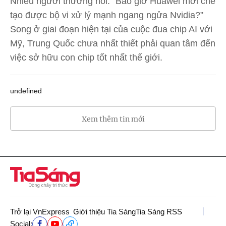
Nhiều người thường hỏi: “Bao giờ Huawei mới chế
tạo được bộ vi xử lý mạnh ngang ngửa Nvidia?”
Song ở giai đoạn hiện tại của cuộc đua chip AI với
Mỹ, Trung Quốc chưa nhất thiết phải quan tâm đến
việc sở hữu con chip tốt nhất thế giới.
undefined
Xem thêm tin mới
Trở lại VnExpress
Giới thiệu Tia Sáng
Tia Sáng RSS
Social: