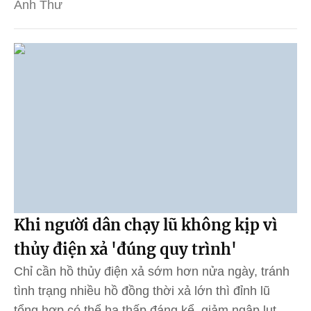
Anh Thư
Khi người dân chạy lũ không kịp vì
thủy điện xả 'đúng quy trình'
Chỉ cần hồ thủy điện xả sớm hơn nửa ngày, tránh
tình trạng nhiều hồ đồng thời xả lớn thì đỉnh lũ
tổng hợp có thể hạ thấp đáng kể, giảm ngập lụt