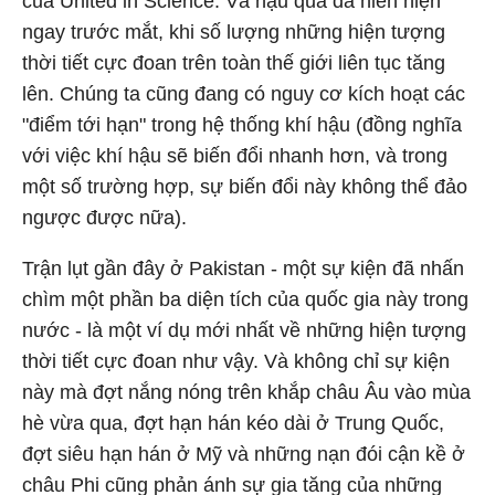
của United in Science. Và hậu quả đã hiển hiện
ngay trước mắt, khi số lượng những hiện tượng
thời tiết cực đoan trên toàn thế giới liên tục tăng
lên. Chúng ta cũng đang có nguy cơ kích hoạt các
"điểm tới hạn" trong hệ thống khí hậu (đồng nghĩa
với việc khí hậu sẽ biến đổi nhanh hơn, và trong
một số trường hợp, sự biến đổi này không thể đảo
ngược được nữa).
Trận lụt gần đây ở Pakistan - một sự kiện đã nhấn
chìm một phần ba diện tích của quốc gia này trong
nước - là một ví dụ mới nhất về những hiện tượng
thời tiết cực đoan như vậy. Và không chỉ sự kiện
này mà đợt nắng nóng trên khắp châu Âu vào mùa
hè vừa qua, đợt hạn hán kéo dài ở Trung Quốc,
đợt siêu hạn hán ở Mỹ và những nạn đói cận kề ở
châu Phi cũng phản ánh sự gia tăng của những