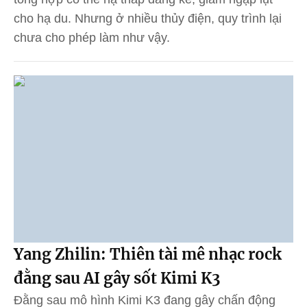
cho hạ du. Nhưng ở nhiều thủy điện, quy trình lại
chưa cho phép làm như vậy.
Yang Zhilin: Thiên tài mê nhạc rock
đằng sau AI gây sốt Kimi K3
Đằng sau mô hình Kimi K3 đang gây chấn động