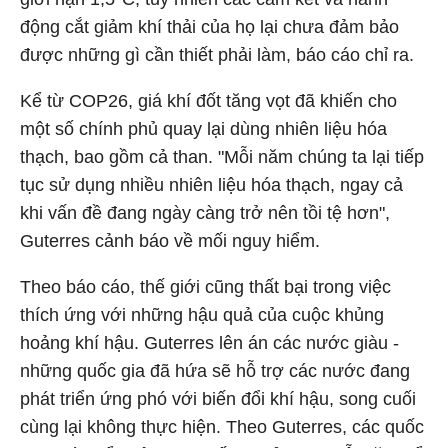
động cắt giảm khí thải của họ lại chưa đảm bảo
được những gì cần thiết phải làm, báo cáo chỉ ra.
Kể từ COP26, giá khí đốt tăng vọt đã khiến cho
một số chính phủ quay lại dùng nhiên liệu hóa
thạch, bao gồm cả than. "Mỗi năm chúng ta lại tiếp
tục sử dụng nhiều nhiên liệu hóa thạch, ngay cả
khi vấn đề đang ngày càng trở nên tồi tệ hơn",
Guterres cảnh báo về mối nguy hiểm.
Theo báo cáo, thế giới cũng thất bại trong việc
thích ứng với những hậu quả của cuộc khủng
hoảng khí hậu. Guterres lên án các nước giàu -
những quốc gia đã hứa sẽ hỗ trợ các nước đang
phát triển ứng phó với biến đổi khí hậu, song cuối
cùng lại không thực hiện. Theo Guterres, các quốc