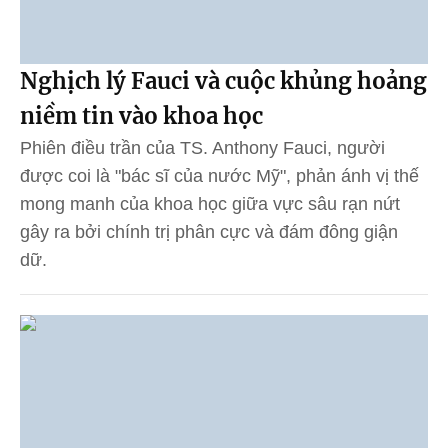
Nghịch lý Fauci và cuộc khủng hoảng
niềm tin vào khoa học
Phiên điều trần của TS. Anthony Fauci, người
được coi là "bác sĩ của nước Mỹ", phản ánh vị thế
mong manh của khoa học giữa vực sâu rạn nứt
gây ra bởi chính trị phân cực và đám đông giận
dữ.