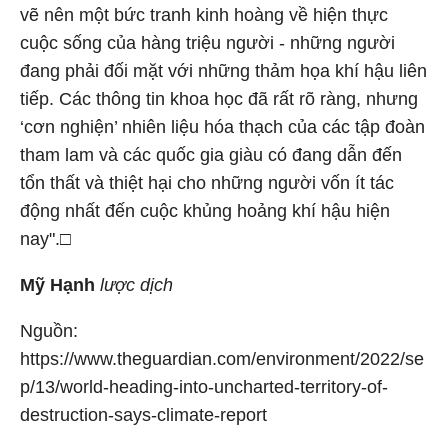
vẽ nên một bức tranh kinh hoàng về hiện thực
cuộc sống của hàng triệu người - những người
đang phải đối mặt với những thảm họa khí hậu liên
tiếp. Các thông tin khoa học đã rất rõ ràng, nhưng
‘cơn nghiện’ nhiên liệu hóa thạch của các tập đoàn
tham lam và các quốc gia giàu có đang dẫn đến
tổn thất và thiệt hại cho những người vốn ít tác
động nhất đến cuộc khủng hoảng khí hậu hiện
nay".□
Mỹ Hạnh
lược dịch
Nguồn:
https://www.theguardian.com/environment/2022/se
p/13/world-heading-into-uncharted-territory-of-
destruction-says-climate-report