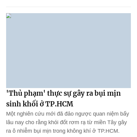
'Thủ phạm' thực sự gây ra bụi mịn
sinh khối ở TP.HCM
Một nghiên cứu mới đã đảo ngược quan niệm bấy
lâu nay cho rằng khói đốt rơm rạ từ miền Tây gây
ra ô nhiễm bụi mịn trong không khí ở TP.HCM.