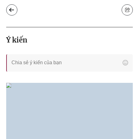
Ý kiến