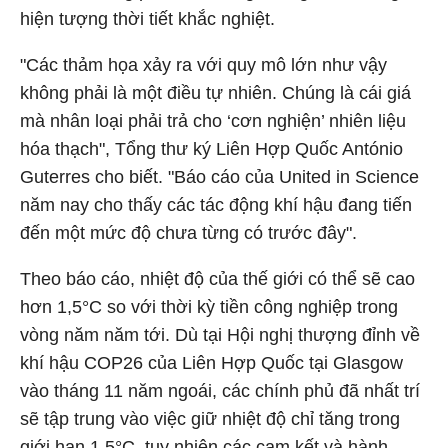
hiện tượng thời tiết khắc nghiệt.
"Các thảm họa xảy ra với quy mô lớn như vậy
không phải là một điều tự nhiên. Chúng là cái giá
mà nhân loại phải trả cho ‘cơn nghiện’ nhiên liệu
hóa thạch", Tổng thư ký Liên Hợp Quốc António
Guterres cho biết. "Báo cáo của United in Science
năm nay cho thấy các tác động khí hậu đang tiến
đến một mức độ chưa từng có trước đây".
Theo báo cáo, nhiệt độ của thế giới có thể sẽ cao
hơn 1,5°C so với thời kỳ tiền công nghiệp trong
vòng năm năm tới. Dù tại Hội nghị thượng đỉnh về
khí hậu COP26 của Liên Hợp Quốc tại Glasgow
vào tháng 11 năm ngoái, các chính phủ đã nhất trí
sẽ tập trung vào việc giữ nhiệt độ chỉ tăng trong
giới hạn 1,5°C, tuy nhiên các cam kết và hành