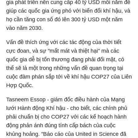
gia phát triển nên cung cấp 40 tỷ USD mỗi năm để
giúp các quốc gia ứng phó với biến đổi khí hậu, và
họ cần tăng con số đó lên 300 tỷ USD một năm
vào năm 2030.
Vấn đề thích ứng với các tác động của thời tiết
cực đoan, và sự "mất mát và thiệt hại" mà các
quốc gia dễ bị tổn thương đang phải đối mặt, có
thể sẽ là một trong những vấn đề quan trọng tại
cuộc đàm phán sắp tới về khí hậu COP27 của Liên
Hợp Quốc.
Tasneem Essop - giám đốc điều hành của Mạng
lưới Hành động Khí hậu - cho biết, các chính phủ
phải chuẩn bị cho COP27 với các kế hoạch hành
động phản ánh đúng tính cấp bách của cuộc
khủng hoảng. "Báo cáo của United in Science đã