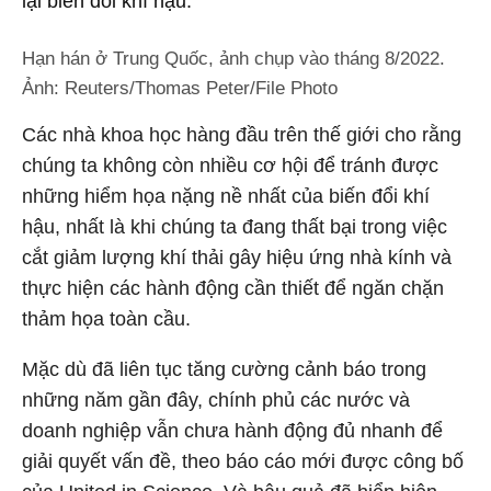
lại biến đổi khí hậu.
Hạn hán ở Trung Quốc, ảnh chụp vào tháng 8/2022.
Ảnh: Reuters/Thomas Peter/File Photo
Các nhà khoa học hàng đầu trên thế giới cho rằng
chúng ta không còn nhiều cơ hội để tránh được
những hiểm họa nặng nề nhất của biến đổi khí
hậu, nhất là khi chúng ta đang thất bại trong việc
cắt giảm lượng khí thải gây hiệu ứng nhà kính và
thực hiện các hành động cần thiết để ngăn chặn
thảm họa toàn cầu.
Mặc dù đã liên tục tăng cường cảnh báo trong
những năm gần đây, chính phủ các nước và
doanh nghiệp vẫn chưa hành động đủ nhanh để
giải quyết vấn đề, theo báo cáo mới được công bố