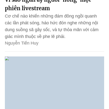
phiên livestream
Cơ chế nào khiến những đám đông ngồi quanh
các lần phát sóng, háo hức đón nghe những nội
dung suồng sã gây sốc, và tự thỏa mãn với cảm
giác mình thuộc về phe lẽ phải.
Nguyễn Tiến Huy