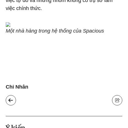
việc tự do và những nhóm không có trụ sở làm
việc chính thức.
Một nhà hàng trong hệ thống của Spacious
Chi Nhân