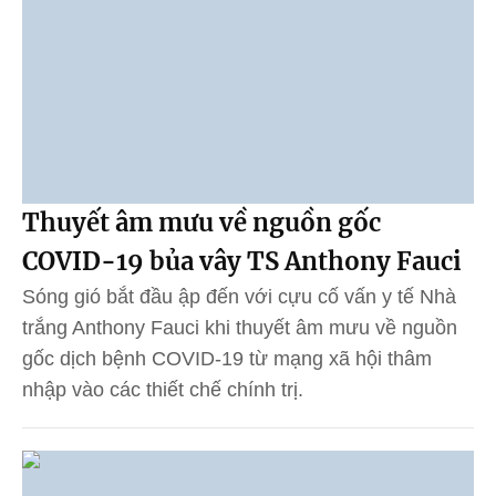
Thuyết âm mưu về nguồn gốc
COVID-19 bủa vây TS Anthony Fauci
Sóng gió bắt đầu ập đến với cựu cố vấn y tế Nhà
trắng Anthony Fauci khi thuyết âm mưu về nguồn
gốc dịch bệnh COVID-19 từ mạng xã hội thâm
nhập vào các thiết chế chính trị.