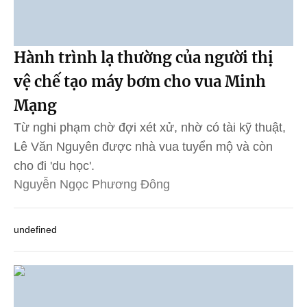
Hành trình lạ thường của người thị
vệ chế tạo máy bơm cho vua Minh
Mạng
Từ nghi phạm chờ đợi xét xử, nhờ có tài kỹ thuật,
Lê Văn Nguyên được nhà vua tuyển mộ và còn
cho đi 'du học'.
Nguyễn Ngọc Phương Đông
undefined