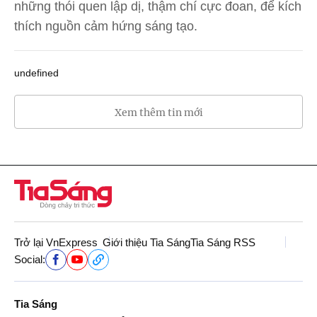
những thói quen lập dị, thậm chí cực đoan, để kích
thích nguồn cảm hứng sáng tạo.
undefined
Xem thêm tin mới
Trở lại VnExpress
Giới thiệu Tia Sáng
Tia Sáng RSS
Social:
Tia Sáng