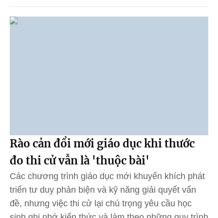
Rào cản đổi mới giáo dục khi thước
đo thi cử vẫn là 'thuộc bài'
Các chương trình giáo dục mới khuyến khích phát
triển tư duy phản biện và kỹ năng giải quyết vấn
đề, nhưng việc thi cử lại chú trọng yêu cầu học
sinh ghi nhớ kiến thức và làm theo những quy trình