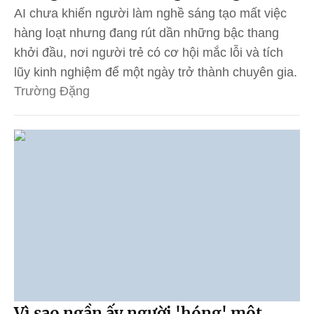
AI chưa khiến người làm nghề sáng tạo mất việc
hàng loạt nhưng đang rút dần những bậc thang
khởi đầu, nơi người trẻ có cơ hội mắc lỗi và tích
lũy kinh nghiệm để một ngày trở thành chuyên gia.
Trường Đặng
Vì sao ngần ấy người 'hóng' một