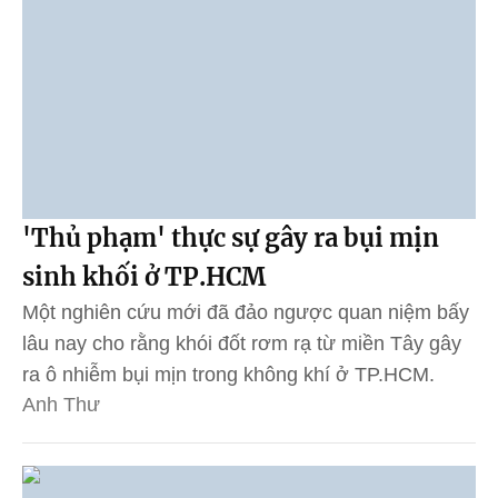
'Thủ phạm' thực sự gây ra bụi mịn
sinh khối ở TP.HCM
Một nghiên cứu mới đã đảo ngược quan niệm bấy
lâu nay cho rằng khói đốt rơm rạ từ miền Tây gây
ra ô nhiễm bụi mịn trong không khí ở TP.HCM.
Anh Thư