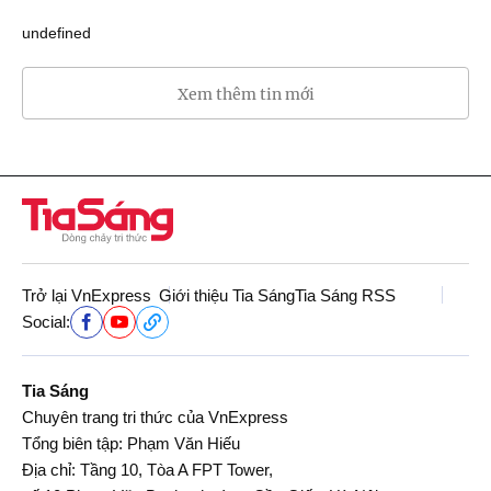
undefined
Xem thêm tin mới
Trở lại VnExpress
Giới thiệu Tia Sáng
Tia Sáng RSS
Social:
Tia Sáng
Chuyên trang tri thức của VnExpress
Tổng biên tập: Phạm Văn Hiếu
Địa chỉ: Tầng 10, Tòa A FPT Tower,