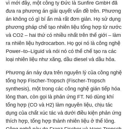
vì mới đây, một công ty Đức là Sunfire GmbH đã
đưa ra phương án giải quyết vấn đề trên. Phương
án không có gì bí ẩn mà rất đơn giản. Họ sử dụng
phương pháp chế tạo nhiên liệu tổng hợp từ nước
và CO2 – hai thứ có nhiều nhất trên thế giới – làm
ra nhiên liệu hydrocarbon. Họ gọi nó là công nghệ
Power–to–Liguid và nói nó có thể chế tạo ra các
loại nhiên liệu như xăng, dầu diesel và dầu hỏa.
Phương án này dựa trên nguyên lý của công nghệ
tổng hợp Fischer-Tropsch (Fischer-Tropsch
synthesis), một trong các công nghệ gián tiếp hóa
lỏng than, còn gọi là phản ứng FT. Nó dùng khí
tổng hợp (CO và H2) làm nguyên liệu, chịu tác
dụng của chất xúc tác và dưới điều kiện phản ứng
thích hợp, tổng hợp thành nhiên liệu ở thể lỏng.