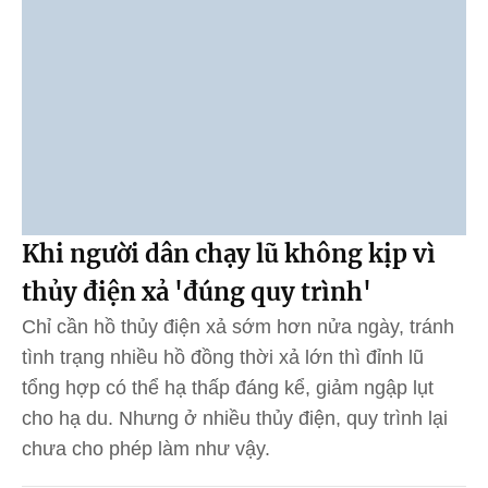
Khi người dân chạy lũ không kịp vì
thủy điện xả 'đúng quy trình'
Chỉ cần hồ thủy điện xả sớm hơn nửa ngày, tránh
tình trạng nhiều hồ đồng thời xả lớn thì đỉnh lũ
tổng hợp có thể hạ thấp đáng kể, giảm ngập lụt
cho hạ du. Nhưng ở nhiều thủy điện, quy trình lại
chưa cho phép làm như vậy.