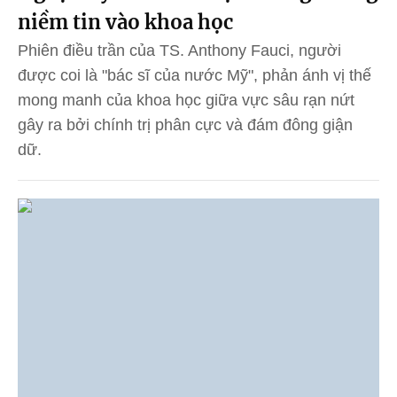
niềm tin vào khoa học
Phiên điều trần của TS. Anthony Fauci, người
được coi là "bác sĩ của nước Mỹ", phản ánh vị thế
mong manh của khoa học giữa vực sâu rạn nứt
gây ra bởi chính trị phân cực và đám đông giận
dữ.