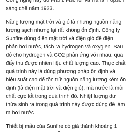
Công nghệ này do Franz Fischer và Hans Tropsch
sáng chế năm 1923.
Năng lượng mặt trời và gió là những nguồn năng
lượng sạch nhưng lại rất không ổn định. Công ty
Sunfire dùng điện mặt trời và điện gió để điện
phân hơi nước, tách ra hydrogen và oxygien. Sau
đó cho hydrogen và CO2 phản ứng với nhau, qua
đấy thu được nhiên liệu chất lượng cao. Thực chất
quá trình này là dùng phương pháp ổn định và
hiệu suất cao để tồn trữ nguồn năng lượng kém ổn
định (lả điện mặt trời và điện gió), mà nước là môi
chất cực tốt trong quá trình đó. Nhiệt lượng dư
thừa sinh ra trong quá trình này được dùng để làm
ra hơi nước.
Thiết bị mẫu của Sunfire có giá thành khoảng 1