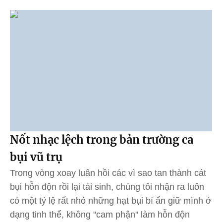
Nốt nhạc lệch trong bản trường ca
bụi vũ trụ
Trong vòng xoay luân hồi các vì sao tan thành cát
bụi hỗn độn rồi lại tái sinh, chúng tôi nhận ra luôn
có một tỷ lệ rất nhỏ những hạt bụi bí ẩn giữ mình ở
dạng tinh thể, không "cam phận" làm hỗn độn