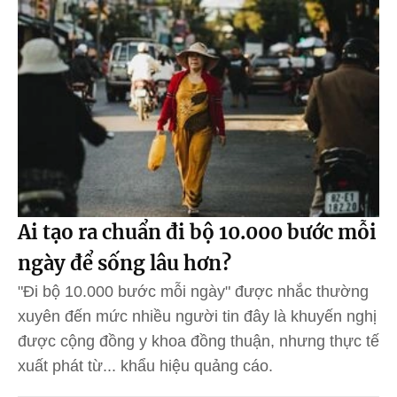
Ai tạo ra chuẩn đi bộ 10.000 bước mỗi
ngày để sống lâu hơn?
"Đi bộ 10.000 bước mỗi ngày" được nhắc thường
xuyên đến mức nhiều người tin đây là khuyến nghị
được cộng đồng y khoa đồng thuận, nhưng thực tế
xuất phát từ... khẩu hiệu quảng cáo.