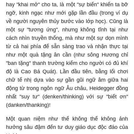
hay "khai mở" cho ta, là một "sự biến" khiến ta bỡ
ngỡ, kinh ngạc như mới gặp lần đầu (trong ví dụ
về người nguyên thủy bước vào lớp học). Cũng là
một sự "tương ứng", nhưng không tĩnh tại như
cách nhìn truyền thống, mà như một sự dọn mình
từ cả hai phía để sẵn sàng trao và nhận thực tại
như một quà tặng ân cần (như sông Hương chỉ
"ban tặng" thanh trường kiếm cho người có đủ khí
độ là Cao Bá Quát). Lần đầu tiên, bằng lối chơi
chữ tế nhị dựa vào sự gần gũi ngữ âm giữa hai
động từ trong ngôn ngữ Âu châu, Heidegger đồng
nhất "suy tư" (denken/thinking) với sự "biết ơn"
(danken/thanking)!
Một quan niệm như thế không thể không ảnh
hưởng sâu đậm đến tư duy giáo dục độc đáo của