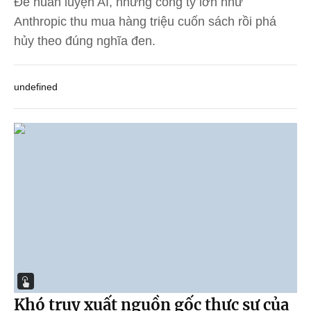
Để huấn luyện AI, những công ty lớn như
Anthropic thu mua hàng triệu cuốn sách rồi phá
hủy theo đúng nghĩa đen.
undefined
Khó truy xuất nguồn gốc thực sự của