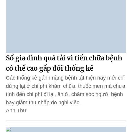
Số gia đình quá tải vì tiền chữa bệnh
có thể cao gấp đôi thống kê
Các thống kê gánh nặng bệnh tật hiện nay mới chỉ
dừng lại ở chi phí khám chữa, thuốc men mà chưa
tính đến chi phí đi lại, ăn ở, chăm sóc người bệnh
hay giảm thu nhập do nghỉ việc.
Anh Thư