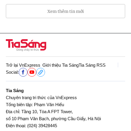
Xem thêm tin mới
Trở lại VnExpress
Giới thiệu Tia Sáng
Tia Sáng RSS
Social:
Tia Sáng
Chuyên trang tri thức của VnExpress
Tổng biên tập: Phạm Văn Hiếu
Địa chỉ: Tầng 10, Tòa A FPT Tower,
số 10 Phạm Văn Bạch, phường Cầu Giấy, Hà Nội
Điện thoại:
(024) 39428445