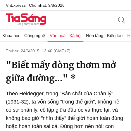
VnExpress
Chủ nhật, 9/8/2026
Khoa học - Công nghệ
Văn hoá - Xã hội
Nền tảng - Kiến tạo
H
Thứ tư, 24/6/2015, 13:40 (GMT+7)
"Biết mấy dòng thơm mở
giữa đường..." *
Theo Heidegger, trong "Bản chất của Chân lý"
(1931-32), ta vốn sống "trong thế giới", không hề
có sự phân ly, cô lập giữa đầu óc và thực tại, và
không bao giờ "nhìn thấy" thế giới hoàn toàn đúng
hoặc hoàn toàn sai cả. Đúng hơn nên nói: con