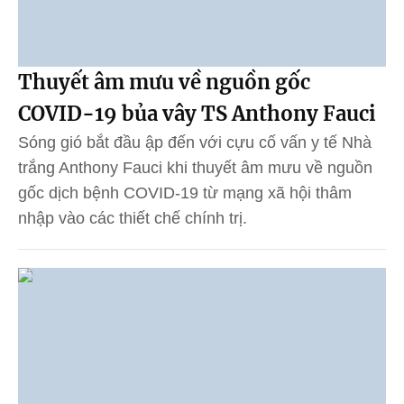
Thuyết âm mưu về nguồn gốc
COVID-19 bủa vây TS Anthony Fauci
Sóng gió bắt đầu ập đến với cựu cố vấn y tế Nhà
trắng Anthony Fauci khi thuyết âm mưu về nguồn
gốc dịch bệnh COVID-19 từ mạng xã hội thâm
nhập vào các thiết chế chính trị.