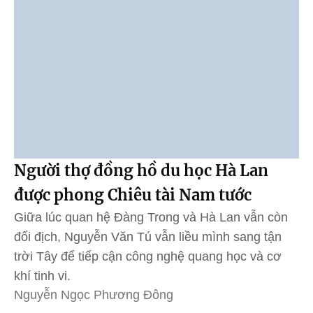
Người thợ đồng hồ du học Hà Lan
được phong Chiêu tài Nam tước
Giữa lúc quan hệ Đàng Trong và Hà Lan vẫn còn
đối địch, Nguyễn Văn Tú vẫn liều mình sang tận
trời Tây để tiếp cận công nghệ quang học và cơ
khí tinh vi.
Nguyễn Ngọc Phương Đông