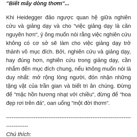
"Biết mấy dòng thơm"...
Khi Heidegger đảo ngược quan hệ giữa nghiên
cứu và giảng dạy và cho "việc giảng dạy là căn
nguyên hơn", ý ông muốn nói rằng việc nghiên cứu
không có cơ sở sẽ làm cho việc giảng dạy trở
thành vô mục đích. Bởi, nghiên cứu và giảng dạy,
hay đúng hơn, nghiên cứu trong giảng dạy, cần
nhắm đến mục đích chung, nếu không muốn nói là
duy nhất: mở rộng lòng người, đón nhận những
tặng vật của trần gian và biết tri ân chúng. Đừng
để "mặc hồn hương nhạt với chiều", đừng để "hoa
đẹp rơi trên đá", oan uổng "một đời thơm".
--------------------------------------------------------------------
------------
Chú thích: