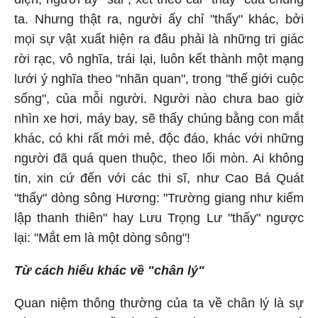
ta. Nhưng thật ra, người ấy chỉ "thấy" khác, bởi
mọi sự vật xuất hiện ra đâu phải là những tri giác
rời rạc, vô nghĩa, trái lại, luôn kết thành một mạng
lưới ý nghĩa theo "nhãn quan", trong "thế giới cuộc
sống", của mỗi người. Người nào chưa bao giờ
nhìn xe hơi, máy bay, sẽ thấy chúng bằng con mắt
khác, có khi rất mới mẻ, độc đáo, khác với những
người đã quá quen thuộc, theo lối mòn. Ai không
tin, xin cứ đến với các thi sĩ, như Cao Bá Quát
"thấy" dòng sông Hương: "Trường giang như kiếm
lập thanh thiên" hay Lưu Trọng Lư "thấy" ngược
lại: "Mắt em là một dòng sông"!
Từ cách hiểu khác về "chân lý"
Quan niệm thông thường của ta về chân lý là sự