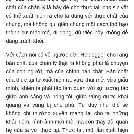
chất của chân lý là hãy để cho thực tại, cho sự vật
có thể xuất hiện ra cho ta đúng với thực chất của
chúng, mà không qui giản chúng một cách thô bạo
thành sự méo mó, dị dạng, dù việc này không dễ
dàng tránh khỏi.
Với cách nói có vẻ ngược đời, Heidegger cho rằng
bản chất của chân lý thật ra không phải là chuyện
của con người, mà của chính bản chất. Bản chất
của thực tại tự xuất hiện ra, vừa khai mở, vừa giấu
mình, khiến ta phải tập làm quen với sự tương tác
giữa ánh sáng và bóng tối, giữa vùng được khai
quang và vùng bị che phủ. Tư duy như thế sẽ
không chỉ thường xuyên mang lại cho ta những
khái niệm, hình ảnh mới mẻ, mà còn thay đổi quan
hệ của ta với thực tại. Thực tại, mỗi lần xuất hiện