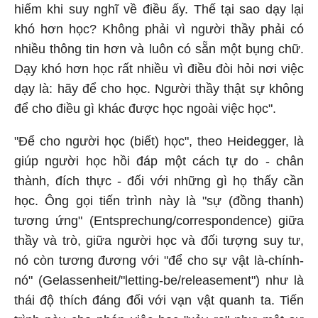
hiếm khi suy nghĩ về điều ấy. Thế tại sao dạy lại
khó hơn học? Không phải vì người thầy phải có
nhiều thông tin hơn và luôn có sẵn một bụng chữ.
Dạy khó hơn học rất nhiều vì điều đòi hỏi nơi việc
dạy là: hãy để cho học. Người thầy thật sự không
để cho điều gì khác được học ngoài việc học".
"Để cho người học (biết) học", theo Heidegger, là
giúp người học hồi đáp một cách tự do - chân
thành, đích thực - đối với những gì họ thấy cần
học. Ông gọi tiến trình này là "sự (đồng thanh)
tương ứng" (Entsprechung/correspondence) giữa
thầy và trò, giữa người học và đối tượng suy tư,
nó còn tương đương với "để cho sự vật là-chính-
nó" (Gelassenheit/"letting-be/releasement") như là
thái độ thích đáng đối với vạn vật quanh ta. Tiến