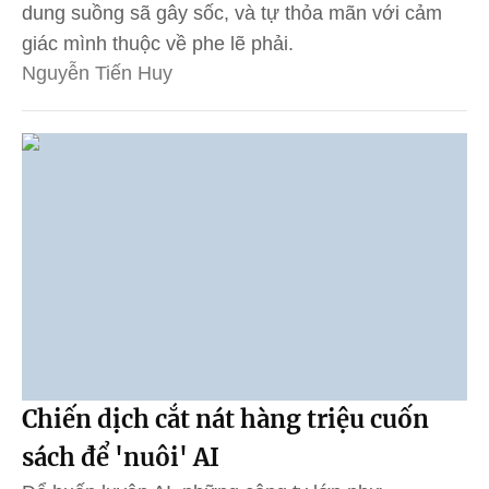
dung suồng sã gây sốc, và tự thỏa mãn với cảm
giác mình thuộc về phe lẽ phải.
Nguyễn Tiến Huy
Chiến dịch cắt nát hàng triệu cuốn
sách để 'nuôi' AI