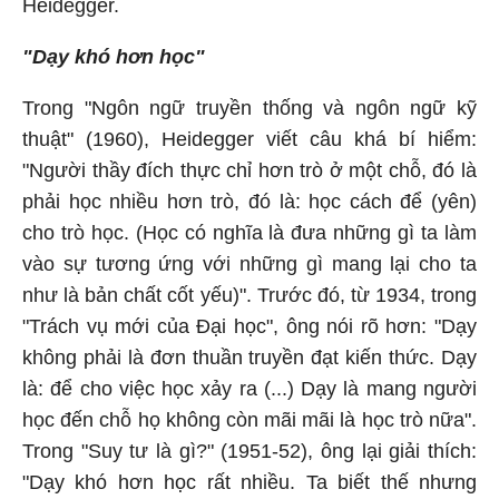
Heidegger.
"Dạy khó hơn học"
Trong "Ngôn ngữ truyền thống và ngôn ngữ kỹ
thuật" (1960), Heidegger viết câu khá bí hiểm:
"Người thầy đích thực chỉ hơn trò ở một chỗ, đó là
phải học nhiều hơn trò, đó là: học cách để (yên)
cho trò học. (Học có nghĩa là đưa những gì ta làm
vào sự tương ứng với những gì mang lại cho ta
như là bản chất cốt yếu)". Trước đó, từ 1934, trong
"Trách vụ mới của Đại học", ông nói rõ hơn: "Dạy
không phải là đơn thuần truyền đạt kiến thức. Dạy
là: để cho việc học xảy ra (...) Dạy là mang người
học đến chỗ họ không còn mãi mãi là học trò nữa".
Trong "Suy tư là gì?" (1951-52), ông lại giải thích:
"Dạy khó hơn học rất nhiều. Ta biết thế nhưng