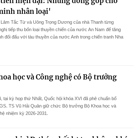
tiền hiện đại: Những đóng góp cho
minh nhân loại'
n Lâm Tắc Từ và Uông Trọng Dương của nhà Thanh từng
ghị tiếp thu bốn loại thuyền chiến của nước An Nam để tăng
 đối đấu với tàu thuyền của nước Anh trong chiến tranh Nha
hoa học và Công nghệ có Bộ trưởng
, tại kỳ họp thứ Nhất, Quốc hội khóa XVI đã phê chuẩn bổ
GS. TS Vũ Hải Quân giữ chức Bộ trưởng Bộ Khoa học và
hệ nhiệm kỳ 2026-2031.