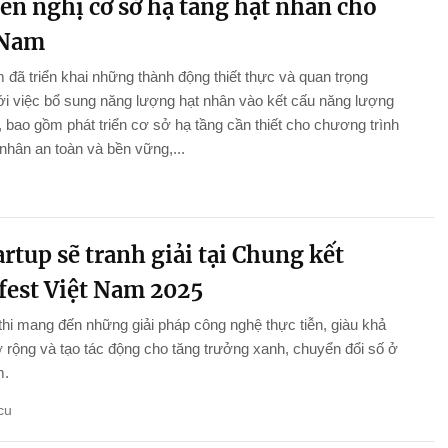
ến nghị cơ sở hạ tầng hạt nhân cho
 Nam
 đã triển khai những thành động thiết thực và quan trọng
i việc bổ sung năng lượng hạt nhân vào kết cấu năng lượng
 bao gồm phát triển cơ sở hạ tầng cần thiết cho chương trình
 nhân an toàn và bền vững,...
artup sẽ tranh giải tại Chung kết
fest Việt Nam 2025
thi mang đến những giải pháp công nghệ thực tiễn, giàu khả
rộng và tạo tác động cho tăng trưởng xanh, chuyển đổi số ở
m.
cu