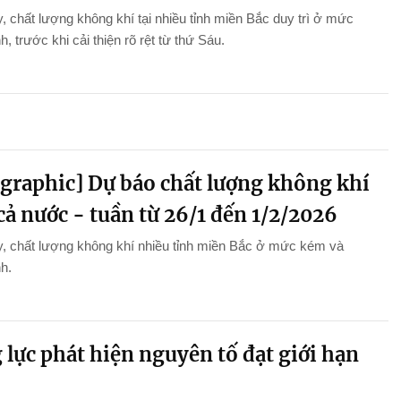
, chất lượng không khí tại nhiều tỉnh miền Bắc duy trì ở mức
h, trước khi cải thiện rõ rệt từ thứ Sáu.
ographic] Dự báo chất lượng không khí
cả nước - tuần từ 26/1 đến 1/2/2026
, chất lượng không khí nhiều tỉnh miền Bắc ở mức kém và
nh.
lực phát hiện nguyên tố đạt giới hạn