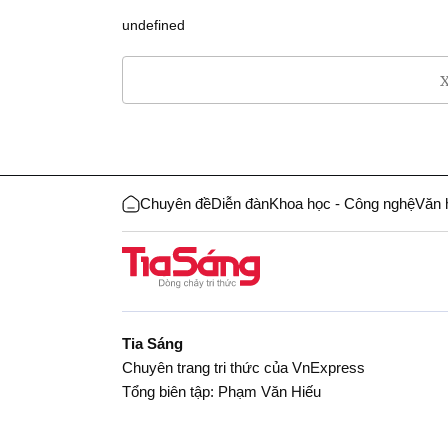
undefined
X
Chuyên đề
Diễn đàn
Khoa học - Công nghệ
Văn 
Tia Sáng
Chuyên trang tri thức của VnExpress
Tổng biên tập: Phạm Văn Hiếu