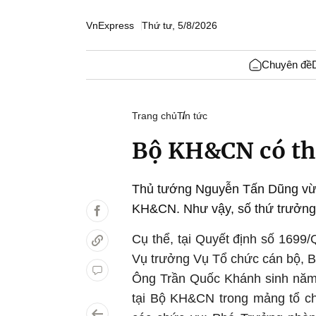
VnExpress
Thứ tư, 5/8/2026
Chuyên đề
Trang chủ
Tin tức
Bộ KH&CN có th
Thủ tướng Nguyễn Tấn Dũng vừa
KH&CN. Như vậy, số thứ trưởng
Cụ thể, tại Quyết định số 169
Vụ trưởng Vụ Tổ chức cán bộ,
Ông Trần Quốc Khánh sinh năm 
tại Bộ
KH&CN
trong mảng tổ c